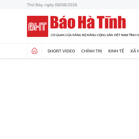
Thứ Bảy, ngày 08/08/2026
SHORT VIDEO
CHÍNH TRỊ
KINH TẾ
XÃ 