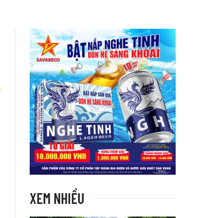
a
XEM NHIỀU