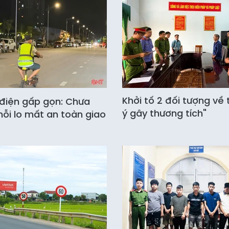
Khởi tố 2 đối tượng về 
điện gấp gọn: Chưa
ý gây thương tích"
nỗi lo mất an toàn giao