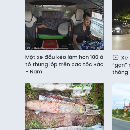
Một xe đầu kéo làm hơn 100 ô
Xe 
tô thủng lốp trên cao tốc Bắc
“gọn” 
- Nam
thông