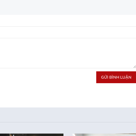
GỬI BÌNH LUẬN