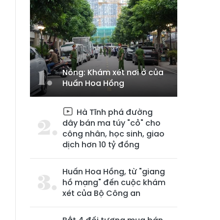
Nóng: Khám xét nơi ở của
Huấn Hoa Hồng
Hà Tĩnh phá đường
dây bán ma túy "cỏ" cho
công nhân, học sinh, giao
dịch hơn 10 tỷ đồng
Huấn Hoa Hồng, từ "giang
hồ mạng" đến cuộc khám
xét của Bộ Công an