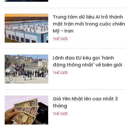
Trung tâm dữ liệu AI trở thành
mặt trận mới trong cuộc chiến
Mỹ - Iran
THẾ GIỚI
Lãnh đạo EU kêu gọi 'hành
động thống nhất' về biên giới
THẾ GIỚI
Giá Yên Nhật lên cao nhất 3
tháng
THẾ GIỚI