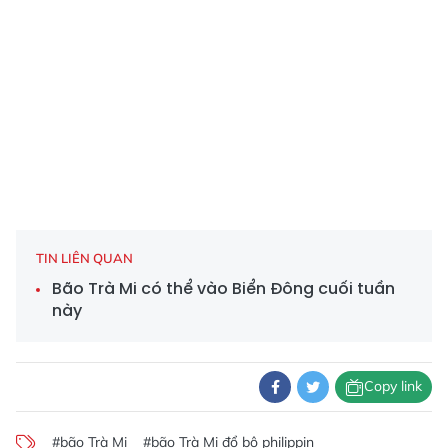
TIN LIÊN QUAN
Bão Trà Mi có thể vào Biển Đông cuối tuần
này
Copy link
#bão Trà Mi
#bão Trà Mi đổ bộ philippin