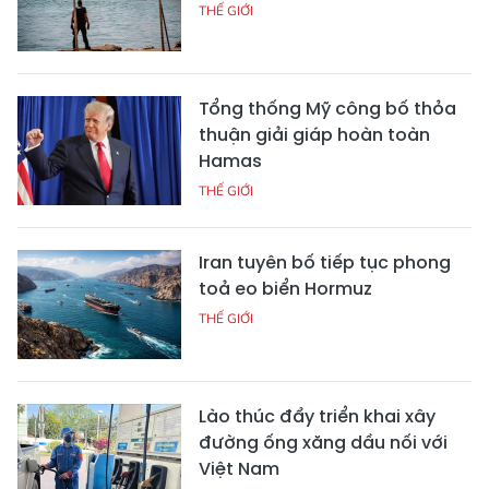
THẾ GIỚI
Tổng thống Mỹ công bố thỏa
thuận giải giáp hoàn toàn
Hamas
THẾ GIỚI
Iran tuyên bố tiếp tục phong
toả eo biển Hormuz
THẾ GIỚI
Lào thúc đẩy triển khai xây
đường ống xăng dầu nối với
Việt Nam