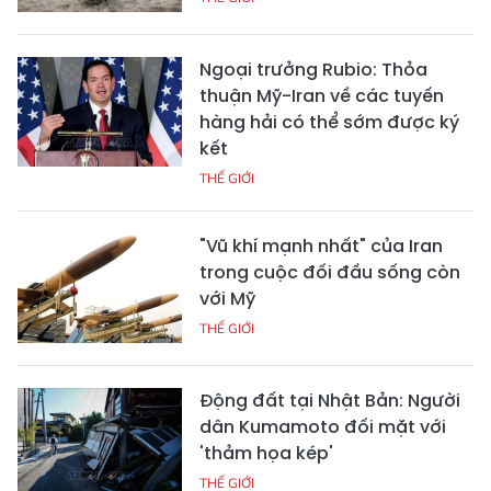
Ngoại trưởng Rubio: Thỏa
thuận Mỹ-Iran về các tuyến
hàng hải có thể sớm được ký
kết
THẾ GIỚI
"Vũ khí mạnh nhất" của Iran
trong cuộc đối đầu sống còn
với Mỹ
THẾ GIỚI
Động đất tại Nhật Bản: Người
dân Kumamoto đối mặt với
'thảm họa kép'
THẾ GIỚI