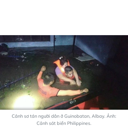
Cảnh sơ tán người dân ở Guinobatan, Albay. Ảnh:
Cảnh sát biển Philippines.