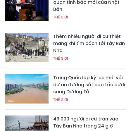
quan tình báo mới của Nhật
Bản
THẾ GIỚI
Thêm nhiều người di cư thiệt
mạng khi tìm cách tới Tây Ban
Nha
THẾ GIỚI
Trung Quốc lập kỷ lục mới với
dự án đường sắt cao tốc dưới
sông Dương Tử
THẾ GIỚI
49.000 người di cư tràn vào
Tây Ban Nha trong 24 giờ