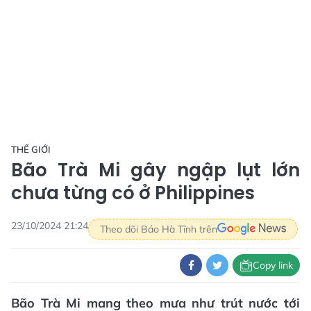
THẾ GIỚI
Bão Trà Mi gây ngập lụt lớn
chưa từng có ở Philippines
23/10/2024 21:24
Theo dõi Báo Hà Tĩnh trên
Copy link
Bão Trà Mi mang theo mưa như trút nước tới