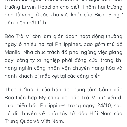
trưởng Erwin Rebellon cho biết. Thêm hai trường
hợp tử vong ở các khu vực khác của Bicol. 5 ngư
dân hiện mất tích.
Bão Trà Mi còn làm gián đoạn hoạt động thường
ngày ở nhiều nơi tại Philippines, bao gồm thủ đô
Manila. Nhà chức trách đã phải ngừng việc giảng
dạy, công ty xí nghiệp phải đóng cửa, trong khi
hàng nghìn công nhân vận chuyển hàng hóa và
hành khách bị mắc kẹt tại các cảng biển.
Theo đường đi của bão do Trung tâm Cảnh báo
Bão Liên hợp Mỹ công bố, bão Trà Mi dự kiến đi
qua miền bắc Philippines trong ngay 24/10, sau
đó di chuyển về phía tây tới đảo Hải Nam của
Trung Quốc và Việt Nam.