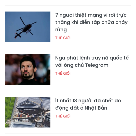
7 người thiệt mạng vì rơi trực
thăng khi diễn tập chữa cháy
rừng
THẾ GIỚI
Nga phát lệnh truy nã quốc tế
với ông chủ Telegram
THẾ GIỚI
Ít nhất 13 người đã chết do
động đất ở Nhật Bản
THẾ GIỚI