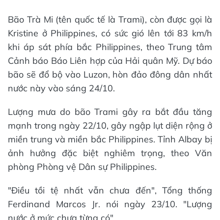
Bão Trà Mi (tên quốc tế là Trami), còn được gọi là
Kristine ở Philippines, có sức gió lên tới 83 km/h
khi áp sát phía bắc Philippines, theo Trung tâm
Cảnh báo Báo Liên hợp của Hải quân Mỹ. Dự báo
bão sẽ đổ bộ vào Luzon, hòn đảo đông dân nhất
nước này vào sáng 24/10.
Lượng mưa do bão Trami gây ra bắt đầu tăng
mạnh trong ngày 22/10, gây ngập lụt diện rộng ở
miền trung và miền bắc Philippines. Tỉnh Albay bị
ảnh hưởng đặc biệt nghiêm trọng, theo Văn
phòng Phòng vệ Dân sự Philippines.
"Điều tồi tệ nhất vẫn chưa đến", Tổng thống
Ferdinand Marcos Jr. nói ngày 23/10. "Lượng
nước ở mức chưa từng có".