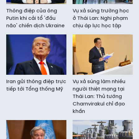
Thông điệp của ông
Vụ xả súng trường học
Putin khi cải tổ 'đầu
ở Thái Lan: Nghi phạm
não' chiến dịch Ukraine
chịu áp lực học tập
Iran gửi thông điệp trực
Vụ xả súng làm nhiều
tiếp tới Tổng thống Mỹ
người thiệt mạng tại
Thái Lan: Thủ tướng
Charnvirakul chỉ đạo
khẩn