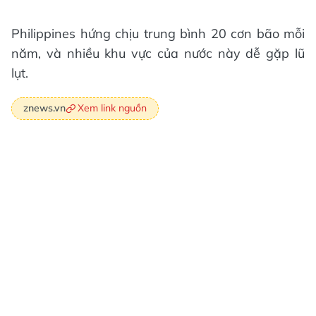
Philippines hứng chịu trung bình 20 cơn bão mỗi
năm, và nhiều khu vực của nước này dễ gặp lũ
lụt.
Xem link nguồn
znews.vn