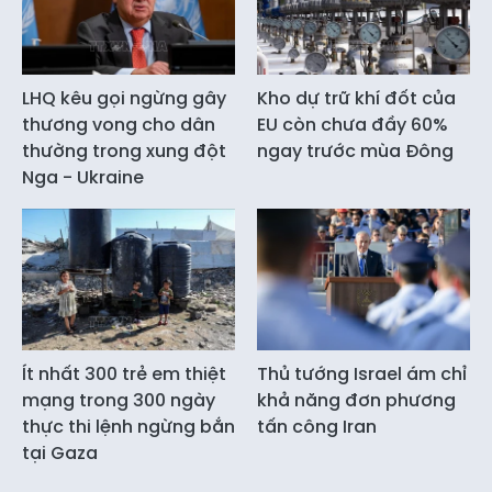
LHQ kêu gọi ngừng gây
Kho dự trữ khí đốt của
thương vong cho dân
EU còn chưa đầy 60%
thường trong xung đột
ngay trước mùa Đông
Nga - Ukraine
Ít nhất 300 trẻ em thiệt
Thủ tướng Israel ám chỉ
mạng trong 300 ngày
khả năng đơn phương
thực thi lệnh ngừng bắn
tấn công Iran
tại Gaza