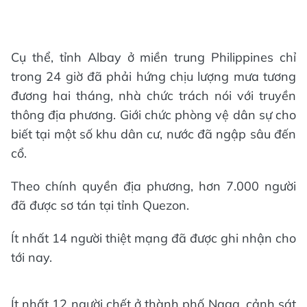
Cụ thể, tỉnh Albay ở miền trung Philippines chỉ
trong 24 giờ đã phải hứng chịu lượng mưa tương
đương hai tháng, nhà chức trách nói với truyền
thông địa phương. Giới chức phòng vệ dân sự cho
biết tại một số khu dân cư, nước đã ngập sâu đến
cổ.
Theo chính quyền địa phương, hơn 7.000 người
đã được sơ tán tại tỉnh Quezon.
Ít nhất 14 người thiệt mạng đã được ghi nhận cho
tới nay.
Ít nhất 12 người chết ở thành phố Naga, cảnh sát