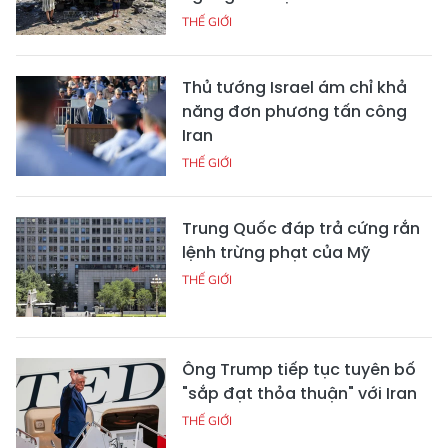
THẾ GIỚI
Thủ tướng Israel ám chỉ khả
năng đơn phương tấn công
Iran
THẾ GIỚI
Trung Quốc đáp trả cứng rắn
lệnh trừng phạt của Mỹ
THẾ GIỚI
Ông Trump tiếp tục tuyên bố
"sắp đạt thỏa thuận" với Iran
THẾ GIỚI