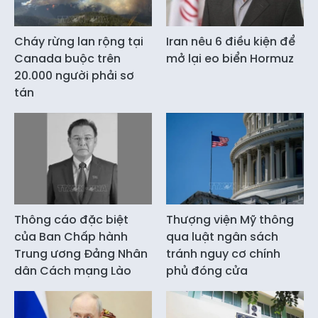
Cháy rừng lan rộng tại
Iran nêu 6 điều kiện để
Canada buộc trên
mở lại eo biển Hormuz
20.000 người phải sơ
tán
Thông cáo đặc biệt
Thượng viện Mỹ thông
của Ban Chấp hành
qua luật ngân sách
Trung ương Đảng Nhân
tránh nguy cơ chính
dân Cách mạng Lào
phủ đóng cửa