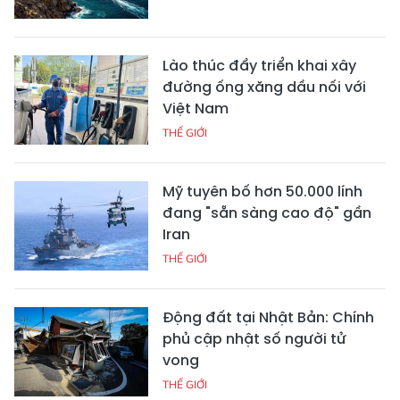
Lào thúc đẩy triển khai xây
đường ống xăng dầu nối với
Việt Nam
THẾ GIỚI
Mỹ tuyên bố hơn 50.000 lính
đang "sẵn sàng cao độ" gần
Iran
THẾ GIỚI
Động đất tại Nhật Bản: Chính
phủ cập nhật số người tử
vong
THẾ GIỚI