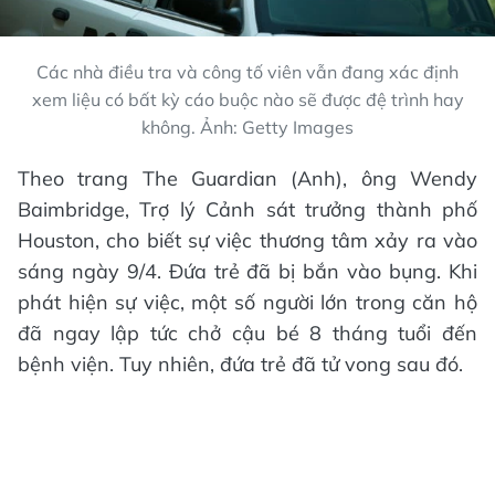
Các nhà điều tra và công tố viên vẫn đang xác định
xem liệu có bất kỳ cáo buộc nào sẽ được đệ trình hay
không. Ảnh: Getty Images
Theo trang The Guardian (Anh), ông Wendy
Baimbridge, Trợ lý Cảnh sát trưởng thành phố
Houston, cho biết sự việc thương tâm xảy ra vào
sáng ngày 9/4. Đứa trẻ đã bị bắn vào bụng. Khi
phát hiện sự việc, một số người lớn trong căn hộ
đã ngay lập tức chở cậu bé 8 tháng tuổi đến
bệnh viện. Tuy nhiên, đứa trẻ đã tử vong sau đó.