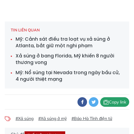
TIN LIÊN QUAN
Mỹ: Cảnh sát điều tra loạt vụ xả súng ở
Atlanta, bắt giữ một nghi phạm
Xả súng ở bang Florida, Mỹ khiến 8 người
thương vong
Mỹ: Nổ súng tại Nevada trong ngày bầu cử,
4 người thiệt mạng
Copy link
#Xả súng
#Xả súng ở mỹ
#Báo Hà Tĩnh điện tử