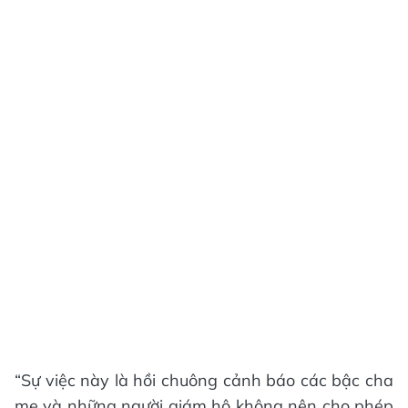
“Sự việc này là hồi chuông cảnh báo các bậc cha
mẹ và những người giám hộ không nên cho phép