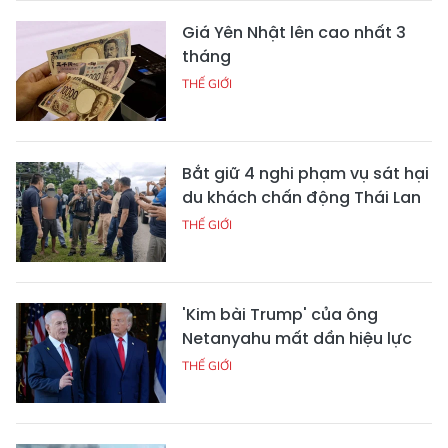
Giá Yên Nhật lên cao nhất 3
tháng
THẾ GIỚI
Bắt giữ 4 nghi phạm vụ sát hại
du khách chấn động Thái Lan
THẾ GIỚI
'Kim bài Trump' của ông
Netanyahu mất dần hiệu lực
THẾ GIỚI