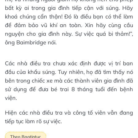
bất kỳ ai trong gia đình tiếp cận với súng. Hãy
khoá chúng cẩn thận! Đó là điều bạn có thể làm
để đảm bảo vũ khí an toàn. Xin hãy cùng cầu
nguyện cho gia đình này. Sự việc quá bi thảm!”,
ông Baimbridge nói.
Các nhà điều tra chưa xác định được vị trí ban
đầu của khẩu súng. Tuy nhiên, họ đã tìm thấy nó
bên trong chiếc xe mà các thành viên gia đình đã
sử dụng để đưa bé trai 8 tháng tuổi đến bệnh
viện.
Hiện các nhà điều tra và công tố viên vẫn đang
tiếp tục làm rõ sự việc.
Theo Baotintuc