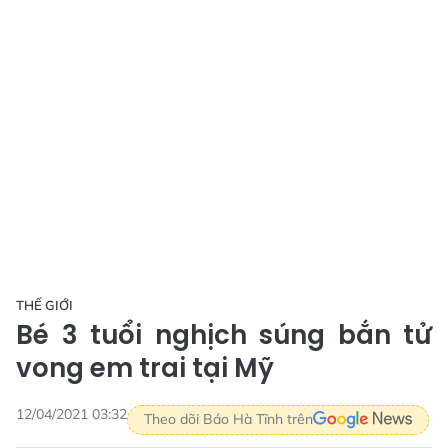
THẾ GIỚI
Bé 3 tuổi nghịch súng bắn tử
vong em trai tại Mỹ
12/04/2021 03:32
Theo dõi Báo Hà Tĩnh trên