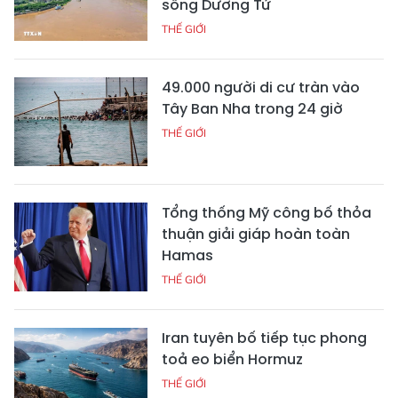
sông Dương Tử
THẾ GIỚI
49.000 người di cư tràn vào
Tây Ban Nha trong 24 giờ
THẾ GIỚI
Tổng thống Mỹ công bố thỏa
thuận giải giáp hoàn toàn
Hamas
THẾ GIỚI
Iran tuyên bố tiếp tục phong
toả eo biển Hormuz
THẾ GIỚI