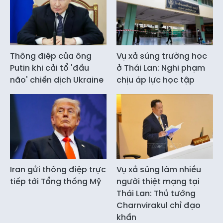
Thông điệp của ông
Vụ xả súng trường học
Putin khi cải tổ 'đầu
ở Thái Lan: Nghi phạm
não' chiến dịch Ukraine
chịu áp lực học tập
Iran gửi thông điệp trực
Vụ xả súng làm nhiều
tiếp tới Tổng thống Mỹ
người thiệt mạng tại
Thái Lan: Thủ tướng
Charnvirakul chỉ đạo
khẩn