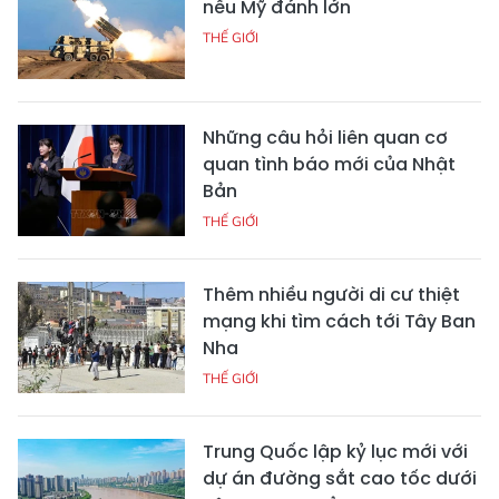
nếu Mỹ đánh lớn
THẾ GIỚI
Những câu hỏi liên quan cơ
quan tình báo mới của Nhật
Bản
THẾ GIỚI
Thêm nhiều người di cư thiệt
mạng khi tìm cách tới Tây Ban
Nha
THẾ GIỚI
Trung Quốc lập kỷ lục mới với
dự án đường sắt cao tốc dưới