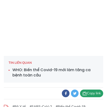
TIN LIÊN QUAN
WHO: Biến thể Covid-19 mới làm tăng ca
bệnh toàn cầu
Copy link
#Bộ Y tế
#SARS-CoV-2
#Biến thể Covid-19