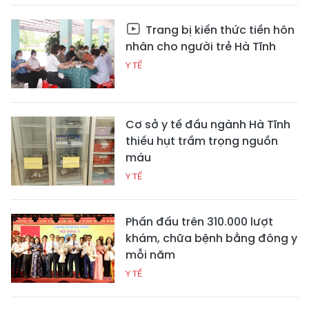
Trang bị kiến thức tiền hôn
nhân cho người trẻ Hà Tĩnh
Y TẾ
Cơ sở y tế đầu ngành Hà Tĩnh
thiếu hụt trầm trọng nguồn
máu
Y TẾ
Phấn đấu trên 310.000 lượt
khám, chữa bệnh bằng đông y
mỗi năm
Y TẾ