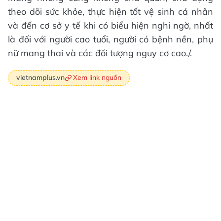
theo dõi sức khỏe, thực hiện tốt vệ sinh cá nhân
và đến cơ sở y tế khi có biểu hiện nghi ngờ, nhất
là đối với người cao tuổi, người có bệnh nền, phụ
nữ mang thai và các đối tượng nguy cơ cao./.
Xem link nguồn
vietnamplus.vn