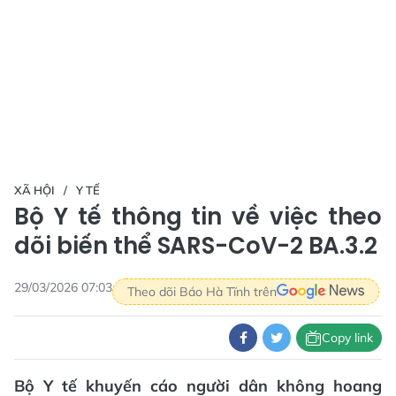
XÃ HỘI
Y TẾ
Bộ Y tế thông tin về việc theo
dõi biến thể SARS-CoV-2 BA.3.2
29/03/2026 07:03
Theo dõi Báo Hà Tĩnh trên
Copy link
Bộ Y tế khuyến cáo người dân không hoang