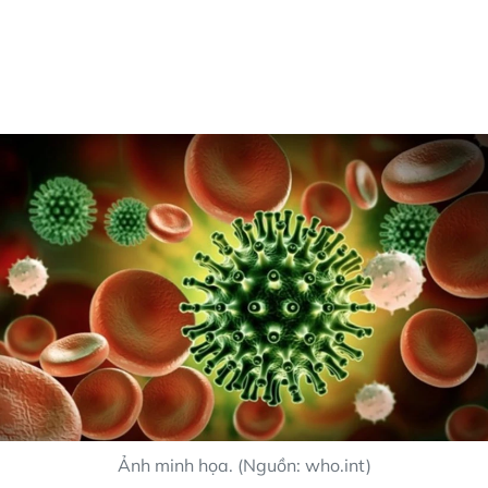
Ảnh minh họa. (Nguồn: who.int)