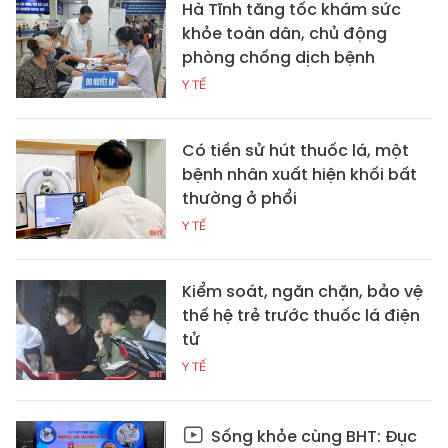
Hà Tĩnh tăng tốc khám sức
khỏe toàn dân, chủ động
phòng chống dịch bệnh
Y TẾ
Có tiền sử hút thuốc lá, một
bệnh nhân xuất hiện khối bất
thường ở phổi
Y TẾ
Kiểm soát, ngăn chặn, bảo vệ
thế hệ trẻ trước thuốc lá điện
tử
Y TẾ
Sống khỏe cùng BHT: Đục