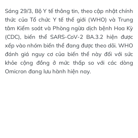
Sáng 29/3, Bộ Y tế thông tin, theo cập nhật chính
thức của Tổ chức Y tế thế giới (WHO) và Trung
tâm Kiểm soát và Phòng ngừa dịch bệnh Hoa Kỳ
(CDC), biến thể SARS-CoV-2 BA.3.2 hiện được
xếp vào nhóm biến thể đang được theo dõi. WHO
đánh giá nguy cơ của biến thể này đối với sức
khỏe cộng đồng ở mức thấp so với các dòng
Omicron đang lưu hành hiện nay.