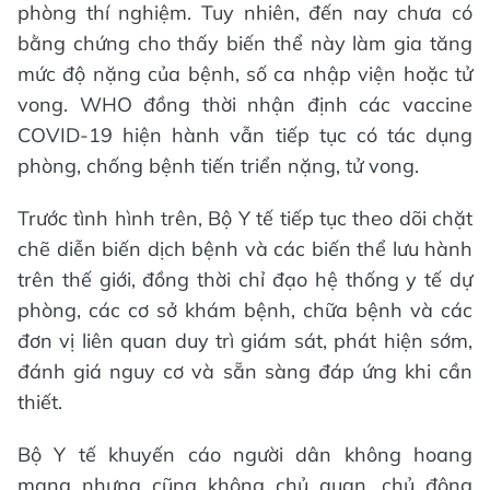
phòng thí nghiệm. Tuy nhiên, đến nay chưa có
bằng chứng cho thấy biến thể này làm gia tăng
mức độ nặng của bệnh, số ca nhập viện hoặc tử
vong. WHO đồng thời nhận định các vaccine
COVID-19 hiện hành vẫn tiếp tục có tác dụng
phòng, chống bệnh tiến triển nặng, tử vong.
Trước tình hình trên, Bộ Y tế tiếp tục theo dõi chặt
chẽ diễn biến dịch bệnh và các biến thể lưu hành
trên thế giới, đồng thời chỉ đạo hệ thống y tế dự
phòng, các cơ sở khám bệnh, chữa bệnh và các
đơn vị liên quan duy trì giám sát, phát hiện sớm,
đánh giá nguy cơ và sẵn sàng đáp ứng khi cần
thiết.
Bộ Y tế khuyến cáo người dân không hoang
mang nhưng cũng không chủ quan, chủ động