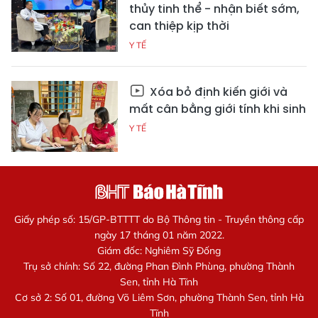
thủy tinh thể - nhận biết sớm,
can thiệp kịp thời
Y TẾ
Xóa bỏ định kiến giới và
mất cân bằng giới tính khi sinh
Y TẾ
Giấy phép số: 15/GP-BTTTT do Bộ Thông tin - Truyền thông cấp
ngày 17 tháng 01 năm 2022.
Giám đốc: Nghiêm Sỹ Đống
Trụ sở chính: Số 22, đường Phan Đình Phùng, phường Thành
Sen, tỉnh Hà Tĩnh
Cơ sở 2: Số 01, đường Võ Liêm Sơn, phường Thành Sen, tỉnh Hà
Tĩnh