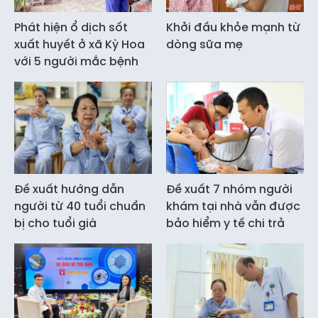
Phát hiện ổ dịch sốt
Khởi đầu khỏe mạnh từ
xuất huyết ở xã Kỳ Hoa
dòng sữa mẹ
với 5 người mắc bệnh
Đề xuất hướng dẫn
Đề xuất 7 nhóm người
người từ 40 tuổi chuẩn
khám tại nhà vẫn được
bị cho tuổi già
bảo hiểm y tế chi trả