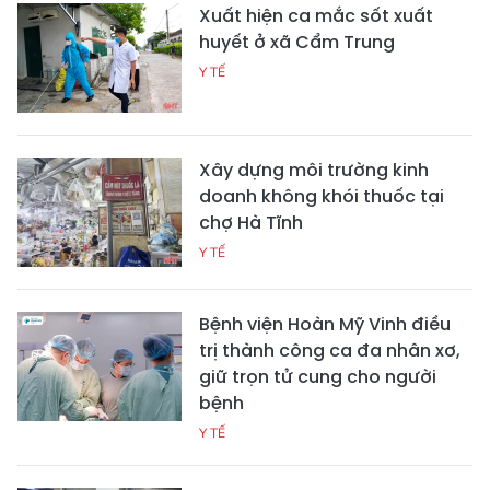
Xuất hiện ca mắc sốt xuất
huyết ở xã Cẩm Trung
Y TẾ
Xây dựng môi trường kinh
doanh không khói thuốc tại
chợ Hà Tĩnh
Y TẾ
Bệnh viện Hoàn Mỹ Vinh điều
trị thành công ca đa nhân xơ,
giữ trọn tử cung cho người
bệnh
Y TẾ