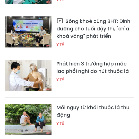
Sống khoẻ cùng BHT: Dinh
dưỡng cho tuổi dậy thì, "chìa
khoá vàng" phát triển
Y TẾ
Phát hiện 3 trường hợp mắc
lao phổi nghi do hút thuốc lá
Y TẾ
Mối nguy từ khói thuốc lá thụ
động
Y TẾ