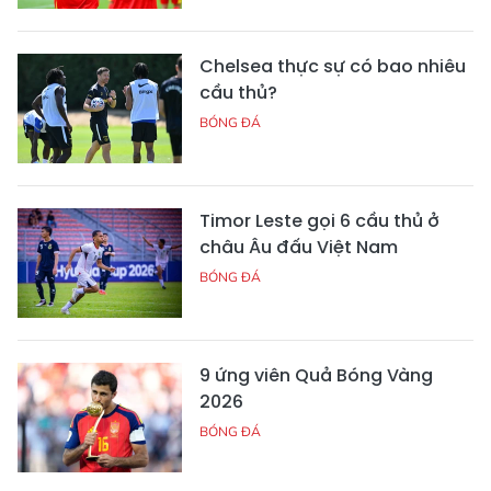
Chelsea thực sự có bao nhiêu
cầu thủ?
BÓNG ĐÁ
Timor Leste gọi 6 cầu thủ ở
châu Âu đấu Việt Nam
BÓNG ĐÁ
9 ứng viên Quả Bóng Vàng
2026
BÓNG ĐÁ