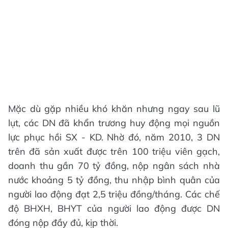
Mặc dù gặp nhiều khó khăn nhưng ngay sau lũ
lụt, các DN đã khẩn trương huy động mọi nguồn
lực phục hồi SX - KD. Nhờ đó, năm 2010, 3 DN
trên đã sản xuất được trên 100 triệu viên gạch,
doanh thu gần 70 tỷ đồng, nộp ngân sách nhà
nước khoảng 5 tỷ đồng, thu nhập bình quân của
người lao động đạt 2,5 triệu đồng/tháng. Các chế
độ BHXH, BHYT của người lao động được DN
đóng nộp đầy đủ, kịp thời.