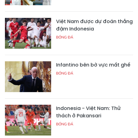
Việt Nam được dự đoán thắng
đậm Indonesia
BÓNG ĐÁ
Infantino bên bờ vực mất ghế
BÓNG ĐÁ
Indonesia - Việt Nam: Thử
thách ở Pakansari
BÓNG ĐÁ