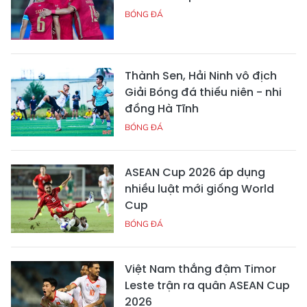
BÓNG ĐÁ
Thành Sen, Hải Ninh vô địch
Giải Bóng đá thiếu niên - nhi
đồng Hà Tĩnh
BÓNG ĐÁ
ASEAN Cup 2026 áp dụng
nhiều luật mới giống World
Cup
BÓNG ĐÁ
Việt Nam thắng đậm Timor
Leste trận ra quân ASEAN Cup
2026