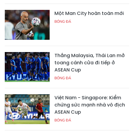
Một Man City hoàn toàn mới
BÓNG ĐÁ
Thắng Malaysia, Thái Lan mở
toang cánh cửa đi tiếp ở
ASEAN Cup
BÓNG ĐÁ
Việt Nam - Singapore: Kiểm
chứng sức mạnh nhà vô địch
ASEAN Cup
BÓNG ĐÁ