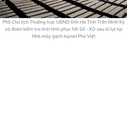
Phó Chủ tịch Thường trực UBND tỉnh Hà Tĩnh Trần Minh Kỳ
và đoàn kiểm tra tình hình phục hồi SX - KD sau lũ lụt tại
Nhà máy gạch tuynel Phù Việt