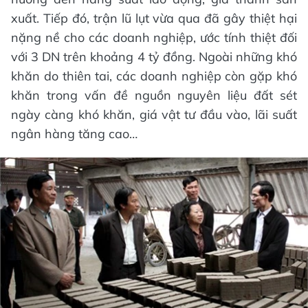
xuất. Tiếp đó, trận lũ lụt vừa qua đã gây thiệt hại
nặng nề cho các doanh nghiệp, ước tính thiệt đối
với 3 DN trên khoảng 4 tỷ đồng. Ngoài những khó
khăn do thiên tai, các doanh nghiệp còn gặp khó
khăn trong vấn đề nguồn nguyên liệu đất sét
ngày càng khó khăn, giá vật tư đầu vào, lãi suất
ngân hàng tăng cao…