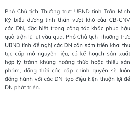
Phó Chủ tịch Thường trực UBND tỉnh Trần Minh
Kỳ biểu dương tinh thần vượt khó của CB-CNV
các DN, đặc biệt trong công tác khắc phục hậu
quả trận lũ lụt vừa qua. Phó Chủ tịch Thường trực
UBND tỉnh đề nghị các DN cần sớm triển khai thủ
tục cấp mỏ nguyên liệu, có kế hoạch sản xuất
hợp lý tránh khủng hoảng thừa hoặc thiếu sản
phẩm, đồng thời các cấp chính quyền sẽ luôn
đồng hành với các DN, tạo điệu kiện thuận lợi để
DN phát triển.