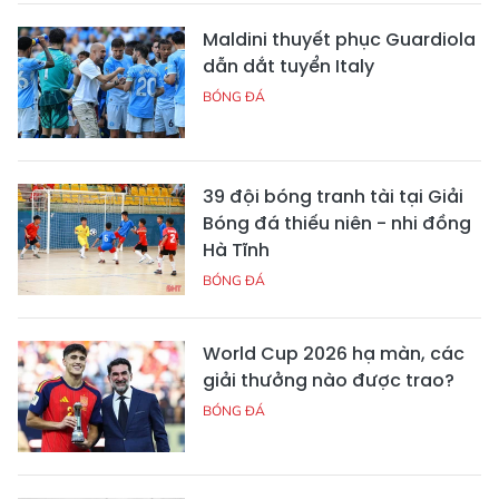
Maldini thuyết phục Guardiola
dẫn dắt tuyển Italy
BÓNG ĐÁ
39 đội bóng tranh tài tại Giải
Bóng đá thiếu niên - nhi đồng
Hà Tĩnh
BÓNG ĐÁ
World Cup 2026 hạ màn, các
giải thưởng nào được trao?
BÓNG ĐÁ