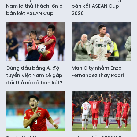
Nam là thử thách lớn ở
bán kết ASEAN Cup
bán kết ASEAN Cup
2026
Đứng đầu bảng A, đội
Man City nhắm Enzo
tuyển Việt Nam sẽ gặp
Fernandez thay Rodri
đối thủ nào ở bán kết?