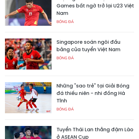
Games bất ngờ trở lại U23 Việt
Nam
BÓNG ĐÁ
Singapore soán ngôi đầu
bảng của tuyển Việt Nam
BÓNG ĐÁ
Những "sao trẻ" tại Giải Bóng
đá thiếu niên - nhi đồng Hà
Tĩnh
BÓNG ĐÁ
Tuyển Thái Lan thắng đậm Lào
ở ASEAN Cup