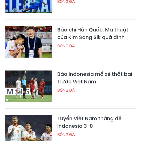
BÓNG ĐÁ
Báo chí Hàn Quốc: Ma thuật
của Kim Sang Sik quá đỉnh
BÓNG ĐÁ
Báo Indonesia mổ xẻ thất bại
trước Việt Nam
BÓNG ĐÁ
Tuyển Việt Nam thắng dễ
Indonesia 3-0
BÓNG ĐÁ