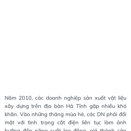
Năm 2010, các doanh nghiệp sản xuất vật liệu
xây dựng trên địa bàn Hà Tĩnh gặp nhiều khó
khăn. Vào những tháng mùa hè, các DN phải đối
mặt với tình trạng cắt điện liên tục làm ảnh
hưởng đến năng suất lao động, giá thành sản