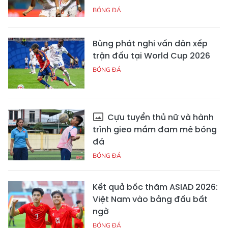
BÓNG ĐÁ
Bùng phát nghi vấn dàn xếp
trận đấu tại World Cup 2026
BÓNG ĐÁ
Cựu tuyển thủ nữ và hành
trình gieo mầm đam mê bóng
đá
BÓNG ĐÁ
Kết quả bốc thăm ASIAD 2026:
Việt Nam vào bảng đấu bất
ngờ
BÓNG ĐÁ