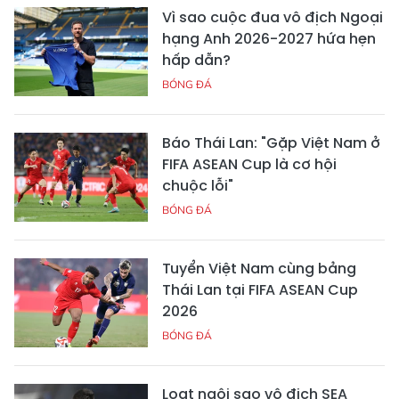
Vì sao cuộc đua vô địch Ngoại
hạng Anh 2026-2027 hứa hẹn
hấp dẫn?
BÓNG ĐÁ
Báo Thái Lan: "Gặp Việt Nam ở
FIFA ASEAN Cup là cơ hội
chuộc lỗi"
BÓNG ĐÁ
Tuyển Việt Nam cùng bảng
Thái Lan tại FIFA ASEAN Cup
2026
BÓNG ĐÁ
Loạt ngôi sao vô địch SEA