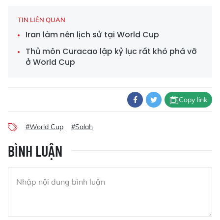
TIN LIÊN QUAN
Iran làm nên lịch sử tại World Cup
Thủ môn Curacao lập kỷ lục rất khó phá vỡ
ở World Cup
Copy link
#World Cup
#Salah
BÌNH LUẬN