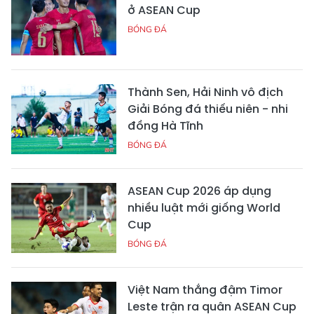
ở ASEAN Cup
BÓNG ĐÁ
Thành Sen, Hải Ninh vô địch
Giải Bóng đá thiếu niên - nhi
đồng Hà Tĩnh
BÓNG ĐÁ
ASEAN Cup 2026 áp dụng
nhiều luật mới giống World
Cup
BÓNG ĐÁ
Việt Nam thắng đậm Timor
Leste trận ra quân ASEAN Cup