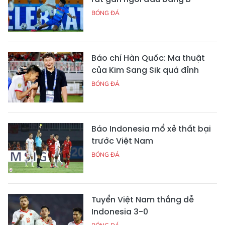
BÓNG ĐÁ
Báo chí Hàn Quốc: Ma thuật
của Kim Sang Sik quá đỉnh
BÓNG ĐÁ
Báo Indonesia mổ xẻ thất bại
trước Việt Nam
BÓNG ĐÁ
Tuyển Việt Nam thắng dễ
Indonesia 3-0