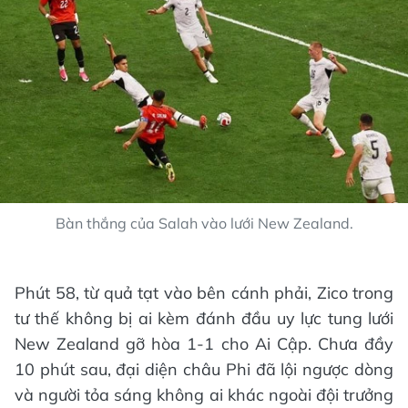
Bàn thắng của Salah vào lưới New Zealand.
Phút 58, từ quả tạt vào bên cánh phải, Zico trong
tư thế không bị ai kèm đánh đầu uy lực tung lưới
New Zealand gỡ hòa 1-1 cho Ai Cập. Chưa đầy
10 phút sau, đại diện châu Phi đã lội ngược dòng
và người tỏa sáng không ai khác ngoài đội trưởng