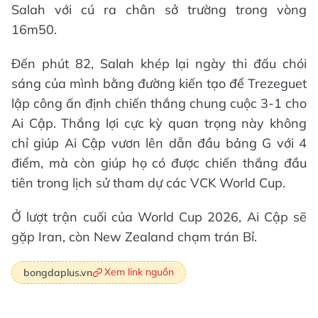
Salah với cú ra chân sở trường trong vòng
16m50.
Đến phút 82, Salah khép lại ngày thi đấu chói
sáng của mình bằng đường kiến tạo để Trezeguet
lập công ấn định chiến thắng chung cuộc 3-1 cho
Ai Cập. Thắng lợi cực kỳ quan trọng này không
chỉ giúp Ai Cập vươn lên dẫn đầu bảng G với 4
điểm, mà còn giúp họ có được chiến thắng đầu
tiên trong lịch sử tham dự các VCK World Cup.
Ở lượt trận cuối của World Cup 2026, Ai Cập sẽ
gặp Iran, còn New Zealand chạm trán Bỉ.
Xem link nguồn
bongdaplus.vn