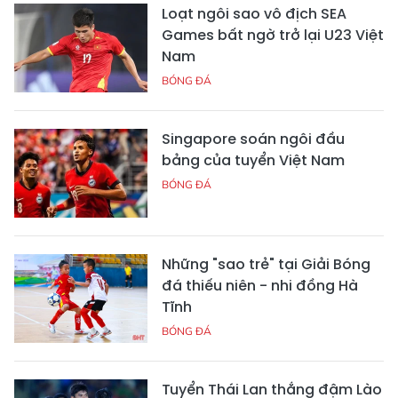
Loạt ngôi sao vô địch SEA
Games bất ngờ trở lại U23 Việt
Nam
BÓNG ĐÁ
Singapore soán ngôi đầu
bảng của tuyển Việt Nam
BÓNG ĐÁ
Những "sao trẻ" tại Giải Bóng
đá thiếu niên - nhi đồng Hà
Tĩnh
BÓNG ĐÁ
Tuyển Thái Lan thắng đậm Lào