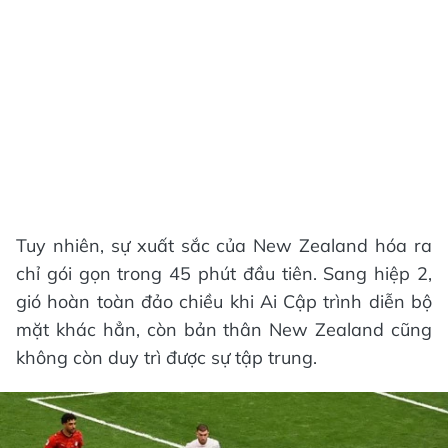
Tuy nhiên, sự xuất sắc của New Zealand hóa ra
chỉ gói gọn trong 45 phút đầu tiên. Sang hiệp 2,
gió hoàn toàn đảo chiều khi Ai Cập trình diễn bộ
mặt khác hẳn, còn bản thân New Zealand cũng
không còn duy trì được sự tập trung.