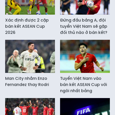
Xác định được 2 cặp
Đứng đầu bảng A, đội
bán kết ASEAN Cup
tuyển Việt Nam sẽ gặp
2026
đối thủ nào ở bán kết?
Man City nhắm Enzo
Tuyển Việt Nam vào
Fernandez thay Rodri
bán kết ASEAN Cup với
ngôi nhất bảng