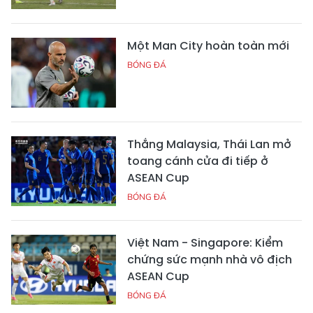
Một Man City hoàn toàn mới
BÓNG ĐÁ
Thắng Malaysia, Thái Lan mở
toang cánh cửa đi tiếp ở
ASEAN Cup
BÓNG ĐÁ
Việt Nam - Singapore: Kiểm
chứng sức mạnh nhà vô địch
ASEAN Cup
BÓNG ĐÁ