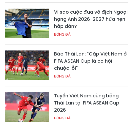
Vì sao cuộc đua vô địch Ngoại
hạng Anh 2026-2027 hứa hẹn
hấp dẫn?
BÓNG ĐÁ
Báo Thái Lan: "Gặp Việt Nam ở
FIFA ASEAN Cup là cơ hội
chuộc lỗi"
BÓNG ĐÁ
Tuyển Việt Nam cùng bảng
Thái Lan tại FIFA ASEAN Cup
2026
BÓNG ĐÁ