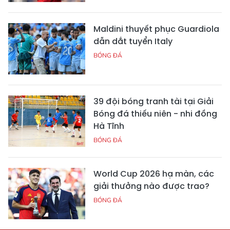
Maldini thuyết phục Guardiola
dẫn dắt tuyển Italy
BÓNG ĐÁ
39 đội bóng tranh tài tại Giải
Bóng đá thiếu niên - nhi đồng
Hà Tĩnh
BÓNG ĐÁ
World Cup 2026 hạ màn, các
giải thưởng nào được trao?
BÓNG ĐÁ