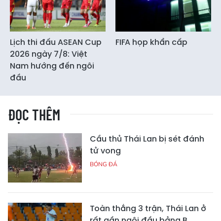
Lịch thi đấu ASEAN Cup
FIFA họp khẩn cấp
2026 ngày 7/8: Việt
Nam hướng đến ngôi
đầu
ĐỌC THÊM
Cầu thủ Thái Lan bị sét đánh
tử vong
BÓNG ĐÁ
Toàn thắng 3 trận, Thái Lan ở
rất gần ngôi đầu bảng B