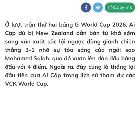
Copy link
Ở lượt trận thứ hai bảng G World Cup 2026, Ai
Cập dù bị New Zealand dẫn bàn từ khá sớm
song vẫn xuất sắc lội ngược dòng giành chiến
thắng 3-1 nhờ sự tỏa sáng của ngôi sao
Mohamed Salah, qua đó vươn lên dẫn đầu bảng
đấu với 4 điểm. Ngoài ra, đây cũng là thắng lợi
đầu tiên của Ai Cập trong lịch sử tham dự các
VCK World Cup.