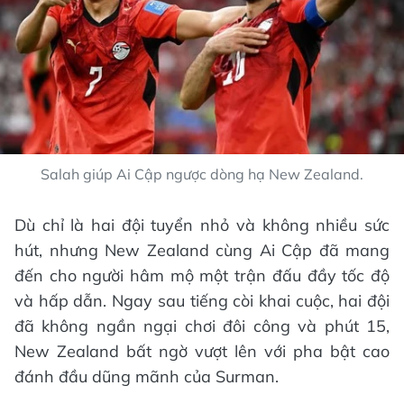
Salah giúp Ai Cập ngược dòng hạ New Zealand.
Dù chỉ là hai đội tuyển nhỏ và không nhiều sức
hút, nhưng New Zealand cùng Ai Cập đã mang
đến cho người hâm mộ một trận đấu đầy tốc độ
và hấp dẫn. Ngay sau tiếng còi khai cuộc, hai đội
đã không ngần ngại chơi đôi công và phút 15,
New Zealand bất ngờ vượt lên với pha bật cao
đánh đầu dũng mãnh của Surman.