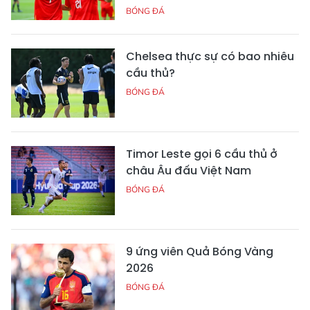
BÓNG ĐÁ
Chelsea thực sự có bao nhiêu
cầu thủ?
BÓNG ĐÁ
Timor Leste gọi 6 cầu thủ ở
châu Âu đấu Việt Nam
BÓNG ĐÁ
9 ứng viên Quả Bóng Vàng
2026
BÓNG ĐÁ