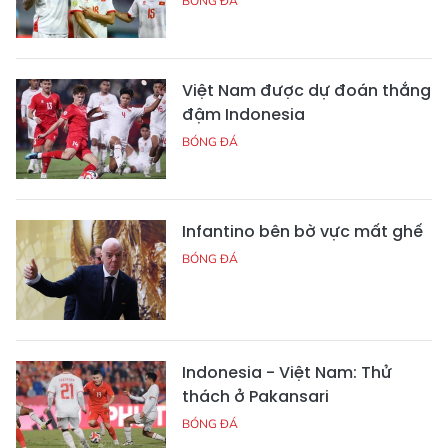
BÓNG ĐÁ
Việt Nam được dự đoán thắng
đậm Indonesia
BÓNG ĐÁ
Infantino bên bờ vực mất ghế
BÓNG ĐÁ
Indonesia - Việt Nam: Thử
thách ở Pakansari
BÓNG ĐÁ