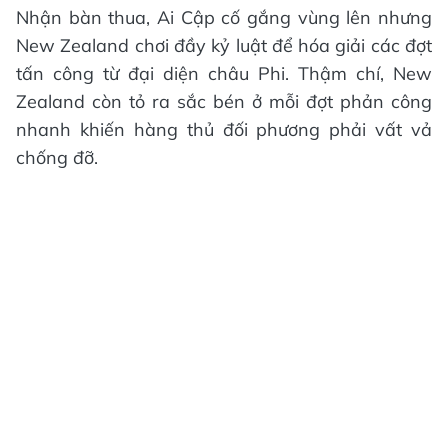
Nhận bàn thua, Ai Cập cố gắng vùng lên nhưng
New Zealand chơi đầy kỷ luật để hóa giải các đợt
tấn công từ đại diện châu Phi. Thậm chí, New
Zealand còn tỏ ra sắc bén ở mỗi đợt phản công
nhanh khiến hàng thủ đối phương phải vất vả
chống đỡ.