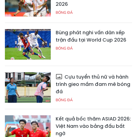
2026
BÓNG ĐÁ
Bùng phát nghi vấn dàn xếp
trận đấu tại World Cup 2026
BÓNG ĐÁ
Cựu tuyển thủ nữ và hành
trình gieo mầm đam mê bóng
đá
BÓNG ĐÁ
Kết quả bốc thăm ASIAD 2026:
Việt Nam vào bảng đấu bất
ngờ