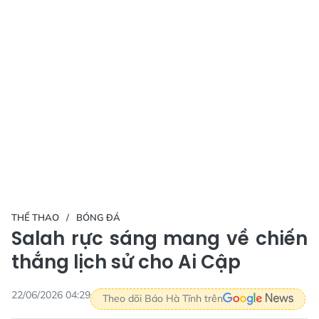
THỂ THAO
BÓNG ĐÁ
Salah rực sáng mang về chiến
thắng lịch sử cho Ai Cập
22/06/2026 04:29
Theo dõi Báo Hà Tĩnh trên