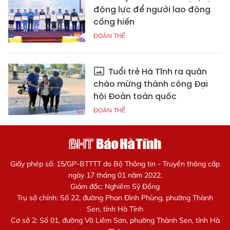
động lực để người lao động
cống hiến
ĐOÀN THỂ
Tuổi trẻ Hà Tĩnh ra quân
chào mừng thành công Đại
hội Đoàn toàn quốc
ĐOÀN THỂ
Giấy phép số: 15/GP-BTTTT do Bộ Thông tin - Truyền thông cấp
ngày 17 tháng 01 năm 2022.
Giám đốc: Nghiêm Sỹ Đống
Trụ sở chính: Số 22, đường Phan Đình Phùng, phường Thành
Sen, tỉnh Hà Tĩnh
Cơ sở 2: Số 01, đường Võ Liêm Sơn, phường Thành Sen, tỉnh Hà