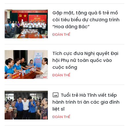
Gặp mặt, tặng quà 6 trẻ mồ
côi tiêu biểu dự chương trình
“Hoa dâng Bác”
ĐOÀN THỂ
Tích cực đưa Nghị quyết Đại
hội Phụ nữ toàn quốc vào
cuộc sống
ĐOÀN THỂ
Tuổi trẻ Hà Tĩnh viết tiếp
hành trình tri ân các gia đình
liệt sĩ
ĐOÀN THỂ