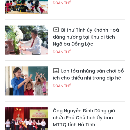
ĐOÀN THỂ
Bí thư Tỉnh ủy Khánh Hoà
dâng hương tại Khu di tích
Ngã ba Đồng Lộc
ĐOÀN THỂ
Lan tỏa những sân chơi bổ
ích cho thiếu nhi trong dịp hè
ĐOÀN THỂ
Ông Nguyễn Đình Dũng giữ
chức Phó Chủ tịch Ủy ban
MTTQ tỉnh Hà Tĩnh