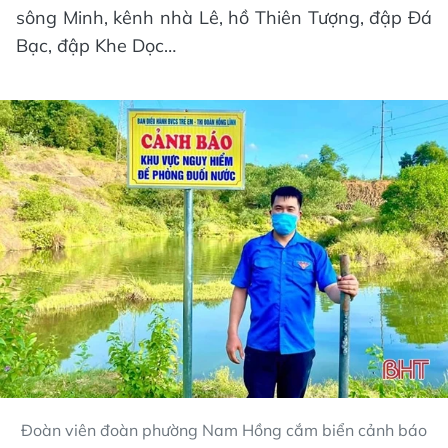
sông Minh, kênh nhà Lê, hồ Thiên Tượng, đập Đá
Bạc, đập Khe Dọc…
Đoàn viên đoàn phường Nam Hồng cắm biển cảnh báo