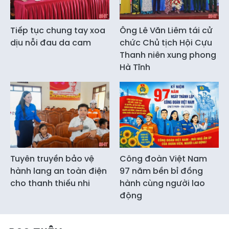
Tiếp tục chung tay xoa
Ông Lê Văn Liêm tái cử
dịu nỗi đau da cam
chức Chủ tịch Hội Cựu
Thanh niên xung phong
Hà Tĩnh
Tuyên truyền bảo vệ
Công đoàn Việt Nam
hành lang an toàn điện
97 năm bền bỉ đồng
cho thanh thiếu nhi
hành cùng người lao
động