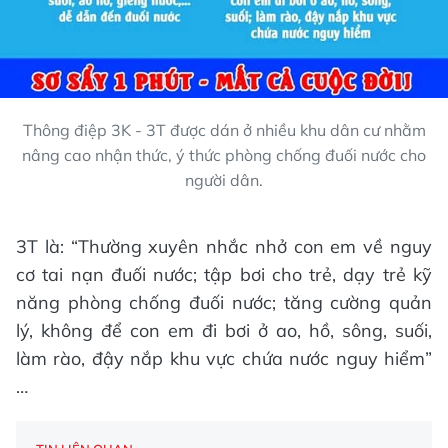
Thông điệp 3K - 3T được dán ở nhiều khu dân cư nhằm
nâng cao nhận thức, ý thức phòng chống đuối nước cho
người dân.
3T là: “Thường xuyên nhắc nhở con em về nguy
cơ tai nạn đuối nước; tập bơi cho trẻ, dạy trẻ kỹ
năng phòng chống đuối nước; tăng cường quản
lý, không để con em đi bơi ở ao, hồ, sông, suối,
làm rào, đậy nắp khu vực chứa nước nguy hiểm”
…