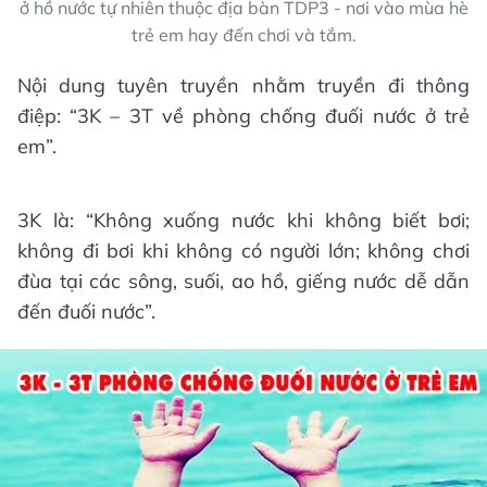
ở hồ nước tự nhiên thuộc địa bàn TDP3 - nơi vào mùa hè
trẻ em hay đến chơi và tắm.
Nội dung tuyên truyền nhằm truyền đi thông
điệp: “3K – 3T về phòng chống đuối nước ở trẻ
em”.
3K là: “Không xuống nước khi không biết bơi;
không đi bơi khi không có người lớn; không chơi
đùa tại các sông, suối, ao hồ, giếng nước dễ dẫn
đến đuối nước”.