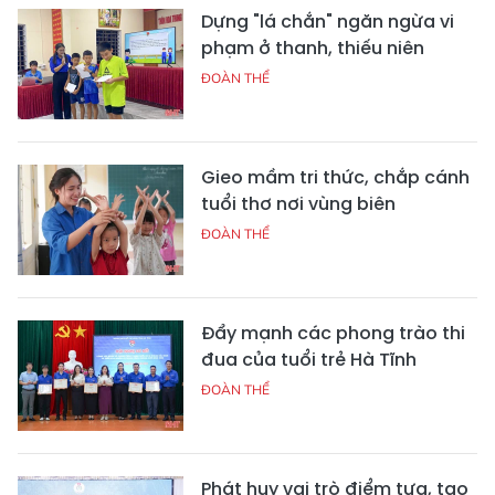
Dựng "lá chắn" ngăn ngừa vi
phạm ở thanh, thiếu niên
ĐOÀN THỂ
Gieo mầm tri thức, chắp cánh
tuổi thơ nơi vùng biên
ĐOÀN THỂ
Đẩy mạnh các phong trào thi
đua của tuổi trẻ Hà Tĩnh
ĐOÀN THỂ
Phát huy vai trò điểm tựa, tạo