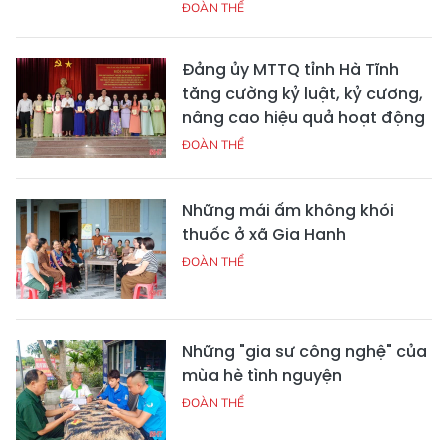
ĐOÀN THỂ
Đảng ủy MTTQ tỉnh Hà Tĩnh
tăng cường kỷ luật, kỷ cương,
nâng cao hiệu quả hoạt động
ĐOÀN THỂ
Những mái ấm không khói
thuốc ở xã Gia Hanh
ĐOÀN THỂ
Những "gia sư công nghệ" của
mùa hè tình nguyện
ĐOÀN THỂ