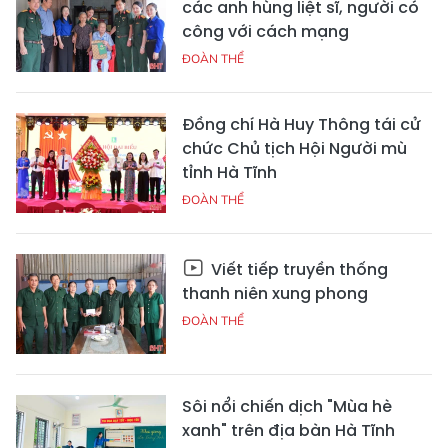
các anh hùng liệt sĩ, người có
công với cách mạng
ĐOÀN THỂ
Đồng chí Hà Huy Thông tái cử
chức Chủ tịch Hội Người mù
tỉnh Hà Tĩnh
ĐOÀN THỂ
Viết tiếp truyền thống
thanh niên xung phong
ĐOÀN THỂ
Sôi nổi chiến dịch "Mùa hè
xanh" trên địa bàn Hà Tĩnh