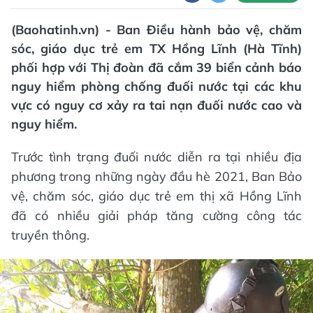
(Baohatinh.vn) - Ban Điều hành bảo vệ, chăm
sóc, giáo dục trẻ em TX Hồng Lĩnh (Hà Tĩnh)
phối hợp với Thị đoàn đã cắm 39 biển cảnh báo
nguy hiểm phòng chống đuối nước tại các khu
vực có nguy cơ xảy ra tai nạn đuối nước cao và
nguy hiểm.
Trước tình trạng đuối nước diễn ra tại nhiều địa
phương trong những ngày đầu hè 2021, Ban Bảo
vệ, chăm sóc, giáo dục trẻ em thị xã Hồng Lĩnh
đã có nhiều giải pháp tăng cường công tác
truyền thông.