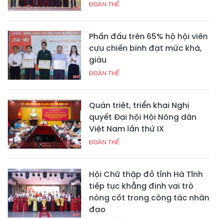
ĐOÀN THỂ
Phấn đấu trên 65% hộ hội viên
cựu chiến binh đạt mức khá,
giàu
ĐOÀN THỂ
Quán triệt, triển khai Nghị
quyết Đại hội Hội Nông dân
Việt Nam lần thứ IX
ĐOÀN THỂ
Hội Chữ thập đỏ tỉnh Hà Tĩnh
tiếp tục khẳng định vai trò
nòng cốt trong công tác nhân
đạo