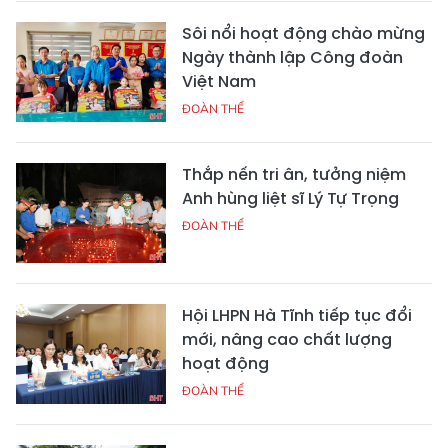
Sôi nổi hoạt động chào mừng
Ngày thành lập Công đoàn
Việt Nam
ĐOÀN THỂ
Thắp nến tri ân, tưởng niệm
Anh hùng liệt sĩ Lý Tự Trọng
ĐOÀN THỂ
Hội LHPN Hà Tĩnh tiếp tục đổi
mới, nâng cao chất lượng
hoạt động
ĐOÀN THỂ