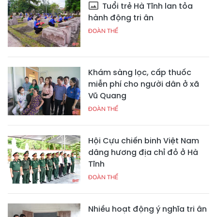
Tuổi trẻ Hà Tĩnh lan tỏa
hành động tri ân
ĐOÀN THỂ
Khám sàng lọc, cấp thuốc
miễn phí cho người dân ở xã
Vũ Quang
ĐOÀN THỂ
Hội Cựu chiến binh Việt Nam
dâng hương địa chỉ đỏ ở Hà
Tĩnh
ĐOÀN THỂ
Nhiều hoạt động ý nghĩa tri ân