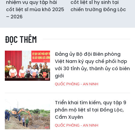
nhiệm vụ quy tập hài
cốt liệt sĩ hy sinh tại
cốt liệt sĩ mùa khô 2025
chiến trường Đồng Lộc
– 2026
ĐỌC THÊM
Đảng ủy Bộ đội Biên phòng
Việt Nam ký quy chế phối hợp
với 30 tỉnh ủy, thành ủy có biên
giới
QUỐC PHÒNG - AN NINH
Triển khai tìm kiếm, quy tập 9
phần mộ liệt sĩ tại Đồng Lộc,
Cẩm Xuyên
QUỐC PHÒNG - AN NINH