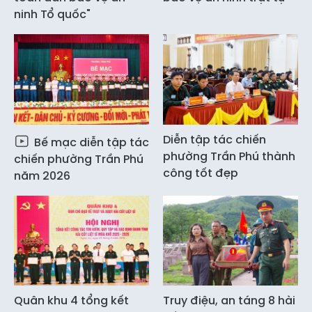
ninh Tổ quốc"
Diễn tập tác chiến
Bế mạc diễn tập tác
phường Trần Phú thành
chiến phường Trần Phú
công tốt đẹp
năm 2026
Quân khu 4 tổng kết
Truy điệu, an táng 8 hài