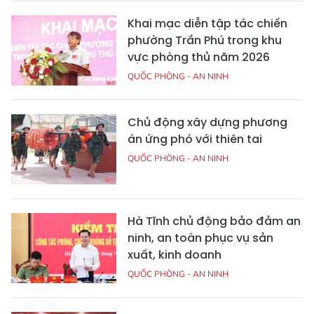
Khai mạc diễn tập tác chiến
phường Trần Phú trong khu
vực phòng thủ năm 2026
QUỐC PHÒNG - AN NINH
Chủ động xây dựng phương
án ứng phó với thiên tai
QUỐC PHÒNG - AN NINH
Hà Tĩnh chủ động bảo đảm an
ninh, an toàn phục vụ sản
xuất, kinh doanh
QUỐC PHÒNG - AN NINH