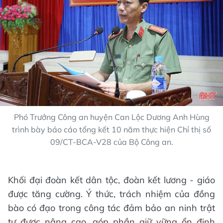
Phó Trưởng Công an huyện Can Lộc Dương Anh Hùng
trình bày báo cáo tổng kết 10 năm thực hiện Chỉ thị số
09/CT-BCA-V28 của Bộ Công an.
Khối đại đoàn kết dân tộc, đoàn kết lương - giáo
được tăng cường. Ý thức, trách nhiệm của đồng
bào có đạo trong công tác đảm bảo an ninh trật
tự được nâng cao, góp phần giữ vững ổn định