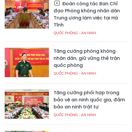
Đoàn công tác Ban Chỉ
đạo Phòng không nhân dân
Trung ương làm việc tại Hà
Tĩnh
QUỐC PHÒNG - AN NINH
Tăng cường phòng không
nhân dân, giữ vững thế trận
quốc phòng
QUỐC PHÒNG - AN NINH
Tăng cường phối hợp trong
bảo vệ an ninh quốc gia, đảm
bảo an ninh trật tự
QUỐC PHÒNG - AN NINH