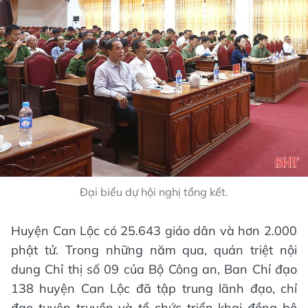
Đại biểu dự hội nghị tổng kết.
Huyện Can Lộc có 25.643 giáo dân và hơn 2.000
phật tử. Trong những năm qua, quán triệt nội
dung Chỉ thị số 09 của Bộ Công an, Ban Chỉ đạo
138 huyện Can Lộc đã tập trung lãnh đạo, chỉ
đạo tuyên truyền và tổ chức triển khai đồng bộ