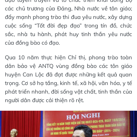
các chủ trương của Đảng, Nhà nước về tôn giáo;
đẩy mạnh phong trào thi đua yêu nước, xây dựng
cuộc sống “Tốt đời đẹp đạo” trong tín đồ, chức
sắc, nhà tu hành, phát huy tinh thần yêu nước
của đồng bào có đạo.
Qua 10 năm thực hiện Chỉ thị, phong trào toàn
dân bảo vệ ANTQ vùng đồng bào các tôn giáo
huyện Can Lộc đã đạt được những kết quả quan
trọng. Cơ sở hạ tầng, kinh tế, xã hội, văn hóa, y tế
phát triển nhanh, đời sống vật chất, tinh thần của
người dân được cải thiện rõ rệt.