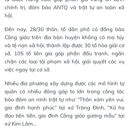
chính trị, đảm bảo ANTQ và trật tự an toàn xã
hội.
Đến nay, 28/30 thôn, tổ dân phố có đồng bào
Công giáo trên địa bàn huyện không có ma túy
và tệ nạn xã hội, thành lập được 30 tổ hòa giải cơ
sở, 105 tổ liên gia góp phần đấu tranh, ngăn
chặn các loại tội phạm xã hội, giải quyết các vụ
việc ngay tại cơ sở.
Nhiều địa phương xây dựng được các mô hình tự
quản có nhiều đóng góp to lớn trong công tác
bảo đảm an ninh trật tự như: “Thôn xóm yên vui,
gia đình hạnh phúc” tại xứ Tràng Đình, “Xứ họ
đạo tiên tiến, gia đình Công giáo gương mẫu” tại
xứ Kim Lâm…