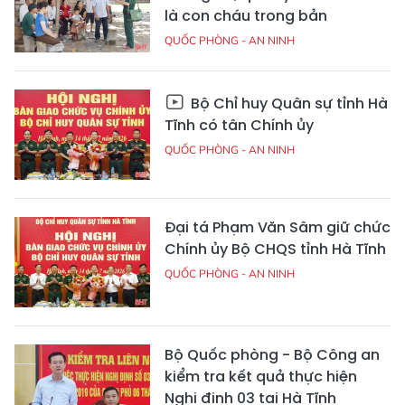
là con cháu trong bản
QUỐC PHÒNG - AN NINH
Bộ Chỉ huy Quân sự tỉnh Hà
Tĩnh có tân Chính ủy
QUỐC PHÒNG - AN NINH
Đại tá Phạm Văn Sâm giữ chức
Chính ủy Bộ CHQS tỉnh Hà Tĩnh
QUỐC PHÒNG - AN NINH
Bộ Quốc phòng - Bộ Công an
kiểm tra kết quả thực hiện
Nghị định 03 tại Hà Tĩnh