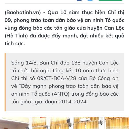
(Baohatinh.vn) - Qua 10 năm thực hiện Chỉ thị
09, phong trào toàn dân bảo vệ an ninh Tổ quốc
vùng đồng bào các tôn giáo của huyện Can Lộc
(Hà Tĩnh) đã được đẩy mạnh, đạt nhiều kết quả
tích cực.
Sáng 14/8, Ban Chỉ đạo 138 huyện Can Lộc
tổ chức hội nghị tổng kết 10 năm thực hiện
Chỉ thị số 09/CT-BCA-V28 của Bộ Công an
về “Đẩy mạnh phong trào toàn dân bảo vệ
an ninh Tổ quốc (ANTQ) trong đồng bào các
tôn giáo”, giai đoạn 2014-2024.