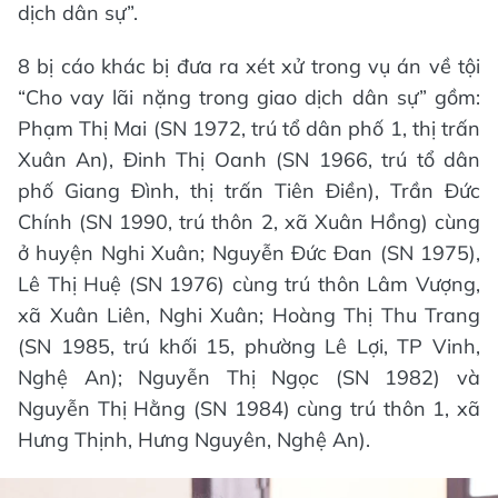
dịch dân sự”.
8 bị cáo khác bị đưa ra xét xử trong vụ án về tội
“Cho vay lãi nặng trong giao dịch dân sự” gồm:
Phạm Thị Mai (SN 1972, trú tổ dân phố 1, thị trấn
Xuân An), Đinh Thị Oanh (SN 1966, trú tổ dân
phố Giang Đình, thị trấn Tiên Điền), Trần Đức
Chính (SN 1990, trú thôn 2, xã Xuân Hồng) cùng
ở huyện Nghi Xuân; Nguyễn Đức Đan (SN 1975),
Lê Thị Huệ (SN 1976) cùng trú thôn Lâm Vượng,
xã Xuân Liên, Nghi Xuân; Hoàng Thị Thu Trang
(SN 1985, trú khối 15, phường Lê Lợi, TP Vinh,
Nghệ An); Nguyễn Thị Ngọc (SN 1982) và
Nguyễn Thị Hằng (SN 1984) cùng trú thôn 1, xã
Hưng Thịnh, Hưng Nguyên, Nghệ An).