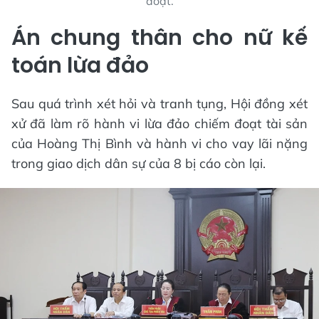
đoạt.
Án chung thân cho nữ kế
toán lừa đảo
Sau quá trình xét hỏi và tranh tụng, Hội đồng xét
xử đã làm rõ hành vi lừa đảo chiếm đoạt tài sản
của Hoàng Thị Bình và hành vi cho vay lãi nặng
trong giao dịch dân sự của 8 bị cáo còn lại.