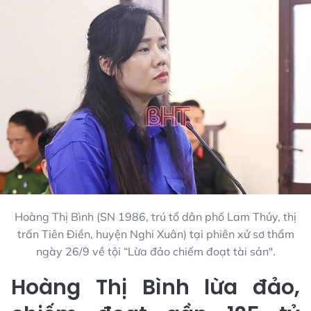
Hoàng Thị Bình (SN 1986, trú tổ dân phố Lam Thủy, thị
trấn Tiên Điền, huyện Nghi Xuân) tại phiên xử sơ thẩm
ngày 26/9 về tội “Lừa đảo chiếm đoạt tài sản".
Hoàng Thị Bình lừa đảo,