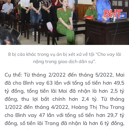
8 bị cáo khác trong vụ án bị xét xử về tội “Cho vay lãi
nặng trong giao dịch dân sự”.
Cụ thể: Từ tháng 2/2022 đến tháng 5/2022, Mai
đã cho Bình vay 63 lần với tổng số tiền hơn 49,5
tỷ đồng, tổng tiền lãi Mai đã nhận là hơn 2,5 tỷ
đồng, thu lợi bất chính hơn 2,4 tỷ. Từ tháng
1/2022 đến tháng 4/2022, Hoàng Thị Thu Trang
cho Bình vay 47 lần với tổng số tiền hơn 29,7 tỷ
đồng, số tiền lãi Trang đã nhận là hơn 6 tỷ đồng,