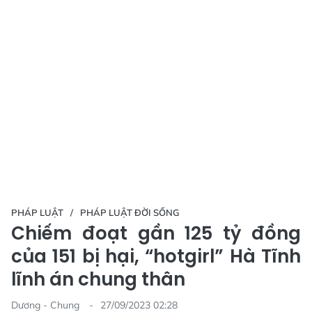
PHÁP LUẬT
PHÁP LUẬT ĐỜI SỐNG
Chiếm đoạt gần 125 tỷ đồng
của 151 bị hại, “hotgirl” Hà Tĩnh
lĩnh án chung thân
Dương - Chung
27/09/2023 02:28