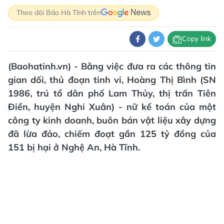
Theo dõi Báo Hà Tĩnh trên
Copy link
(Baohatinh.vn) - Bằng việc đưa ra các thông tin
gian dối, thủ đoạn tinh vi, Hoàng Thị Bình (SN
1986, trú tổ dân phố Lam Thủy, thị trấn Tiên
Điền, huyện Nghi Xuân) - nữ kế toán của một
công ty kinh doanh, buôn bán vật liệu xây dựng
đã lừa đảo, chiếm đoạt gần 125 tỷ đồng của
151 bị hại ở Nghệ An, Hà Tĩnh.