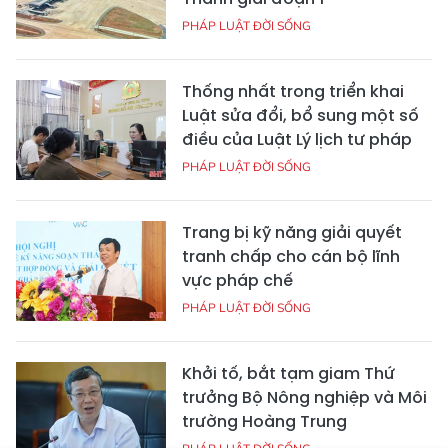
PHÁP LUẬT ĐỜI SỐNG
Thống nhất trong triển khai
Luật sửa đổi, bổ sung một số
điều của Luật Lý lịch tư pháp
PHÁP LUẬT ĐỜI SỐNG
Trang bị kỹ năng giải quyết
tranh chấp cho cán bộ lĩnh
vực pháp chế
PHÁP LUẬT ĐỜI SỐNG
Khởi tố, bắt tạm giam Thứ
trưởng Bộ Nông nghiệp và Môi
trường Hoàng Trung