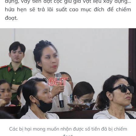
dựng, vay tiền đặt cọc giữ giá vật liệu xây dựng...
hứa hẹn sẽ trả lãi suất cao mục đích để chiếm
đoạt.
Các bị hại mong muốn nhận được số tiền đã bị chiếm