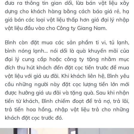
đưa ra thông tin gian dối, lừa bán vật liệu xây
dựng cho khách hàng bằng cách báo giá rẻ, hạ
giá bán các loại vật liệu thấp hơn giá đại lý nhập
vật liệu đầu vào cho Công ty Giang Nam.
Bình còn đặt mua các sản phẩm ti vi, tủ lạnh,
bình nóng lạnh... nói dối là quà khuyến mãi của
đại lý cung cấp hoặc công ty tặng nhằm mục
đích thu hút khách đến đặt cọc tiền trước để mua
vật liệu với giá ưu đãi. Khi khách liên hệ, Bình yêu
cầu những người này đặt cọc lượng tiền lớn mới
được hưởng giá ưu đãi và tặng quà. Sau khi nhận
tiền từ khách, Bình chiếm đoạt để trả nợ, trả lãi,
trả tiền hoa hồng, nhập vật liệu trả cho những
khách đặt cọc trước đó.