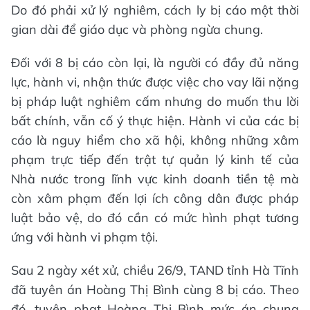
Do đó phải xử lý nghiêm, cách ly bị cáo một thời
gian dài để giáo dục và phòng ngừa chung.
Đối với 8 bị cáo còn lại, là người có đầy đủ năng
lực, hành vi, nhận thức được việc cho vay lãi nặng
bị pháp luật nghiêm cấm nhưng do muốn thu lời
bất chính, vẫn cố ý thực hiện. Hành vi của các bị
cáo là nguy hiểm cho xã hội, không những xâm
phạm trực tiếp đến trật tự quản lý kinh tế của
Nhà nước trong lĩnh vực kinh doanh tiền tệ mà
còn xâm phạm đến lợi ích công dân được pháp
luật bảo vệ, do đó cần có mức hình phạt tương
ứng với hành vi phạm tội.
Sau 2 ngày xét xử, chiều 26/9, TAND tỉnh Hà Tĩnh
đã tuyên án Hoàng Thị Bình cùng 8 bị cáo. Theo
đó, tuyên phạt Hoàng Thị Bình mức án chung