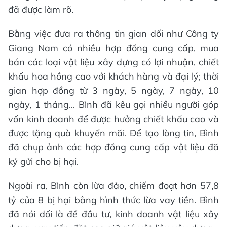
đã được làm rõ.
Bằng việc đưa ra thông tin gian dối như Công ty
Giang Nam có nhiều hợp đồng cung cấp, mua
bán các loại vật liệu xây dựng có lợi nhuận, chiết
khấu hoa hồng cao với khách hàng và đại lý; thời
gian hợp đồng từ 3 ngày, 5 ngày, 7 ngày, 10
ngày, 1 tháng... Bình đã kêu gọi nhiều người góp
vốn kinh doanh để được hưởng chiết khấu cao và
được tặng quà khuyến mãi. Để tạo lòng tin, Bình
đã chụp ảnh các hợp đồng cung cấp vật liệu đã
ký gửi cho bị hại.
Ngoài ra, Bình còn lừa đảo, chiếm đoạt hơn 57,8
tỷ của 8 bị hại bằng hình thức lừa vay tiền. Bình
đã nói dối là để đầu tư, kinh doanh vật liệu xây