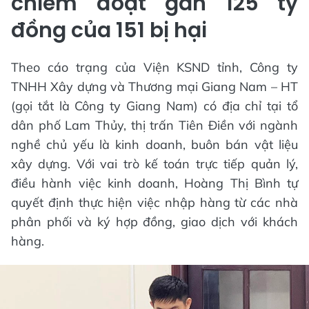
chiếm đoạt gần 125 tỷ
đồng của 151 bị hại
Theo cáo trạng của Viện KSND tỉnh, Công ty
TNHH Xây dựng và Thương mại Giang Nam – HT
(gọi tắt là Công ty Giang Nam) có địa chỉ tại tổ
dân phố Lam Thủy, thị trấn Tiên Điền với ngành
nghề chủ yếu là kinh doanh, buôn bán vật liệu
xây dựng. Với vai trò kế toán trực tiếp quản lý,
điều hành việc kinh doanh, Hoàng Thị Bình tự
quyết định thực hiện việc nhập hàng từ các nhà
phân phối và ký hợp đồng, giao dịch với khách
hàng.