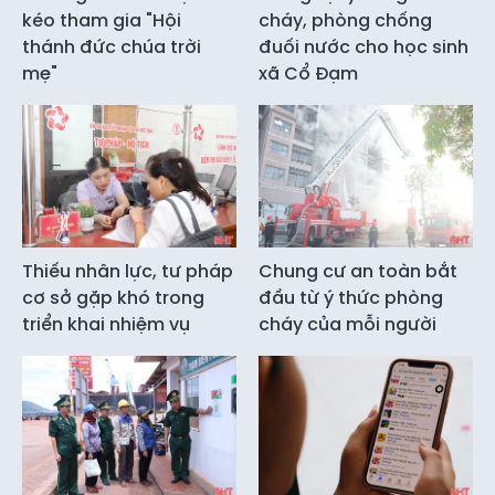
kéo tham gia "Hội
cháy, phòng chống
thánh đức chúa trời
đuối nước cho học sinh
mẹ"
xã Cổ Đạm
Thiếu nhân lực, tư pháp
Chung cư an toàn bắt
cơ sở gặp khó trong
đầu từ ý thức phòng
triển khai nhiệm vụ
cháy của mỗi người