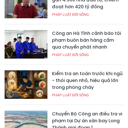
đoạt hơn 420 tỷ đồng
PHÁP LUẬT ĐỜI SỐNG
Công an Hà Tĩnh cảnh báo tội
phạm buôn bán hàng cấm
qua chuyển phát nhanh
PHÁP LUẬT ĐỜI SỐNG
Kiểm tra an toàn trước khi ngủ
- thói quen nhỏ, hiệu quả lớn
trong phòng cháy
PHÁP LUẬT ĐỜI SỐNG
Chuyển Bộ Công an điều tra vi
phạm tại Dự án sân bay Long
Thành giai đoạn 1