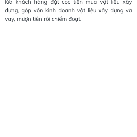
lừa khách hàng đặt cọc tiền mua vật liệu xây
dựng, góp vốn kinh doanh vật liệu xây dựng và
vay, mượn tiền rồi chiếm đoạt.