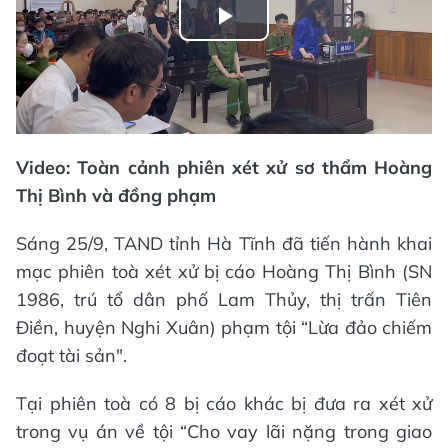
Play
Video
Video: Toàn cảnh phiên xét xử sơ thẩm Hoàng
Thị Bình và đồng phạm
Sáng 25/9, TAND tỉnh Hà Tĩnh đã tiến hành khai
mạc phiên toà xét xử bị cáo Hoàng Thị Bình (SN
1986, trú tổ dân phố Lam Thủy, thị trấn Tiên
Điền, huyện Nghi Xuân) phạm tội “Lừa đảo chiếm
đoạt tài sản".
Tại phiên toà có 8 bị cáo khác bị đưa ra xét xử
trong vụ án về tội “Cho vay lãi nặng trong giao