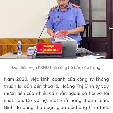
Đại diện Viện KSND tỉnh công bố bản cáo trạng.
Năm 2020, việc kinh doanh của công ty không
thuận lợi dẫn đến thua lỗ, Hoàng Thị Bình tự vay
mượn tiền của nhiều cá nhân ngoài xã hội với lãi
suất cao. Do vỡ nợ, mất khả năng thanh toán,
Bình đã dùng thủ đoạn gian dối bằng hình thức