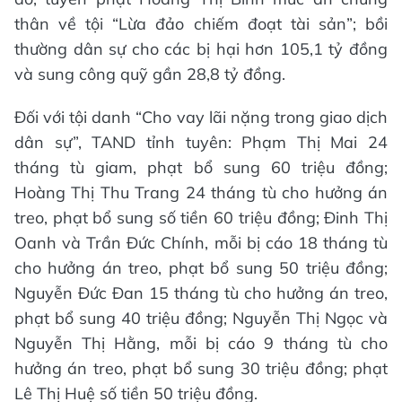
thân về tội “Lừa đảo chiếm đoạt tài sản”; bồi
thường dân sự cho các bị hại hơn 105,1 tỷ đồng
và sung công quỹ gần 28,8 tỷ đồng.
Đối với tội danh “Cho vay lãi nặng trong giao dịch
dân sự”, TAND tỉnh tuyên: Phạm Thị Mai 24
tháng tù giam, phạt bổ sung 60 triệu đồng;
Hoàng Thị Thu Trang 24 tháng tù cho hưởng án
treo, phạt bổ sung số tiền 60 triệu đồng; Đinh Thị
Oanh và Trần Đức Chính, mỗi bị cáo 18 tháng tù
cho hưởng án treo, phạt bổ sung 50 triệu đồng;
Nguyễn Đức Đan 15 tháng tù cho hưởng án treo,
phạt bổ sung 40 triệu đồng; Nguyễn Thị Ngọc và
Nguyễn Thị Hằng, mỗi bị cáo 9 tháng tù cho
hưởng án treo, phạt bổ sung 30 triệu đồng; phạt
Lê Thị Huệ số tiền 50 triệu đồng.