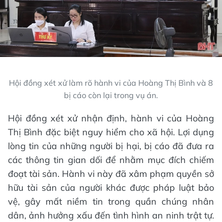
Hội đồng xét xử làm rõ hành vi của Hoàng Thị Bình và 8
bị cáo còn lại trong vụ án.
Hội đồng xét xử nhận định, hành vi của Hoàng
Thị Bình đặc biệt nguy hiểm cho xã hội. Lợi dụng
lòng tin của những người bị hại, bị cáo đã đưa ra
các thông tin gian dối để nhằm mục đích chiếm
đoạt tài sản. Hành vi này đã xâm phạm quyền sở
hữu tài sản của người khác được pháp luật bảo
vệ, gây mất niềm tin trong quần chúng nhân
dân, ảnh hưởng xấu đến tình hình an ninh trật tự.