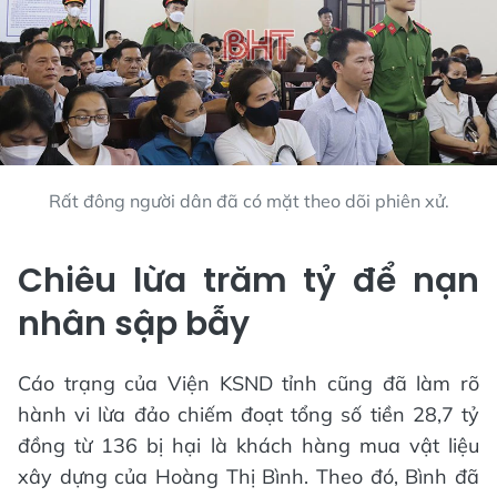
Rất đông người dân đã có mặt theo dõi phiên xử.
Chiêu lừa trăm tỷ để nạn
nhân sập bẫy
Cáo trạng của Viện KSND tỉnh cũng đã làm rõ
hành vi lừa đảo chiếm đoạt tổng số tiền 28,7 tỷ
đồng từ 136 bị hại là khách hàng mua vật liệu
xây dựng của Hoàng Thị Bình. Theo đó, Bình đã