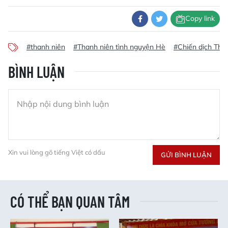
Copy link
#thanh niên
#Thanh niên tình nguyện Hè
#Chiến dịch Tha
BÌNH LUẬN
Xin vui lòng gõ tiếng Việt có dấu
GỬI BÌNH LUẬN
CÓ THỂ BẠN QUAN TÂM