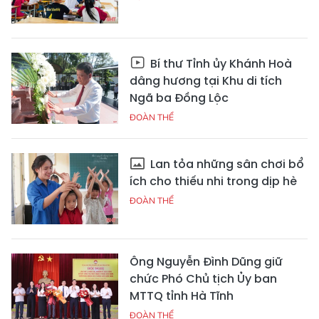
Bí thư Tỉnh ủy Khánh Hoà
dâng hương tại Khu di tích
Ngã ba Đồng Lộc
ĐOÀN THỂ
Lan tỏa những sân chơi bổ
ích cho thiếu nhi trong dịp hè
ĐOÀN THỂ
Ông Nguyễn Đình Dũng giữ
chức Phó Chủ tịch Ủy ban
MTTQ tỉnh Hà Tĩnh
ĐOÀN THỂ