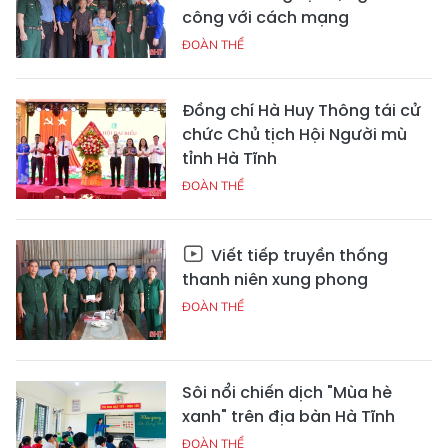
công với cách mạng
ĐOÀN THỂ
Đồng chí Hà Huy Thông tái cử
chức Chủ tịch Hội Người mù
tỉnh Hà Tĩnh
ĐOÀN THỂ
Viết tiếp truyền thống
thanh niên xung phong
ĐOÀN THỂ
Sôi nổi chiến dịch "Mùa hè
xanh" trên địa bàn Hà Tĩnh
ĐOÀN THỂ