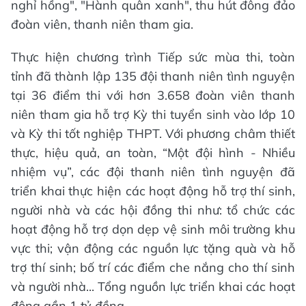
nghỉ hồng", "Hành quân xanh", thu hút đông đảo
đoàn viên, thanh niên tham gia.
Thực hiện chương trình Tiếp sức mùa thi, toàn
tỉnh đã thành lập 135 đội thanh niên tình nguyện
tại 36 điểm thi với hơn 3.658 đoàn viên thanh
niên tham gia hỗ trợ Kỳ thi tuyển sinh vào lớp 10
và Kỳ thi tốt nghiệp THPT. Với phương châm thiết
thực, hiệu quả, an toàn, “Một đội hình - Nhiều
nhiệm vụ”, các đội thanh niên tình nguyện đã
triển khai thực hiện các hoạt động hỗ trợ thí sinh,
người nhà và các hội đồng thi như: tổ chức các
hoạt động hỗ trợ dọn dẹp vệ sinh môi trường khu
vực thi; vận động các nguồn lực tặng quà và hỗ
trợ thí sinh; bố trí các điểm che nắng cho thí sinh
và người nhà... Tổng nguồn lực triển khai các hoạt
động gần 1 tỷ đồng.