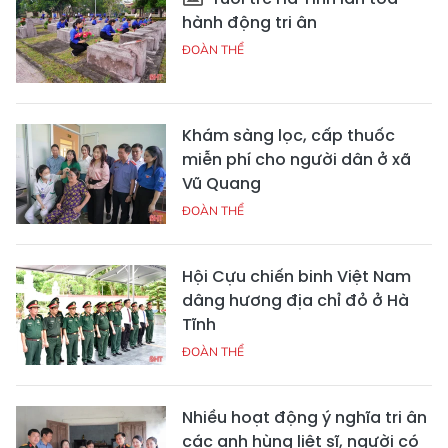
hành động tri ân
ĐOÀN THỂ
Khám sàng lọc, cấp thuốc
miễn phí cho người dân ở xã
Vũ Quang
ĐOÀN THỂ
Hội Cựu chiến binh Việt Nam
dâng hương địa chỉ đỏ ở Hà
Tĩnh
ĐOÀN THỂ
Nhiều hoạt động ý nghĩa tri ân
các anh hùng liệt sĩ, người có