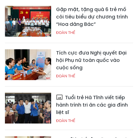
Gặp mặt, tặng quà 6 trẻ mồ
côi tiêu biểu dự chương trình
“Hoa dâng Bác”
ĐOÀN THỂ
Tích cực đưa Nghị quyết Đại
hội Phụ nữ toàn quốc vào
cuộc sống
ĐOÀN THỂ
Tuổi trẻ Hà Tĩnh viết tiếp
hành trình tri ân các gia đình
liệt sĩ
ĐOÀN THỂ