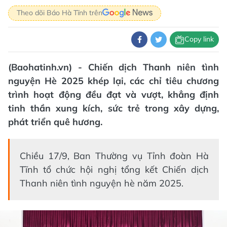
Theo dõi Báo Hà Tĩnh trên
Copy link
(Baohatinh.vn) - Chiến dịch Thanh niên tình
nguyện Hè 2025 khép lại, các chỉ tiêu chương
trình hoạt động đều đạt và vượt, khẳng định
tinh thần xung kích, sức trẻ trong xây dựng,
phát triển quê hương.
Chiều 17/9, Ban Thường vụ Tỉnh đoàn Hà
Tĩnh tổ chức hội nghị tổng kết Chiến dịch
Thanh niên tình nguyện hè năm 2025.