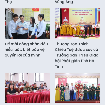
Thọ
Vũng Áng
Để mỗi công nhân đều
Thượng tọa Thích
hiểu luật, biết bảo vệ
Chiếu Tuệ được suy cử
quyền lợi của mình
Trưởng ban Trị sự Giáo
hội Phật giáo tỉnh Hà
Tĩnh