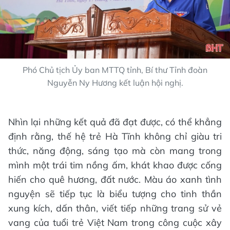
Phó Chủ tịch Ủy ban MTTQ tỉnh, Bí thư Tỉnh đoàn
Nguyễn Ny Hương kết luận hội nghị.
Nhìn lại những kết quả đã đạt được, có thể khẳng
định rằng, thế hệ trẻ Hà Tĩnh không chỉ giàu tri
thức, năng động, sáng tạo mà còn mang trong
mình một trái tim nồng ấm, khát khao được cống
hiến cho quê hương, đất nước. Màu áo xanh tình
nguyện sẽ tiếp tục là biểu tượng cho tinh thần
xung kích, dấn thân, viết tiếp những trang sử vẻ
vang của tuổi trẻ Việt Nam trong công cuộc xây