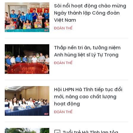
Sôi nổi hoạt động chào mừng
Ngày thành lập Công đoàn
Việt Nam
ĐOÀN THỂ
Thắp nến tri ân, tưởng niệm
Anh hùng liệt sĩ Lý Tự Trọng
ĐOÀN THỂ
Hội LHPN Hà Tĩnh tiếp tục đổi
mới, nâng cao chất lượng
hoạt động
ĐOÀN THỂ
Tuổi trẻ Hà Tĩnh lan tỏa