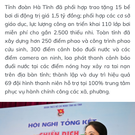
Tỉnh đoàn Hà Tĩnh đã phối hợp trao tặng 15 bể
bơi di động trị giá 1,5 tỷ đồng; phối hợp các cơ sở
giáo dục, lực lượng công an triển khai 110 lớp bơi
miễn phí cho gần 2.500 thiếu nhi. Toàn tỉnh đã
xây dựng hơn 250 điểm phao và công trình phao
cứu sinh, 300 điểm cảnh báo đuối nước và các
điểm camera an ninh, loa phát thanh cảnh báo
đuối nước tại các điểm nóng hay xảy ra tai nạn
trên địa bàn tỉnh; thành lập và duy trì hiệu quả
69 đội hình thanh niên hỗ trợ tại 100% trung tâm
phục vụ hành chính công các xã, phường.