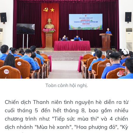
Toàn cảnh hội nghị.
Chiến dịch Thanh niên tình nguyện hè diễn ra từ
cuối tháng 5 đến hết tháng 8, bao gồm nhiều
chương trình như: "Tiếp sức mùa thi" và 4 chiến
dịch nhánh "Mùa hè xanh", "Hoa phượng đỏ", "Kỳ