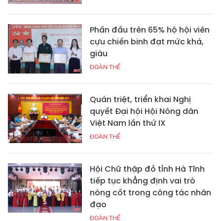
Phấn đấu trên 65% hộ hội viên
cựu chiến binh đạt mức khá,
giàu
ĐOÀN THỂ
Quán triệt, triển khai Nghị
quyết Đại hội Hội Nông dân
Việt Nam lần thứ IX
ĐOÀN THỂ
Hội Chữ thập đỏ tỉnh Hà Tĩnh
tiếp tục khẳng định vai trò
nòng cốt trong công tác nhân
đạo
ĐOÀN THỂ