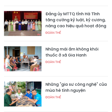
Đảng ủy MTTQ tỉnh Hà Tĩnh
tăng cường kỷ luật, kỷ cương,
nâng cao hiệu quả hoạt động
ĐOÀN THỂ
Những mái ấm không khói
thuốc ở xã Gia Hanh
ĐOÀN THỂ
Những "gia sư công nghệ" của
mùa hè tình nguyện
ĐOÀN THỂ