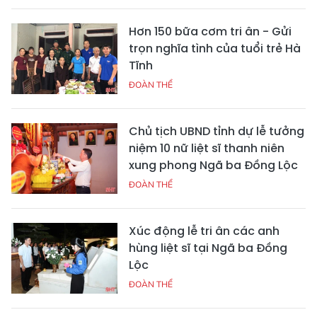
Hơn 150 bữa cơm tri ân - Gửi
trọn nghĩa tình của tuổi trẻ Hà
Tĩnh
ĐOÀN THỂ
Chủ tịch UBND tỉnh dự lễ tưởng
niệm 10 nữ liệt sĩ thanh niên
xung phong Ngã ba Đồng Lộc
ĐOÀN THỂ
Xúc động lễ tri ân các anh
hùng liệt sĩ tại Ngã ba Đồng
Lộc
ĐOÀN THỂ