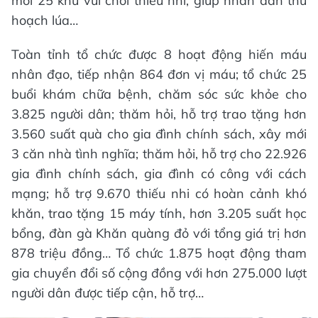
mới 25 khu vui chơi thiếu nhi; giúp nhân dân thu
hoạch lúa…
Toàn tỉnh tổ chức được 8 hoạt động hiến máu
nhân đạo, tiếp nhận 864 đơn vị máu; tổ chức 25
buổi khám chữa bệnh, chăm sóc sức khỏe cho
3.825 người dân; thăm hỏi, hỗ trợ trao tặng hơn
3.560 suất quà cho gia đình chính sách, xây mới
3 căn nhà tình nghĩa; thăm hỏi, hỗ trợ cho 22.926
gia đình chính sách, gia đình có công với cách
mạng; hỗ trợ 9.670 thiếu nhi có hoàn cảnh khó
khăn, trao tặng 15 máy tính, hơn 3.205 suất học
bổng, đàn gà Khăn quàng đỏ với tổng giá trị hơn
878 triệu đồng… Tổ chức 1.875 hoạt động tham
gia chuyển đổi số cộng đồng với hơn 275.000 lượt
người dân được tiếp cận, hỗ trợ…