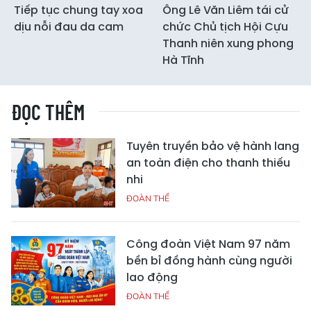
Tiếp tục chung tay xoa
Ông Lê Văn Liêm tái cử
dịu nỗi đau da cam
chức Chủ tịch Hội Cựu
Thanh niên xung phong
Hà Tĩnh
ĐỌC THÊM
Tuyên truyền bảo vệ hành lang
an toàn điện cho thanh thiếu
nhi
ĐOÀN THỂ
Công đoàn Việt Nam 97 năm
bền bỉ đồng hành cùng người
lao động
ĐOÀN THỂ