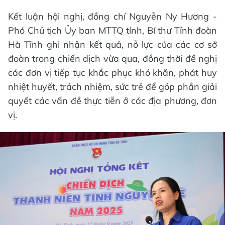
Kết luận hội nghị, đồng chí Nguyễn Ny Hương -
Phó Chủ tịch Ủy ban MTTQ tỉnh, Bí thư Tỉnh đoàn
Hà Tĩnh ghi nhận kết quả, nỗ lực của các cơ sở
đoàn trong chiến dịch vừa qua, đồng thời đề nghị
các đơn vị tiếp tục khắc phục khó khăn, phát huy
nhiệt huyết, trách nhiệm, sức trẻ để góp phần giải
quyết các vấn đề thực tiễn ở các địa phương, đơn
vị.