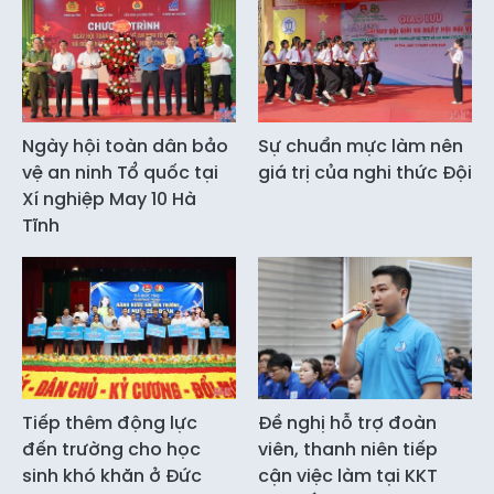
Ngày hội toàn dân bảo
Sự chuẩn mực làm nên
vệ an ninh Tổ quốc tại
giá trị của nghi thức Đội
Xí nghiệp May 10 Hà
Tĩnh
Tiếp thêm động lực
Đề nghị hỗ trợ đoàn
đến trường cho học
viên, thanh niên tiếp
sinh khó khăn ở Đức
cận việc làm tại KKT