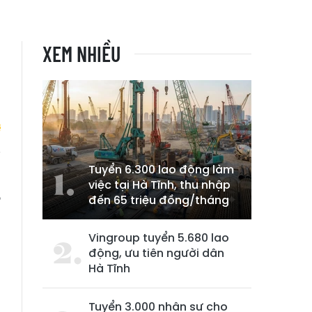
XEM NHIỀU
Tuyển 6.300 lao động làm
o
việc tại Hà Tĩnh, thu nhập
,
đến 65 triệu đồng/tháng
Vingroup tuyển 5.680 lao
động, ưu tiên người dân
Hà Tĩnh
Tuyển 3.000 nhân sự cho