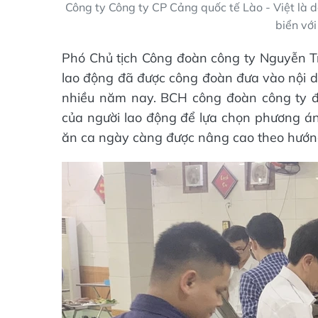
Công ty Công ty CP Cảng quốc tế Lào - Việt là 
biển vớ
Phó Chủ tịch Công đoàn công ty Nguyễn Tr
lao động đã được công đoàn đưa vào nội du
nhiều năm nay. BCH công đoàn công ty đ
của người lao động để lựa chọn phương án
ăn ca ngày càng được nâng cao theo hướng 