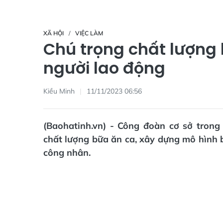
XÃ HỘI
VIỆC LÀM
Chú trọng chất lượng 
người lao động
Kiều Minh
11/11/2023 06:56
(Baohatinh.vn) - Công đoàn cơ sở tron
chất lượng bữa ăn ca, xây dựng mô hình 
công nhân.