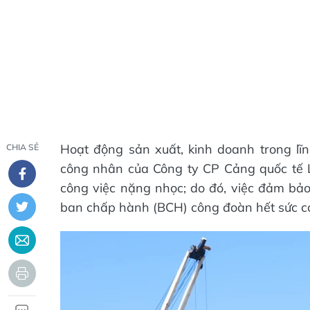
Hoạt động sản xuất, kinh doanh trong lĩ
CHIA SẺ
công nhân của Công ty CP Cảng quốc tế Là
công việc nặng nhọc; do đó, việc đảm bảo
ban chấp hành (BCH) công đoàn hết sức co