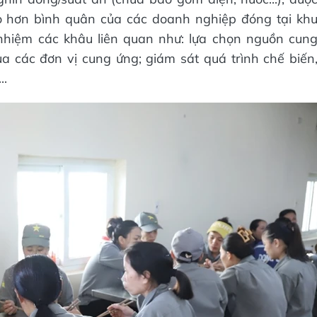
o hơn bình quân của các doanh nghiệp đóng tại kh
nhiệm các khâu liên quan như: lựa chọn nguồn cun
a các đơn vị cung ứng; giám sát quá trình chế biến
..