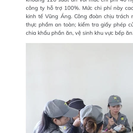
công ty hỗ trợ 100%. Mức chi phí này ca
kinh tế Vũng Áng. Công đoàn chịu trách 
thực phẩm an toàn; kiểm tra giấy phép củ
chia khẩu phần ăn, vệ sinh khu vực bếp ăn.