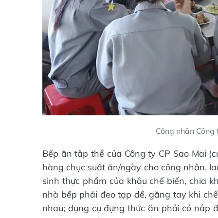
Công nhân Công t
Bếp ăn tập thể của Công ty CP Sao Mai 
hàng chục suất ăn/ngày cho công nhân, lao
sinh thực phẩm của khâu chế biến, chia k
nhà bếp phải đeo tạp dề, găng tay khi chế
nhau; dụng cụ đựng thức ăn phải có nắp đậ