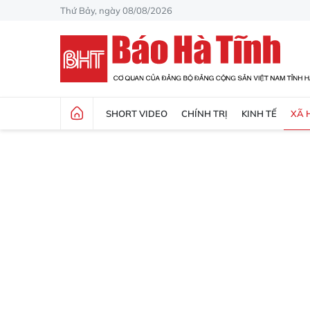
Thứ Bảy, ngày 08/08/2026
SHORT VIDEO
CHÍNH TRỊ
KINH TẾ
XÃ 