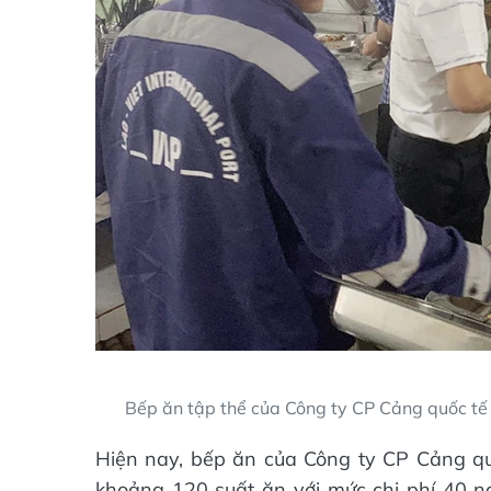
Bếp ăn tập thể của Công ty CP Cảng quốc tế 
Hiện nay, bếp ăn của Công ty CP Cảng qu
khoảng 120 suất ăn với mức chi phí 40 ng