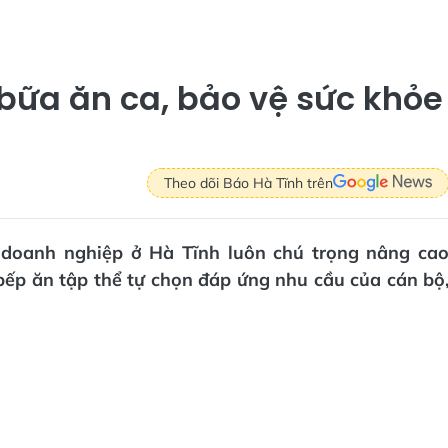
bữa ăn ca, bảo vệ sức khỏe
Theo dõi Báo Hà Tĩnh trên
g doanh nghiệp ở Hà Tĩnh luôn chú trọng nâng ca
bếp ăn tập thể tự chọn đáp ứng nhu cầu của cán bộ