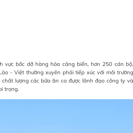
nh vực bốc dỡ hàng hóa cảng biển, hơn 250 cán bộ
o - Việt thường xuyên phải tiếp xúc với môi trườn
 chất lượng các bữa ăn ca được lãnh đạo công ty v
i trọng.