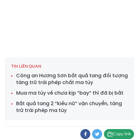
TIN LIÊN QUAN
Công an Hương Sơn bắt quả tang đối tượng
tàng trữ trái phép chất ma túy
Mua ma túy về chưa kịp “bay” thì đã bị bắt
Bắt quả tang 2 “kiều nữ” vận chuyển, tàng
trữ trái phép ma túy
Copy link