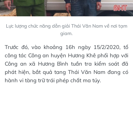
Lực lượng chức năng dẫn giải Thái Văn Nam về nơi tạm
giam.
Trước đó, vào khoảng 16h ngày 15/2/2020, tổ
công tác Công an huyện Hương Khê phối hợp với
Công an xã Hương Bình tuần tra kiểm soát đã
phát hiện, bắt quả tang Thái Văn Nam đang có
hành vi tàng trữ trái phép chất ma túy.