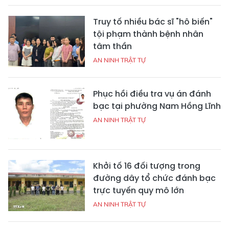
Truy tố nhiều bác sĩ "hô biến"
tội phạm thành bệnh nhân
tâm thần
AN NINH TRẬT TỰ
Phục hồi điều tra vụ án đánh
bạc tại phường Nam Hồng Lĩnh
AN NINH TRẬT TỰ
Khởi tố 16 đối tượng trong
đường dây tổ chức đánh bạc
trực tuyến quy mô lớn
AN NINH TRẬT TỰ