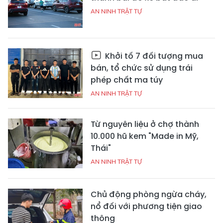
AN NINH TRẬT TỰ
Khởi tố 7 đối tượng mua
bán, tổ chức sử dụng trái
phép chất ma túy
AN NINH TRẬT TỰ
Từ nguyên liệu ở chợ thành
10.000 hũ kem "Made in Mỹ,
Thái"
AN NINH TRẬT TỰ
Chủ động phòng ngừa cháy,
nổ đối với phương tiện giao
thông