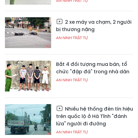
AN NINH TRẬT TỰ
2 xe máy va chạm, 2 người
bị thương nặng
AN NINH TRẬT TỰ
Bắt 4 đối tượng mua bán, tổ
chức "đập đá" trong nhà dân
AN NINH TRẬT TỰ
Nhiều hệ thống đèn tín hiệu
trên quốc lộ ở Hà Tĩnh "đánh
lừa" người đi đường
AN NINH TRẬT TỰ