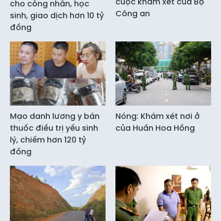
cuộc khám xét của Bộ
cho công nhân, học
Công an
sinh, giao dịch hơn 10 tỷ
đồng
Mạo danh lương y bán
Nóng: Khám xét nơi ở
thuốc điều trị yếu sinh
của Huấn Hoa Hồng
lý, chiếm hơn 120 tỷ
đồng