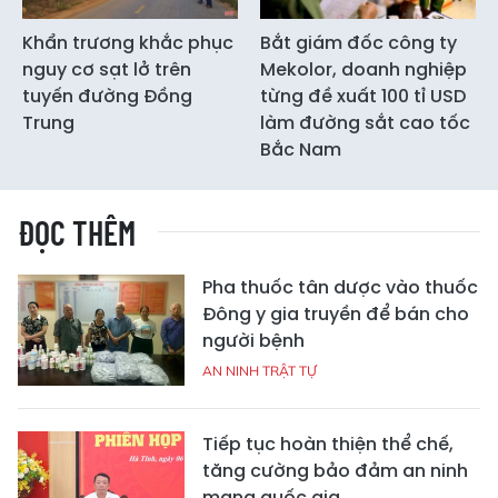
Khẩn trương khắc phục
Bắt giám đốc công ty
nguy cơ sạt lở trên
Mekolor, doanh nghiệp
tuyến đường Đồng
từng đề xuất 100 tỉ USD
Trung
làm đường sắt cao tốc
Bắc Nam
ĐỌC THÊM
Pha thuốc tân dược vào thuốc
Đông y gia truyền để bán cho
người bệnh
AN NINH TRẬT TỰ
Tiếp tục hoàn thiện thể chế,
tăng cường bảo đảm an ninh
mạng quốc gia