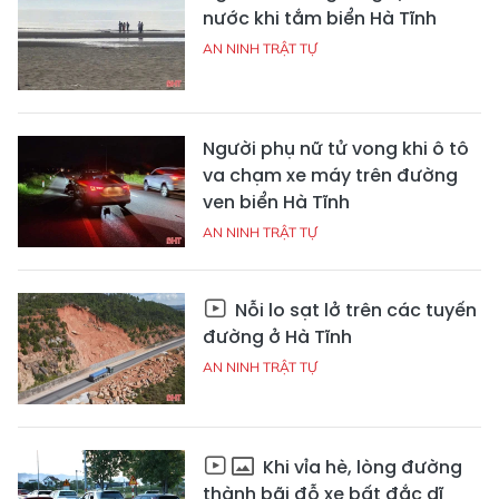
nước khi tắm biển Hà Tĩnh
AN NINH TRẬT TỰ
Người phụ nữ tử vong khi ô tô
va chạm xe máy trên đường
ven biển Hà Tĩnh
AN NINH TRẬT TỰ
Nỗi lo sạt lở trên các tuyến
đường ở Hà Tĩnh
AN NINH TRẬT TỰ
Khi vỉa hè, lòng đường
thành bãi đỗ xe bất đắc dĩ