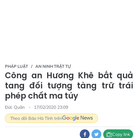
PHÁP LUẬT
AN NINH TRẬT TỰ
Công an Hương Khê bắt quả
tang đối tượng tàng trữ trái
phép chất ma túy
Đức Quân
17/02/2020 23:09
Theo dõi Báo Hà Tĩnh trên
Copy link