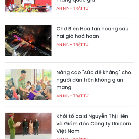
AN NINH TRẬT TỰ
Chợ Biên Hòa tan hoang sau
hai giờ hoả hoạn
AN NINH TRẬT TỰ
Nâng cao "sức đề kháng" cho
người dân trên không gian
mạng
AN NINH TRẬT TỰ
Khởi tố ca sĩ Nguyễn Thị Hiền
và Giám đốc Công ty Unicorn
Việt Nam