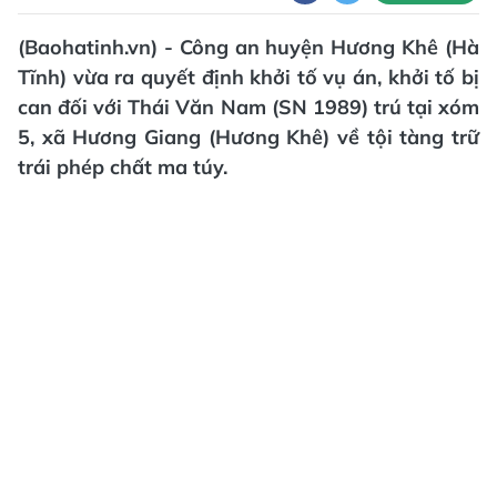
(Baohatinh.vn) - Công an huyện Hương Khê (Hà
Tĩnh) vừa ra quyết định khởi tố vụ án, khởi tố bị
can đối với Thái Văn Nam (SN 1989) trú tại xóm
5, xã Hương Giang (Hương Khê) về tội tàng trữ
trái phép chất ma túy.