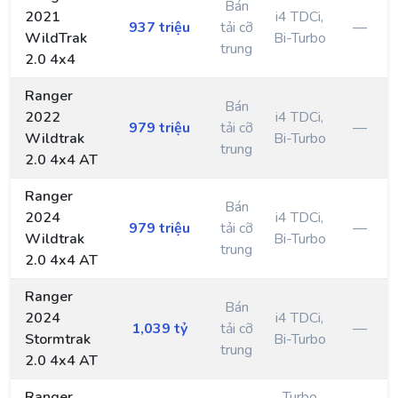
Bán
2021
i4 TDCi,
937 triệu
tải cỡ
—
WildTrak
Bi-Turbo
trung
2.0 4x4
Ranger
Bán
2022
i4 TDCi,
979 triệu
tải cỡ
—
Wildtrak
Bi-Turbo
trung
2.0 4x4 AT
Ranger
Bán
2024
i4 TDCi,
979 triệu
tải cỡ
—
Wildtrak
Bi-Turbo
trung
2.0 4x4 AT
Ranger
Bán
2024
i4 TDCi,
1,039 tỷ
tải cỡ
—
Stormtrak
Bi-Turbo
trung
2.0 4x4 AT
Ranger
Turbo