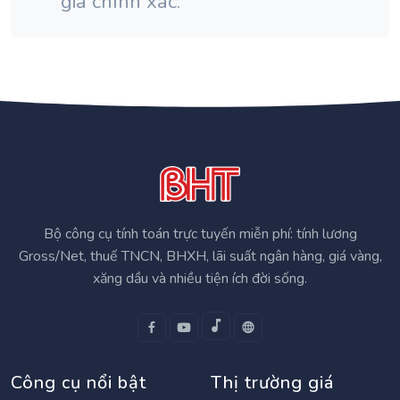
giá chính xác.
Bộ công cụ tính toán trực tuyến miễn phí: tính lương
Gross/Net, thuế TNCN, BHXH, lãi suất ngân hàng, giá vàng,
xăng dầu và nhiều tiện ích đời sống.
Công cụ nổi bật
Thị trường giá