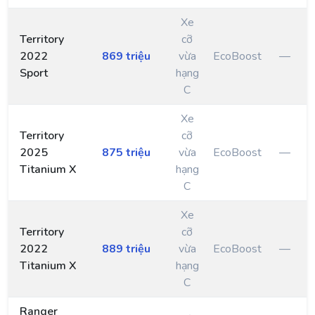
Xe
Territory
cỡ
2022
869 triệu
vừa
EcoBoost
—
Sport
hạng
C
Xe
Territory
cỡ
2025
875 triệu
vừa
EcoBoost
—
Titanium X
hạng
C
Xe
Territory
cỡ
2022
889 triệu
vừa
EcoBoost
—
Titanium X
hạng
C
Ranger