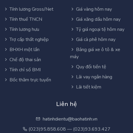
Tính lương Gross/Net
Giá vàng hôm nay
Tính thuế TNCN
Giá xăng dầu hôm nay
Tính lương hưu
Tỷ giá ngoại tệ hôm nay
Trợ cấp thất nghiệp
Giá cà phê hôm nay
BHXH một lần
Bảng giá xe ô tô & xe
máy
Chế độ thai sản
Quy đổi tiền tệ
Tính chỉ số BMI
Lãi vay ngân hàng
Bốc thăm trực tuyến
Lãi tiết kiệm
Liên hệ
hatinhdientu@baohatinh.vn
(023)95.858.608 — (023)93.693.427