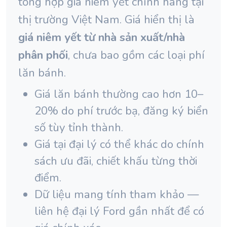
tổng hợp giá niêm yết chính hãng tại
thị trường Việt Nam. Giá hiển thị là
giá niêm yết từ nhà sản xuất/nhà
phân phối
, chưa bao gồm các loại phí
lăn bánh.
Giá lăn bánh thường cao hơn 10–
20% do phí trước bạ, đăng ký biển
số tùy tỉnh thành.
Giá tại đại lý có thể khác do chính
sách ưu đãi, chiết khấu từng thời
điểm.
Dữ liệu mang tính tham khảo —
liên hệ đại lý Ford gần nhất để có