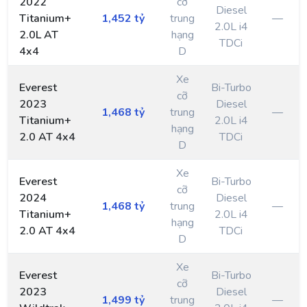
2022
cỡ
Diesel
Titanium+
1,452 tỷ
trung
—
2.0L i4
2.0L AT
hạng
TDCi
4x4
D
Xe
Everest
Bi-Turbo
cỡ
2023
Diesel
1,468 tỷ
trung
—
Titanium+
2.0L i4
hạng
2.0 AT 4x4
TDCi
D
Xe
Everest
Bi-Turbo
cỡ
2024
Diesel
1,468 tỷ
trung
—
Titanium+
2.0L i4
hạng
2.0 AT 4x4
TDCi
D
Xe
Everest
Bi-Turbo
cỡ
2023
Diesel
1,499 tỷ
trung
—