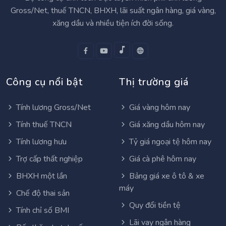
Gross/Net, thuế TNCN, BHXH, lãi suất ngân hàng, giá vàng,
xăng dầu và nhiều tiện ích đời sống.
Công cụ nổi bật
Thị trường giá
Tính lương Gross/Net
Giá vàng hôm nay
Tính thuế TNCN
Giá xăng dầu hôm nay
Tính lương hưu
Tỷ giá ngoại tệ hôm nay
Trợ cấp thất nghiệp
Giá cà phê hôm nay
BHXH một lần
Bảng giá xe ô tô & xe
máy
Chế độ thai sản
Quy đổi tiền tệ
Tính chỉ số BMI
Lãi vay ngân hàng