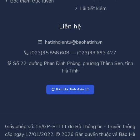
Bốc thăm trực tuyến
Lãi tiết kiệm
Liên hệ
hatinhdientu@baohatinh.vn
(023)95.858.608 — (023)93.693.427
Số 22, đường Phan Đình Phùng, phường Thành Sen, tỉnh
Hà Tĩnh
Báo Hà Tĩnh điện tử
Giấy phép số: 15/GP-BTTTT do Bộ Thông tin - Truyền thông
cấp ngày 17/01/2022. © 2026 Bản quyền thuộc về
Báo Hà