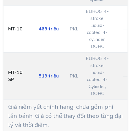
EURO5, 4-
stroke,
Liquid-
MT-10
469 triệu
PKL
—
cooled, 4-
cylinder,
DOHC
EURO5, 4-
stroke,
MT-10
Liquid-
519 triệu
PKL
—
SP
cooled, 4-
Cylinder,
DOHC
Giá niêm yết chính hãng, chưa gồm phí
lăn bánh. Giá có thể thay đổi theo từng đại
lý và thời điểm.