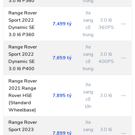
3.0 I6 P360
trung
Range Rover
Xe
Sport 2022
sang
3.0 I6
7,499 tỷ
—
Dynamic SE
cỡ
360PS
3.0 I6 P360
trung
Range Rover
Xe
Sport 2022
sang
3.0 I6
7,659 tỷ
—
Dynamic SE
cỡ
400PS
3.0 I6 P400
trung
Range Rover
Xe
2021 Range
sang
Rover HSE
7,895 tỷ
3.0 I6
—
cỡ
(Standard
lớn
Wheelbase)
Range Rover
Xe
Sport 2023
sang
3.0 I6
7,899 tỷ
—