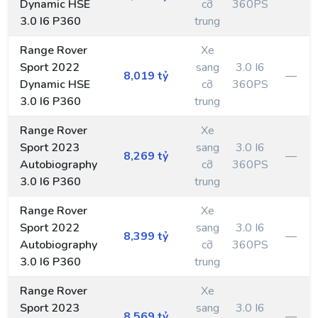
Dynamic HSE
cỡ
360PS
3.0 I6 P360
trung
Range Rover
Xe
Sport 2022
sang
3.0 I6
8,019 tỷ
—
Dynamic HSE
cỡ
360PS
3.0 I6 P360
trung
Range Rover
Xe
Sport 2023
sang
3.0 I6
8,269 tỷ
—
Autobiography
cỡ
360PS
3.0 I6 P360
trung
Range Rover
Xe
Sport 2022
sang
3.0 I6
8,399 tỷ
—
Autobiography
cỡ
360PS
3.0 I6 P360
trung
Range Rover
Xe
Sport 2023
sang
3.0 I6
8,569 tỷ
—