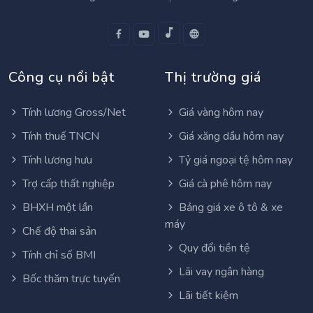
Công cụ nổi bật
Thị trường giá
Tính lương Gross/Net
Giá vàng hôm nay
Tính thuế TNCN
Giá xăng dầu hôm nay
Tính lương hưu
Tỷ giá ngoại tệ hôm nay
Trợ cấp thất nghiệp
Giá cà phê hôm nay
BHXH một lần
Bảng giá xe ô tô & xe
máy
Chế độ thai sản
Quy đổi tiền tệ
Tính chỉ số BMI
Lãi vay ngân hàng
Bốc thăm trực tuyến
Lãi tiết kiệm