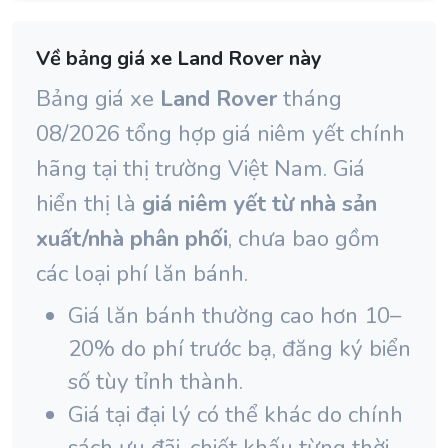
Về bảng giá xe Land Rover này
Bảng giá xe
Land Rover
tháng
08/2026 tổng hợp giá niêm yết chính
hãng tại thị trường Việt Nam. Giá
hiển thị là
giá niêm yết từ nhà sản
xuất/nhà phân phối
, chưa bao gồm
các loại phí lăn bánh.
Giá lăn bánh thường cao hơn 10–
20% do phí trước bạ, đăng ký biển
số tùy tỉnh thành.
Giá tại đại lý có thể khác do chính
sách ưu đãi, chiết khấu từng thời