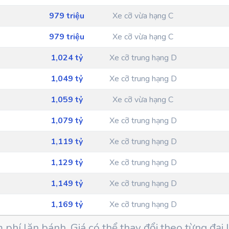
979 triệu
Xe cỡ vừa hạng C
979 triệu
Xe cỡ vừa hạng C
1,024 tỷ
Xe cỡ trung hạng D
1,049 tỷ
Xe cỡ trung hạng D
1,059 tỷ
Xe cỡ vừa hạng C
1,079 tỷ
Xe cỡ trung hạng D
1,119 tỷ
Xe cỡ trung hạng D
1,129 tỷ
Xe cỡ trung hạng D
1,149 tỷ
Xe cỡ trung hạng D
1,169 tỷ
Xe cỡ trung hạng D
phí lăn bánh. Giá có thể thay đổi theo từng đại l