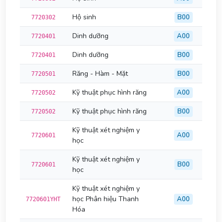
Hộ sinh
B00
7720302
Dinh dưỡng
A00
7720401
Dinh dưỡng
B00
7720401
Răng - Hàm - Mặt
B00
7720501
Kỹ thuật phục hình răng
A00
7720502
Kỹ thuật phục hình răng
B00
7720502
Kỹ thuật xét nghiệm y
A00
7720601
học
Kỹ thuật xét nghiệm y
B00
7720601
học
Kỹ thuật xét nghiệm y
học Phân hiệu Thanh
A00
7720601YHT
Hóa