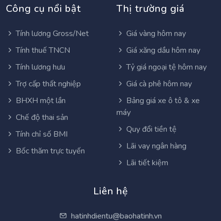
Công cụ nổi bật
Thị trường giá
Tính lương Gross/Net
Giá vàng hôm nay
Tính thuế TNCN
Giá xăng dầu hôm nay
Tính lương hưu
Tỷ giá ngoại tệ hôm nay
Trợ cấp thất nghiệp
Giá cà phê hôm nay
BHXH một lần
Bảng giá xe ô tô & xe
máy
Chế độ thai sản
Quy đổi tiền tệ
Tính chỉ số BMI
Lãi vay ngân hàng
Bốc thăm trực tuyến
Lãi tiết kiệm
Liên hệ
hatinhdientu@baohatinh.vn