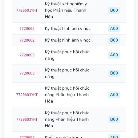
Kỹ thuật xét nghiệm y
học Phân hiệu Thanh
B00
7720601YHT
Hóa
Kỹ thuật hình ảnh y học
A00
7720602
Kỹ thuật hình ảnh y học
B00
7720602
Kỹ thuật phục hồi chức
A00
7720603
năng
Kỹ thuật phục hồi chức
B00
7720603
năng
Kỹ thuật phục hồi chức
năng Phân hiệu Thanh
A00
7720603YHT
Hóa
Kỹ thuật phục hồi chức
năng Phân hiệu Thanh
B00
7720603YHT
Hóa
Khúc xạ nhãn khoa
A00
7720699