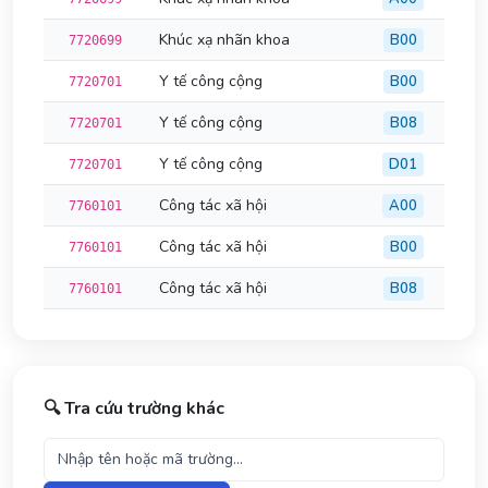
Khúc xạ nhãn khoa
B00
7720699
Y tế công cộng
B00
7720701
Y tế công cộng
B08
7720701
Y tế công cộng
D01
7720701
Công tác xã hội
A00
7760101
Công tác xã hội
B00
7760101
Công tác xã hội
B08
7760101
🔍 Tra cứu trường khác