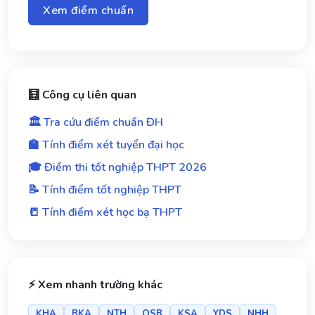
Xem điểm chuẩn
🧮 Công cụ liên quan
🏛️ Tra cứu điểm chuẩn ĐH
🏫 Tính điểm xét tuyển đại học
🎓 Điểm thi tốt nghiệp THPT 2026
📝 Tính điểm tốt nghiệp THPT
📒 Tính điểm xét học bạ THPT
⚡ Xem nhanh trường khác
KHA
BKA
NTH
QSB
KSA
YDS
NHH