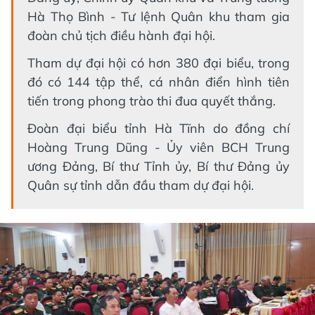
Hà Thọ Bình - Tư lệnh Quân khu tham gia
đoàn chủ tịch điều hành đại hội.
Tham dự đại hội có hơn 380 đại biểu, trong
đó có 144 tập thể, cá nhân điển hình tiên
tiến trong phong trào thi đua quyết thắng.
Đoàn đại biểu tỉnh Hà Tĩnh do đồng chí
Hoàng Trung Dũng - Ủy viên BCH Trung
ương Đảng, Bí thư Tỉnh ủy, Bí thư Đảng ủy
Quân sự tỉnh dẫn đầu tham dự đại hội.