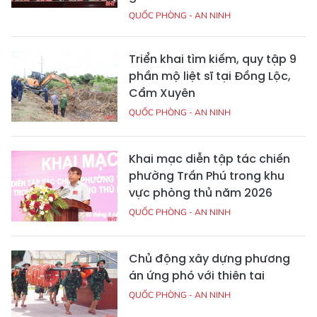
QUỐC PHÒNG - AN NINH
Triển khai tìm kiếm, quy tập 9
phần mộ liệt sĩ tại Đồng Lộc,
Cẩm Xuyên
QUỐC PHÒNG - AN NINH
Khai mạc diễn tập tác chiến
phường Trần Phú trong khu
vực phòng thủ năm 2026
QUỐC PHÒNG - AN NINH
Chủ động xây dựng phương
án ứng phó với thiên tai
QUỐC PHÒNG - AN NINH