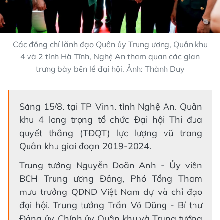
Các đồng chí lãnh đạo Quân ủy Trung ương, Quân khu
4 và 2 tỉnh Hà Tĩnh, Nghệ An tham quan các gian
trưng bày bên lề đại hội. Ảnh: Thành Duy
Sáng 15/8, tại TP Vinh, tỉnh Nghệ An, Quân
khu 4 long trọng tổ chức Đại hội Thi đua
quyết thắng (TĐQT) lực lượng vũ trang
Quân khu giai đoạn 2019-2024.
Trung tướng Nguyễn Doãn Anh - Ủy viên
BCH Trung ương Đảng, Phó Tổng Tham
mưu trưởng QĐND Việt Nam dự và chỉ đạo
đại hội. Trung tướng Trần Võ Dũng - Bí thư
Đảng ủy, Chính ủy Quân khu và Trung tướng