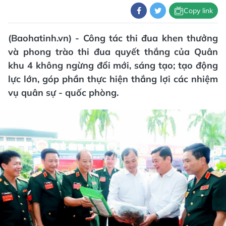
Copy link
(Baohatinh.vn) - Công tác thi đua khen thưởng
và phong trào thi đua quyết thắng của Quân
khu 4 không ngừng đổi mới, sáng tạo; tạo động
lực lớn, góp phần thực hiện thắng lợi các nhiệm
vụ quân sự - quốc phòng.