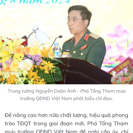
Trung tướng Nguyễn Doãn Anh - Phó Tổng Tham mưu
trưởng QĐND Việt Nam phát biểu chỉ đạo.
Để nâng cao hơn nữa chất lượng, hiệu quả phong
trào TĐQT trong giai đoạn mới, Phó Tổng Tham
mưu trưởng QĐND Việt Nam đề nghị cấp ủy, chỉ