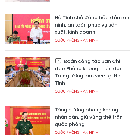
Hà Tĩnh chủ động bảo đảm an
ninh, an toàn phục vụ sản
xuất, kinh doanh
QUỐC PHÒNG - AN NINH
Đoàn công tác Ban Chỉ
đạo Phòng không nhân dân
Trung ương làm việc tại Hà
Tĩnh
QUỐC PHÒNG - AN NINH
Tăng cường phòng không
nhân dân, giữ vững thế trận
quốc phòng
QUỐC PHÒNG - AN NINH