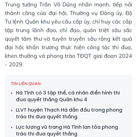
Trung tướng Trần Võ Dũng nhấn mạnh, tiếp nối
thành công của đại hội, Thường vụ Đảng ủy, Bộ
Tư lệnh Quân khu yêu cầu cấp ủy, chỉ huy các cấp
tập trung lãnh đạo, chỉ đạo, quán triệt sâu sắc
quyết tâm thư và tuyên truyền sâu rộng kết quả
đại hội; khẩn trương thực hiện công tác thi đua,
khen thưởng và phong trào TĐQT giai đoạn 2024
- 2029.
TIN LIÊN QUAN
Hà Tĩnh có 3 tập thể, cá nhân điển hình thi
đua quyết thắng Quân khu 4
LLVT huyện Thạch Hà dẫn đầu trong phong
trào thi đua quyết thắng
Lực lượng vũ trang Hà Tĩnh lan tỏa phong
trào thi đua quyết thắng