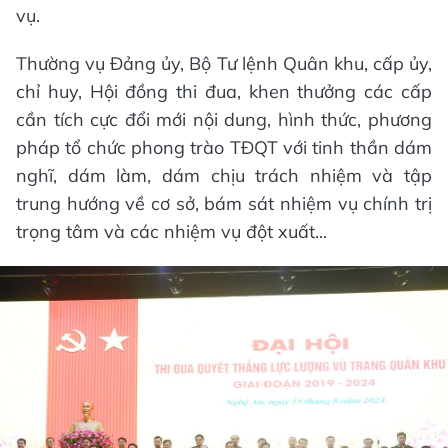
vụ.
Thường vụ Đảng ủy, Bộ Tư lệnh Quân khu, cấp ủy,
chỉ huy, Hội đồng thi đua, khen thưởng các cấp
cần tích cực đổi mới nội dung, hình thức, phương
pháp tổ chức phong trào TĐQT với tinh thần dám
nghĩ, dám làm, dám chịu trách nhiệm và tập
trung hướng về cơ sở, bám sát nhiệm vụ chính trị
trọng tâm và các nhiệm vụ đột xuất...