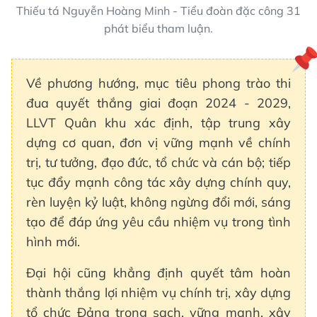
Thiếu tá Nguyễn Hoàng Minh - Tiểu đoàn đặc công 31
phát biểu tham luận.
Về phương hướng, mục tiêu phong trào thi
đua quyết thắng giai đoạn 2024 - 2029,
LLVT Quân khu xác định, tập trung xây
dựng cơ quan, đơn vị vững mạnh về chính
trị, tư tưởng, đạo đức, tổ chức và cán bộ; tiếp
tục đẩy mạnh công tác xây dựng chính quy,
rèn luyện kỷ luật, không ngừng đổi mới, sáng
tạo để đáp ứng yêu cầu nhiệm vụ trong tình
hình mới.
Đại hội cũng khẳng định quyết tâm hoàn
thành thắng lợi nhiệm vụ chính trị, xây dựng
tổ chức Đảng trong sạch, vững mạnh, xây