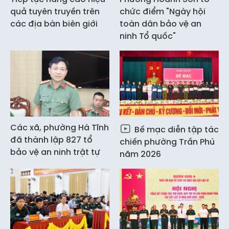
quả tuyên truyền trên
chức điểm "Ngày hội
các địa bàn biên giới
toàn dân bảo vệ an
ninh Tổ quốc"
Các xã, phường Hà Tĩnh
Bế mạc diễn tập tác
đã thành lập 827 tổ
chiến phường Trần Phú
bảo vệ an ninh trật tự
năm 2026