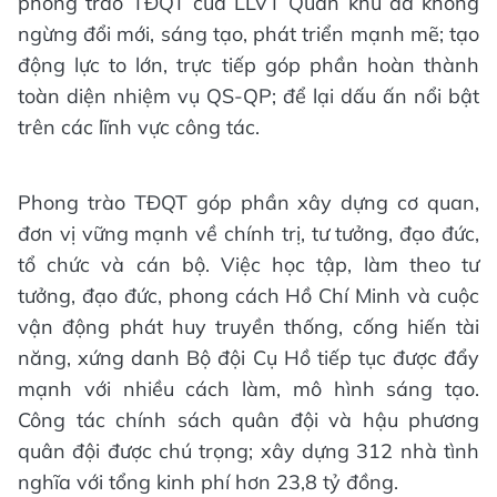
phong trào TĐQT của LLVT Quân khu đã không
ngừng đổi mới, sáng tạo, phát triển mạnh mẽ; tạo
động lực to lớn, trực tiếp góp phần hoàn thành
toàn diện nhiệm vụ QS-QP; để lại dấu ấn nổi bật
trên các lĩnh vực công tác.
Phong trào TĐQT góp phần xây dựng cơ quan,
đơn vị vững mạnh về chính trị, tư tưởng, đạo đức,
tổ chức và cán bộ. Việc học tập, làm theo tư
tưởng, đạo đức, phong cách Hồ Chí Minh và cuộc
vận động phát huy truyền thống, cống hiến tài
năng, xứng danh Bộ đội Cụ Hồ tiếp tục được đẩy
mạnh với nhiều cách làm, mô hình sáng tạo.
Công tác chính sách quân đội và hậu phương
quân đội được chú trọng; xây dựng 312 nhà tình
nghĩa với tổng kinh phí hơn 23,8 tỷ đồng.