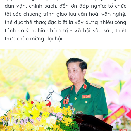
dân vận, chính sách, đền ơn đáp nghĩa; tổ chức
tốt các chương trình giao lưu văn hoá, văn nghệ,
thể dục thể thao; đặc biệt là xây dựng nhiều công
trình có ý nghĩa chính trị - xã hội sâu sắc, thiết
thực chào mừng đại hội.