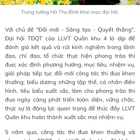
Trung tướng Hà Thọ Bình khai mạc đại hội.
Với chủ đề "Đổi mới - Sáng tạo - Quyết thắng",
Đại hội TĐQT của LLVT Quân khu 4 là dịp để
đánh giá kết quả và rút kinh nghiệm trong lãnh
đạo, chỉ đạo, tổ chức thực hiện phong trào thi
đua; xác định phương hướng, mục tiêu, nhiệm vụ,
giải pháp tiếp tục đổi mới công tác thi đua khen
thưởng; biểu dương những tập thể, cá nhân điển
hình, tiêu biểu xuất sắc, làm cho phong trào thi
đua ngày càng phát triển toàn diện, vững chắc,
thực sự là động lực quan trọng để thúc đẩy LLVT
Quân khu hoàn thành xuất sắc mọi nhiệm vụ.
5 năm qua, công tác thi đua khen thưởng và