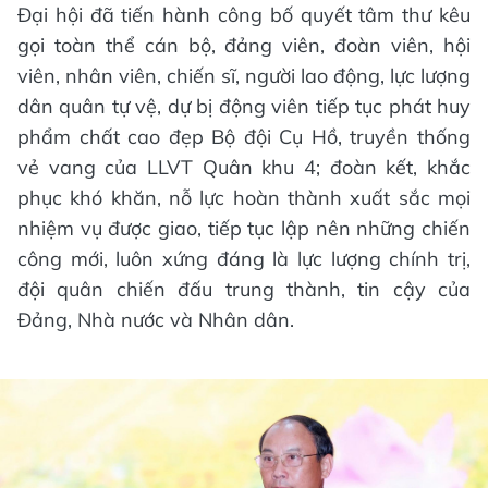
Đại hội đã tiến hành công bố quyết tâm thư kêu
gọi toàn thể cán bộ, đảng viên, đoàn viên, hội
viên, nhân viên, chiến sĩ, người lao động, lực lượng
dân quân tự vệ, dự bị động viên tiếp tục phát huy
phẩm chất cao đẹp Bộ đội Cụ Hồ, truyền thống
vẻ vang của LLVT Quân khu 4; đoàn kết, khắc
phục khó khăn, nỗ lực hoàn thành xuất sắc mọi
nhiệm vụ được giao, tiếp tục lập nên những chiến
công mới, luôn xứng đáng là lực lượng chính trị,
đội quân chiến đấu trung thành, tin cậy của
Đảng, Nhà nước và Nhân dân.