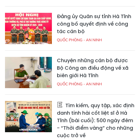
Đảng ủy Quân sự tỉnh Hà Tĩnh
công bố quyết định về công
tác cán bộ
QUỐC PHÒNG - AN NINH
Chuyện những cán bộ được
Bộ Công an điều động về xã
biên giới Hà Tĩnh
QUỐC PHÒNG - AN NINH
Tìm kiếm, quy tập, xác định
danh tính hài cốt liệt sĩ ở Hà
Tĩnh (bài cuối): 500 ngày đêm
- “Thời điểm vàng” cho những
cuộc trở về