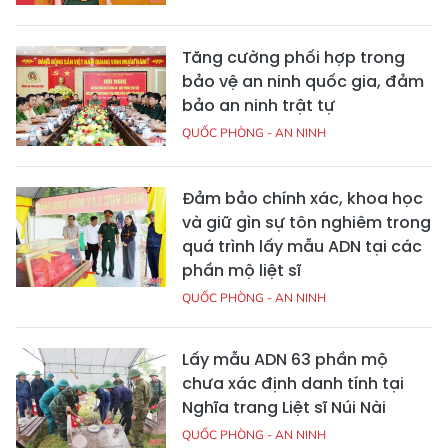
Tăng cường phối hợp trong
bảo vệ an ninh quốc gia, đảm
bảo an ninh trật tự
QUỐC PHÒNG - AN NINH
Đảm bảo chính xác, khoa học
và giữ gìn sự tôn nghiêm trong
quá trình lấy mẫu ADN tại các
phần mộ liệt sĩ
QUỐC PHÒNG - AN NINH
Lấy mẫu ADN 63 phần mộ
chưa xác định danh tính tại
Nghĩa trang Liệt sĩ Núi Nài
QUỐC PHÒNG - AN NINH