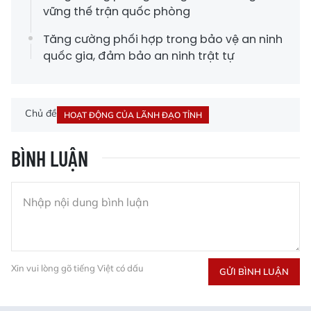
vững thế trận quốc phòng
Tăng cường phối hợp trong bảo vệ an ninh
quốc gia, đảm bảo an ninh trật tự
Chủ đề
HOẠT ĐỘNG CỦA LÃNH ĐẠO TỈNH
BÌNH LUẬN
Xin vui lòng gõ tiếng Việt có dấu
GỬI BÌNH LUẬN