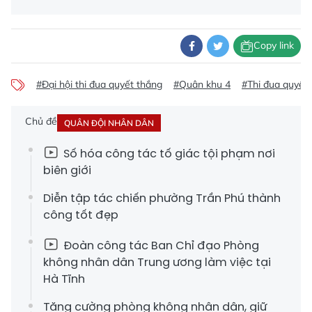
Copy link
#Đại hội thi đua quyết thắng
#Quân khu 4
#Thi đua quyết 
Chủ đề
QUÂN ĐỘI NHÂN DÂN
Số hóa công tác tố giác tội phạm nơi
biên giới
Diễn tập tác chiến phường Trần Phú thành
công tốt đẹp
Đoàn công tác Ban Chỉ đạo Phòng
không nhân dân Trung ương làm việc tại
Hà Tĩnh
Tăng cường phòng không nhân dân, giữ