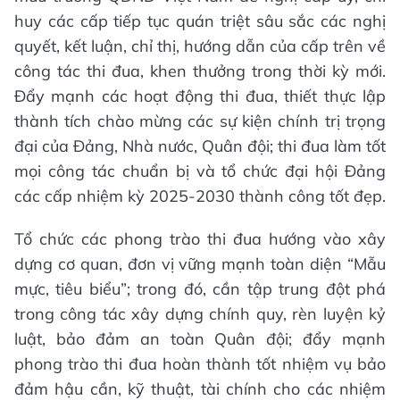
huy các cấp tiếp tục quán triệt sâu sắc các nghị
quyết, kết luận, chỉ thị, hướng dẫn của cấp trên về
công tác thi đua, khen thưởng trong thời kỳ mới.
Đẩy mạnh các hoạt động thi đua, thiết thực lập
thành tích chào mừng các sự kiện chính trị trọng
đại của Đảng, Nhà nước, Quân đội; thi đua làm tốt
mọi công tác chuẩn bị và tổ chức đại hội Đảng
các cấp nhiệm kỳ 2025-2030 thành công tốt đẹp.
Tổ chức các phong trào thi đua hướng vào xây
dựng cơ quan, đơn vị vững mạnh toàn diện “Mẫu
mực, tiêu biểu”; trong đó, cần tập trung đột phá
trong công tác xây dựng chính quy, rèn luyện kỷ
luật, bảo đảm an toàn Quân đội; đẩy mạnh
phong trào thi đua hoàn thành tốt nhiệm vụ bảo
đảm hậu cần, kỹ thuật, tài chính cho các nhiệm