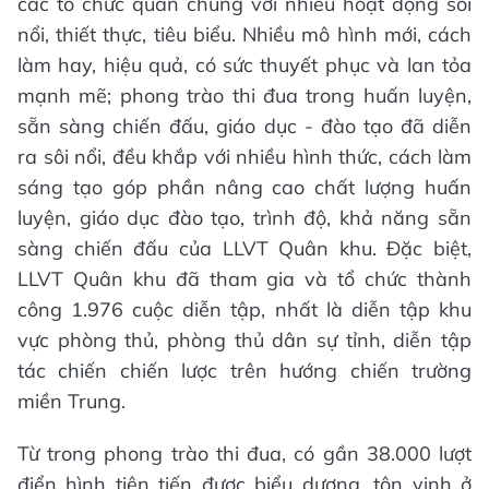
các tổ chức quần chúng với nhiều hoạt động sôi
nổi, thiết thực, tiêu biểu. Nhiều mô hình mới, cách
làm hay, hiệu quả, có sức thuyết phục và lan tỏa
mạnh mẽ; phong trào thi đua trong huấn luyện,
sẵn sàng chiến đấu, giáo dục - đào tạo đã diễn
ra sôi nổi, đều khắp với nhiều hình thức, cách làm
sáng tạo góp phần nâng cao chất lượng huấn
luyện, giáo dục đào tạo, trình độ, khả năng sẵn
sàng chiến đấu của LLVT Quân khu. Đặc biệt,
LLVT Quân khu đã tham gia và tổ chức thành
công 1.976 cuộc diễn tập, nhất là diễn tập khu
vực phòng thủ, phòng thủ dân sự tỉnh, diễn tập
tác chiến chiến lược trên hướng chiến trường
miền Trung.
Từ trong phong trào thi đua, có gần 38.000 lượt
điển hình tiên tiến được biểu dương, tôn vinh ở