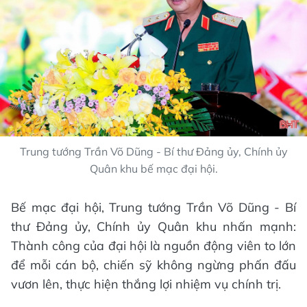
Trung tướng Trần Võ Dũng - Bí thư Đảng ủy, Chính ủy
Quân khu bế mạc đại hội.
Bế mạc đại hội, Trung tướng Trần Võ Dũng - Bí
thư Đảng ủy, Chính ủy Quân khu nhấn mạnh:
Thành công của đại hội là nguồn động viên to lớn
để mỗi cán bộ, chiến sỹ không ngừng phấn đấu
vươn lên, thực hiện thắng lợi nhiệm vụ chính trị.