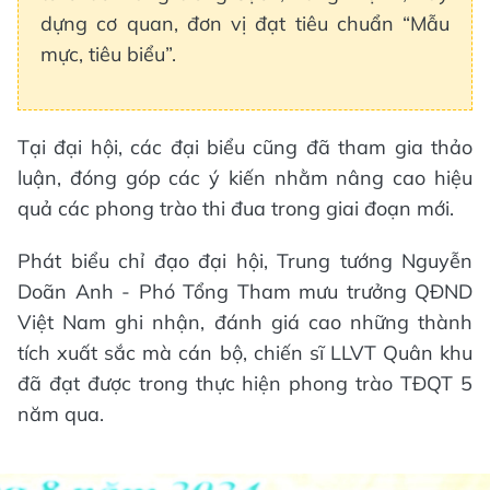
dựng cơ quan, đơn vị đạt tiêu chuẩn “Mẫu
mực, tiêu biểu”.
Tại đại hội, các đại biểu cũng đã tham gia thảo
luận, đóng góp các ý kiến nhằm nâng cao hiệu
quả các phong trào thi đua trong giai đoạn mới.
Phát biểu chỉ đạo đại hội, Trung tướng Nguyễn
Doãn Anh - Phó Tổng Tham mưu trưởng QĐND
Việt Nam ghi nhận, đánh giá cao những thành
tích xuất sắc mà cán bộ, chiến sĩ LLVT Quân khu
đã đạt được trong thực hiện phong trào TĐQT 5
năm qua.