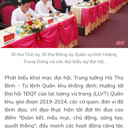
Bí thư Tỉnh ủy, Bí thư Đảng ủy Quân sự tỉnh Hoàng
Trung Dũng và các đại biểu dự đại hội.
Phát biểu khai mạc đại hội, Trung tướng Hà Thọ
Bình - Tư lệnh Quân khu khẳng định: Hướng tới
Đại hội TĐQT của lực lượng vũ trang (LLVT) Quân
khu, giai đoạn 2019-2024, các cơ quan, đơn vị đã
lãnh đạo, chỉ đạo thực hiện tốt đợt thi đua cao
điểm "Đoàn kết, mẫu mực, chủ động, sáng tạo,
quyết thắng"; đẩy mạnh các hoạt động công tác