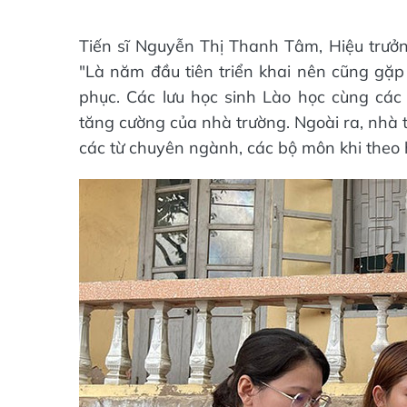
Tiến sĩ Nguyễn Thị Thanh Tâm, Hiệu trưở
"Là năm đầu tiên triển khai nên cũng gặ
phục. Các lưu học sinh Lào học cùng cá
tăng cường của nhà trường. Ngoài ra, nhà t
các từ chuyên ngành, các bộ môn khi theo