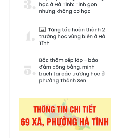
học ở Hà Tĩnh: Tinh gọn
nhưng không cơ học
Tăng tốc hoàn thành 2
trường học vùng biên ở Hà
Tĩnh
Bốc thăm xếp lớp - bảo
g
đảm công bằng, minh
bạch tại các trường học ở
c
phường Thành Sen
.
t
t
t