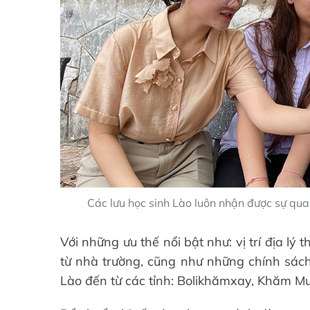
Các lưu học sinh Lào luôn nhận được sự qua
Với những ưu thế nổi bật như: vị trí địa lý 
từ nhà trường, cũng như những chính sách 
Lào đến từ các tỉnh: Bolikhămxay, Khăm Mu