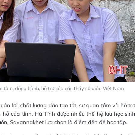
n tâm, đồng hành, hỗ trợ của các thầy cô giáo Việt Nam
thuận lợi, chất lượng đào tạo tốt, sự quan tâm và hỗ tr
hỗ của tỉnh. Hà Tĩnh được nhiều thế hệ lưu học sin
ồn, Savannakhet lựa chọn là điểm đến để học tập.