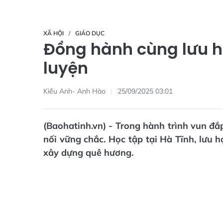
XÃ HỘI
GIÁO DỤC
Đồng hành cùng lưu họ
luyện
Kiều Anh- Anh Hào
25/09/2025 03:01
(Baohatinh.vn) - Trong hành trình vun đắp
nối vững chắc. Học tập tại Hà Tĩnh, lưu h
xây dựng quê hương.