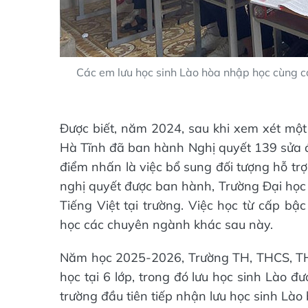
Các em lưu học sinh Lào hòa nhập học cùng 
Được biết, năm 2024, sau khi xem xét một
Hà Tĩnh đã ban hành Nghị quyết 139 sửa đổ
điểm nhấn là việc bổ sung đối tượng hỗ trợ
nghị quyết được ban hành, Trường Đại học 
Tiếng Việt tại trường. Việc học từ cấp bậ
học các chuyên ngành khác sau này.
Năm học 2025-2026, Trường TH, THCS, THP
học tại 6 lớp, trong đó lưu học sinh Lào đư
trường đầu tiên tiếp nhận lưu học sinh Lào