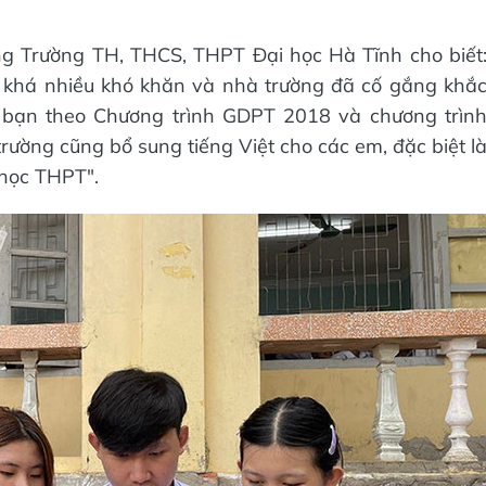
ng Trường TH, THCS, THPT Đại học Hà Tĩnh cho biết
p khá nhiều khó khăn và nhà trường đã cố gắng khắ
c bạn theo Chương trình GDPT 2018 và chương trìn
rường cũng bổ sung tiếng Việt cho các em, đặc biệt l
 học THPT".