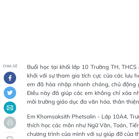
Buổi học tại khối lớp 10 Trường TH, THCS
CHIA SẺ
khởi với sự tham gia tích cực của các lưu 
em đã hòa nhập nhanh chóng, chủ động phá
Điều này đã giúp các em không chỉ xóa 
môi trường giáo dục đa văn hóa, thân thiệ
Em Khomsaksith Phetsalin - Lớp 10A4, Trư
thích học các môn như Ngữ Văn, Toán, Tiến
chương trình của mình với sự giúp đỡ của t