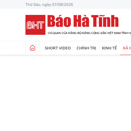
Thứ Sáu, ngày 07/08/2026
SHORT VIDEO
CHÍNH TRỊ
KINH TẾ
XÃ 