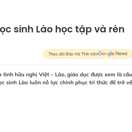
c sinh Lào học tập và rèn
Theo dõi Báo Hà Tĩnh trên
 tình hữu nghị Việt – Lào, giáo dục được xem là cầ
ọc sinh Lào luôn nỗ lực chinh phục tri thức để trở v