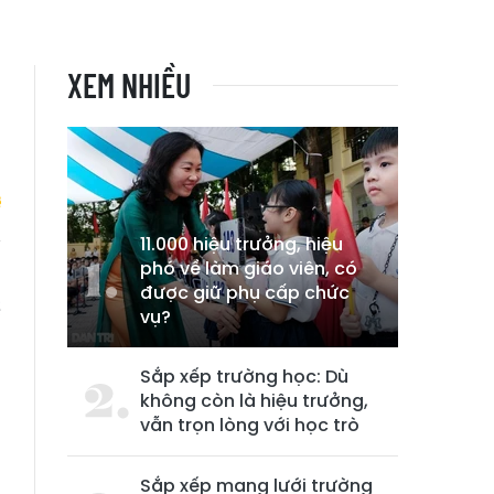
XEM NHIỀU
11.000 hiệu trưởng, hiệu
phó về làm giáo viên, có
u
được giữ phụ cấp chức
ề
vụ?
Sắp xếp trường học: Dù
không còn là hiệu trưởng,
vẫn trọn lòng với học trò
Sắp xếp mạng lưới trường