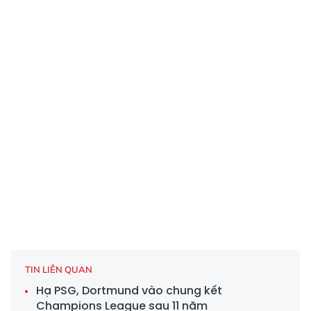
TIN LIÊN QUAN
Hạ PSG, Dortmund vào chung kết
Champions League sau 11 năm