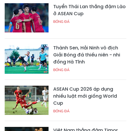
Tuyển Thái Lan thắng đậm Lào
ở ASEAN Cup
BÓNG ĐÁ
Thành Sen, Hải Ninh vô địch
Giải Bóng đá thiếu niên - nhi
đồng Hà Tĩnh
BÓNG ĐÁ
ASEAN Cup 2026 áp dụng
nhiều luật mới giống World
Cup
BÓNG ĐÁ
Việt Nam thắng đậm Timor