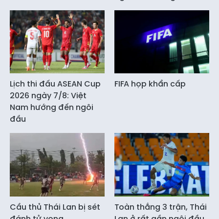
Lịch thi đấu ASEAN Cup
FIFA họp khẩn cấp
2026 ngày 7/8: Việt
Nam hướng đến ngôi
đầu
Cầu thủ Thái Lan bị sét
Toàn thắng 3 trận, Thái
đánh tử vong
Lan ở rất gần ngôi đầu