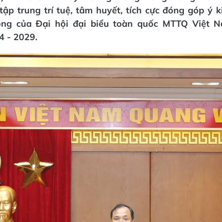
tập trung trí tuệ, tâm huyết, tích cực đóng góp ý 
ông của Đại hội đại biểu toàn quốc MTTQ Việt N
4 - 2029.