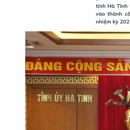
tỉnh Hà Tĩnh 
vào thành c
nhiệm kỳ 202
Ẻ