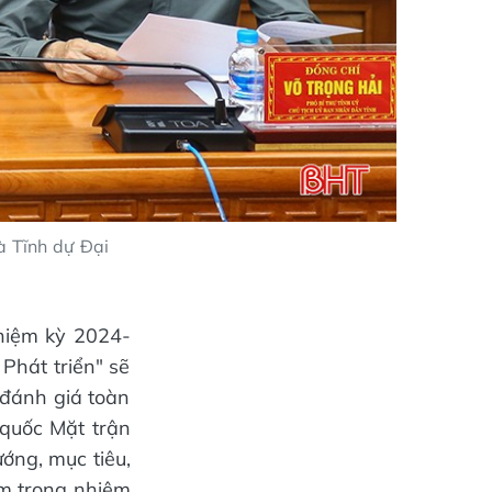
à Tĩnh dự Đại
nhiệm kỳ 2024-
Phát triển" sẽ
 đánh giá toàn
 quốc Mặt trận
ớng, mục tiêu,
am trong nhiệm