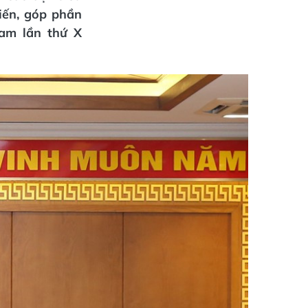
kiến, góp phần
am lần thứ X