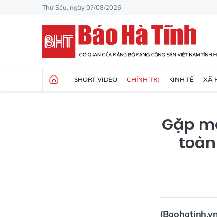
Thứ Sáu, ngày 07/08/2026
SHORT VIDEO
CHÍNH TRỊ
KINH TẾ
XÃ 
Gặp mặ
toàn
(Baohatinh.v