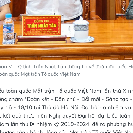
ban MTTQ tỉnh Trần Nhật Tân thông tin về đoàn đại biểu H
 toàn quốc Mặt trận Tổ quốc Việt Nam.
iểu toàn quốc Mặt trận Tổ quốc Việt Nam lần thứ X 
ng châm "Đoàn kết - Dân chủ - Đổi mới - Sáng tạo - 
ày 16 - 18/10 tại Thủ đô Hà Nội. Đại hội có nhiệm vụ
h, kết quả thực hiện Nghị quyết Đại hội đại biểu toàn
Nam lần thứ IX nhiệm kỳ 2019-2024; đề ra phương hư
hương trình hành động của Mặt trận Tổ quốc Việt N