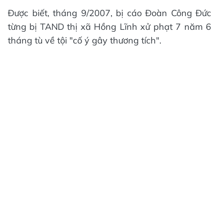
Được biết, tháng 9/2007, bị cáo Đoàn Công Đức
từng bị TAND thị xã Hồng Lĩnh xử phạt 7 năm 6
tháng tù về tội "cố ý gây thương tích".