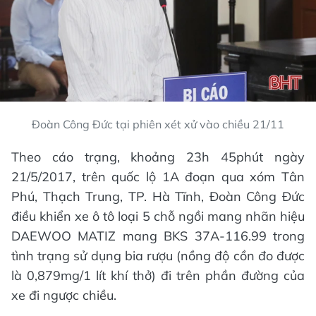
Đoàn Công Đức tại phiên xét xử vào chiều 21/11
Theo cáo trạng, khoảng 23h 45phút ngày
21/5/2017, trên quốc lộ 1A đoạn qua xóm Tân
Phú, Thạch Trung, TP. Hà Tĩnh, Đoàn Công Đức
điều khiển xe ô tô loại 5 chỗ ngồi mang nhãn hiệu
DAEWOO MATIZ mang BKS 37A-116.99 trong
tình trạng sử dụng bia rượu (nồng độ cồn đo được
là 0,879mg/1 lít khí thở) đi trên phần đường của
xe đi ngược chiều.