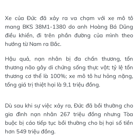
Xe của Đức đã xảy ra va chạm với xe mô tô
mang BKS 38M1-1380 do anh Hoàng Bá Dũng
điều khiển, đi trên phần đường của mình theo
hướng từ Nam ra Bắc.
Hậu quả, nạn nhân bị đa chấn thương, tổn
thương não gây di chứng sống thực vật; tỷ lệ tổn
thương cơ thể là 100%; xe mô tô hư hỏng nặng,
tổng giá trị thiệt hại là 9,1 triệu đồng.
Dù sau khi sự việc xảy ra, Đức đã bồi thường cho
gia đình nạn nhân 267 triệu đồng nhưng Tòa
buộc bị cáo tiếp tục bồi thường cho bị hại số tiền
hơn 549 triệu đồng.