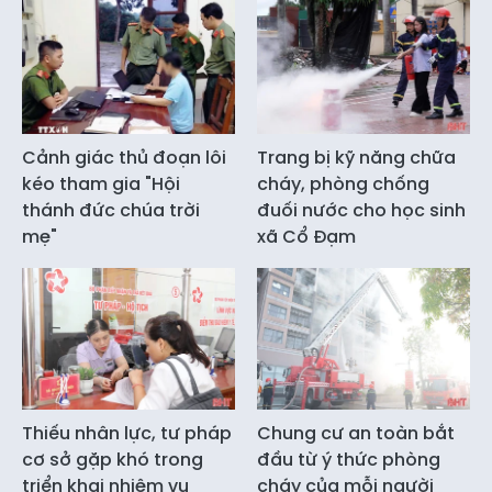
Cảnh giác thủ đoạn lôi
Trang bị kỹ năng chữa
kéo tham gia "Hội
cháy, phòng chống
thánh đức chúa trời
đuối nước cho học sinh
mẹ"
xã Cổ Đạm
Thiếu nhân lực, tư pháp
Chung cư an toàn bắt
cơ sở gặp khó trong
đầu từ ý thức phòng
triển khai nhiệm vụ
cháy của mỗi người