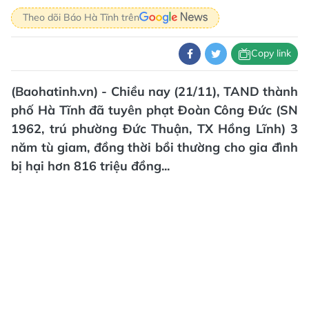
Theo dõi Báo Hà Tĩnh trên
Copy link
(Baohatinh.vn) - Chiều nay (21/11), TAND thành
phố Hà Tĩnh đã tuyên phạt Đoàn Công Đức (SN
1962, trú phường Đức Thuận, TX Hồng Lĩnh) 3
năm tù giam, đồng thời bồi thường cho gia đình
bị hại hơn 816 triệu đồng...