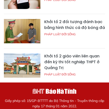
Khởi tố 2 đối tượng đánh bạc
bằng hình thức cá độ bóng đá
PHÁP LUẬT ĐỜI SỐNG
Khởi tố 2 giáo viên liên quan
đến kỳ thi tốt nghiệp THPT ở
Quảng Trị
PHÁP LUẬT ĐỜI SỐNG
Giấy phép số: 15/GP-BTTTT do Bộ Thông tin - Truyền thông cấp
ngày 17 tháng 01 năm 2022.