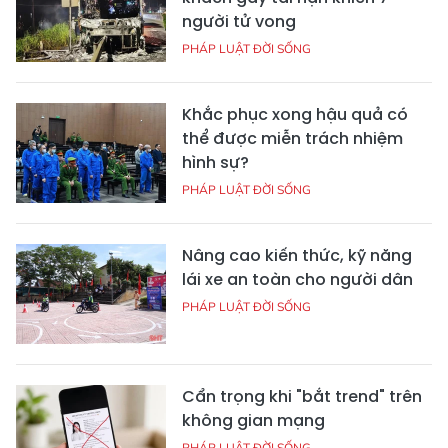
người tử vong
PHÁP LUẬT ĐỜI SỐNG
Khắc phục xong hậu quả có
thể được miễn trách nhiệm
hình sự?
PHÁP LUẬT ĐỜI SỐNG
Nâng cao kiến thức, kỹ năng
lái xe an toàn cho người dân
PHÁP LUẬT ĐỜI SỐNG
Cẩn trọng khi "bắt trend" trên
không gian mạng
PHÁP LUẬT ĐỜI SỐNG