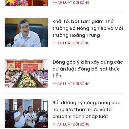
PHÁP LUẬT ĐỜI SỐNG
Khởi tố, bắt tạm giam Thứ
trưởng Bộ Nông nghiệp và Môi
trường Hoàng Trung
PHÁP LUẬT ĐỜI SỐNG
Đóng góp ý kiến xây dựng các
dự án luật đồng bộ, sát thực
tiễn
PHÁP LUẬT ĐỜI SỐNG
Bồi dưỡng kỹ năng, nâng cao
năng lực tham mưu và tổ
chức thi hành pháp luật
PHÁP LUẬT ĐỜI SỐNG