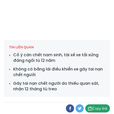
TIN LIÊN QUAN
Cố ý cán chết nam sinh, tài xế xe tải xứng
đáng ngồi tù 12 năm
Không có bằng lái điều khiển xe gây tai nạn
chết người
Gây tai nạn chết người do thiếu quan sát,
nhận 12 tháng tù treo
Copy link