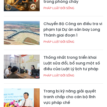
trong phòng cháy
PHÁP LUẬT ĐỜI SỐNG
Chuyển Bộ Công an điều tra vi
phạm tại Dự án sân bay Long
Thành giai đoạn 1
PHÁP LUẬT ĐỜI SỐNG
Thống nhất trong triển khai
Luật sửa đổi, bổ sung một số
điều của Luật Lý lịch tư pháp
PHÁP LUẬT ĐỜI SỐNG
Trang bị kỹ năng giải quyết
tranh chấp cho cán bộ lĩnh
vực pháp chế