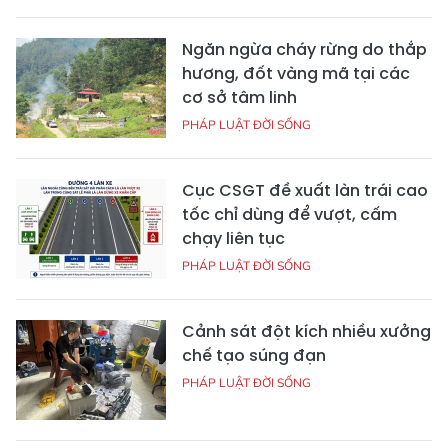
Ngăn ngừa cháy rừng do thắp
hương, đốt vàng mã tại các
cơ sở tâm linh
PHÁP LUẬT ĐỜI SỐNG
Cục CSGT đề xuất làn trái cao
tốc chỉ dùng để vượt, cấm
chạy liên tục
PHÁP LUẬT ĐỜI SỐNG
Cảnh sát đột kích nhiều xưởng
chế tạo súng đạn
PHÁP LUẬT ĐỜI SỐNG