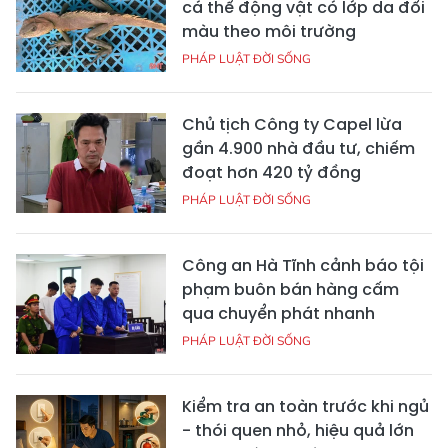
cá thể động vật có lớp da đổi
màu theo môi trường
PHÁP LUẬT ĐỜI SỐNG
Chủ tịch Công ty Capel lừa
gần 4.900 nhà đầu tư, chiếm
đoạt hơn 420 tỷ đồng
PHÁP LUẬT ĐỜI SỐNG
Công an Hà Tĩnh cảnh báo tội
phạm buôn bán hàng cấm
qua chuyển phát nhanh
PHÁP LUẬT ĐỜI SỐNG
Kiểm tra an toàn trước khi ngủ
- thói quen nhỏ, hiệu quả lớn