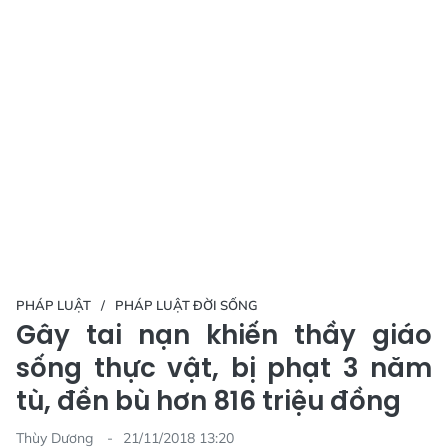
PHÁP LUẬT
PHÁP LUẬT ĐỜI SỐNG
Gây tai nạn khiến thầy giáo
sống thực vật, bị phạt 3 năm
tù, đền bù hơn 816 triệu đồng
Thùy Dương
21/11/2018 13:20