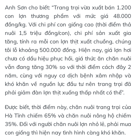
Anh Sơn cho biết: “Trang trại vừa xuất bán 1.200
con lợn thương phẩm với mức giá 48.000
đồng/kg. Với chi phí con giống cao (thời điểm thả
nuôi 1,5 triệu đồng/con), chi phí sản xuất gia
tăng, tính ra mỗi con lợn thịt xuất chuồng, chúng
tôi lỗ khoảng 500.000 đồng. Hiện nay, giá lợn hơi
chưa có dấu hiệu phục hồi, giá thức ăn chăn nuôi
vẫn đang tăng 30% so với thời điểm cách đây 2
năm, cùng với nguy cơ dịch bệnh xâm nhập và
khó khăn về nguồn lực đầu tư nên trang trại đã
phải giảm đàn lợn thịt xuống thấp nhất có thể”.
Được biết, thời điểm này, chăn nuôi trang trại của
Hà Tĩnh chiếm 65% và chăn nuôi nông hộ chiếm
35%. Đối với người chăn nuôi lợn nhỏ lẻ, phải mua
con giống thì hiện nay tình hình càng khó khăn.