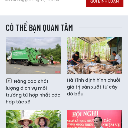
GỬI BÌNH LUẬN
CÓ THỂ BẠN QUAN TÂM
Hà Tĩnh định hình chuỗi
Nâng cao chất
giá trị sản xuất từ cây
lượng dịch vụ môi
dó bầu
trường từ hợp nhất các
hợp tác xã