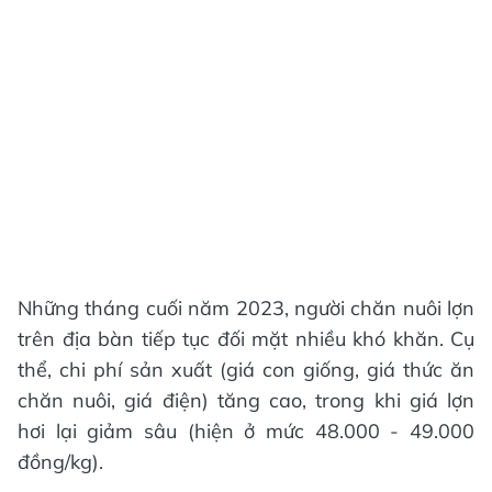
Những tháng cuối năm 2023, người chăn nuôi lợn
trên địa bàn tiếp tục đối mặt nhiều khó khăn. Cụ
thể, chi phí sản xuất (giá con giống, giá thức ăn
chăn nuôi, giá điện) tăng cao, trong khi giá lợn
hơi lại giảm sâu (hiện ở mức 48.000 - 49.000
đồng/kg).