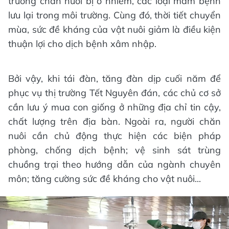
trường chăn nuôi bị ô nhiễm, các loại mầm bệnh
lưu lại trong môi trường. Cùng đó, thời tiết chuyển
mùa, sức đề kháng của vật nuôi giảm là điều kiện
thuận lợi cho dịch bệnh xâm nhập.
Bởi vậy, khi tái đàn, tăng đàn dịp cuối năm để
phục vụ thị trường Tết Nguyên đán, các chủ cơ sở
cần lưu ý mua con giống ở những địa chỉ tin cậy,
chất lượng trên địa bàn. Ngoài ra, người chăn
nuôi cần chủ động thực hiện các biện pháp
phòng, chống dịch bệnh; vệ sinh sát trùng
chuồng trại theo hướng dẫn của ngành chuyên
môn; tăng cường sức đề kháng cho vật nuôi...