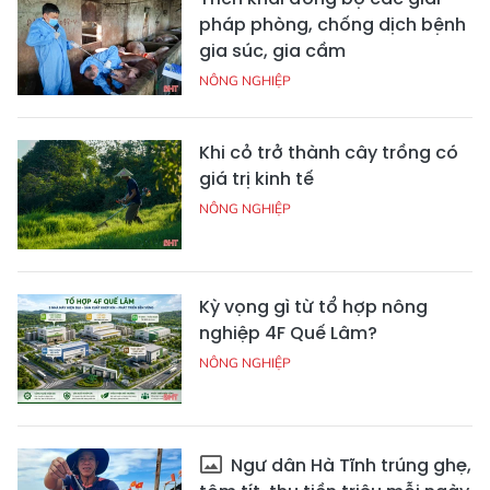
pháp phòng, chống dịch bệnh
gia súc, gia cầm
NÔNG NGHIỆP
Khi cỏ trở thành cây trồng có
giá trị kinh tế
NÔNG NGHIỆP
Kỳ vọng gì từ tổ hợp nông
nghiệp 4F Quế Lâm?
NÔNG NGHIỆP
Ngư dân Hà Tĩnh trúng ghẹ,