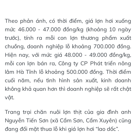
Theo phản ánh, có thời điểm, giá lợn hơi xuống
mức 46.000 - 47.000 đồng/kg (khoảng 10 ngày
trước), tính ra mỗi con lợn thương phẩm xuất
chuồng, doanh nghiệp lỗ khoảng 700.000 đồng.
Hiện nay, với mức giá 48.000 - 49.000 đồng/kg,
mỗi con lợn bán ra, Công ty CP Phát triển nông
lâm Hà Tĩnh lỗ khoảng 500.000 đồng. Thời điểm
cuối năm, nếu tình hình sản xuất, kinh doanh
không khả quan hơn thì doanh nghiệp sẽ rất chật
vật.
Trang trại chăn nuôi lợn thịt của gia đình anh
Nguyễn Tiến Sơn (xã Cẩm Sơn, Cẩm Xuyên) cũng
đang đối mặt thua lỗ khi giá lợn hơi “lao dốc”.