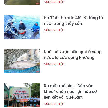
NÔNG NGHIỆP
Hà Tĩnh thu hơn 410 tỷ đồng từ
nuôi trồng thủy sản
NÔNG NGHIỆP
Nuôi cá vược hiệu quả ở vùng
nước lợ cửa sông Nhượng
NÔNG NGHIỆP
Ra mắt mô hình “Dân vận
khéo” chăn nuôi lợn hữu cơ
liên kết với Quế Lâm
NÔNG NGHIỆP