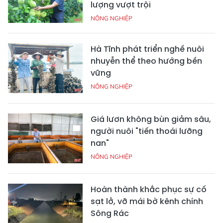
lượng vượt trội
NÔNG NGHIỆP
Hà Tĩnh phát triển nghề nuôi
nhuyễn thể theo hướng bền
vững
NÔNG NGHIỆP
Giá lươn không bùn giảm sâu,
người nuôi "tiến thoái lưỡng
nan"
NÔNG NGHIỆP
Hoàn thành khắc phục sự cố
sạt lở, vỡ mái bờ kênh chính
Sông Rác