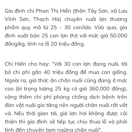
Gia đình chị Phan Thị Hiền (thôn Tây Sơn, xã Lưu
Vĩnh Sơn, Thạch Hà) chuyên nuôi lợn thương
phẩm quy mô từ 25 - 30 con/lứa. Vừa qua, gia
đình xuất bán 25 con lợn thịt với mức giá 50.000
đồng/kg, tính ra lỗ 20 triệu đồng.
Chị Hiền cho hay: “Với 30 con lợn đang nuôi, tôi
bỏ chi phí gần 40 triệu đồng để mua con giống.
Ngoài ra, giá thức ăn chăn nuôi cũng đang ở mức
cao (bì trọng lượng 25 kg có giá 360.000 đồng),
cộng thêm chi phí phòng chống dịch bệnh trên
đàn vật nuôi gia tăng nên người chăn nuôi rất vất
vả. Nếu thời gian tới, giá lợn hơi không được cải
thiện thì gia đình sẽ tiếp tục chịu thua lỗ và phải
tính đến chuyện tạm ngừng chăn nuôi".