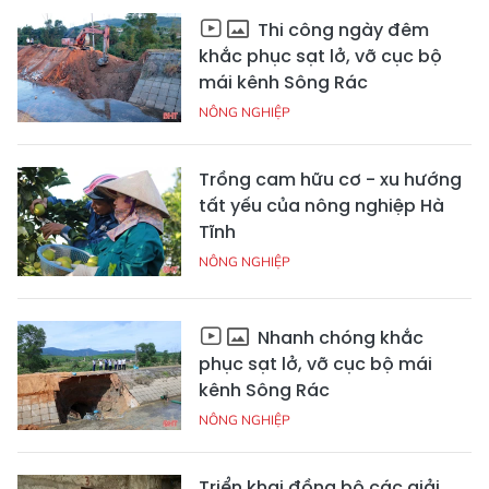
Thi công ngày đêm
khắc phục sạt lở, vỡ cục bộ
mái kênh Sông Rác
NÔNG NGHIỆP
Trồng cam hữu cơ - xu hướng
tất yếu của nông nghiệp Hà
Tĩnh
NÔNG NGHIỆP
Nhanh chóng khắc
phục sạt lở, vỡ cục bộ mái
kênh Sông Rác
NÔNG NGHIỆP
Triển khai đồng bộ các giải