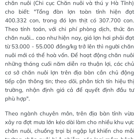
chăn nuôi (Chi cục Chăn nuôi và thú y Hà Tĩnh)
cho biết: "Tổng đàn lợn toàn tỉnh hiện đạt
400.332 con, trong đó lợn thịt có 307.700 con.
Theo tính toán, với chi phí phòng dịch, thức ăn
chăn nuôi... cao như hiện nay, giá lợn hơi phải đạt
từ 53.000 - 55.000 đồng/kg trở lên thì người chăn
nuôi mới có thể hoà vốn. Để hoạt động chăn nuôi
những tháng cuối năm diễn ra thuận lợi, các chủ
cơ sở chăn nuôi lợn trên địa bàn cần chủ động
tiếp cận thông tin; theo dõi, phân tích tín hiệu thị
trường, nhận định giá cả để quyết định đầu tư
phù hợp".
Theo ngành chuyên môn, trên địa bàn tỉnh vừa
xảy ra đợt mưa lớn kéo dài làm cho nhiều khu vực
chăn nuôi, chuồng trại bị ngập lụt khiến cho môi