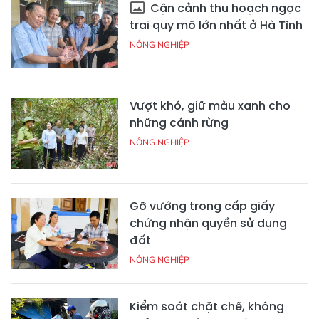
Cận cảnh thu hoạch ngọc
trai quy mô lớn nhất ở Hà Tĩnh
NÔNG NGHIỆP
Vượt khó, giữ màu xanh cho
những cánh rừng
NÔNG NGHIỆP
Gỡ vướng trong cấp giấy
chứng nhận quyền sử dụng
đất
NÔNG NGHIỆP
Kiểm soát chặt chẽ, không