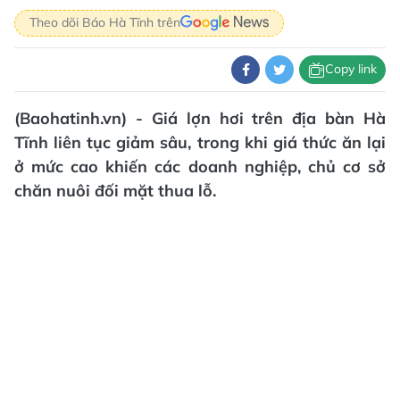
Theo dõi Báo Hà Tĩnh trên
Copy link
(Baohatinh.vn) - Giá lợn hơi trên địa bàn Hà
Tĩnh liên tục giảm sâu, trong khi giá thức ăn lại
ở mức cao khiến các doanh nghiệp, chủ cơ sở
chăn nuôi đối mặt thua lỗ.