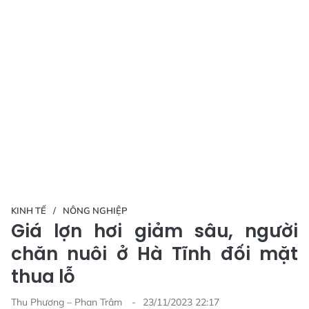
KINH TẾ
NÔNG NGHIỆP
Giá lợn hơi giảm sâu, người
chăn nuôi ở Hà Tĩnh đối mặt
thua lỗ
Thu Phương – Phan Trâm
23/11/2023 22:17