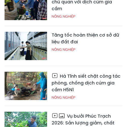
chủ quan với dịch cúm gia
cầm
NÔNG NGHIỆP
Tăng tốc hoàn thiện cơ sở dữ
liệu đất đai
NÔNG NGHIỆP
Hà Tĩnh siết chặt công tác
phòng, chống dịch cúm gia
cầm H5N1
NÔNG NGHIỆP
Vụ bưởi Phúc Trạch
2026: Sản lượng giảm, chất