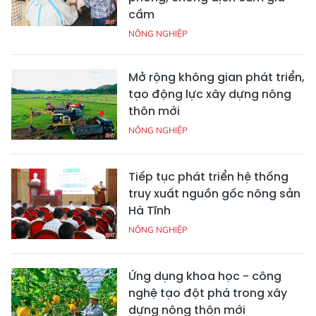
cầm
NÔNG NGHIỆP
Mở rộng không gian phát triển,
tạo động lực xây dựng nông
thôn mới
NÔNG NGHIỆP
Tiếp tục phát triển hệ thống
truy xuất nguồn gốc nông sản
Hà Tĩnh
NÔNG NGHIỆP
Ứng dụng khoa học - công
nghệ tạo đột phá trong xây
dựng nông thôn mới