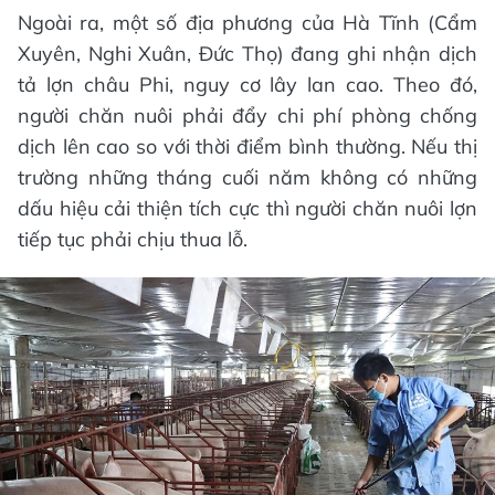
Ngoài ra, một số địa phương của Hà Tĩnh (Cẩm
Xuyên, Nghi Xuân, Đức Thọ) đang ghi nhận dịch
tả lợn châu Phi, nguy cơ lây lan cao. Theo đó,
người chăn nuôi phải đẩy chi phí phòng chống
dịch lên cao so với thời điểm bình thường. Nếu thị
trường những tháng cuối năm không có những
dấu hiệu cải thiện tích cực thì người chăn nuôi lợn
tiếp tục phải chịu thua lỗ.