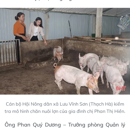
Cán bộ Hội Nông dân xã Lưu Vĩnh Sơn (Thạch Hà) kiểm
tra mô hình chăn nuôi lợn của gia đình chị Phan Thị Hiền.
Ông Phan Quý Dương – Trưởng phòng Quản lý