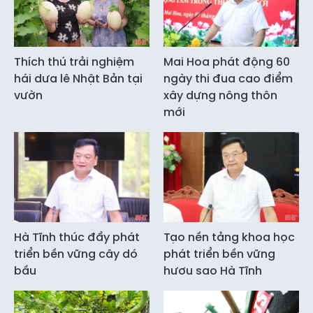
Thích thú trải nghiệm
Mai Hoa phát động 60
hái dưa lê Nhật Bản tại
ngày thi đua cao điểm
vườn
xây dựng nông thôn
mới
Hà Tĩnh thúc đẩy phát
Tạo nền tảng khoa học
triển bền vững cây dó
phát triển bền vững
bầu
hươu sao Hà Tĩnh