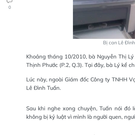
0
Bị can Lê Đình
Khoảng tháng 10/2010, bà Nguyễn Thị Lý
Thịnh Phước (P.2, Q.3). Tại đây, bà Lý kể c
Lúc này, ngoài Giám đốc Công ty TNHH Vạn
Lê Đình Tuấn.
Sau khi nghe xong chuyện, Tuấn nói đó l
không bị kỷ luật vì mình là người quen, ng