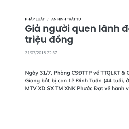
PHÁP LUẬT
AN NINH TRẬT TỰ
Giả người quen lãnh 
triệu đồng
31/07/2015 22:37
Ngày 31/7, Phòng CSĐTTP về TTQLKT & C
Giang bắt bị can Lê Đình Tuấn (44 tuổi,
MTV XD SX TM XNK Phước Đạt về hành vi: 