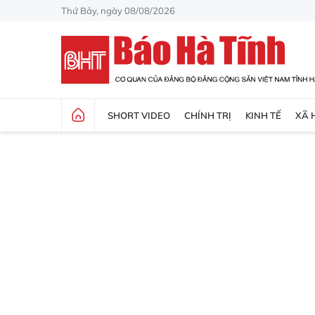
Thứ Bảy, ngày 08/08/2026
SHORT VIDEO
CHÍNH TRỊ
KINH TẾ
XÃ 