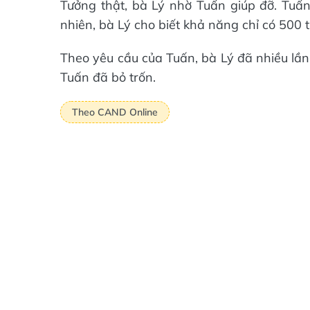
Tưởng thật, bà Lý nhờ Tuấn giúp đỡ. Tuấn
nhiên, bà Lý cho biết khả năng chỉ có 500 
Theo yêu cầu của Tuấn, bà Lý đã nhiều lần
Tuấn đã bỏ trốn.
Theo CAND Online