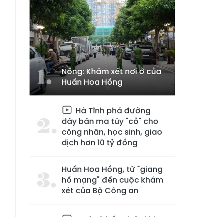
Nóng: Khám xét nơi ở của
Huấn Hoa Hồng
Hà Tĩnh phá đường
dây bán ma túy "cỏ" cho
công nhân, học sinh, giao
dịch hơn 10 tỷ đồng
Huấn Hoa Hồng, từ "giang
hồ mạng" đến cuộc khám
xét của Bộ Công an