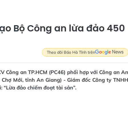
đạo Bộ Công an lừa đảo 450
Theo dõi Báo Hà Tĩnh trên
V Công an TP.HCM (PC46) phối hợp với Công an A
 ở Chợ Mới, tỉnh An Giang) - Giám đốc Công ty TNH
“Lừa đảo chiếm đoạt tài sản”.