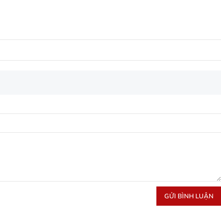
GỬI BÌNH LUẬN