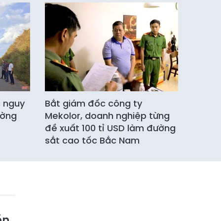
c nguy
Bắt giám đốc công ty
ường
Mekolor, doanh nghiệp từng
đề xuất 100 tỉ USD làm đường
sắt cao tốc Bắc Nam
ền