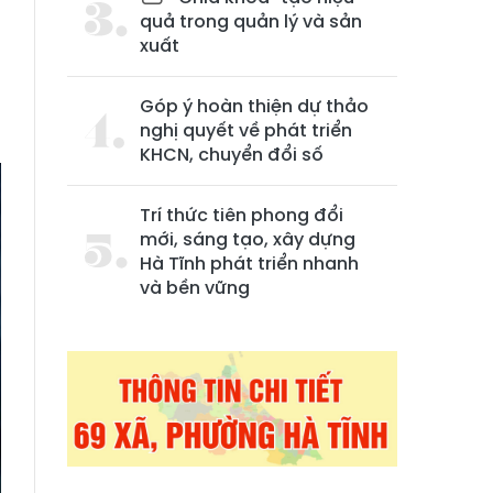
quả trong quản lý và sản
xuất
Góp ý hoàn thiện dự thảo
nghị quyết về phát triển
KHCN, chuyển đổi số
Trí thức tiên phong đổi
mới, sáng tạo, xây dựng
Hà Tĩnh phát triển nhanh
và bền vững