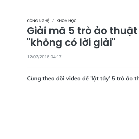
CÔNG NGHỆ
KHOA HỌC
Giải mã 5 trò ảo thuậ
"không có lời giải"
12/07/2016 04:17
Cùng theo dõi video để ’lật tẩy’ 5 trò ảo t