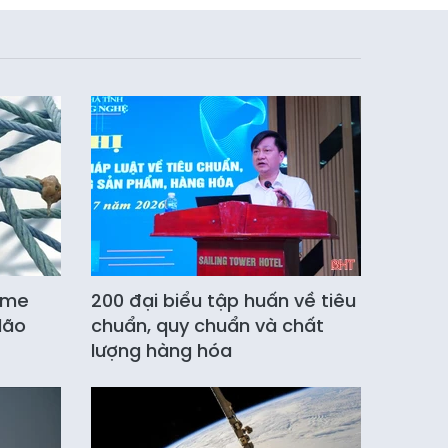
yme
200 đại biểu tập huấn về tiêu
lão
chuẩn, quy chuẩn và chất
lượng hàng hóa