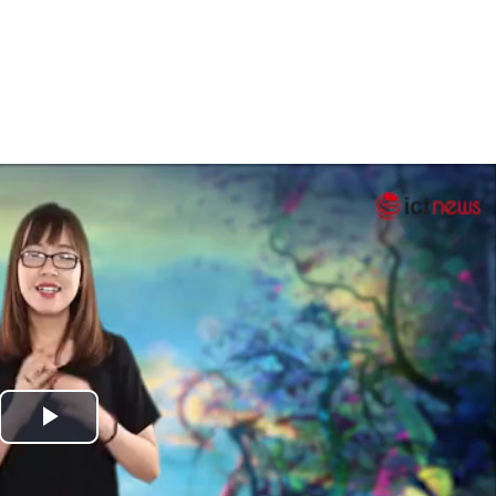
Play
Video