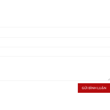
GỬI BÌNH LUẬN