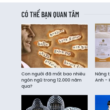
CÓ THỂ BẠN QUAN TÂM
Con người đã mất bao nhiêu
Nâng 
ngôn ngữ trong 12.000 năm
Anh - 
qua?