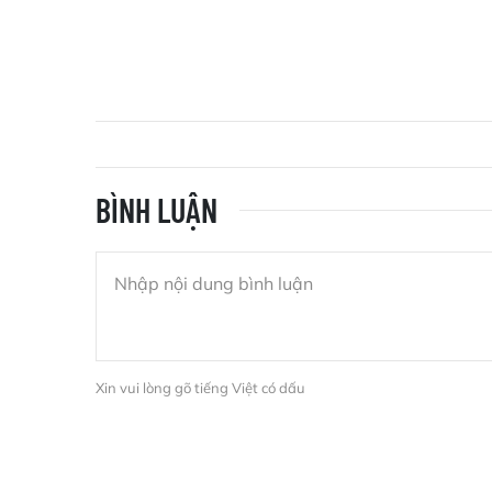
BÌNH LUẬN
Xin vui lòng gõ tiếng Việt có dấu