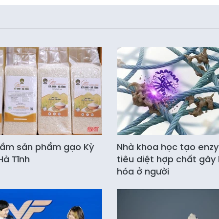
tầm sản phẩm gạo Kỳ
Nhà khoa học tạo enz
Hà Tĩnh
tiêu diệt hợp chất gây 
hóa ở người