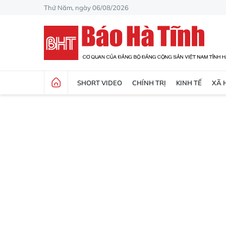
Thứ Năm, ngày 06/08/2026
SHORT VIDEO
CHÍNH TRỊ
KINH TẾ
XÃ 