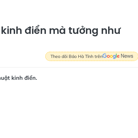
t kinh điển mà tưởng như
Theo dõi Báo Hà Tĩnh trên
huật kinh điển.