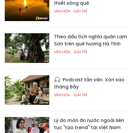
thiết sông quê
VĂN HÓA - GIẢI TRÍ
Theo dấu tích nghĩa quân Lam
Sơn trên quê hương Hà Tĩnh
VĂN HÓA - GIẢI TRÍ
Podcast tản văn: Xôn xao
tháng Bảy
VĂN HÓA - GIẢI TRÍ
Lý do món ăn nước ngoài liên
tục "tạo trend" tại Việt Nam