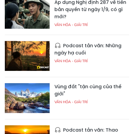
Áp dụng Nghị định 287 về tiền
bản quyền từ ngày 1/9, có gì
mới?
VĂN HÓA - GIẢI TRÍ
Podcast tản văn: Những
ngày hạ cuối
VĂN HÓA - GIẢI TRÍ
Vùng đất "tận cùng của thế
giới"
VĂN HÓA - GIẢI TRÍ
Podcast tản văn: Thao