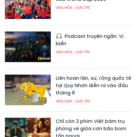
VĂN HÓA - GIẢI TRÍ
Podcast truyện ngắn: Vị
biển
VĂN HÓA - GIẢI TRÍ
Liên hoan lân, sư, rồng quốc tế
tại Quy Nhơn diễn ra vào đầu
tháng 8
VĂN HÓA - GIẢI TRÍ
Chỉ còn 3 phim Việt bám trụ
phòng vé giữa cơn bão bom
tấn ngoại