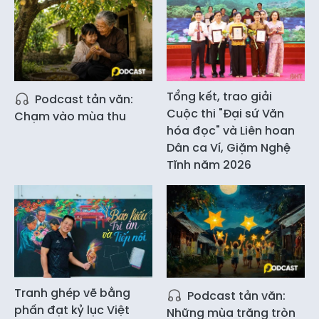
Tổng kết, trao giải
Podcast tản văn:
Cuộc thi "Đại sứ Văn
Chạm vào mùa thu
hóa đọc" và Liên hoan
Dân ca Ví, Giặm Nghệ
Tĩnh năm 2026
Tranh ghép vẽ bằng
Podcast tản văn:
phấn đạt kỷ lục Việt
Những mùa trăng tròn