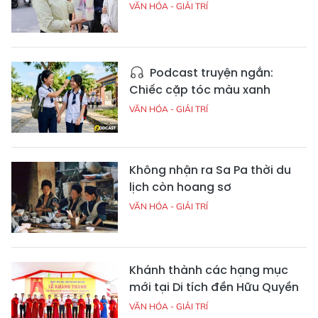
VĂN HÓA - GIẢI TRÍ
Podcast truyện ngắn:
Chiếc cặp tóc màu xanh
VĂN HÓA - GIẢI TRÍ
Không nhận ra Sa Pa thời du
lịch còn hoang sơ
VĂN HÓA - GIẢI TRÍ
Khánh thành các hạng mục
mới tại Di tích đền Hữu Quyền
VĂN HÓA - GIẢI TRÍ