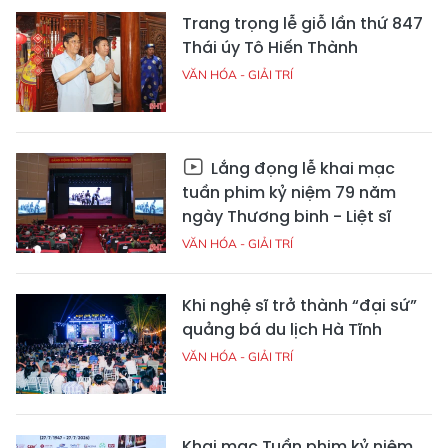
Trang trọng lễ giỗ lần thứ 847
Thái úy Tô Hiến Thành
VĂN HÓA - GIẢI TRÍ
Lắng đọng lễ khai mạc
tuần phim kỷ niệm 79 năm
ngày Thương binh - Liệt sĩ
VĂN HÓA - GIẢI TRÍ
Khi nghệ sĩ trở thành “đại sứ”
quảng bá du lịch Hà Tĩnh
VĂN HÓA - GIẢI TRÍ
Khai mạc Tuần phim kỷ niệm