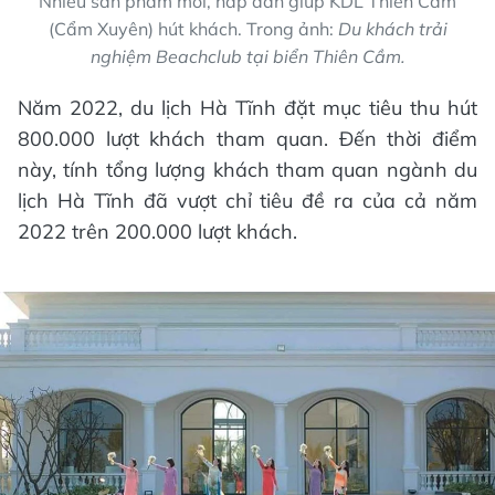
Nhiều sản phẩm mới, hấp dẫn giúp KDL Thiên Cầm
(Cẩm Xuyên) hút khách. Trong ảnh:
Du khách trải
nghiệm Beachclub tại biển Thiên Cầm.
Năm 2022, du lịch Hà Tĩnh đặt mục tiêu thu hút
800.000 lượt khách tham quan. Đến thời điểm
này, tính tổng lượng khách tham quan ngành du
lịch Hà Tĩnh đã vượt chỉ tiêu đề ra của cả năm
2022 trên 200.000 lượt khách.