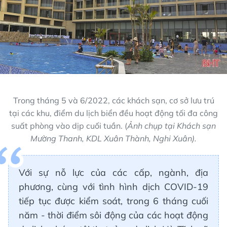
Trong tháng 5 và 6/2022, các khách sạn, cơ sở lưu trú
tại các khu, điểm du lịch biển đều hoạt động tối đa công
suất phòng vào dịp cuối tuần. (
Ảnh chụp tại Khách sạn
Mường Thanh, KDL Xuân Thành, Nghi Xuân).
Với sự nỗ lực của các cấp, ngành, địa
phương, cùng với tình hình dịch COVID-19
tiếp tục được kiểm soát, trong 6 tháng cuối
năm - thời điểm sôi động của các hoạt động