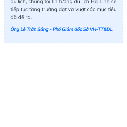
du lịch, chúng tôi tin tưởng du lịch Hà Tĩnh sẽ
tiếp tục tăng trưởng đạt và vượt các mục tiêu
đã đề ra.
Ông Lê Trần Sáng - Phó Giám đốc Sở VH-TT&DL