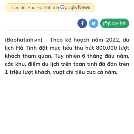
Theo dõi Báo Hà Tĩnh trên
Copy link
(Baohatinh.vn) - Theo kế hoạch năm 2022, du
lịch Hà Tĩnh đặt mục tiêu thu hút 800.000 lượt
khách tham quan. Tuy nhiên 6 tháng đầu năm,
các khu, điểm du lịch trên toàn tỉnh đã đón trên
1 triệu lượt khách, vượt chỉ tiêu của cả năm.