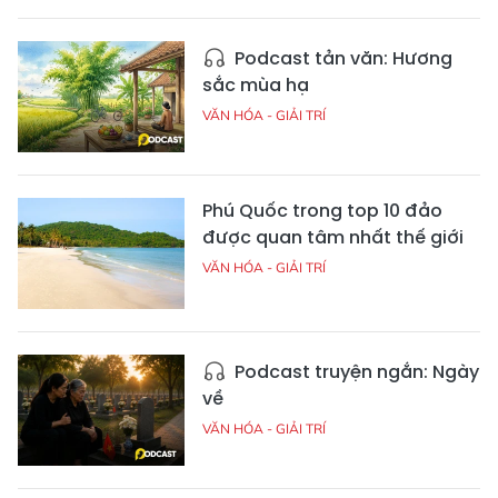
Podcast tản văn: Hương
sắc mùa hạ
VĂN HÓA - GIẢI TRÍ
Phú Quốc trong top 10 đảo
được quan tâm nhất thế giới
VĂN HÓA - GIẢI TRÍ
Podcast truyện ngắn: Ngày
về
VĂN HÓA - GIẢI TRÍ