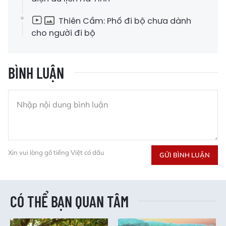
Thiên Cầm: Phố đi bộ chưa dành
cho người đi bộ
BÌNH LUẬN
Xin vui lòng gõ tiếng Việt có dấu
GỬI BÌNH LUẬN
CÓ THỂ BẠN QUAN TÂM