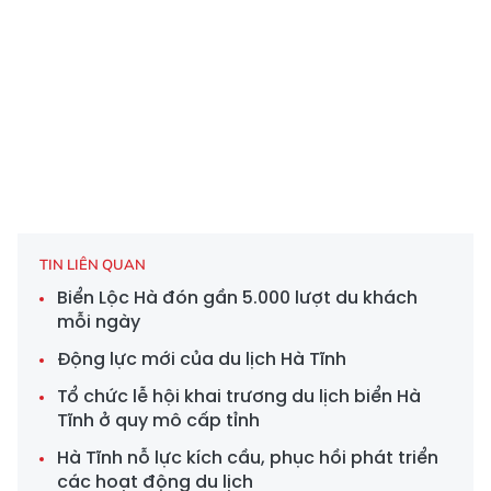
TIN LIÊN QUAN
Biển Lộc Hà đón gần 5.000 lượt du khách
mỗi ngày
Động lực mới của du lịch Hà Tĩnh
Tổ chức lễ hội khai trương du lịch biển Hà
Tĩnh ở quy mô cấp tỉnh
Hà Tĩnh nỗ lực kích cầu, phục hồi phát triển
các hoạt động du lịch