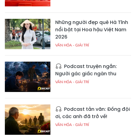
Những người đẹp quê Hà Tĩnh
nổi bật tại Hoa hậu Việt Nam
2026
VĂN HÓA - GIẢI TRÍ
Podcast truyện ngắn:
Người gác giấc ngàn thu
VĂN HÓA - GIẢI TRÍ
Podcast tản văn: Đồng đội
ơi, các anh đã trở về!
VĂN HÓA - GIẢI TRÍ