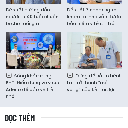
Đề xuất hướng dẫn
Đề xuất 7 nhóm người
người từ 40 tuổi chuẩn
khám tại nhà vẫn được
bị cho tuổi già
bảo hiểm y tế chi trả
Sống khỏe cùng
Đừng để nỗi lo bệnh
BHT: Hiểu đúng về virus
tật trở thành “mỏ
Adeno để bảo vệ trẻ
vàng” của kẻ trục lợi
nhỏ
ĐỌC THÊM