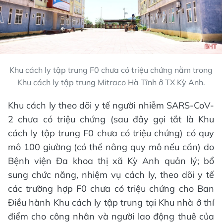
Khu cách ly tập trung F0 chưa có triệu chứng nằm trong
Khu cách ly tập trung Mitraco Hà Tĩnh ở TX Kỳ Anh.
Khu cách ly theo dõi y tế người nhiễm SARS-CoV-
2 chưa có triệu chứng (sau đây gọi tắt là Khu
cách ly tập trung F0 chưa có triệu chứng) có quy
mô 100 giường (có thể nâng quy mô nếu cần) do
Bệnh viện Đa khoa thị xã Kỳ Anh quản lý; bổ
sung chức năng, nhiệm vụ cách ly, theo dõi y tế
các trường hợp F0 chưa có triệu chứng cho Ban
Điều hành Khu cách ly tập trung tại Khu nhà ở thí
điểm cho công nhân và người lao động thuê của