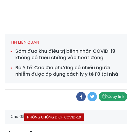
TIN LIÊN QUAN
Sớm đưa khu điều trị bệnh nhân COVID-19
không có triệu chứng vào hoạt động
Bộ Y tế: Các địa phương có nhiều người
nhiễm được áp dụng cách ly y tế F0 tại nhà
Copy link
Chủ đề
PHÒNG CHỐNG DỊCH COVID-19