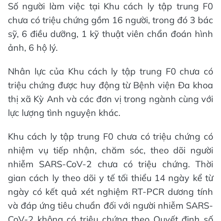
Số người làm việc tại Khu cách ly tập trung F0
chưa có triệu chứng gồm 16 người, trong đó 3 bác
sỹ, 6 điều dưỡng, 1 kỹ thuật viên chẩn đoán hình
ảnh, 6 hộ lý.
Nhân lực của Khu cách ly tập trung F0 chưa có
triệu chứng được huy động từ Bệnh viện Đa khoa
thị xã Kỳ Anh và các đơn vị trong ngành cùng với
lực lượng tình nguyện khác.
Khu cách ly tập trung F0 chưa có triệu chứng có
nhiệm vụ tiếp nhận, chăm sóc, theo dõi người
nhiễm SARS-CoV-2 chưa có triệu chứng. Thời
gian cách ly theo dõi y tế tối thiểu 14 ngày kể từ
ngày có kết quả xét nghiệm RT-PCR dương tính
và đáp ứng tiêu chuẩn đối với người nhiễm SARS-
CoV-2 không có triệu chứng theo Quyết định số