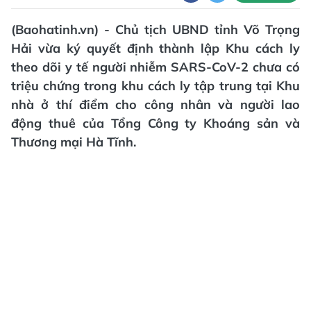
(Baohatinh.vn) - Chủ tịch UBND tỉnh Võ Trọng
Hải vừa ký quyết định thành lập Khu cách ly
theo dõi y tế người nhiễm SARS-CoV-2 chưa có
triệu chứng trong khu cách ly tập trung tại Khu
nhà ở thí điểm cho công nhân và người lao
động thuê của Tổng Công ty Khoáng sản và
Thương mại Hà Tĩnh.