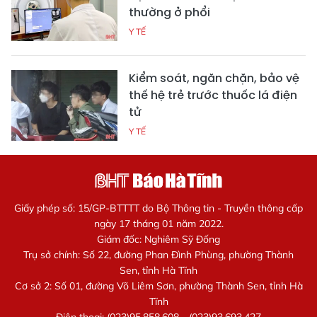
thường ở phổi
Y TẾ
Kiểm soát, ngăn chặn, bảo vệ
thế hệ trẻ trước thuốc lá điện
tử
Y TẾ
Giấy phép số: 15/GP-BTTTT do Bộ Thông tin - Truyền thông cấp
ngày 17 tháng 01 năm 2022.
Giám đốc: Nghiêm Sỹ Đống
Trụ sở chính: Số 22, đường Phan Đình Phùng, phường Thành
Sen, tỉnh Hà Tĩnh
Cơ sở 2: Số 01, đường Võ Liêm Sơn, phường Thành Sen, tỉnh Hà
Tĩnh