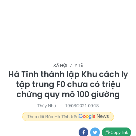
XÃ HỘI
Y TẾ
Hà Tĩnh thành lập Khu cách ly
tập trung F0 chưa có triệu
chứng quy mô 100 giường
Thùy Như
19/08/2021 09:18
Theo dõi Báo Hà Tĩnh trên
Copy link