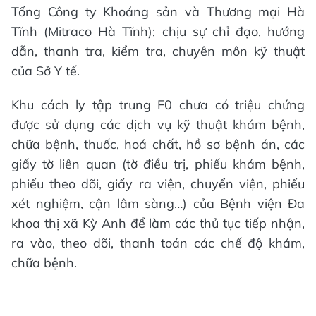
Tổng Công ty Khoáng sản và Thương mại Hà
Tĩnh (Mitraco Hà Tĩnh); chịu sự chỉ đạo, hướng
dẫn, thanh tra, kiểm tra, chuyên môn kỹ thuật
của Sở Y tế.
Khu cách ly tập trung F0 chưa có triệu chứng
được sử dụng các dịch vụ kỹ thuật khám bệnh,
chữa bệnh, thuốc, hoá chất, hồ sơ bệnh án, các
giấy tờ liên quan (tờ điều trị, phiếu khám bệnh,
phiếu theo dõi, giấy ra viện, chuyển viện, phiếu
xét nghiệm, cận lâm sàng…) của Bệnh viện Đa
khoa thị xã Kỳ Anh để làm các thủ tục tiếp nhận,
ra vào, theo dõi, thanh toán các chế độ khám,
chữa bệnh.