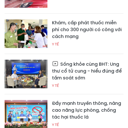
Khám, cấp phát thuốc miễn
phí cho 300 người có công với
cách mạng
Y TẾ
Sống khỏe cùng BHT: Ung
thư cổ tử cung - hiểu đúng để
tầm soát sớm
Y TẾ
Đẩy mạnh truyền thông, nâng
cao năng lực phòng, chống
tác hại thuốc lá
Y TẾ