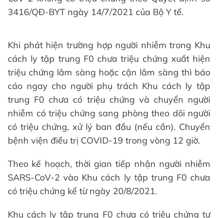
3416/QĐ-BYT ngày 14/7/2021 của Bộ Y tế.
Khi phát hiện trường hợp người nhiễm trong Khu
cách ly tập trung F0 chưa triệu chứng xuất hiện
triệu chứng lâm sàng hoặc cận lâm sàng thì báo
cáo ngay cho người phụ trách Khu cách ly tập
trung F0 chưa có triệu chứng và chuyển người
nhiễm có triệu chứng sang phòng theo dõi người
có triệu chứng, xử lý ban đầu (nếu cần). Chuyển
bệnh viện điều trị COVID-19 trong vòng 12 giờ.
Theo kế hoạch, thời gian tiếp nhận người nhiễm
SARS-CoV-2 vào Khu cách ly tập trung F0 chưa
có triệu chứng kể từ ngày 20/8/2021.
Khu cách ly tập trung F0 chưa có triệu chứng tự