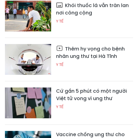
Khói thuốc lá vẫn tràn lan
nơi công cộng
Y TẾ
Thêm hy vọng cho bệnh
nhân ung thư tại Hà Tĩnh
Y TẾ
Cứ gần 5 phút có một người
Việt tử vong vì ung thư
Y TẾ
Vaccine chống ung thư cho