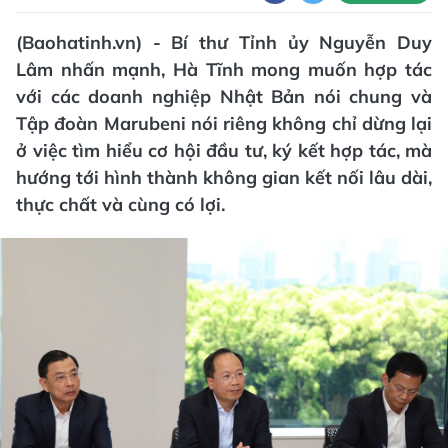
(Baohatinh.vn) - Bí thư Tỉnh ủy Nguyễn Duy
Lâm nhấn mạnh, Hà Tĩnh mong muốn hợp tác
với các doanh nghiệp Nhật Bản nói chung và
Tập đoàn Marubeni nói riêng không chỉ dừng lại
ở việc tìm hiểu cơ hội đầu tư, ký kết hợp tác, mà
hướng tới hình thành không gian kết nối lâu dài,
thực chất và cùng có lợi.