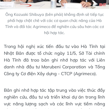
Ông Kazuaki Shibuya (bên phải) khẳng định sẽ tiếp tục
phối hợp chặt chẽ với các cơ quan chức năng của Hà
Tĩnh và đối tác Agrimeco để nghiên cứu sâu hơn các cơ
hội hợp tác.
Trong hội nghị xúc tiến đầu tư vào Hà Tĩnh tại
Nhật Bản được tổ chức ngày 11/5, Sở Tài chính
Hà Tĩnh đã trao bản ghi nhớ hợp tác với Liên
danh nhà đầu tư Marubeni Corporation và Tổng
Công ty Cơ điện Xây dựng - CTCP (Agrimeco).
Bản ghi nhớ hợp tác tập trung vào việc thúc đẩy
nghiên cứu, đầu tư và triển khai dự án trong lĩnh
vực năng lượng sạch và các lĩnh vực tiềm năng