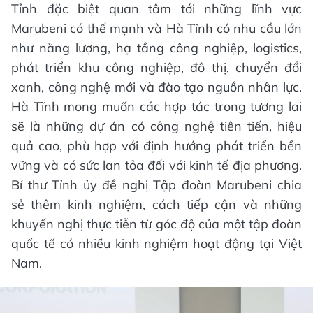
Tỉnh đặc biệt quan tâm tới những lĩnh vực
Marubeni có thế mạnh và Hà Tĩnh có nhu cầu lớn
như năng lượng, hạ tầng công nghiệp, logistics,
phát triển khu công nghiệp, đô thị, chuyển đổi
xanh, công nghệ mới và đào tạo nguồn nhân lực.
Hà Tĩnh mong muốn các hợp tác trong tương lai
sẽ là những dự án có công nghệ tiên tiến, hiệu
quả cao, phù hợp với định hướng phát triển bền
vững và có sức lan tỏa đối với kinh tế địa phương.
Bí thư Tỉnh ủy đề nghị Tập đoàn Marubeni chia
sẻ thêm kinh nghiệm, cách tiếp cận và những
khuyến nghị thực tiễn từ góc độ của một tập đoàn
quốc tế có nhiều kinh nghiệm hoạt động tại Việt
Nam.