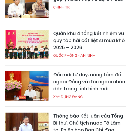
CHÍNH TRỊ
Quân khu 4 tổng kết nhiệm vụ
quy tập hài cốt liệt sĩ mùa khô
2025 – 2026
QUỐC PHÒNG - AN NINH
Đổi mới tư duy, nâng tầm đối
ngoại Đảng và đối ngoại nhân
dân trong tình hình mới
XÂY DỰNG ĐẢNG
Thông báo Kết luận của Tổng
Bí thư, Chủ tịch nước Tô Lâm
tại Phiên họp Ban Chỉ đạo