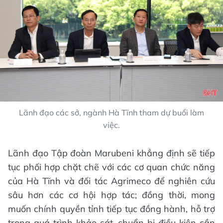
Lãnh đạo các sở, ngành Hà Tĩnh tham dự buổi làm
việc.
Lãnh đạo Tập đoàn Marubeni khẳng định sẽ tiếp
tục phối hợp chặt chẽ với các cơ quan chức năng
của Hà Tĩnh và đối tác Agrimeco để nghiên cứu
sâu hơn các cơ hội hợp tác; đồng thời, mong
muốn chính quyền tỉnh tiếp tục đồng hành, hỗ trợ
trong quá trình khảo sát, chuẩn bị điều kiện cần