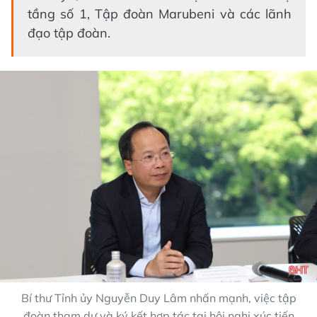
tầng số 1, Tập đoàn Marubeni và các lãnh
đạo tập đoàn.
Bí thư Tỉnh ủy Nguyễn Duy Lâm nhấn mạnh, việc tập
đoàn tham dự và ký kết hợp tác tại hội nghị xúc tiến