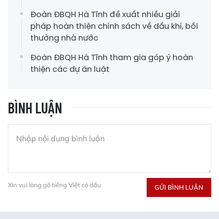
Đoàn ĐBQH Hà Tĩnh đề xuất nhiều giải
pháp hoàn thiện chính sách về dầu khí, bồi
thường nhà nước
Đoàn ĐBQH Hà Tĩnh tham gia góp ý hoàn
thiện các dự án luật
BÌNH LUẬN
Xin vui lòng gõ tiếng Việt có dấu
GỬI BÌNH LUẬN