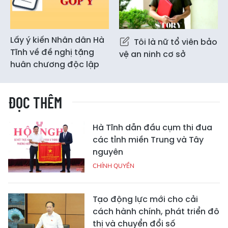
Lấy ý kiến Nhân dân Hà
Tôi là nữ tổ viên bảo
Tĩnh về đề nghị tặng
vệ an ninh cơ sở
huân chương độc lập
ĐỌC THÊM
Hà Tĩnh dẫn đầu cụm thi đua
các tỉnh miền Trung và Tây
nguyên
CHÍNH QUYỀN
Tạo động lực mới cho cải
cách hành chính, phát triển đô
thị và chuyển đổi số