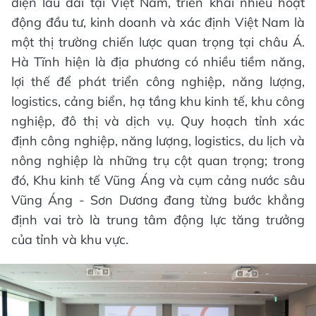
diện lâu dài tại Việt Nam, triển khai nhiều hoạt
động đầu tư, kinh doanh và xác định Việt Nam là
một thị trường chiến lược quan trọng tại châu Á.
Hà Tĩnh hiện là địa phương có nhiều tiềm năng,
lợi thế để phát triển công nghiệp, năng lượng,
logistics, cảng biển, hạ tầng khu kinh tế, khu công
nghiệp, đô thị và dịch vụ. Quy hoạch tỉnh xác
định công nghiệp, năng lượng, logistics, du lịch và
nông nghiệp là những trụ cột quan trọng; trong
đó, Khu kinh tế Vũng Áng và cụm cảng nước sâu
Vũng Áng - Sơn Dương đang từng bước khẳng
định vai trò là trung tâm động lực tăng trưởng
của tỉnh và khu vực.