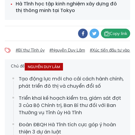
Hà Tĩnh học tập kinh nghiệm xây dựng đô
thị thông minh tại Tokyo
Copy link
#Bí thư Tỉnh ủy
#Nguyễn Duy Lâm
#Xúc tiến đầu tư vào H
Chủ đề
NGUYỄN DUY LÂM
Tạo động lực mới cho cải cách hành chính,
phát triển đô thị và chuyển đổi số
Triển khai kế hoạch kiểm tra, giám sát đợt
3 của Bộ Chính trị, Ban Bí thư đối với Ban
Thường vụ Tỉnh ủy Hà Tĩnh
Đoàn ĐBQH Hà Tĩnh tích cực góp ý hoàn
thiện 3 dự án luật