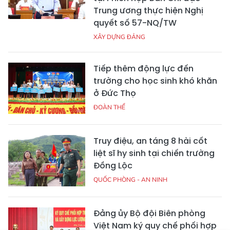
Trung ương thực hiện Nghị
quyết số 57-NQ/TW
XÂY DỰNG ĐẢNG
Tiếp thêm động lực đến
trường cho học sinh khó khăn
ở Đức Thọ
ĐOÀN THỂ
Truy điệu, an táng 8 hài cốt
liệt sĩ hy sinh tại chiến trường
Đồng Lộc
QUỐC PHÒNG - AN NINH
Đảng ủy Bộ đội Biên phòng
Việt Nam ký quy chế phối hợp