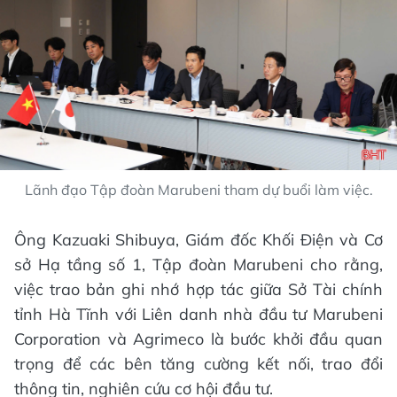
Lãnh đạo Tập đoàn Marubeni tham dự buổi làm việc.
Ông Kazuaki Shibuya, Giám đốc Khối Điện và Cơ
sở Hạ tầng số 1, Tập đoàn Marubeni cho rằng,
việc trao bản ghi nhớ hợp tác giữa Sở Tài chính
tỉnh Hà Tĩnh với Liên danh nhà đầu tư Marubeni
Corporation và Agrimeco là bước khởi đầu quan
trọng để các bên tăng cường kết nối, trao đổi
thông tin, nghiên cứu cơ hội đầu tư.