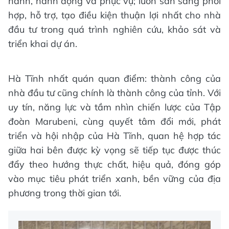
hành, hành động và phục vụ; luôn sẵn sàng phối
hợp, hỗ trợ, tạo điều kiện thuận lợi nhất cho nhà
đầu tư trong quá trình nghiên cứu, khảo sát và
triển khai dự án.
Hà Tĩnh nhất quán quan điểm: thành công của
nhà đầu tư cũng chính là thành công của tỉnh. Với
uy tín, năng lực và tầm nhìn chiến lược của Tập
đoàn Marubeni, cùng quyết tâm đổi mới, phát
triển và hội nhập của Hà Tĩnh, quan hệ hợp tác
giữa hai bên được kỳ vọng sẽ tiếp tục được thúc
đẩy theo hướng thực chất, hiệu quả, đóng góp
vào mục tiêu phát triển xanh, bền vững của địa
phương trong thời gian tới.