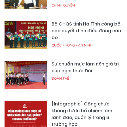
CHÍNH QUYỀN
Bộ CHQS tỉnh Hà Tĩnh công bố
các quyết định điều động cán
bộ
QUỐC PHÒNG - AN NINH
Sự chuẩn mực làm nên giá trị
của nghi thức Đội
ĐOÀN THỂ
[Infographic] Công chức
không được bổ nhiệm làm
lãnh đạo, quản lý trong 6
trường hợp