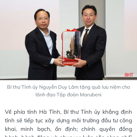
Bí thư Tỉnh ủy Nguyễn Duy Lâm tặng quà lưu niệm cho
lãnh đạo Tập đoàn Marubeni
Về phía tỉnh Hà Tĩnh, Bí thư Tỉnh ủy khẳng định
tỉnh sẽ tiếp tục xây dựng môi trường đầu tư công
khai, minh bạch, ổn định; chính quyền đồng