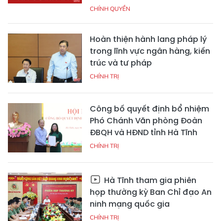
CHÍNH QUYỀN
Hoàn thiện hành lang pháp lý
trong lĩnh vực ngân hàng, kiến
trúc và tư pháp
CHÍNH TRỊ
Công bố quyết định bổ nhiệm
Phó Chánh Văn phòng Đoàn
ĐBQH và HĐND tỉnh Hà Tĩnh
CHÍNH TRỊ
Hà Tĩnh tham gia phiên
họp thường kỳ Ban Chỉ đạo An
ninh mạng quốc gia
CHÍNH TRỊ