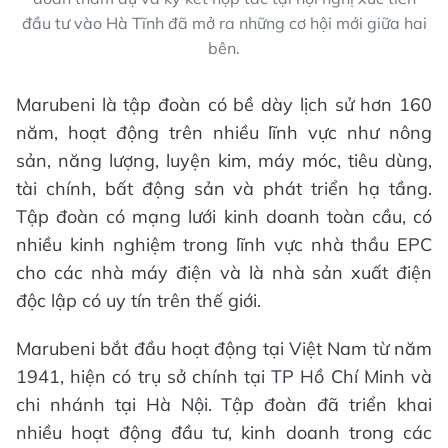
đầu tư vào Hà Tĩnh đã mở ra những cơ hội mới giữa hai
bên.
Marubeni là tập đoàn có bề dày lịch sử hơn 160
năm, hoạt động trên nhiều lĩnh vực như nông
sản, năng lượng, luyện kim, máy móc, tiêu dùng,
tài chính, bất động sản và phát triển hạ tầng.
Tập đoàn có mạng lưới kinh doanh toàn cầu, có
nhiều kinh nghiệm trong lĩnh vực nhà thầu EPC
cho các nhà máy điện và là nhà sản xuất điện
độc lập có uy tín trên thế giới.
Marubeni bắt đầu hoạt động tại Việt Nam từ năm
1941, hiện có trụ sở chính tại TP Hồ Chí Minh và
chi nhánh tại Hà Nội. Tập đoàn đã triển khai
nhiều hoạt động đầu tư, kinh doanh trong các