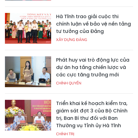
Hà Tĩnh trao giải cuộc thi
chính luận về bảo vệ nền tảng
tư tưởng của Đảng
XÂY DỰNG ĐẢNG
Phát huy vai trò động lực của
dự án hạ tầng chiến lược và
các cực tăng trưởng mới
CHÍNH QUYỀN
Triển khai kế hoạch kiểm tra,
giám sát đợt 3 của Bộ Chính
trị, Ban Bí thư đối với Ban
Thường vụ Tỉnh ủy Hà Tĩnh
CHÍNH TRỊ