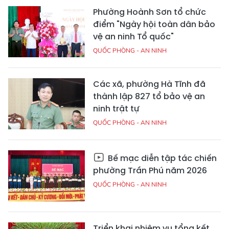
Phường Hoành Sơn tổ chức
điểm "Ngày hội toàn dân bảo
vệ an ninh Tổ quốc"
QUỐC PHÒNG - AN NINH
Các xã, phường Hà Tĩnh đã
thành lập 827 tổ bảo vệ an
ninh trật tự
QUỐC PHÒNG - AN NINH
Bế mạc diễn tập tác chiến
phường Trần Phú năm 2026
QUỐC PHÒNG - AN NINH
Triển khai nhiệm vụ tổng kết