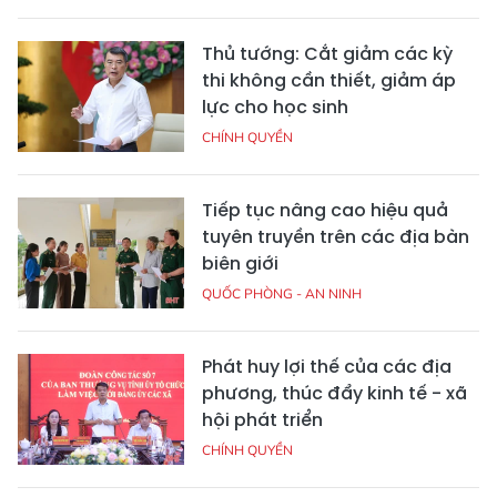
Thủ tướng: Cắt giảm các kỳ
thi không cần thiết, giảm áp
lực cho học sinh
CHÍNH QUYỀN
Tiếp tục nâng cao hiệu quả
tuyên truyền trên các địa bàn
biên giới
QUỐC PHÒNG - AN NINH
Phát huy lợi thế của các địa
phương, thúc đẩy kinh tế - xã
hội phát triển
CHÍNH QUYỀN