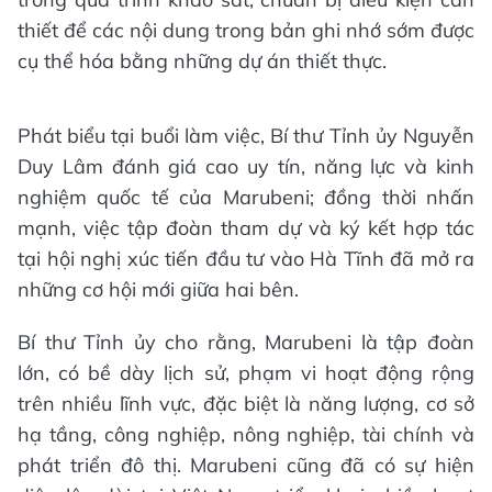
thiết để các nội dung trong bản ghi nhớ sớm được
cụ thể hóa bằng những dự án thiết thực.
Phát biểu tại buổi làm việc, Bí thư Tỉnh ủy Nguyễn
Duy Lâm đánh giá cao uy tín, năng lực và kinh
nghiệm quốc tế của Marubeni; đồng thời nhấn
mạnh, việc tập đoàn tham dự và ký kết hợp tác
tại hội nghị xúc tiến đầu tư vào Hà Tĩnh đã mở ra
những cơ hội mới giữa hai bên.
Bí thư Tỉnh ủy cho rằng, Marubeni là tập đoàn
lớn, có bề dày lịch sử, phạm vi hoạt động rộng
trên nhiều lĩnh vực, đặc biệt là năng lượng, cơ sở
hạ tầng, công nghiệp, nông nghiệp, tài chính và
phát triển đô thị. Marubeni cũng đã có sự hiện