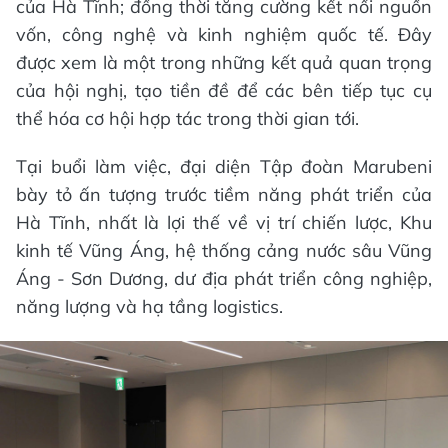
của Hà Tĩnh; đồng thời tăng cường kết nối nguồn
vốn, công nghệ và kinh nghiệm quốc tế. Đây
được xem là một trong những kết quả quan trọng
của hội nghị, tạo tiền đề để các bên tiếp tục cụ
thể hóa cơ hội hợp tác trong thời gian tới.
Tại buổi làm việc, đại diện Tập đoàn Marubeni
bày tỏ ấn tượng trước tiềm năng phát triển của
Hà Tĩnh, nhất là lợi thế về vị trí chiến lược, Khu
kinh tế Vũng Áng, hệ thống cảng nước sâu Vũng
Áng - Sơn Dương, dư địa phát triển công nghiệp,
năng lượng và hạ tầng logistics.