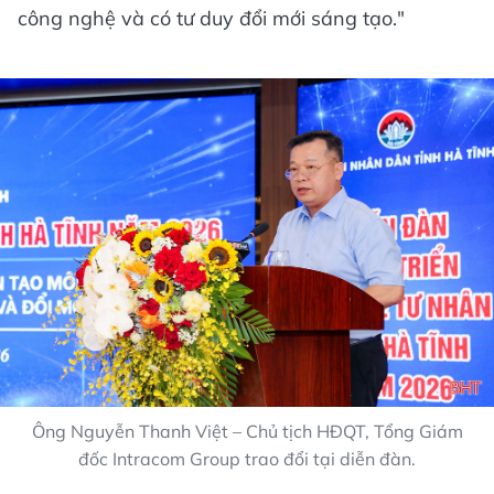
công nghệ và có tư duy đổi mới sáng tạo."
Ông Nguyễn Thanh Việt – Chủ tịch HĐQT, Tổng Giám
đốc Intracom Group trao đổi tại diễn đàn.