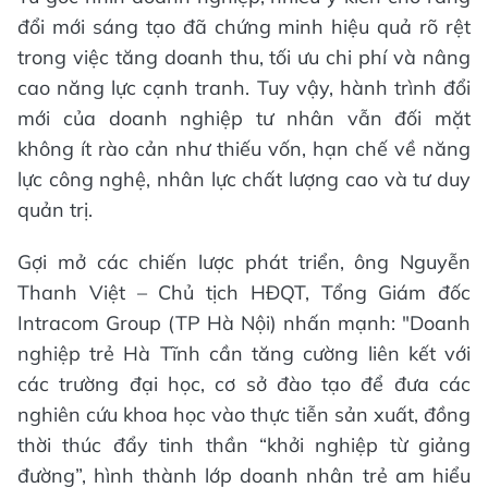
đổi mới sáng tạo đã chứng minh hiệu quả rõ rệt
trong việc tăng doanh thu, tối ưu chi phí và nâng
cao năng lực cạnh tranh. Tuy vậy, hành trình đổi
mới của doanh nghiệp tư nhân vẫn đối mặt
không ít rào cản như thiếu vốn, hạn chế về năng
lực công nghệ, nhân lực chất lượng cao và tư duy
quản trị.
Gợi mở các chiến lược phát triển, ông Nguyễn
Thanh Việt – Chủ tịch HĐQT, Tổng Giám đốc
Intracom Group (TP Hà Nội) nhấn mạnh: "Doanh
nghiệp trẻ Hà Tĩnh cần tăng cường liên kết với
các trường đại học, cơ sở đào tạo để đưa các
nghiên cứu khoa học vào thực tiễn sản xuất, đồng
thời thúc đẩy tinh thần “khởi nghiệp từ giảng
đường”, hình thành lớp doanh nhân trẻ am hiểu