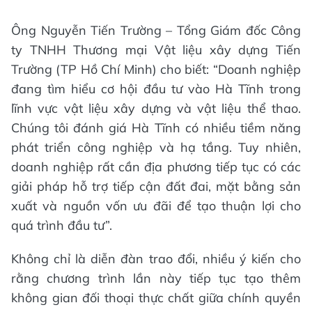
Ông Nguyễn Tiến Trường – Tổng Giám đốc Công
ty TNHH Thương mại Vật liệu xây dựng Tiến
Trường (TP Hồ Chí Minh) cho biết: “Doanh nghiệp
đang tìm hiểu cơ hội đầu tư vào Hà Tĩnh trong
lĩnh vực vật liệu xây dựng và vật liệu thể thao.
Chúng tôi đánh giá Hà Tĩnh có nhiều tiềm năng
phát triển công nghiệp và hạ tầng. Tuy nhiên,
doanh nghiệp rất cần địa phương tiếp tục có các
giải pháp hỗ trợ tiếp cận đất đai, mặt bằng sản
xuất và nguồn vốn ưu đãi để tạo thuận lợi cho
quá trình đầu tư”.
Không chỉ là diễn đàn trao đổi, nhiều ý kiến cho
rằng chương trình lần này tiếp tục tạo thêm
không gian đối thoại thực chất giữa chính quyền