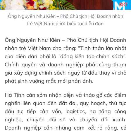
Ông Nguyễn Như Kiên – Phó Chủ tịch Hội Doanh nhân
trẻ Việt Nam phát biểu tại diễn đàn.
Ông Nguyễn Như Kiên – Phó Chủ tịch Hội Doanh
nhân trẻ Việt Nam cho rằng: "Tinh thần lớn nhất
của diễn đàn phải là “đồng kiến tạo chính sách”.
Chính quyền và doanh nghiệp phải cùng tham
gia xây dựng chính sách ngay từ đầu thay vì chờ
phát sinh vướng mắc mới phản ánh.
Hà Tĩnh cần sớm nhận diện và tháo gỡ các điểm
nghẽn liên quan đến đất đai, quy hoạch, thủ tục
đầu tư, tiếp cận vốn, logistics, hạ tầng công
nghiệp, chuyển đổi số và chuyển đổi xanh.
Doanh nghiệp cần những cam kết rõ ràng, có