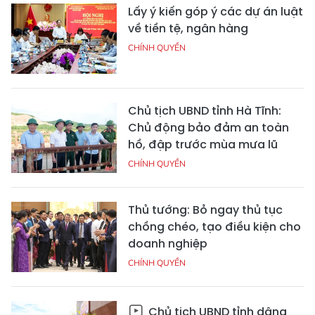
Lấy ý kiến góp ý các dự án luật
về tiền tệ, ngân hàng
CHÍNH QUYỀN
Chủ tịch UBND tỉnh Hà Tĩnh:
Chủ động bảo đảm an toàn
hồ, đập trước mùa mưa lũ
CHÍNH QUYỀN
Thủ tướng: Bỏ ngay thủ tục
chồng chéo, tạo điều kiện cho
doanh nghiệp
CHÍNH QUYỀN
Chủ tịch UBND tỉnh dâng