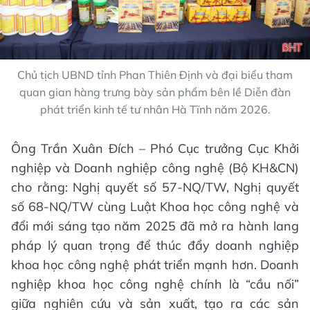
Chủ tịch UBND tỉnh Phan Thiên Định và đại biểu tham
quan gian hàng trưng bày sản phẩm bên lề Diễn đàn
phát triển kinh tế tư nhân Hà Tĩnh năm 2026.
Ông Trần Xuân Đích – Phó Cục trưởng Cục Khởi
nghiệp và Doanh nghiệp công nghệ (Bộ KH&CN)
cho rằng: Nghị quyết số 57-NQ/TW, Nghị quyết
số 68-NQ/TW cùng Luật Khoa học công nghệ và
đổi mới sáng tạo năm 2025 đã mở ra hành lang
pháp lý quan trọng để thúc đẩy doanh nghiệp
khoa học công nghệ phát triển mạnh hơn. Doanh
nghiệp khoa học công nghệ chính là “cầu nối”
giữa nghiên cứu và sản xuất, tạo ra các sản