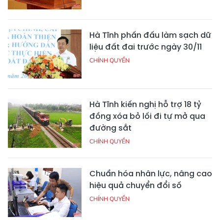
Hà Tĩnh phấn đấu làm sạch dữ
liệu đất đai trước ngày 30/11
CHÍNH QUYỀN
Hà Tĩnh kiến nghị hỗ trợ 18 tỷ
đồng xóa bỏ lối đi tự mở qua
đường sắt
CHÍNH QUYỀN
Chuẩn hóa nhân lực, nâng cao
hiệu quả chuyển đổi số
CHÍNH QUYỀN