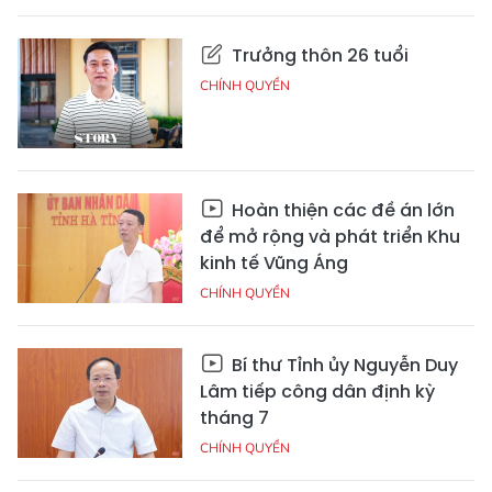
Trưởng thôn 26 tuổi
CHÍNH QUYỀN
Hoàn thiện các đề án lớn
để mở rộng và phát triển Khu
kinh tế Vũng Áng
CHÍNH QUYỀN
Bí thư Tỉnh ủy Nguyễn Duy
Lâm tiếp công dân định kỳ
tháng 7
CHÍNH QUYỀN