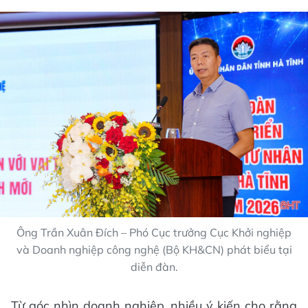
Ông Trần Xuân Đích – Phó Cục trưởng Cục Khởi nghiệp
và Doanh nghiệp công nghệ (Bộ KH&CN) phát biểu tại
diễn đàn.
Từ góc nhìn doanh nghiệp, nhiều ý kiến cho rằng