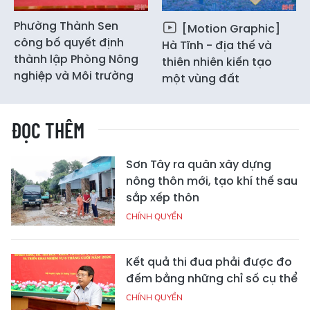
Phường Thành Sen
[Motion Graphic]
công bố quyết định
Hà Tĩnh - địa thế và
thành lập Phòng Nông
thiên nhiên kiến tạo
nghiệp và Môi trường
một vùng đất
ĐỌC THÊM
Sơn Tây ra quân xây dựng
nông thôn mới, tạo khí thế sau
sắp xếp thôn
CHÍNH QUYỀN
Kết quả thi đua phải được đo
đếm bằng những chỉ số cụ thể
CHÍNH QUYỀN