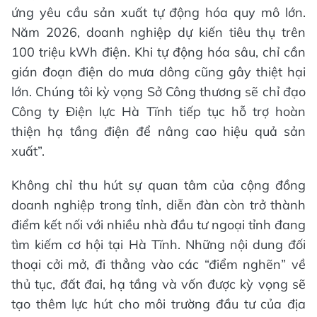
ứng yêu cầu sản xuất tự động hóa quy mô lớn.
Năm 2026, doanh nghiệp dự kiến tiêu thụ trên
100 triệu kWh điện. Khi tự động hóa sâu, chỉ cần
gián đoạn điện do mưa dông cũng gây thiệt hại
lớn. Chúng tôi kỳ vọng Sở Công thương sẽ chỉ đạo
Công ty Điện lực Hà Tĩnh tiếp tục hỗ trợ hoàn
thiện hạ tầng điện để nâng cao hiệu quả sản
xuất”.
Không chỉ thu hút sự quan tâm của cộng đồng
doanh nghiệp trong tỉnh, diễn đàn còn trở thành
điểm kết nối với nhiều nhà đầu tư ngoại tỉnh đang
tìm kiếm cơ hội tại Hà Tĩnh. Những nội dung đối
thoại cởi mở, đi thẳng vào các “điểm nghẽn” về
thủ tục, đất đai, hạ tầng và vốn được kỳ vọng sẽ
tạo thêm lực hút cho môi trường đầu tư của địa