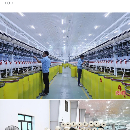
cao...