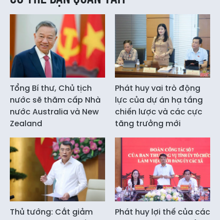
Tổng Bí thư, Chủ tịch
Phát huy vai trò động
nước sẽ thăm cấp Nhà
lực của dự án hạ tầng
nước Australia và New
chiến lược và các cực
Zealand
tăng trưởng mới
Thủ tướng: Cắt giảm
Phát huy lợi thế của các