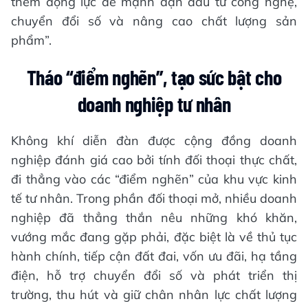
thêm động lực để mạnh dạn đầu tư công nghệ,
chuyển đổi số và nâng cao chất lượng sản
phẩm”.
Tháo “điểm nghẽn”, tạo sức bật cho
doanh nghiệp tư nhân
Không khí diễn đàn được cộng đồng doanh
nghiệp đánh giá cao bởi tính đối thoại thực chất,
đi thẳng vào các “điểm nghẽn” của khu vực kinh
tế tư nhân. Trong phần đối thoại mở, nhiều doanh
nghiệp đã thẳng thắn nêu những khó khăn,
vướng mắc đang gặp phải, đặc biệt là về thủ tục
hành chính, tiếp cận đất đai, vốn ưu đãi, hạ tầng
điện, hỗ trợ chuyển đổi số và phát triển thị
trường, thu hút và giữ chân nhân lực chất lượng