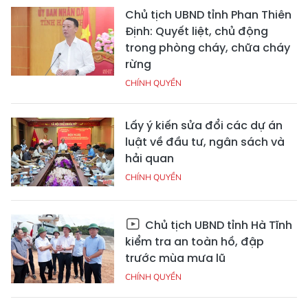
Chủ tịch UBND tỉnh Phan Thiên
Định: Quyết liệt, chủ động
trong phòng cháy, chữa cháy
rừng
CHÍNH QUYỀN
Lấy ý kiến sửa đổi các dự án
luật về đầu tư, ngân sách và
hải quan
CHÍNH QUYỀN
Chủ tịch UBND tỉnh Hà Tĩnh
kiểm tra an toàn hồ, đập
trước mùa mưa lũ
CHÍNH QUYỀN