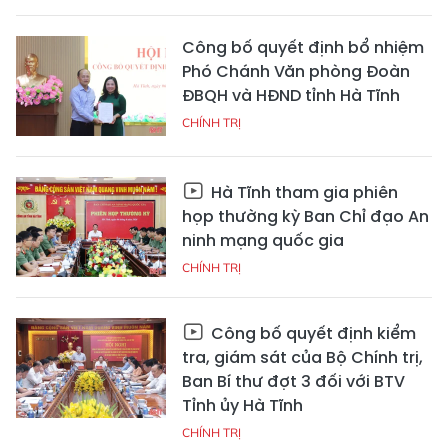
Công bố quyết định bổ nhiệm
Phó Chánh Văn phòng Đoàn
ĐBQH và HĐND tỉnh Hà Tĩnh
CHÍNH TRỊ
Hà Tĩnh tham gia phiên
họp thường kỳ Ban Chỉ đạo An
ninh mạng quốc gia
CHÍNH TRỊ
Công bố quyết định kiểm
tra, giám sát của Bộ Chính trị,
Ban Bí thư đợt 3 đối với BTV
Tỉnh ủy Hà Tĩnh
CHÍNH TRỊ