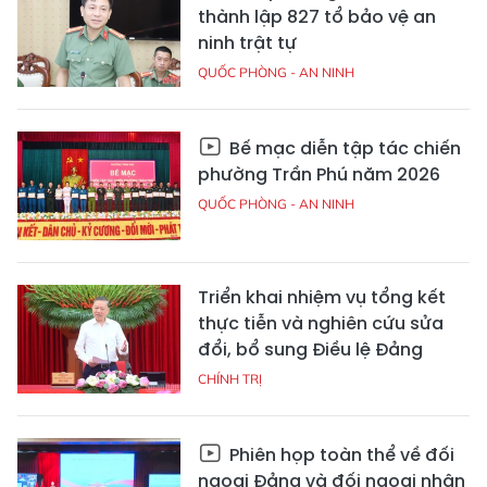
thành lập 827 tổ bảo vệ an
ninh trật tự
QUỐC PHÒNG - AN NINH
Bế mạc diễn tập tác chiến
phường Trần Phú năm 2026
QUỐC PHÒNG - AN NINH
Triển khai nhiệm vụ tổng kết
thực tiễn và nghiên cứu sửa
đổi, bổ sung Điều lệ Đảng
CHÍNH TRỊ
Phiên họp toàn thể về đối
ngoại Đảng và đối ngoại nhân