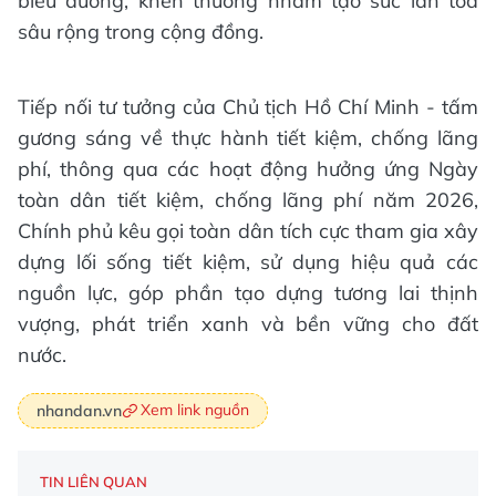
biểu dương, khen thưởng nhằm tạo sức lan tỏa
sâu rộng trong cộng đồng.
Tiếp nối tư tưởng của Chủ tịch Hồ Chí Minh - tấm
gương sáng về thực hành tiết kiệm, chống lãng
phí, thông qua các hoạt động hưởng ứng Ngày
toàn dân tiết kiệm, chống lãng phí năm 2026,
Chính phủ kêu gọi toàn dân tích cực tham gia xây
dựng lối sống tiết kiệm, sử dụng hiệu quả các
nguồn lực, góp phần tạo dựng tương lai thịnh
vượng, phát triển xanh và bền vững cho đất
nước.
Xem link nguồn
nhandan.vn
TIN LIÊN QUAN