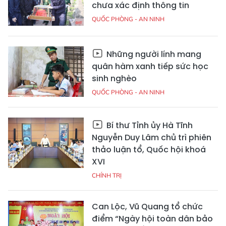
chưa xác định thông tin
QUỐC PHÒNG - AN NINH
Những người lính mang
quân hàm xanh tiếp sức học
sinh nghèo
QUỐC PHÒNG - AN NINH
Bí thư Tỉnh ủy Hà Tĩnh
Nguyễn Duy Lâm chủ trì phiên
thảo luận tổ, Quốc hội khoá
XVI
CHÍNH TRỊ
Can Lộc, Vũ Quang tổ chức
điểm “Ngày hội toàn dân bảo