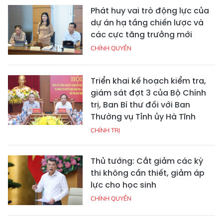
Phát huy vai trò động lực của
dự án hạ tầng chiến lược và
các cực tăng trưởng mới
CHÍNH QUYỀN
Triển khai kế hoạch kiểm tra,
giám sát đợt 3 của Bộ Chính
trị, Ban Bí thư đối với Ban
Thường vụ Tỉnh ủy Hà Tĩnh
CHÍNH TRỊ
Thủ tướng: Cắt giảm các kỳ
thi không cần thiết, giảm áp
lực cho học sinh
CHÍNH QUYỀN