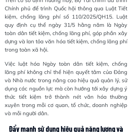
Trên cơ sở định hướng này, Bộ Tài chính đã trình
Chính phủ để trình Quốc hội thông qua Luật Tiết
kiệm, chống lãng phí số 110/2025/QH15. Luật
quy định cụ thể ngày 31/5 hằng năm là Ngày
toàn dân tiết kiệm, chống lãng phí, góp phần xây
dựng và lan tỏa văn hóa tiết kiệm, chống lãng phí
trong toàn xã hội.
Việc luật hóa Ngày toàn dân tiết kiệm, chống
lãng phí không chỉ thể hiện quyết tâm của Đảng
và Nhà nước trong nâng cao hiệu quả quản lý, sử
dụng các nguồn lực mà còn hướng tới xây dựng ý
thức tiết kiệm trở thành nét văn hóa thường
xuyên trong mỗi cơ quan, tổ chức, doanh nghiệp
và mỗi người dân.
Đẩy mạnh sử dụng hiệu quả năng lượng và