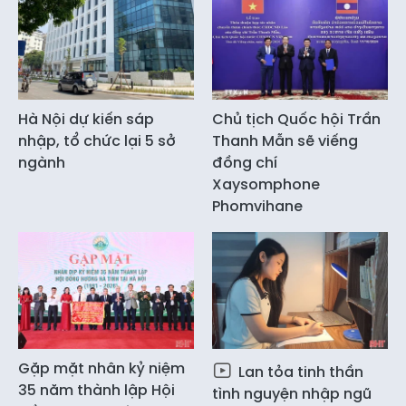
Hà Nội dự kiến sáp
Chủ tịch Quốc hội Trần
nhập, tổ chức lại 5 sở
Thanh Mẫn sẽ viếng
ngành
đồng chí
Xaysomphone
Phomvihane
Gặp mặt nhân kỷ niệm
Lan tỏa tinh thần
35 năm thành lập Hội
tình nguyện nhập ngũ