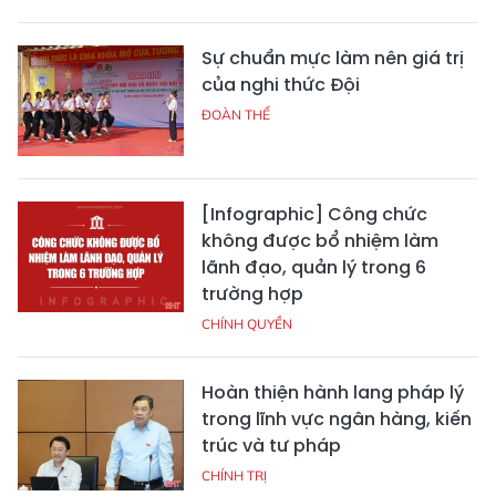
Sự chuẩn mực làm nên giá trị
của nghi thức Đội
ĐOÀN THỂ
[Infographic] Công chức
không được bổ nhiệm làm
lãnh đạo, quản lý trong 6
trường hợp
CHÍNH QUYỀN
Hoàn thiện hành lang pháp lý
trong lĩnh vực ngân hàng, kiến
trúc và tư pháp
CHÍNH TRỊ