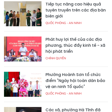
Tiếp tục nâng cao hiệu quả
tuyên truyền trên các địa bàn
biên giới
QUỐC PHÒNG - AN NINH
Phát huy lợi thế của các địa
phương, thúc đẩy kinh tế - xã
hội phát triển
CHÍNH QUYỀN
Phường Hoành Sơn tổ chức
điểm "Ngày hội toàn dân bảo
vệ an ninh Tổ quốc"
QUỐC PHÒNG - AN NINH
Các xã, phường Hà Tĩnh đã