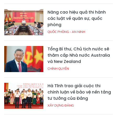
Nâng cao hiệu quả thi hành
các luật về quân sự, quốc
phòng
QUỐC PHÒNG - AN NINH
Tổng Bí thư, Chủ tịch nước sẽ
thăm cấp Nhà nước Australia
và New Zealand
CHÍNH QUYỀN
Hà Tĩnh trao giải cuộc thi
chính luận về bảo vệ nền tảng
tư tưởng của Đảng
XÂY DỰNG ĐẢNG