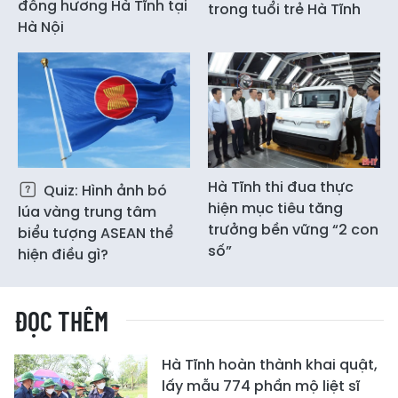
đồng hương Hà Tĩnh tại
trong tuổi trẻ Hà Tĩnh
Hà Nội
Hà Tĩnh thi đua thực
Quiz: Hình ảnh bó
hiện mục tiêu tăng
lúa vàng trung tâm
trưởng bền vững “2 con
biểu tượng ASEAN thể
số”
hiện điều gì?
ĐỌC THÊM
Hà Tĩnh hoàn thành khai quật,
lấy mẫu 774 phần mộ liệt sĩ