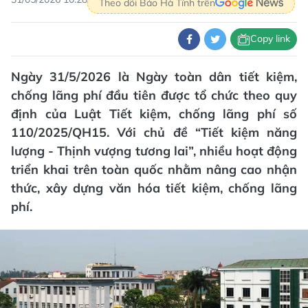
Theo dõi Báo Hà Tĩnh trên
Copy link
Ngày 31/5/2026 là Ngày toàn dân tiết kiệm,
chống lãng phí đầu tiên được tổ chức theo quy
định của Luật Tiết kiệm, chống lãng phí số
110/2025/QH15. Với chủ đề “Tiết kiệm năng
lượng - Thịnh vượng tương lai”, nhiều hoạt động
triển khai trên toàn quốc nhằm nâng cao nhận
thức, xây dựng văn hóa tiết kiệm, chống lãng
phí.