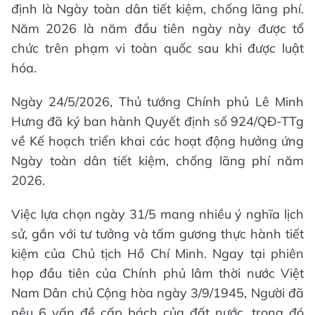
định là Ngày toàn dân tiết kiệm, chống lãng phí.
Năm 2026 là năm đầu tiên ngày này được tổ
chức trên phạm vi toàn quốc sau khi được luật
hóa.
Ngày 24/5/2026, Thủ tướng Chính phủ Lê Minh
Hưng đã ký ban hành Quyết định số 924/QĐ-TTg
về Kế hoạch triển khai các hoạt động hưởng ứng
Ngày toàn dân tiết kiệm, chống lãng phí năm
2026.
Việc lựa chọn ngày 31/5 mang nhiều ý nghĩa lịch
sử, gắn với tư tưởng và tấm gương thực hành tiết
kiệm của Chủ tịch Hồ Chí Minh. Ngay tại phiên
họp đầu tiên của Chính phủ lâm thời nước Việt
Nam Dân chủ Cộng hòa ngày 3/9/1945, Người đã
nêu 6 vấn đề cấp bách của đất nước, trong đó