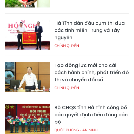
Hà Tĩnh dẫn đầu cụm thi đua
các tỉnh miền Trung và Tây
nguyên
CHÍNH QUYỀN
Tạo động lực mới cho cải
cách hành chính, phát triển đô
thị và chuyển đổi số
CHÍNH QUYỀN
Bộ CHQS tỉnh Hà Tĩnh công bố
các quyết định điều động cán
bộ
QUỐC PHÒNG - AN NINH