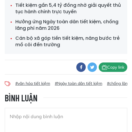
Tiết kiệm gần 5,4 tỷ đồng nhờ giải quyết thủ
tục hành chính trực tuyến
Hưởng ứng Ngày toàn dân tiết kiệm, chống
lãng phí năm 2026
Cán bộ xã góp tiền tiết kiệm, nâng bước trẻ
mồ côi đến trường
Copy link
#văn hóa tiết kiệm
#Ngày toàn dân tiết kiệm
#chống lãng 
BÌNH LUẬN