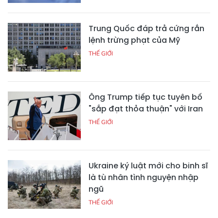
Trung Quốc đáp trả cứng rắn
lệnh trừng phạt của Mỹ
THẾ GIỚI
Ông Trump tiếp tục tuyên bố
"sắp đạt thỏa thuận" với Iran
THẾ GIỚI
Ukraine ký luật mới cho binh sĩ
là tù nhân tình nguyện nhập
ngũ
THẾ GIỚI