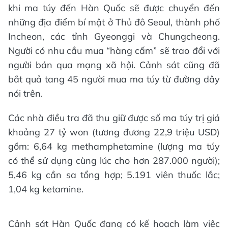
khi ma túy đến Hàn Quốc sẽ được chuyển đến
những địa điểm bí mật ở Thủ đô Seoul, thành phố
Incheon, các tỉnh Gyeonggi và Chungcheong.
Người có nhu cầu mua “hàng cấm” sẽ trao đổi với
người bán qua mạng xã hội. Cảnh sát cũng đã
bắt quả tang 45 người mua ma túy từ đường dây
nói trên.
Các nhà điều tra đã thu giữ được số ma túy trị giá
khoảng 27 tỷ won (tương đương 22,9 triệu USD)
gồm: 6,64 kg methamphetamine (lượng ma túy
có thể sử dụng cùng lúc cho hơn 287.000 người);
5,46 kg cần sa tổng hợp; 5.191 viên thuốc lắc;
1,04 kg ketamine.
Cảnh sát Hàn Quốc đang có kế hoạch làm việc