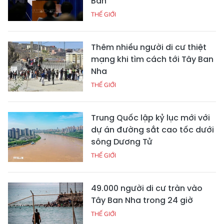
Bản
THẾ GIỚI
Thêm nhiều người di cư thiệt
mạng khi tìm cách tới Tây Ban
Nha
THẾ GIỚI
Trung Quốc lập kỷ lục mới với
dự án đường sắt cao tốc dưới
sông Dương Tử
THẾ GIỚI
49.000 người di cư tràn vào
Tây Ban Nha trong 24 giờ
THẾ GIỚI