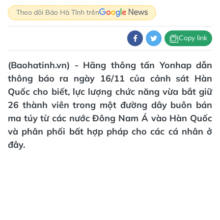
Theo dõi Báo Hà Tĩnh trên
Copy link
(Baohatinh.vn) - Hãng thông tấn Yonhap dẫn
thông báo ra ngày 16/11 của cảnh sát Hàn
Quốc cho biết, lực lượng chức năng vừa bắt giữ
26 thành viên trong một đường dây buôn bán
ma túy từ các nước Đông Nam Á vào Hàn Quốc
và phân phối bất hợp pháp cho các cá nhân ở
đây.