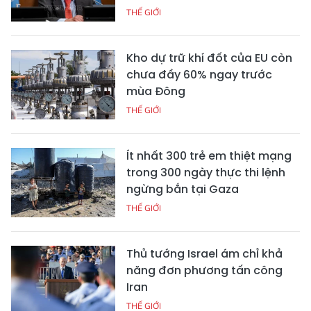
THẾ GIỚI
Kho dự trữ khí đốt của EU còn
chưa đầy 60% ngay trước
mùa Đông
THẾ GIỚI
Ít nhất 300 trẻ em thiệt mạng
trong 300 ngày thực thi lệnh
ngừng bắn tại Gaza
THẾ GIỚI
Thủ tướng Israel ám chỉ khả
năng đơn phương tấn công
Iran
THẾ GIỚI