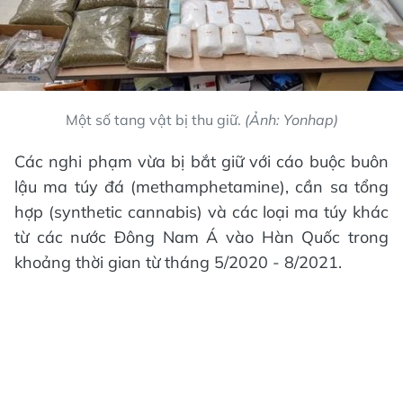
Một số tang vật bị thu giữ.
(Ảnh: Yonhap)
Các nghi phạm vừa bị bắt giữ với cáo buộc buôn
lậu ma túy đá (methamphetamine), cần sa tổng
hợp (synthetic cannabis) và các loại ma túy khác
từ các nước Đông Nam Á vào Hàn Quốc trong
khoảng thời gian từ tháng 5/2020 - 8/2021.