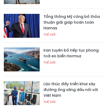
Tổng thống Mỹ công bố thỏa
thuận giải giáp hoàn toàn
Hamas
THẾ GIỚI
Iran tuyên bố tiếp tục phong
toả eo biển Hormuz
THẾ GIỚI
Lào thúc đẩy triển khai xây
đường ống xăng dầu nối với
Việt Nam
THẾ GIỚI