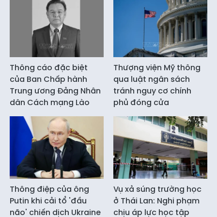
Thông cáo đặc biệt
Thượng viện Mỹ thông
của Ban Chấp hành
qua luật ngân sách
Trung ương Đảng Nhân
tránh nguy cơ chính
dân Cách mạng Lào
phủ đóng cửa
Thông điệp của ông
Vụ xả súng trường học
Putin khi cải tổ 'đầu
ở Thái Lan: Nghi phạm
não' chiến dịch Ukraine
chịu áp lực học tập