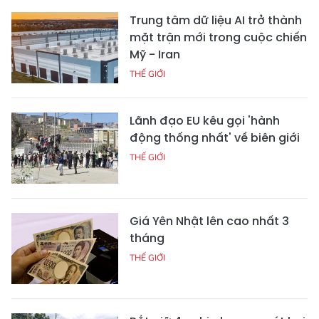
Trung tâm dữ liệu AI trở thành
mặt trận mới trong cuộc chiến
Mỹ - Iran
THẾ GIỚI
Lãnh đạo EU kêu gọi 'hành
động thống nhất' về biên giới
THẾ GIỚI
Giá Yên Nhật lên cao nhất 3
tháng
THẾ GIỚI