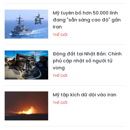
Mỹ tuyên bố hơn 50.000 lính
đang "sẵn sàng cao độ" gần
Iran
THẾ GIỚI
Động đất tại Nhật Bản: Chính
phủ cập nhật số người tử
vong
THẾ GIỚI
Mỹ tập kích dữ dội vào Iran
THẾ GIỚI