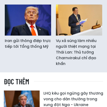
Iran gửi thông điệp trực
Vụ xả súng làm nhiều
tiếp tới Tổng thống Mỹ
người thiệt mạng tại
Thái Lan: Thủ tướng
Charnvirakul chỉ đạo
khẩn
ĐỌC THÊM
LHQ kêu gọi ngừng gây thương
vong cho dân thường trong
xung đột Nga - Ukraine