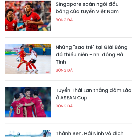
Singapore soán ngôi đầu
bảng của tuyển Việt Nam
BÓNG ĐÁ
Những "sao trẻ" tại Giải Bóng
đá thiếu niên - nhi đồng Hà
Tĩnh
BÓNG ĐÁ
Tuyển Thái Lan thắng đậm Lào
ở ASEAN Cup
BÓNG ĐÁ
Thành Sen, Hải Ninh vô địch