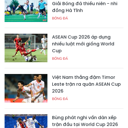
Giải Bóng đá thiếu niên - nhi
đồng Hà Tĩnh
BÓNG ĐÁ
ASEAN Cup 2026 áp dụng
nhiều luật mới giống World
Cup
BÓNG ĐÁ
Việt Nam thắng đậm Timor
Leste trận ra quân ASEAN Cup
2026
BÓNG ĐÁ
Bùng phát nghi vấn dàn xếp
trận đấu tại World Cup 2026