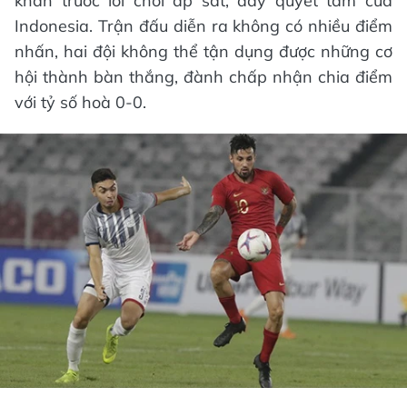
khan trước lối chơi áp sát, đầy quyết tâm của
Indonesia. Trận đấu diễn ra không có nhiều điểm
nhấn, hai đội không thể tận dụng được những cơ
hội thành bàn thắng, đành chấp nhận chia điểm
với tỷ số hoà 0-0.