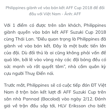
Philippines giành vé vào bán kết AFF Cup 2018 để đối
đầu với Việt Nam - Ảnh: AFF
Với 1 điểm có được trên sân khách, Philippines
giành quyền vào bán kết AFF Suzuki Cup 2018
cùng Thái Lan. “Điều quan trọng là Philippines đã
giành vé vào bán kết. Đây là một bước tiến lớn
của đội. Dù đối thủ là ai cũng không phải vấn đề
quá lớn, bởi lẽ vào vòng này các đội bóng đều có
sức mạnh và rất quyết tâm”, nhà cầm quân kỳ
cựu người Thuỵ Điển nói.
Trước mắt, Philippines sẽ có cuộc tiếp đón ĐT Việt
Nam ở trận bán kết lượt đi AFF Suzuki Cup trên
sân nhà Pannad (Bacolod) vào ngày 2/12. Đánh
giá về trận đấu sắp tới, HLV Eriksson cho biết: