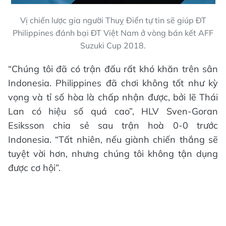
Vị chiến lược gia người Thuỵ Điển tự tin sẽ giúp ĐT
Philippines đánh bại ĐT Việt Nam ở vòng bán kết AFF
Suzuki Cup 2018.
“Chúng tôi đã có trận đấu rất khó khăn trên sân
Indonesia. Philippines đã chơi không tốt như kỳ
vọng và tỉ số hòa là chấp nhận được, bởi lẽ Thái
Lan có hiệu số quá cao”, HLV Sven-Goran
Esiksson chia sẻ sau trận hoà 0-0 trước
Indonesia. “Tất nhiên, nếu giành chiến thắng sẽ
tuyệt vời hơn, nhưng chúng tôi không tận dụng
được cơ hội”.