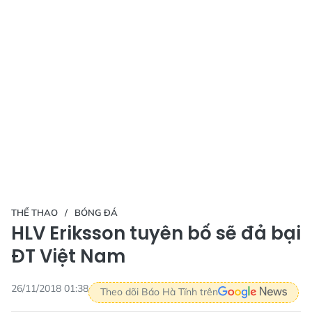
THỂ THAO
BÓNG ĐÁ
HLV Eriksson tuyên bố sẽ đả bại
ĐT Việt Nam
26/11/2018 01:38
Theo dõi Báo Hà Tĩnh trên