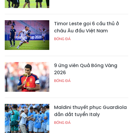
Timor Leste gọi 6 cầu thủ ở
châu Âu đấu Việt Nam
BÓNG ĐÁ
9 ứng viên Quả Bóng Vàng
2026
BÓNG ĐÁ
Maldini thuyết phục Guardiola
dẫn dắt tuyển Italy
BÓNG ĐÁ