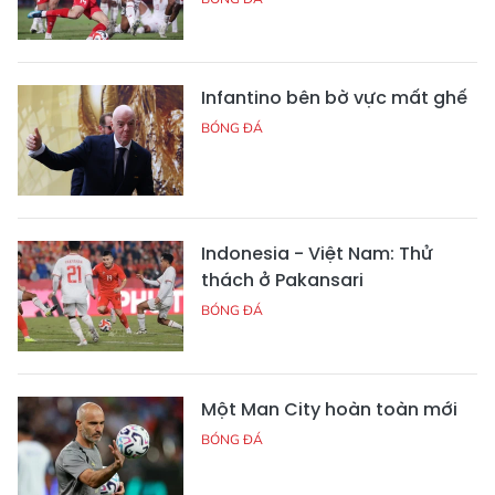
Infantino bên bờ vực mất ghế
BÓNG ĐÁ
Indonesia - Việt Nam: Thử
thách ở Pakansari
BÓNG ĐÁ
Một Man City hoàn toàn mới
BÓNG ĐÁ