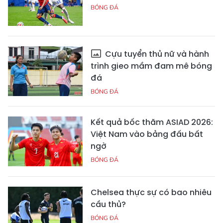
BÓNG ĐÁ
Cựu tuyển thủ nữ và hành
trình gieo mầm đam mê bóng
đá
BÓNG ĐÁ
Kết quả bốc thăm ASIAD 2026:
Việt Nam vào bảng đấu bất
ngờ
BÓNG ĐÁ
Chelsea thực sự có bao nhiêu
cầu thủ?
BÓNG ĐÁ