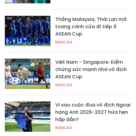
Thắng Malaysia, Thái Lan mở
toang cánh cửa đi tiếp ở
ASEAN Cup
BÓNG ĐÁ
Việt Nam - Singapore: Kiểm
chứng sức mạnh nhà vô địch
ASEAN Cup
BÓNG ĐÁ
Vì sao cuộc đua vô địch Ngoại
hạng Anh 2026-2027 hứa hẹn
hấp dẫn?
BÓNG ĐÁ