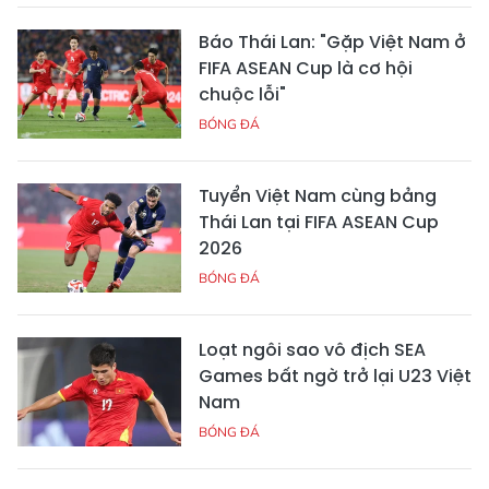
Báo Thái Lan: "Gặp Việt Nam ở
FIFA ASEAN Cup là cơ hội
chuộc lỗi"
BÓNG ĐÁ
Tuyển Việt Nam cùng bảng
Thái Lan tại FIFA ASEAN Cup
2026
BÓNG ĐÁ
Loạt ngôi sao vô địch SEA
Games bất ngờ trở lại U23 Việt
Nam
BÓNG ĐÁ