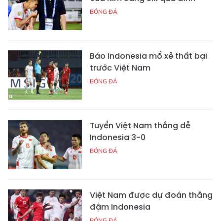
BÓNG ĐÁ
Báo Indonesia mổ xẻ thất bại
trước Việt Nam
BÓNG ĐÁ
Tuyển Việt Nam thắng dễ
Indonesia 3-0
BÓNG ĐÁ
Việt Nam được dự đoán thắng
đậm Indonesia
BÓNG ĐÁ