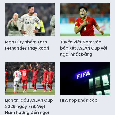
Man City nhắm Enzo
Tuyển Việt Nam vào
Fernandez thay Rodri
bán kết ASEAN Cup với
ngôi nhất bảng
Lịch thi đấu ASEAN Cup
FIFA họp khẩn cấp
2026 ngày 7/8: Việt
Nam hướng đến ngôi