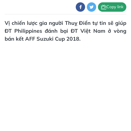
Copy link
Vị chiến lược gia người Thuỵ Điển tự tin sẽ giúp
ĐT Philippines đánh bại ĐT Việt Nam ở vòng
bán kết AFF Suzuki Cup 2018.