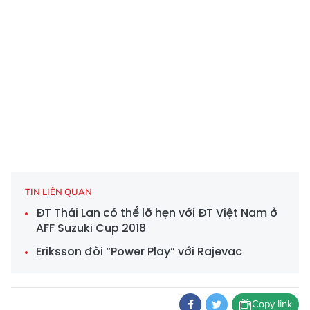
TIN LIÊN QUAN
ĐT Thái Lan có thể lỡ hẹn với ĐT Việt Nam ở
AFF Suzuki Cup 2018
Eriksson đòi “Power Play” với Rajevac
Copy link