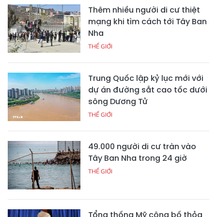
Thêm nhiều người di cư thiệt
mạng khi tìm cách tới Tây Ban
Nha
THẾ GIỚI
Trung Quốc lập kỷ lục mới với
dự án đường sắt cao tốc dưới
sông Dương Tử
THẾ GIỚI
49.000 người di cư tràn vào
Tây Ban Nha trong 24 giờ
THẾ GIỚI
Tổng thống Mỹ công bố thỏa