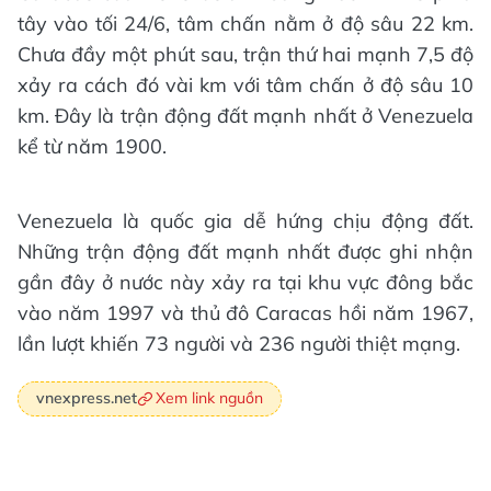
tây vào tối 24/6, tâm chấn nằm ở độ sâu 22 km.
Chưa đầy một phút sau, trận thứ hai mạnh 7,5 độ
xảy ra cách đó vài km với tâm chấn ở độ sâu 10
km. Đây là trận động đất mạnh nhất ở Venezuela
kể từ năm 1900.
Venezuela là quốc gia dễ hứng chịu động đất.
Những trận động đất mạnh nhất được ghi nhận
gần đây ở nước này xảy ra tại khu vực đông bắc
vào năm 1997 và thủ đô Caracas hồi năm 1967,
lần lượt khiến 73 người và 236 người thiệt mạng.
Xem link nguồn
vnexpress.net