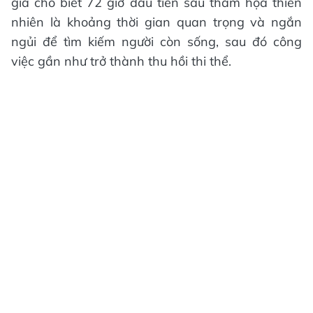
gia cho biết 72 giờ đầu tiên sau thảm họa thiên
nhiên là khoảng thời gian quan trọng và ngắn
ngủi để tìm kiếm người còn sống, sau đó công
việc gần như trở thành thu hồi thi thể.