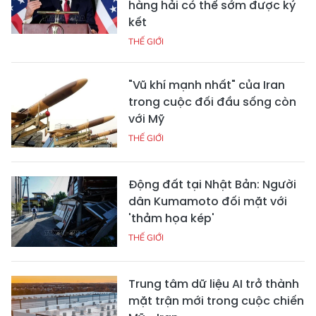
hàng hải có thể sớm được ký
kết
THẾ GIỚI
"Vũ khí mạnh nhất" của Iran
trong cuộc đối đầu sống còn
với Mỹ
THẾ GIỚI
Động đất tại Nhật Bản: Người
dân Kumamoto đối mặt với
'thảm họa kép'
THẾ GIỚI
Trung tâm dữ liệu AI trở thành
mặt trận mới trong cuộc chiến