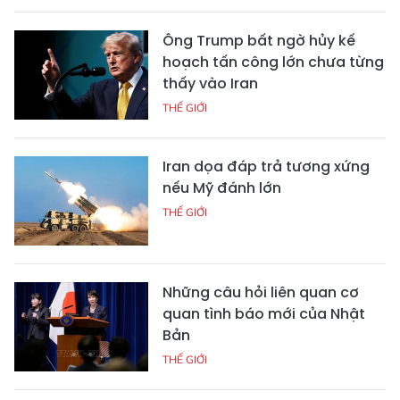
Ông Trump bất ngờ hủy kế
hoạch tấn công lớn chưa từng
thấy vào Iran
THẾ GIỚI
Iran dọa đáp trả tương xứng
nếu Mỹ đánh lớn
THẾ GIỚI
Những câu hỏi liên quan cơ
quan tình báo mới của Nhật
Bản
THẾ GIỚI