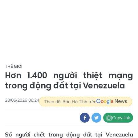
THẾ GIỚI
Hơn 1.400 người thiệt mạng
trong động đất tại Venezuela
28/06/2026 06:24
Theo dõi Báo Hà Tĩnh trên
Copy link
Số người chết trong động đất tại Venezuela