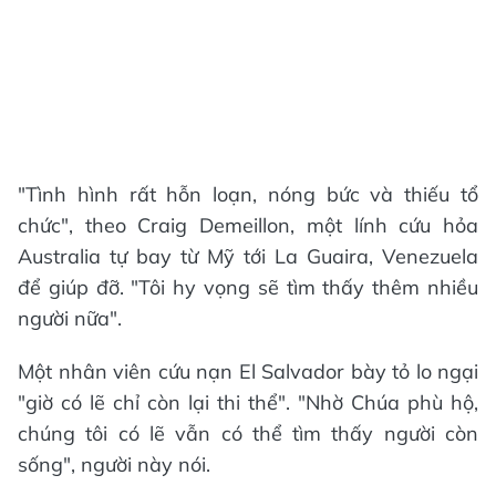
"Tình hình rất hỗn loạn, nóng bức và thiếu tổ
chức", theo Craig Demeillon, một lính cứu hỏa
Australia tự bay từ Mỹ tới La Guaira, Venezuela
để giúp đỡ. "Tôi hy vọng sẽ tìm thấy thêm nhiều
người nữa".
Một nhân viên cứu nạn El Salvador bày tỏ lo ngại
"giờ có lẽ chỉ còn lại thi thể". "Nhờ Chúa phù hộ,
chúng tôi có lẽ vẫn có thể tìm thấy người còn
sống", người này nói.