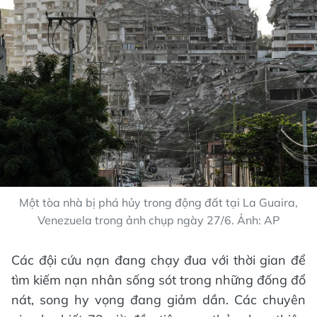
Một tòa nhà bị phá hủy trong động đất tại La Guaira,
Venezuela trong ảnh chụp ngày 27/6. Ảnh: AP
Các đội cứu nạn đang chạy đua với thời gian để
tìm kiếm nạn nhân sống sót trong những đống đổ
nát, song hy vọng đang giảm dần. Các chuyên