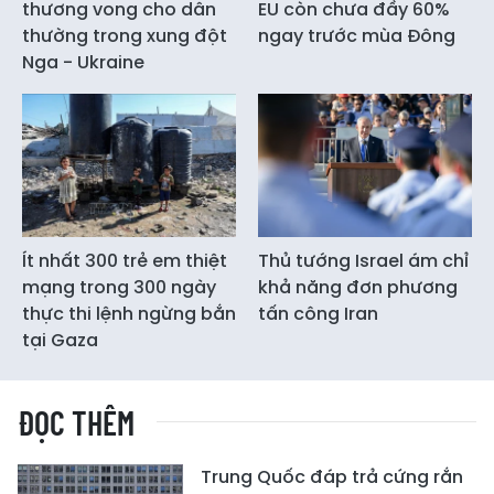
thương vong cho dân
EU còn chưa đầy 60%
thường trong xung đột
ngay trước mùa Đông
Nga - Ukraine
Ít nhất 300 trẻ em thiệt
Thủ tướng Israel ám chỉ
mạng trong 300 ngày
khả năng đơn phương
thực thi lệnh ngừng bắn
tấn công Iran
tại Gaza
ĐỌC THÊM
Trung Quốc đáp trả cứng rắn