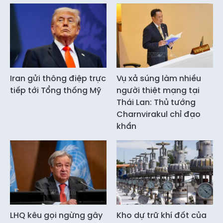
Iran gửi thông điệp trực
Vụ xả súng làm nhiều
tiếp tới Tổng thống Mỹ
người thiệt mạng tại
Thái Lan: Thủ tướng
Charnvirakul chỉ đạo
khẩn
LHQ kêu gọi ngừng gây
Kho dự trữ khí đốt của