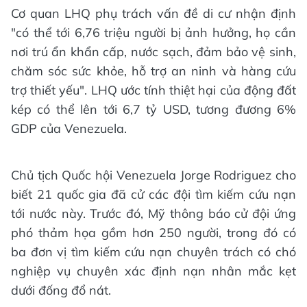
Cơ quan LHQ phụ trách vấn đề di cư nhận định
"có thể tới 6,76 triệu người bị ảnh hưởng, họ cần
nơi trú ẩn khẩn cấp, nước sạch, đảm bảo vệ sinh,
chăm sóc sức khỏe, hỗ trợ an ninh và hàng cứu
trợ thiết yếu". LHQ ước tính thiệt hại của động đất
kép có thể lên tới 6,7 tỷ USD, tương đương 6%
GDP của Venezuela.
Chủ tịch Quốc hội Venezuela Jorge Rodriguez cho
biết 21 quốc gia đã cử các đội tìm kiếm cứu nạn
tới nước này. Trước đó, Mỹ thông báo cử đội ứng
phó thảm họa gồm hơn 250 người, trong đó có
ba đơn vị tìm kiếm cứu nạn chuyên trách có chó
nghiệp vụ chuyên xác định nạn nhân mắc kẹt
dưới đống đổ nát.