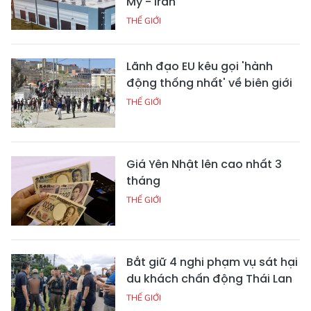
Mỹ - Iran
THẾ GIỚI
Lãnh đạo EU kêu gọi 'hành
động thống nhất' về biên giới
THẾ GIỚI
Giá Yên Nhật lên cao nhất 3
tháng
THẾ GIỚI
Bắt giữ 4 nghi phạm vụ sát hại
du khách chấn động Thái Lan
THẾ GIỚI