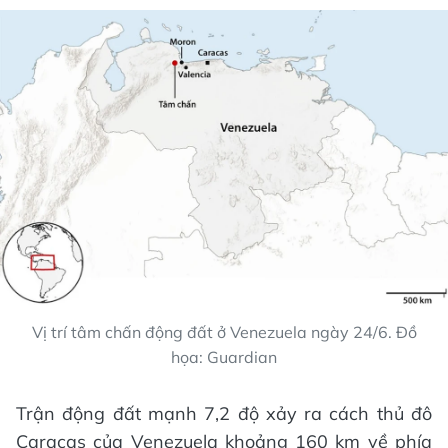
Vị trí tâm chấn động đất ở Venezuela ngày 24/6. Đồ
họa: Guardian
Trận động đất mạnh 7,2 độ xảy ra cách thủ đô
Caracas của Venezuela khoảng 160 km về phía