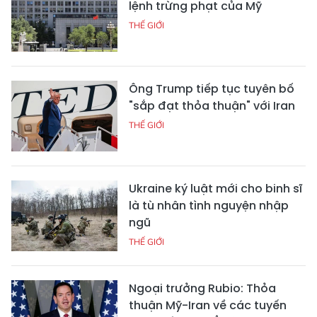
lệnh trừng phạt của Mỹ
THẾ GIỚI
Ông Trump tiếp tục tuyên bố
"sắp đạt thỏa thuận" với Iran
THẾ GIỚI
Ukraine ký luật mới cho binh sĩ
là tù nhân tình nguyện nhập
ngũ
THẾ GIỚI
Ngoại trưởng Rubio: Thỏa
thuận Mỹ-Iran về các tuyến