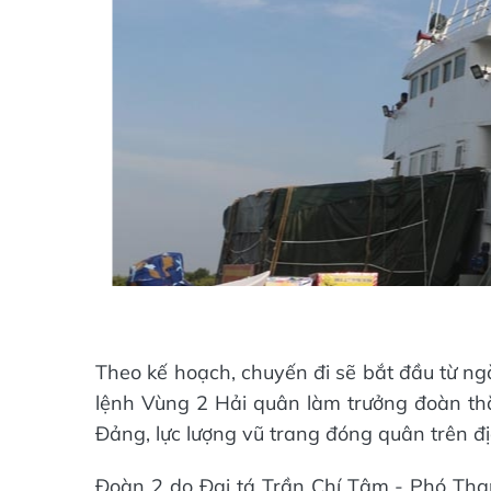
Theo kế hoạch, chuyến đi sẽ bắt đầu từ ng
lệnh Vùng 2 Hải quân làm trưởng đoàn thă
Đảng, lực lượng vũ trang đóng quân trên 
Đoàn 2 do Đại tá Trần Chí Tâm - Phó Tha