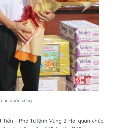
a cho đoàn công
t Tiến - Phó Tư lệnh Vùng 2 Hải quân chúc