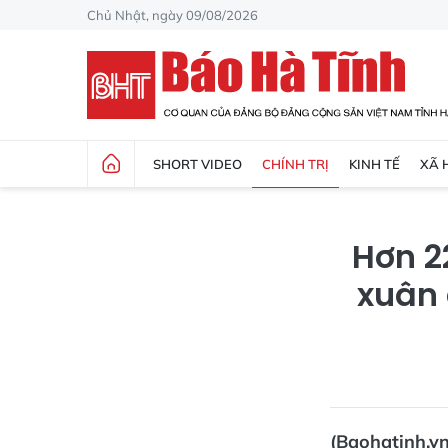
Chủ Nhật, ngày 09/08/2026
SHORT VIDEO
CHÍNH TRỊ
KINH TẾ
XÃ 
Hơn 2
xuân 
(Baohatinh.v