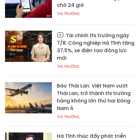
chờ 24 giờ
THỊ TRƯỜNG
Tài chính thị trường ngày
7/8: Công nghiệp Hà Tĩnh tăng
37,5%, xe điện tạo động lực
mới
THỊ TRƯỜNG
Báo Thái Lan: Việt Nam vượt
Thái Lan, trở thành thị trường
hàng không lớn thứ hai Đông
Nam Á
THỊ TRƯỜNG
Hà Tĩnh thúc đẩy phát triển