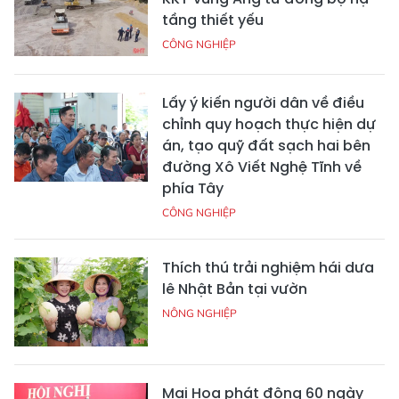
tầng thiết yếu
CÔNG NGHIỆP
Lấy ý kiến người dân về điều
chỉnh quy hoạch thực hiện dự
án, tạo quỹ đất sạch hai bên
đường Xô Viết Nghệ Tĩnh về
phía Tây
CÔNG NGHIỆP
Thích thú trải nghiệm hái dưa
lê Nhật Bản tại vườn
NÔNG NGHIỆP
Mai Hoa phát động 60 ngày