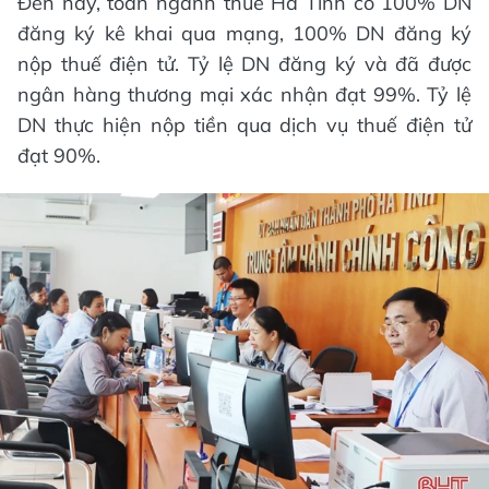
Đến nay, toàn ngành thuế Hà Tĩnh có 100% DN
đăng ký kê khai qua mạng, 100% DN đăng ký
nộp thuế điện tử. Tỷ lệ DN đăng ký và đã được
ngân hàng thương mại xác nhận đạt 99%. Tỷ lệ
DN thực hiện nộp tiền qua dịch vụ thuế điện tử
đạt 90%.