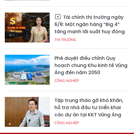
Tài chính thị trường ngày
6/8: Một ngân hàng “Big 4”
tăng mạnh lãi suất huy động
THỊ TRƯỜNG
Phê duyệt điều chỉnh Quy
hoạch chung Khu kinh tế Vũng
Áng đến năm 2050
CÔNG NGHIỆP
Tập trung tháo gỡ khó khăn,
hỗ trợ nhà đầu tư triển khai
các dự án tại KKT Vũng Áng
CÔNG NGHIỆP