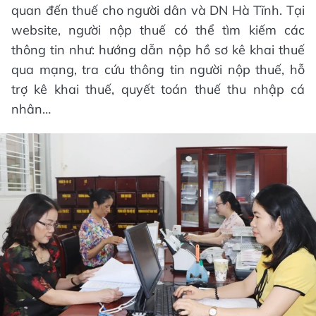
quan đến thuế cho người dân và DN Hà Tĩnh. Tại
website, người nộp thuế có thể tìm kiếm các
thông tin như: hướng dẫn nộp hồ sơ kê khai thuế
qua mạng, tra cứu thông tin người nộp thuế, hỗ
trợ kê khai thuế, quyết toán thuế thu nhập cá
nhân…