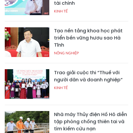
tài chính
KINH TẾ
Tạo nền tảng khoa học phát
triển bền vững hươu sao Hà
Tĩnh
NÔNG NGHIỆP
Trao giải cuộc thi “Thuế với
người dân và doanh nghiệp”
KINH TẾ
Nhà máy Thủy điện Hố Hô diễn
tập phòng chống thiên tai và
tìm kiếm cứu nạn