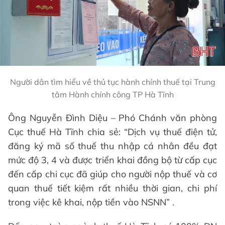
Người dân tìm hiểu về thủ tục hành chính thuế tại Trung
tâm Hành chính công TP Hà Tĩnh
Ông Nguyễn Đình Diệu – Phó Chánh văn phòng
Cục thuế Hà Tĩnh chia sẻ: “Dịch vụ thuế điện tử,
đăng ký mã số thuế thu nhập cá nhân đều đạt
mức độ 3, 4 và được triển khai đồng bộ từ cấp cục
đến cấp chi cục đã giúp cho người nộp thuế và cơ
quan thuế tiết kiệm rất nhiều thời gian, chi phí
trong việc kê khai, nộp tiền vào NSNN” .