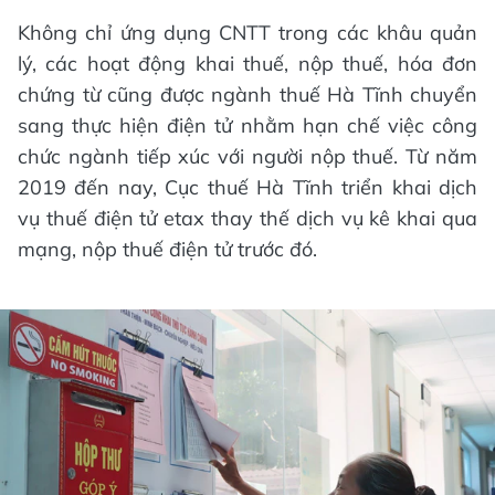
Không chỉ ứng dụng CNTT trong các khâu quản
lý, các hoạt động khai thuế, nộp thuế, hóa đơn
chứng từ cũng được ngành thuế Hà Tĩnh chuyển
sang thực hiện điện tử nhằm hạn chế việc công
chức ngành tiếp xúc với người nộp thuế. Từ năm
2019 đến nay, Cục thuế Hà Tĩnh triển khai dịch
vụ thuế điện tử etax thay thế dịch vụ kê khai qua
mạng, nộp thuế điện tử trước đó.