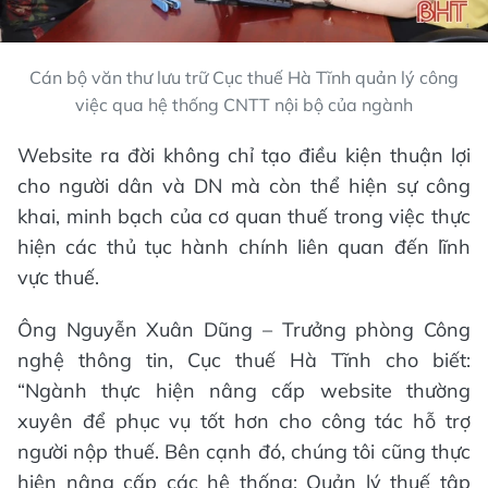
Cán bộ văn thư lưu trữ Cục thuế Hà Tĩnh quản lý công
việc qua hệ thống CNTT nội bộ của ngành
Website ra đời không chỉ tạo điều kiện thuận lợi
cho người dân và DN mà còn thể hiện sự công
khai, minh bạch của cơ quan thuế trong việc thực
hiện các thủ tục hành chính liên quan đến lĩnh
vực thuế.
Ông Nguyễn Xuân Dũng – Trưởng phòng Công
nghệ thông tin, Cục thuế Hà Tĩnh cho biết:
“Ngành thực hiện nâng cấp website thường
xuyên để phục vụ tốt hơn cho công tác hỗ trợ
người nộp thuế. Bên cạnh đó, chúng tôi cũng thực
hiện nâng cấp các hệ thống: Quản lý thuế tập