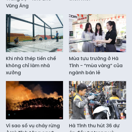
Vũng Áng
Khi nhà thép tiền chế
Mùa tựu trường ở Hà
không chỉ làm nhà
Tĩnh - “mùa vàng” của
xưởng
ngành bán lẻ
Vì sao số vụ cháy rừng
Hà Tĩnh thu hút 36 dự