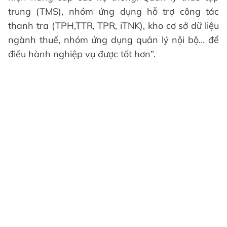
trung (TMS), nhóm ứng dụng hỗ trợ công tác
thanh tra (TPH,TTR, TPR, iTNK), kho cơ sở dữ liệu
ngành thuế, nhóm ứng dụng quản lý nội bộ… để
điều hành nghiệp vụ được tốt hơn”.