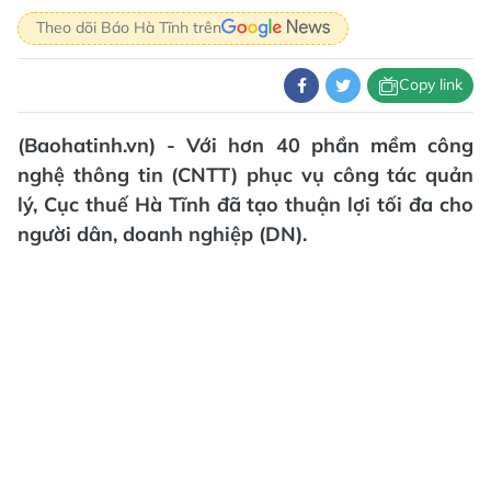
Theo dõi Báo Hà Tĩnh trên
Copy link
(Baohatinh.vn) - Với hơn 40 phần mềm công
nghệ thông tin (CNTT) phục vụ công tác quản
lý, Cục thuế Hà Tĩnh đã tạo thuận lợi tối đa cho
người dân, doanh nghiệp (DN).