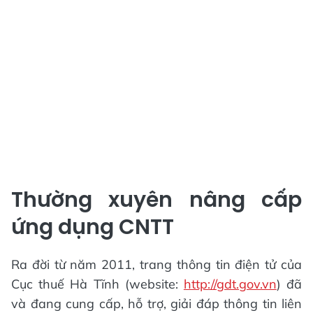
Thường xuyên nâng cấp
ứng dụng CNTT
Ra đời từ năm 2011, trang thông tin điện tử của
Cục thuế Hà Tĩnh (website:
http://gdt.gov.vn
) đã
và đang cung cấp, hỗ trợ, giải đáp thông tin liên