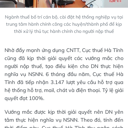
Ngành thuế bố trí cán bộ, cài đặt hệ thống nghiệp vụ tại
trung tâm hành chính công các huyện/thành phố để kịp
thời xử lý thủ tục hành chính cho người nộp thuế
Nhờ đẩy mạnh ứng dụng CNTT, Cục thuế Hà Tĩnh
cũng đã kịp thời giải quyết các vướng mắc cho
người nộp thuế, tạo điều kiện cho DN thực hiện
nghĩa vụ NSNN. 6 tháng đầu năm, Cục thuế Hà
Tĩnh đã tiếp nhận 3.147 lượt yêu cầu hỗ trợ qua
hệ thống hỗ trợ, mail, chát và điện thoại. Tỷ lệ giải
quyết đạt 100%.
Vướng mắc được kịp thời giải quyết nên DN yên
tâm thực hiện nghĩa vụ NSNN. Theo đó, tính đến
thời điểm này, Cục thuế Hà Tĩnh thu ngân sách