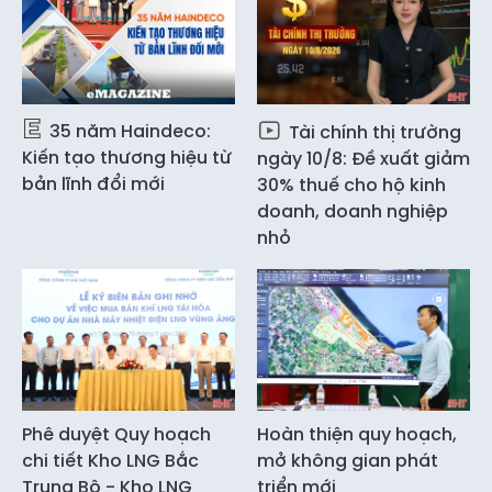
35 năm Haindeco:
Tài chính thị trường
Kiến tạo thương hiệu từ
ngày 10/8: Đề xuất giảm
bản lĩnh đổi mới
30% thuế cho hộ kinh
doanh, doanh nghiệp
nhỏ
Phê duyệt Quy hoạch
Hoàn thiện quy hoạch,
chi tiết Kho LNG Bắc
mở không gian phát
Trung Bộ - Kho LNG
triển mới