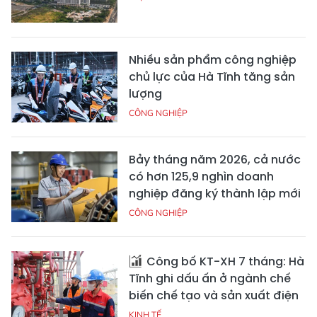
Nhiều sản phẩm công nghiệp
chủ lực của Hà Tĩnh tăng sản
lượng
CÔNG NGHIỆP
Bảy tháng năm 2026, cả nước
có hơn 125,9 nghìn doanh
nghiệp đăng ký thành lập mới
CÔNG NGHIỆP
Công bố KT-XH 7 tháng: Hà
Tĩnh ghi dấu ấn ở ngành chế
biến chế tạo và sản xuất điện
KINH TẾ