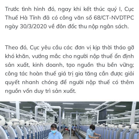
Trước tình hình đó, ngay khi kết thúc quý I, Cục
Thuế Hà Tĩnh đã có công văn số 68/CT-NVDTPC
ngày 30/3/2020 về đôn đốc thu nộp ngân sách.
Theo đó, Cục yêu cầu các đơn vị kịp thời tháo gỡ
khó khăn, vướng mắc cho người nộp thuế ổn định
sản xuất, kinh doanh, tạo nguồn thu bền vững;
công tác hoàn thuế giá trị gia tăng cần được giải
quyết nhanh chóng để người nộp thuế có thêm
nguồn vốn duy trì sản xuất.