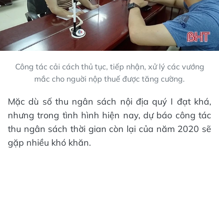
Công tác cải cách thủ tục, tiếp nhận, xử lý các vướng
mắc cho nguời nộp thuế được tăng cường.
Mặc dù số thu ngân sách nội địa quý I đạt khá,
nhưng trong tình hình hiện nay, dự báo công tác
thu ngân sách thời gian còn lại của năm 2020 sẽ
gặp nhiều khó khăn.