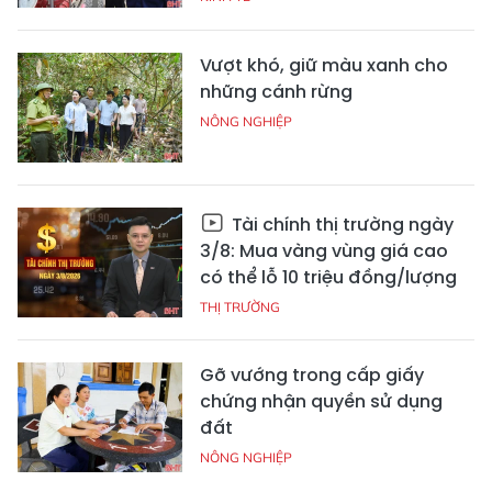
Vượt khó, giữ màu xanh cho
những cánh rừng
NÔNG NGHIỆP
Tài chính thị trường ngày
3/8: Mua vàng vùng giá cao
có thể lỗ 10 triệu đồng/lượng
THỊ TRƯỜNG
Gỡ vướng trong cấp giấy
chứng nhận quyền sử dụng
đất
NÔNG NGHIỆP