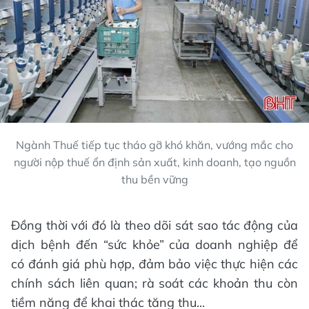
Ngành Thuế tiếp tục tháo gỡ khó khăn, vướng mắc cho
người nộp thuế ổn định sản xuất, kinh doanh, tạo nguồn
thu bền vững
Đồng thời với đó là theo dõi sát sao tác động của
dịch bệnh đến “sức khỏe” của doanh nghiệp để
có đánh giá phù hợp, đảm bảo việc thực hiện các
chính sách liên quan; rà soát các khoản thu còn
tiềm năng để khai thác tăng thu...