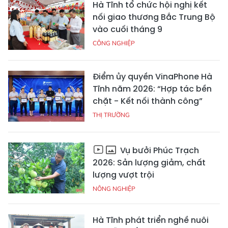
Hà Tĩnh tổ chức hội nghị kết
nối giao thương Bắc Trung Bộ
vào cuối tháng 9
CÔNG NGHIỆP
Điểm ủy quyền VinaPhone Hà
Tĩnh năm 2026: “Hợp tác bền
chặt - Kết nối thành công”
THỊ TRƯỜNG
Vụ bưởi Phúc Trạch
2026: Sản lượng giảm, chất
lượng vượt trội
NÔNG NGHIỆP
Hà Tĩnh phát triển nghề nuôi