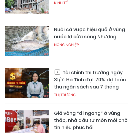
KINH TẾ
Nuôi cá vược hiệu quả ở vùng
nước lợ cửa sông Nhượng
NÔNG NGHIỆP
Tài chính thị trường ngày
31/7: Hà Tĩnh đạt 70% dự toán
thu ngân sách sau 7 tháng
THỊ TRƯỜNG
Giá vàng “đi ngang” ở vùng
thấp, nhà đầu tư mòn mỏi chờ
tín hiệu phục hồi