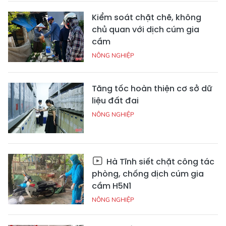
Kiểm soát chặt chẽ, không
chủ quan với dịch cúm gia
cầm
NÔNG NGHIỆP
Tăng tốc hoàn thiện cơ sở dữ
liệu đất đai
NÔNG NGHIỆP
Hà Tĩnh siết chặt công tác
phòng, chống dịch cúm gia
cầm H5N1
NÔNG NGHIỆP