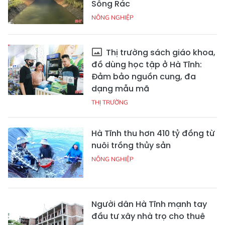
Sông Rác
NÔNG NGHIỆP
Thị trường sách giáo khoa,
đồ dùng học tập ở Hà Tĩnh:
Đảm bảo nguồn cung, đa
dạng mẫu mã
THỊ TRƯỜNG
Hà Tĩnh thu hơn 410 tỷ đồng từ
nuôi trồng thủy sản
NÔNG NGHIỆP
Người dân Hà Tĩnh mạnh tay
đầu tư xây nhà trọ cho thuê