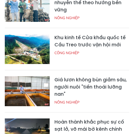
nhuyễn thể theo hướng bền
vững
NÔNG NGHIỆP
Khu kinh tế Cửa khẩu quốc tế
Cầu Treo trước vận hội mới
CÔNG NGHIỆP
Giá lươn không bùn giảm sâu,
người nuôi "tiến thoái lưỡng
nan"
NÔNG NGHIỆP
Hoàn thành khắc phục sự cố
sạt lở, vỡ mái bờ kênh chính