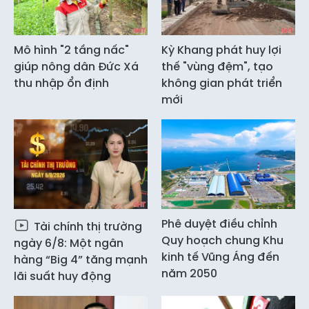
Mô hình "2 tầng nấc"
Kỳ Khang phát huy lợi
giúp nông dân Đức Xá
thế "vùng đệm", tạo
thu nhập ổn định
không gian phát triển
mới
Phê duyệt điều chỉnh
Tài chính thị trường
Quy hoạch chung Khu
ngày 6/8: Một ngân
kinh tế Vũng Áng đến
hàng “Big 4” tăng mạnh
năm 2050
lãi suất huy động