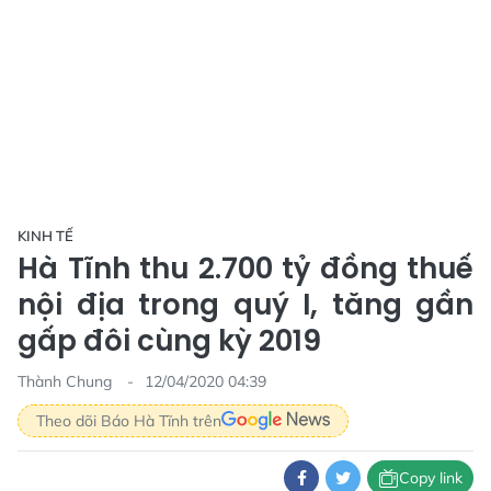
KINH TẾ
Hà Tĩnh thu 2.700 tỷ đồng thuế
nội địa trong quý I, tăng gần
gấp đôi cùng kỳ 2019
Thành Chung
12/04/2020 04:39
Theo dõi Báo Hà Tĩnh trên
Copy link