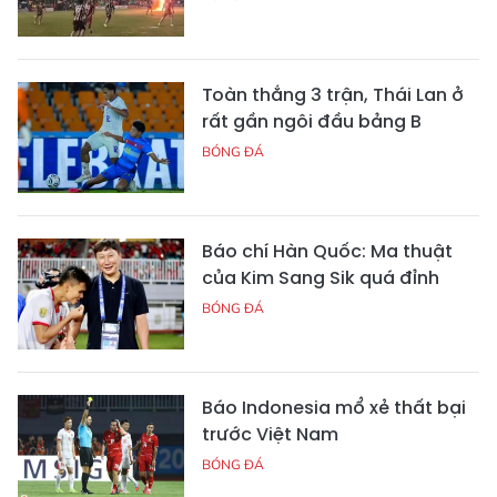
Toàn thắng 3 trận, Thái Lan ở
rất gần ngôi đầu bảng B
BÓNG ĐÁ
Báo chí Hàn Quốc: Ma thuật
của Kim Sang Sik quá đỉnh
BÓNG ĐÁ
Báo Indonesia mổ xẻ thất bại
trước Việt Nam
BÓNG ĐÁ