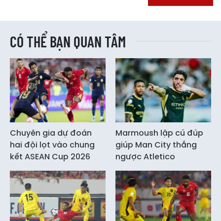
CÓ THỂ BẠN QUAN TÂM
Chuyên gia dự đoán
Marmoush lập cú đúp
hai đội lọt vào chung
giúp Man City thắng
kết ASEAN Cup 2026
ngược Atletico