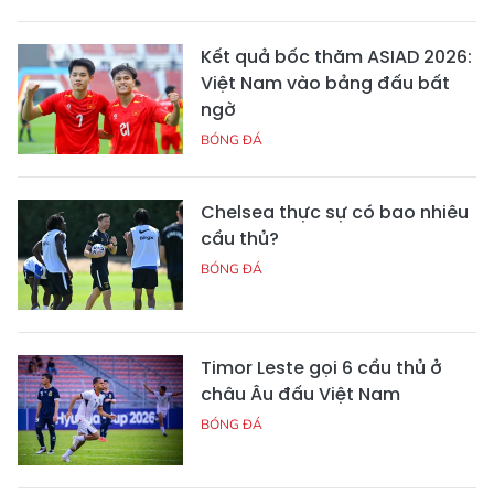
Kết quả bốc thăm ASIAD 2026:
Việt Nam vào bảng đấu bất
ngờ
BÓNG ĐÁ
Chelsea thực sự có bao nhiêu
cầu thủ?
BÓNG ĐÁ
Timor Leste gọi 6 cầu thủ ở
châu Âu đấu Việt Nam
BÓNG ĐÁ