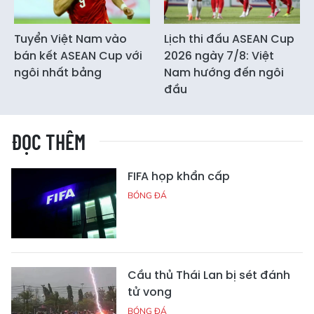
Tuyển Việt Nam vào
Lịch thi đấu ASEAN Cup
bán kết ASEAN Cup với
2026 ngày 7/8: Việt
ngôi nhất bảng
Nam hướng đến ngôi
đầu
ĐỌC THÊM
FIFA họp khẩn cấp
BÓNG ĐÁ
Cầu thủ Thái Lan bị sét đánh
tử vong
BÓNG ĐÁ