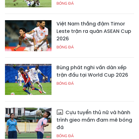
BÓNG ĐÁ
Việt Nam thắng đậm Timor
Leste trận ra quân ASEAN Cup
2026
BÓNG ĐÁ
Bùng phát nghi vấn dàn xếp
trận đấu tại World Cup 2026
BÓNG ĐÁ
Cựu tuyển thủ nữ và hành
trình gieo mầm đam mê bóng
đá
BÓNG ĐÁ