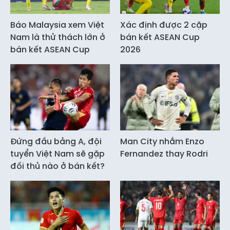
Báo Malaysia xem Việt
Xác định được 2 cặp
Nam là thử thách lớn ở
bán kết ASEAN Cup
bán kết ASEAN Cup
2026
Đứng đầu bảng A, đội
Man City nhắm Enzo
tuyển Việt Nam sẽ gặp
Fernandez thay Rodri
đối thủ nào ở bán kết?