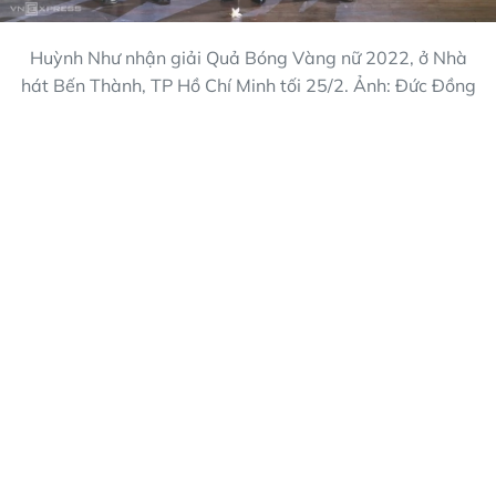
Huỳnh Như nhận giải Quả Bóng Vàng nữ 2022, ở Nhà
hát Bến Thành, TP Hồ Chí Minh tối 25/2. Ảnh: Đức Đồng