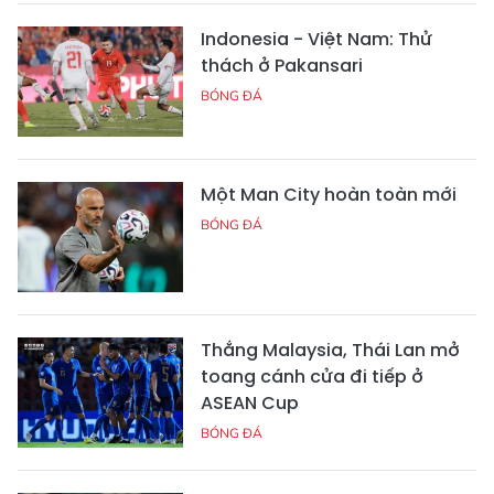
Indonesia - Việt Nam: Thử
thách ở Pakansari
BÓNG ĐÁ
Một Man City hoàn toàn mới
BÓNG ĐÁ
Thắng Malaysia, Thái Lan mở
toang cánh cửa đi tiếp ở
ASEAN Cup
BÓNG ĐÁ