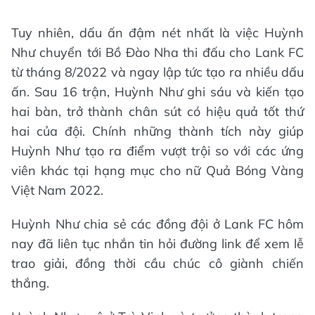
Tuy nhiên, dấu ấn đậm nét nhất là việc Huỳnh
Như chuyển tới Bồ Đào Nha thi đấu cho Lank FC
từ tháng 8/2022 và ngay lập tức tạo ra nhiều dấu
ấn. Sau 16 trận, Huỳnh Như ghi sáu và kiến tạo
hai bàn, trở thành chân sút có hiệu quả tốt thứ
hai của đội. Chính những thành tích này giúp
Huỳnh Như tạo ra điểm vượt trội so với các ứng
viên khác tại hạng mục cho nữ Quả Bóng Vàng
Việt Nam 2022.
Huỳnh Như chia sẻ các đồng đội ở Lank FC hôm
nay đã liên tục nhắn tin hỏi đường link để xem lễ
trao giải, đồng thời cầu chúc cô giành chiến
thắng.