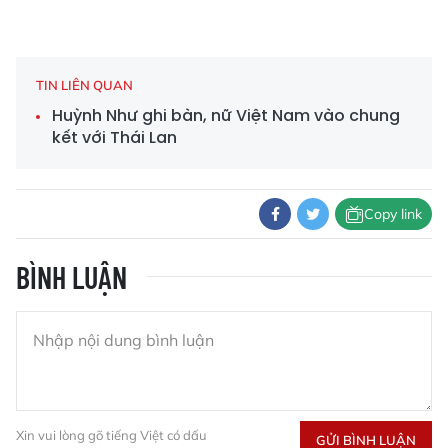
TIN LIÊN QUAN
Huỳnh Như ghi bàn, nữ Việt Nam vào chung
kết với Thái Lan
Copy link
BÌNH LUẬN
Xin vui lòng gõ tiếng Việt có dấu
GỬI BÌNH LUẬN