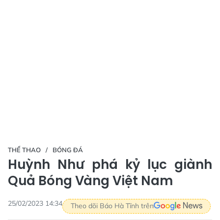
THỂ THAO
BÓNG ĐÁ
Huỳnh Như phá kỷ lục giành
Quả Bóng Vàng Việt Nam
25/02/2023 14:34
Theo dõi Báo Hà Tĩnh trên