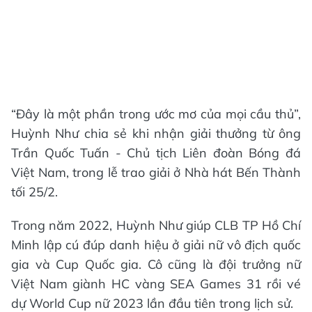
“Đây là một phần trong ước mơ của mọi cầu thủ”,
Huỳnh Như chia sẻ khi nhận giải thưởng từ ông
Trần Quốc Tuấn - Chủ tịch Liên đoàn Bóng đá
Việt Nam, trong lễ trao giải ở Nhà hát Bến Thành
tối 25/2.
Trong năm 2022, Huỳnh Như giúp CLB TP Hồ Chí
Minh lập cú đúp danh hiệu ở giải nữ vô địch quốc
gia và Cup Quốc gia. Cô cũng là đội trưởng nữ
Việt Nam giành HC vàng SEA Games 31 rồi vé
dự World Cup nữ 2023 lần đầu tiên trong lịch sử.