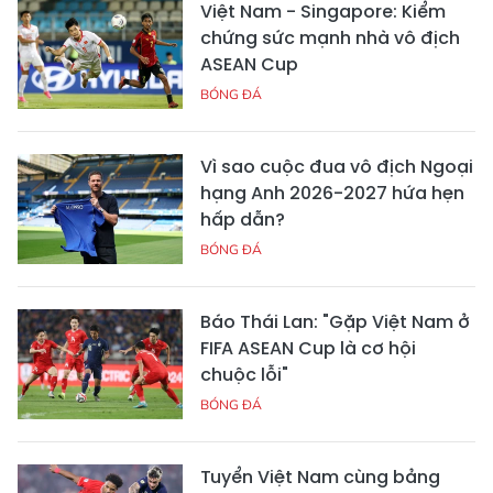
Việt Nam - Singapore: Kiểm
chứng sức mạnh nhà vô địch
ASEAN Cup
BÓNG ĐÁ
Vì sao cuộc đua vô địch Ngoại
hạng Anh 2026-2027 hứa hẹn
hấp dẫn?
BÓNG ĐÁ
Báo Thái Lan: "Gặp Việt Nam ở
FIFA ASEAN Cup là cơ hội
chuộc lỗi"
BÓNG ĐÁ
Tuyển Việt Nam cùng bảng