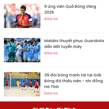
9 ứng viên Quả Bóng Vàng
2026
BÓNG ĐÁ
Maldini thuyết phục Guardiola
dẫn dắt tuyển Italy
BÓNG ĐÁ
39 đội bóng tranh tài tại Giải
Bóng đá thiếu niên - nhi đồng
Hà Tĩnh
BÓNG ĐÁ