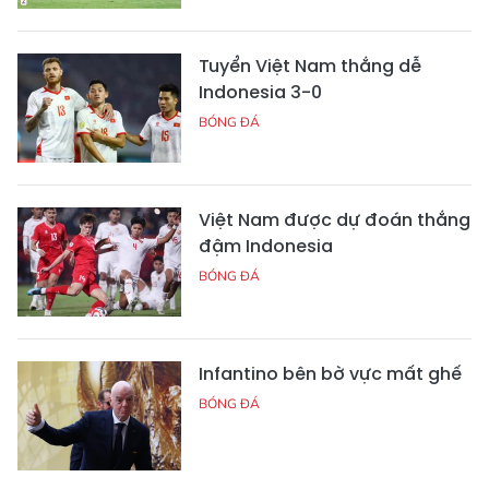
Tuyển Việt Nam thắng dễ
Indonesia 3-0
BÓNG ĐÁ
Việt Nam được dự đoán thắng
đậm Indonesia
BÓNG ĐÁ
Infantino bên bờ vực mất ghế
BÓNG ĐÁ