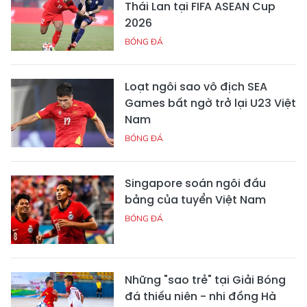
Thái Lan tại FIFA ASEAN Cup
2026
BÓNG ĐÁ
Loạt ngôi sao vô địch SEA
Games bất ngờ trở lại U23 Việt
Nam
BÓNG ĐÁ
Singapore soán ngôi đầu
bảng của tuyển Việt Nam
BÓNG ĐÁ
Những "sao trẻ" tại Giải Bóng
đá thiếu niên - nhi đồng Hà