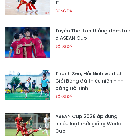
Tĩnh
BÓNG ĐÁ
Tuyển Thái Lan thắng đậm Lào
ở ASEAN Cup
BÓNG ĐÁ
Thành Sen, Hải Ninh vô địch
Giải Bóng đá thiếu niên - nhi
đồng Hà Tĩnh
BÓNG ĐÁ
ASEAN Cup 2026 áp dụng
nhiều luật mới giống World
Cup