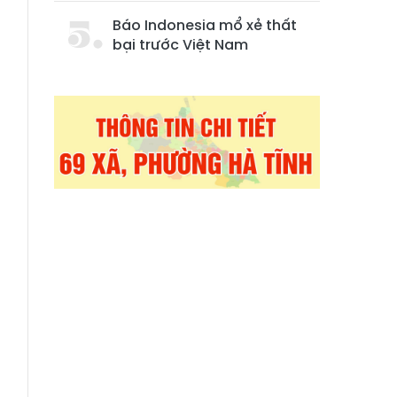
Báo Indonesia mổ xẻ thất
bại trước Việt Nam