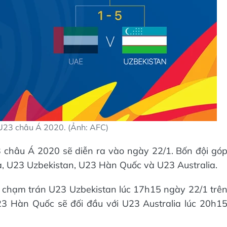
U23 châu Á 2020. (Ảnh: AFC)
U23 châu Á 2020 sẽ diễn ra vào ngày 22/1. Bốn đội gó
, U23 Uzbekistan, U23 Hàn Quốc và U23 Australia.
ẽ chạm trán U23 Uzbekistan lúc 17h15 ngày 22/1 trê
23 Hàn Quốc sẽ đối đầu với U23 Australia lúc 20h1