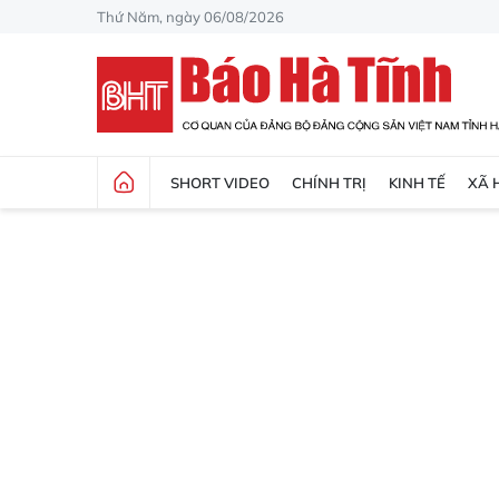
Thứ Năm, ngày 06/08/2026
SHORT VIDEO
CHÍNH TRỊ
KINH TẾ
XÃ 