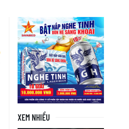
3
XEM NHIỀU