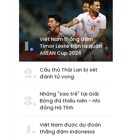
Việt Nam thắng đậm
Timor Leste trận ra quân
ASEAN Cup 2026
Cầu thủ Thái Lan bị sét
đánh tử vong
Những "sao trẻ" tại Giải
Bóng đá thiếu niên - nhi
đồng Hà Tĩnh
Việt Nam được dự đoán
thắng đậm Indonesia