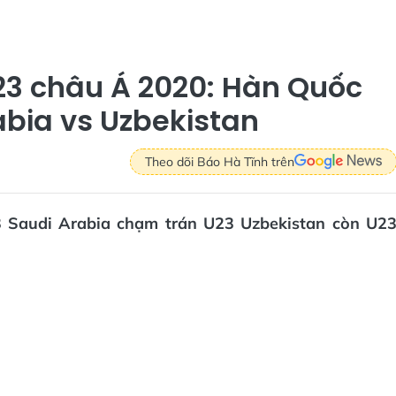
U23 châu Á 2020: Hàn Quốc
abia vs Uzbekistan
Theo dõi Báo Hà Tĩnh trên
3 Saudi Arabia chạm trán U23 Uzbekistan còn U2