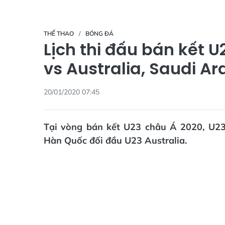
THỂ THAO
BÓNG ĐÁ
Lịch thi đấu bán kết 
vs Australia, Saudi Ar
20/01/2020 07:45
Tại vòng bán kết U23 châu Á 2020, U2
Hàn Quốc đối đầu U23 Australia.