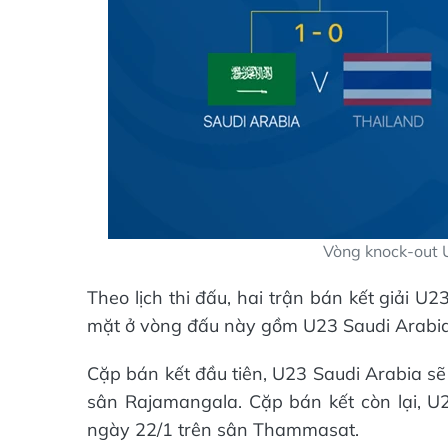
Vòng knock-out 
Theo lịch thi đấu, hai trận bán kết giải 
mặt ở vòng đấu này gồm U23 Saudi Arabia
Cặp bán kết đầu tiên, U23 Saudi Arabia s
sân Rajamangala. Cặp bán kết còn lại, U
ngày 22/1 trên sân Thammasat.