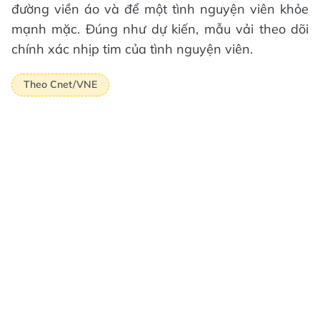
đường viền áo và để một tình nguyện viên khỏe
mạnh mặc. Đúng như dự kiến, mẫu vải theo dõi
chính xác nhịp tim của tình nguyện viên.
Theo Cnet/VNE