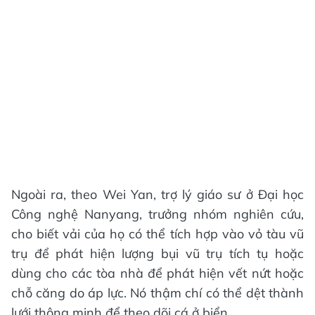
Ngoài ra, theo Wei Yan, trợ lý giáo sư ở Đại học
Công nghệ Nanyang, trưởng nhóm nghiên cứu,
cho biết vải của họ có thể tích hợp vào vỏ tàu vũ
trụ để phát hiện lượng bụi vũ trụ tích tụ hoặc
dùng cho các tòa nhà để phát hiện vết nứt hoặc
chỗ căng do áp lực. Nó thậm chí có thể dệt thành
lưới thông minh để theo dõi cá ở biển.