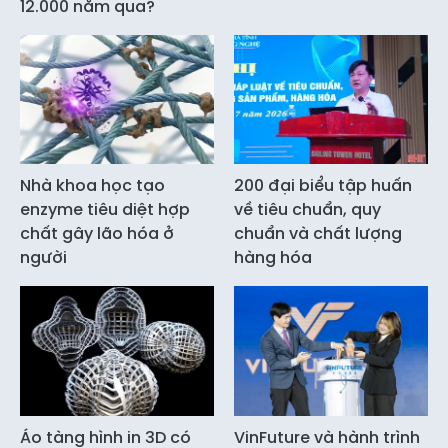
12.000 năm qua?
Nhà khoa học tạo
200 đại biểu tập huấn
enzyme tiêu diệt hợp
về tiêu chuẩn, quy
chất gây lão hóa ở
chuẩn và chất lượng
người
hàng hóa
Áo tàng hình in 3D có
VinFuture và hành trình