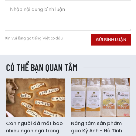
Xin vui lòng gõ tiếng Việt có dấu
GỬI BÌNH LUẬN
CÓ THỂ BẠN QUAN TÂM
Con người đã mất bao
Nâng tầm sản phẩm
nhiêu ngôn ngữ trong
gạo Kỳ Anh - Hà Tĩnh