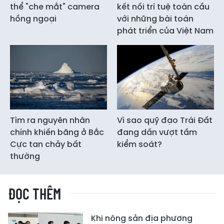
thể "che mắt" camera
kết nối trí tuệ toàn cầu
hồng ngoại
với những bài toán
phát triển của Việt Nam
Tìm ra nguyên nhân
Vì sao quỹ đạo Trái Đất
chính khiến băng ở Bắc
đang dần vượt tầm
Cực tan chảy bất
kiểm soát?
thường
ĐỌC THÊM
Khi nông sản địa phương