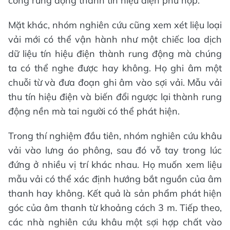
công rung động thành tín hiệu điện phù hợp.
Mặt khác, nhóm nghiên cứu cũng xem xét liệu loại
vải mới có thể vận hành như một chiếc loa dịch
dữ liệu tín hiệu điện thành rung động mà chúng
ta có thể nghe được hay không. Họ ghi âm một
chuỗi từ và đưa đoạn ghi âm vào sợi vải. Mẫu vải
thu tín hiệu điện và biến đổi ngược lại thành rung
động nền mà tai người có thể phát hiện.
Trong thí nghiệm đầu tiên, nhóm nghiên cứu khâu
vải vào lưng áo phông, sau đó vỗ tay trong lúc
đứng ở nhiều vị trí khác nhau. Họ muốn xem liệu
mẫu vải có thể xác định hướng bắt nguồn của âm
thanh hay không. Kết quả là sản phẩm phát hiện
góc của âm thanh từ khoảng cách 3 m. Tiếp theo,
các nhà nghiên cứu khâu một sợi hợp chất vào