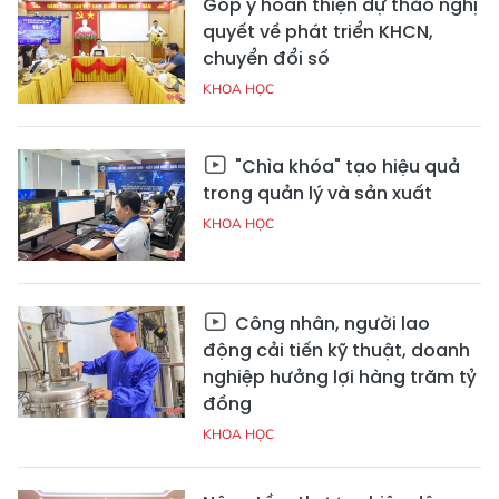
Góp ý hoàn thiện dự thảo nghị
quyết về phát triển KHCN,
chuyển đổi số
KHOA HỌC
"Chìa khóa" tạo hiệu quả
trong quản lý và sản xuất
KHOA HỌC
Công nhân, người lao
động cải tiến kỹ thuật, doanh
nghiệp hưởng lợi hàng trăm tỷ
đồng
KHOA HỌC