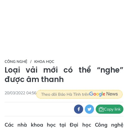
CÔNG NGHỆ
KHOA HỌC
Loại vải mới có thể “nghe”
được âm thanh
20/03/2022 04:56
Theo dõi Báo Hà Tĩnh trên
Copy link
Các nhà khoa học tại Đại học Công nghệ