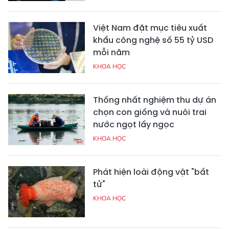
Việt Nam đặt mục tiêu xuất
khẩu công nghệ số 55 tỷ USD
mỗi năm
KHOA HỌC
Thống nhất nghiệm thu dự án
chọn con giống và nuôi trai
nước ngọt lấy ngọc
KHOA HỌC
Phát hiện loài động vật "bất
tử"
KHOA HỌC