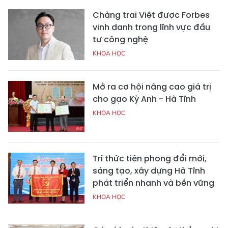
Chàng trai Việt được Forbes
vinh danh trong lĩnh vực đầu
tư công nghệ
KHOA HỌC
Mở ra cơ hội nâng cao giá trị
cho gạo Kỳ Anh - Hà Tĩnh
KHOA HỌC
Trí thức tiên phong đổi mới,
sáng tạo, xây dựng Hà Tĩnh
phát triển nhanh và bền vững
KHOA HỌC