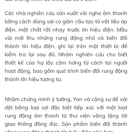
Các nhà nghiên cứu sản xuất vải nghe âm thanh
bằng cách dùng sợi co giãn cấu tạo từ vật liệu áp
điện, một chất rất nhạy trước tín hiệu điện. Mẫu
vải mới thu những rung động nhỏ và biến đổi
thành tín hiệu điện, ghi lại trên một thiết bị để
kiểm tra lại sau đó. Nhóm nghiên cứu cho biết
thiết kế của họ lấy cảm hứng từ cách tai người
hoạt động, bao gồm quá trình biến đổi rung động
thành tín hiệu tương tự.
Nhằm chứng minh ý tưởng, Yan và cộng sự để vải
dệt bằng loại sợi đặc biệt tiếp xúc với một loạt
rung động âm thanh từ thư viện vắng lặng tới
giao thông đông đúc. Sản phẩm biến đổi thành