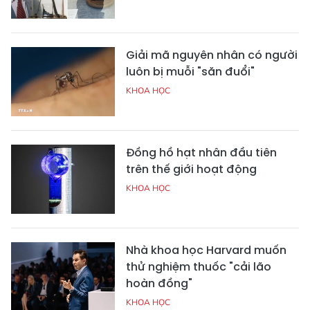
Giải mã nguyên nhân có người
luôn bị muỗi "săn đuổi"
KHOA HỌC
Đồng hồ hạt nhân đầu tiên
trên thế giới hoạt động
KHOA HỌC
Nhà khoa học Harvard muốn
thử nghiệm thuốc "cải lão
hoàn đồng"
KHOA HỌC