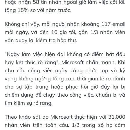
hoặc nhận 58 tin nhắn ngoài giờ làm việc cốt lõi,
tăng 15% so với năm trước.
Không chỉ vậy, mỗi người nhận khoảng 117 email
mỗi ngày, và đến 10 giờ tối, gần 1/3 nhân viên
vẫn quay lại kiểm tra hộp thư.
“Ngày làm việc hiện đại không có điểm bắt đầu
hay kết thúc rõ ràng", Microsoft nhấn mạnh. Khi
nhu cầu công việc ngày càng phức tạp và kỳ
vọng không ngừng tăng cao, thời gian lẽ ra dành
cho sự tập trung hoặc phục hồi giờ đây lại bị
chiếm dụng để chạy theo công việc, chuẩn bị và
tìm kiếm sự rõ ràng.
Theo khảo sát do Microsoft thực hiện với 31.000
nhân viên trên toàn cầu, 1/3 trong số họ cảm