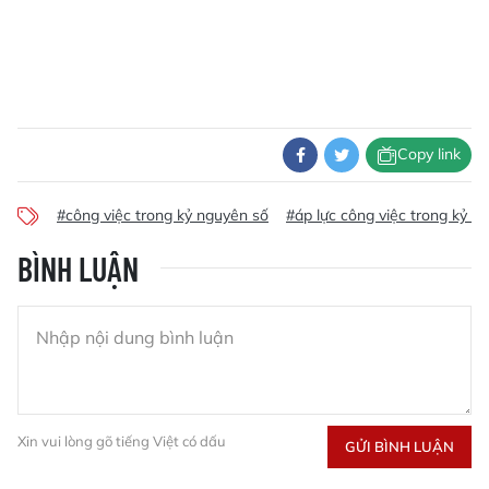
Copy link
#công việc trong kỷ nguyên số
#áp lực công việc trong kỷ n
BÌNH LUẬN
Xin vui lòng gõ tiếng Việt có dấu
GỬI BÌNH LUẬN