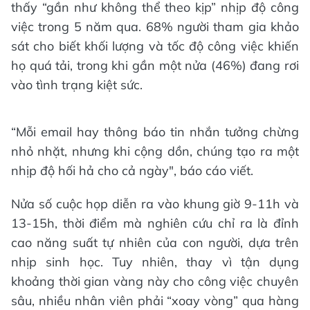
thấy “gần như không thể theo kịp” nhịp độ công
việc trong 5 năm qua. 68% người tham gia khảo
sát cho biết khối lượng và tốc độ công việc khiến
họ quá tải, trong khi gần một nửa (46%) đang rơi
vào tình trạng kiệt sức.
“Mỗi email hay thông báo tin nhắn tưởng chừng
nhỏ nhặt, nhưng khi cộng dồn, chúng tạo ra một
nhịp độ hối hả cho cả ngày", báo cáo viết.
Nửa số cuộc họp diễn ra vào khung giờ 9-11h và
13-15h, thời điểm mà nghiên cứu chỉ ra là đỉnh
cao năng suất tự nhiên của con người, dựa trên
nhịp sinh học. Tuy nhiên, thay vì tận dụng
khoảng thời gian vàng này cho công việc chuyên
sâu, nhiều nhân viên phải “xoay vòng” qua hàng