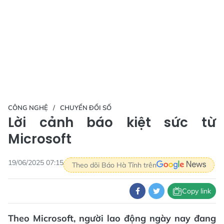
CÔNG NGHỆ
CHUYỂN ĐỔI SỐ
Lời cảnh báo kiệt sức từ
Microsoft
19/06/2025 07:15
Theo dõi Báo Hà Tĩnh trên
Copy link
Theo Microsoft, người lao động ngày nay đang