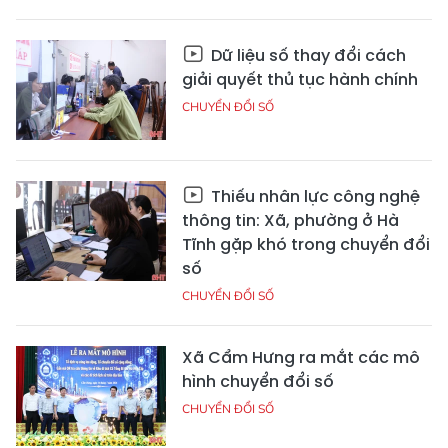
Dữ liệu số thay đổi cách
giải quyết thủ tục hành chính
CHUYỂN ĐỔI SỐ
Thiếu nhân lực công nghệ
thông tin: Xã, phường ở Hà
Tĩnh gặp khó trong chuyển đổi
số
CHUYỂN ĐỔI SỐ
Xã Cẩm Hưng ra mắt các mô
hình chuyển đổi số
CHUYỂN ĐỔI SỐ