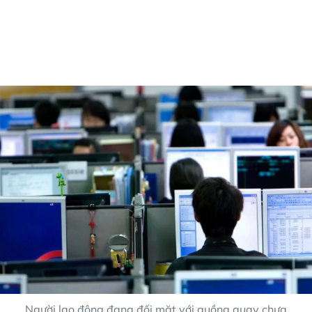
Người lao động đang đối mặt với guồng quay chưa