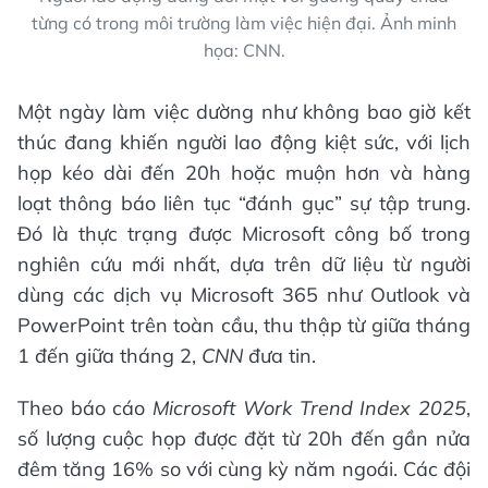
từng có trong môi trường làm việc hiện đại. Ảnh minh
họa: CNN.
Một ngày làm việc dường như không bao giờ kết
thúc đang khiến người lao động kiệt sức, với lịch
họp kéo dài đến 20h hoặc muộn hơn và hàng
loạt thông báo liên tục “đánh gục” sự tập trung.
Đó là thực trạng được Microsoft công bố trong
nghiên cứu mới nhất, dựa trên dữ liệu từ người
dùng các dịch vụ Microsoft 365 như Outlook và
PowerPoint trên toàn cầu, thu thập từ giữa tháng
1 đến giữa tháng 2,
CNN
đưa tin.
Theo báo cáo
Microsoft Work Trend Index 2025
,
số lượng cuộc họp được đặt từ 20h đến gần nửa
đêm tăng 16% so với cùng kỳ năm ngoái. Các đội