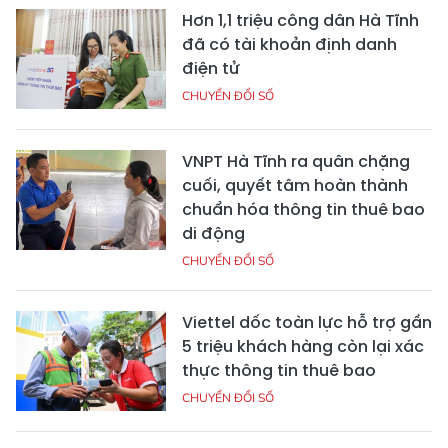
Hơn 1,1 triệu công dân Hà Tĩnh
đã có tài khoản định danh
điện tử
CHUYỂN ĐỔI SỐ
VNPT Hà Tĩnh ra quân chặng
cuối, quyết tâm hoàn thành
chuẩn hóa thông tin thuê bao
di động
CHUYỂN ĐỔI SỐ
Viettel dốc toàn lực hỗ trợ gần
5 triệu khách hàng còn lại xác
thực thông tin thuê bao
CHUYỂN ĐỔI SỐ