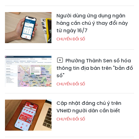
Người dùng ứng dụng ngân
hàng cần chú ý thay đổi này
từ ngày 16/7
CHUYỂN ĐỔI SỐ
Phường Thành Sen số hóa
thông tin địa bàn trên "bản đồ
số"
CHUYỂN ĐỔI SỐ
Cập nhật đáng chú ý trên
VNeID người dân cần biết
CHUYỂN ĐỔI SỐ