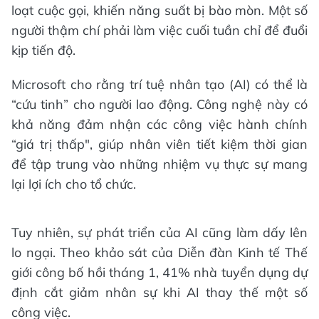
loạt cuộc gọi, khiến năng suất bị bào mòn. Một số
người thậm chí phải làm việc cuối tuần chỉ để đuổi
kịp tiến độ.
Microsoft cho rằng trí tuệ nhân tạo (AI) có thể là
“cứu tinh” cho người lao động. Công nghệ này có
khả năng đảm nhận các công việc hành chính
“giá trị thấp", giúp nhân viên tiết kiệm thời gian
để tập trung vào những nhiệm vụ thực sự mang
lại lợi ích cho tổ chức.
Tuy nhiên, sự phát triển của AI cũng làm dấy lên
lo ngại. Theo khảo sát của Diễn đàn Kinh tế Thế
giới công bố hồi tháng 1, 41% nhà tuyển dụng dự
định cắt giảm nhân sự khi AI thay thế một số
công việc.