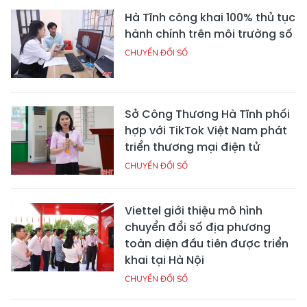
Hà Tĩnh công khai 100% thủ tục
hành chính trên môi trường số
CHUYỂN ĐỔI SỐ
Sở Công Thương Hà Tĩnh phối
hợp với TikTok Việt Nam phát
triển thương mại điện tử
CHUYỂN ĐỔI SỐ
Viettel giới thiệu mô hình
chuyển đổi số địa phương
toàn diện đầu tiên được triển
khai tại Hà Nội
CHUYỂN ĐỔI SỐ