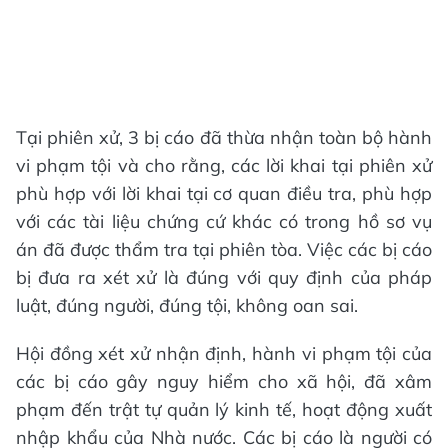
Tại phiên xử, 3 bị cáo đã thừa nhận toàn bộ hành
vi phạm tội và cho rằng, các lời khai tại phiên xử
phù hợp với lời khai tại cơ quan điều tra, phù hợp
với các tài liệu chứng cứ khác có trong hồ sơ vụ
án đã được thẩm tra tại phiên tòa. Việc các bị cáo
bị đưa ra xét xử là đúng với quy định của pháp
luật, đúng người, đúng tội, không oan sai.
Hội đồng xét xử nhận định, hành vi phạm tội của
các bị cáo gây nguy hiểm cho xã hội, đã xâm
phạm đến trật tự quản lý kinh tế, hoạt động xuất
nhập khẩu của Nhà nước. Các bị cáo là người có