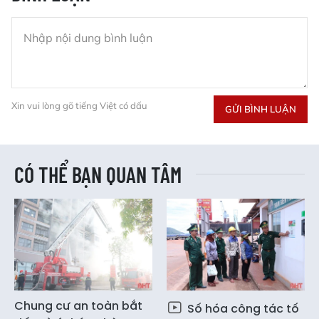
Xin vui lòng gõ tiếng Việt có dấu
GỬI BÌNH LUẬN
CÓ THỂ BẠN QUAN TÂM
Chung cư an toàn bắt
Số hóa công tác tố