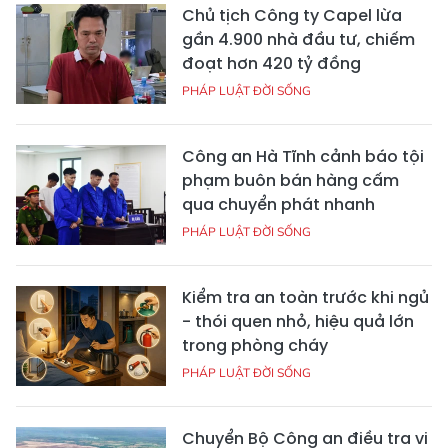
Chủ tịch Công ty Capel lừa
gần 4.900 nhà đầu tư, chiếm
đoạt hơn 420 tỷ đồng
PHÁP LUẬT ĐỜI SỐNG
Công an Hà Tĩnh cảnh báo tội
phạm buôn bán hàng cấm
qua chuyển phát nhanh
PHÁP LUẬT ĐỜI SỐNG
Kiểm tra an toàn trước khi ngủ
- thói quen nhỏ, hiệu quả lớn
trong phòng cháy
PHÁP LUẬT ĐỜI SỐNG
Chuyển Bộ Công an điều tra vi