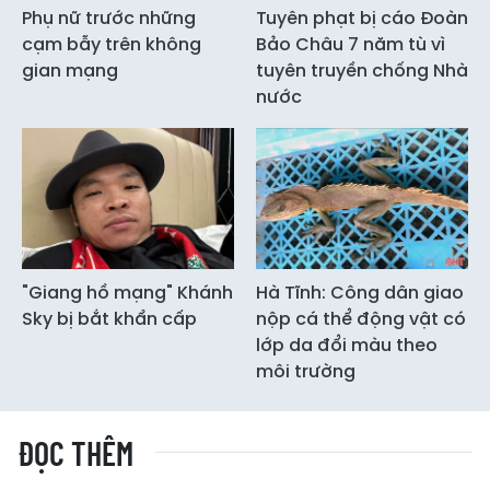
Phụ nữ trước những
Tuyên phạt bị cáo Đoàn
cạm bẫy trên không
Bảo Châu 7 năm tù vì
gian mạng
tuyên truyền chống Nhà
nước
"Giang hồ mạng" Khánh
Hà Tĩnh: Công dân giao
Sky bị bắt khẩn cấp
nộp cá thể động vật có
lớp da đổi màu theo
môi trường
ĐỌC THÊM