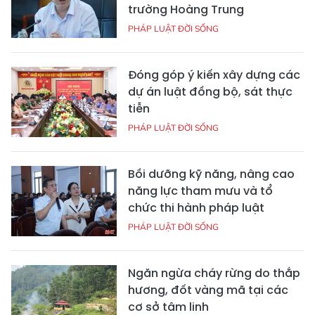
trường Hoàng Trung
PHÁP LUẬT ĐỜI SỐNG
Đóng góp ý kiến xây dựng các
dự án luật đồng bộ, sát thực
tiễn
PHÁP LUẬT ĐỜI SỐNG
Bồi dưỡng kỹ năng, nâng cao
năng lực tham mưu và tổ
chức thi hành pháp luật
PHÁP LUẬT ĐỜI SỐNG
Ngăn ngừa cháy rừng do thắp
hương, đốt vàng mã tại các
cơ sở tâm linh