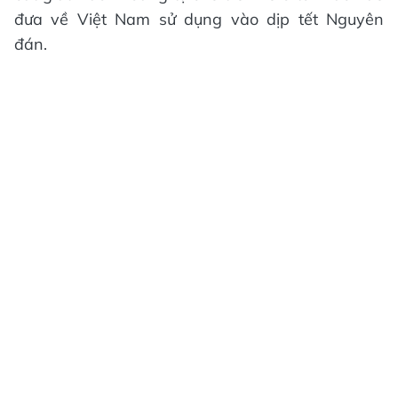
đưa về Việt Nam sử dụng vào dịp tết Nguyên
đán.