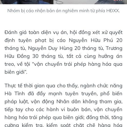
Nhóm bị cáo nhận bản án nghiêm minh từ phía HĐXX.
Đánh giá toàn diện vụ án, hội đồng xét xử quyết
định tuyên phạt bị cáo Nguyễn Hữu Phú 20
tháng tù, Nguyễn Duy Hùng 20 tháng tù, Trương
Hữu Đồng 30 tháng tù, tất cả cùng hưởng án
treo, về tội “vận chuyển trái phép hàng hóa qua
biên giới”.
Thực tế thời gian qua cho thấy, ngành chức năng
Hà Tĩnh đã đẩy mạnh tuyên truyền, phổ biến
pháp luật, vận động Nhân dân không tham gia,
tiếp tay cho các hành vi buôn bán, vận chuyển
hàng hóa trái phép qua biên giới; đồng thời, tăng
cường kiểm tra, kiểm soát chặt chẽ hàng hóa