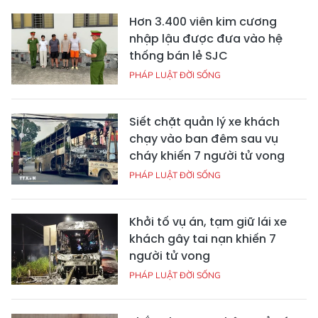
Hơn 3.400 viên kim cương
nhập lậu được đưa vào hệ
thống bán lẻ SJC
PHÁP LUẬT ĐỜI SỐNG
Siết chặt quản lý xe khách
chạy vào ban đêm sau vụ
cháy khiến 7 người tử vong
PHÁP LUẬT ĐỜI SỐNG
Khởi tố vụ án, tạm giữ lái xe
khách gây tai nạn khiến 7
người tử vong
PHÁP LUẬT ĐỜI SỐNG