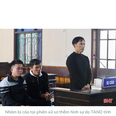
Nhóm bị cáo tại phiên xử sơ thẩm hình sự do TAND tỉnh