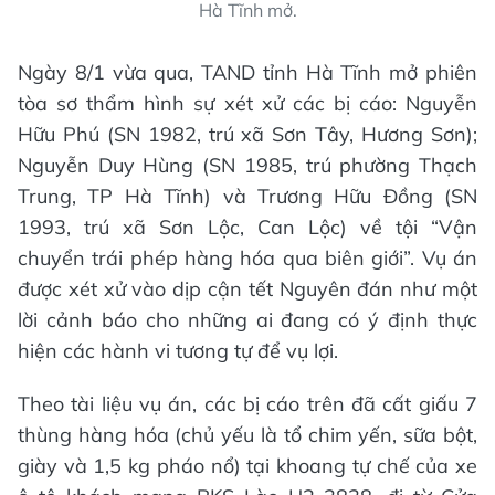
Hà Tĩnh mở.
Ngày 8/1 vừa qua, TAND tỉnh Hà Tĩnh mở phiên
tòa sơ thẩm hình sự xét xử các bị cáo: Nguyễn
Hữu Phú (SN 1982, trú xã Sơn Tây, Hương Sơn);
Nguyễn Duy Hùng (SN 1985, trú phường Thạch
Trung, TP Hà Tĩnh) và Trương Hữu Đồng (SN
1993, trú xã Sơn Lộc, Can Lộc) về tội “Vận
chuyển trái phép hàng hóa qua biên giới”. Vụ án
được xét xử vào dịp cận tết Nguyên đán như một
lời cảnh báo cho những ai đang có ý định thực
hiện các hành vi tương tự để vụ lợi.
Theo tài liệu vụ án, các bị cáo trên đã cất giấu 7
thùng hàng hóa (chủ yếu là tổ chim yến, sữa bột,
giày và 1,5 kg pháo nổ) tại khoang tự chế của xe