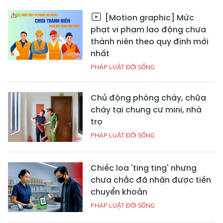
[Motion graphic] Mức
phạt vi phạm lao động chưa
thành niên theo quy định mới
nhất
PHÁP LUẬT ĐỜI SỐNG
Chủ động phòng cháy, chữa
cháy tại chung cư mini, nhà
trọ
PHÁP LUẬT ĐỜI SỐNG
Chiếc loa 'ting ting' nhưng
chưa chắc đã nhận được tiền
chuyển khoản
PHÁP LUẬT ĐỜI SỐNG