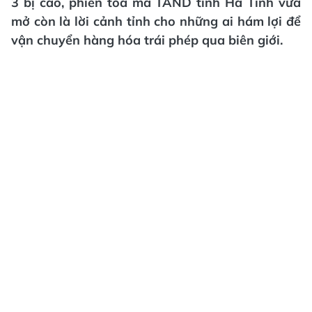
3 bị cáo, phiên tòa mà TAND tỉnh Hà Tĩnh vừa
mở còn là lời cảnh tỉnh cho những ai hám lợi để
vận chuyển hàng hóa trái phép qua biên giới.