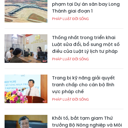
phạm tại Dự án sân bay Long
Thành giai đoạn 1
PHÁP LUẬT ĐỜI SỐNG
Thống nhất trong triển khai
Luật sửa đổi, bổ sung một số
điều của Luật Lý lịch tư pháp
PHÁP LUẬT ĐỜI SỐNG
Trang bị kỹ năng giải quyết
tranh chấp cho cán bộ lĩnh
vực pháp chế
PHÁP LUẬT ĐỜI SỐNG
Khởi tố, bắt tạm giam Thứ
trưởng Bộ Nông nghiệp và Môi