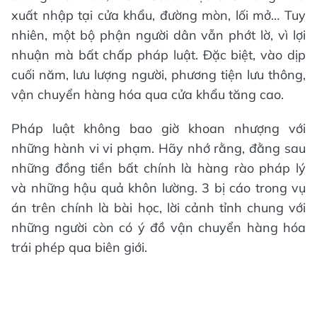
xuất nhập tại cửa khẩu, đường mòn, lối mở… Tuy
nhiên, một bộ phận người dân vẫn phớt lờ, vì lợi
nhuận mà bất chấp pháp luật. Đặc biệt, vào dịp
cuối năm, lưu lượng người, phương tiện lưu thông,
vận chuyển hàng hóa qua cửa khẩu tăng cao.
Pháp luật không bao giờ khoan nhượng với
những hành vi vi phạm. Hãy nhớ rằng, đằng sau
những đồng tiền bất chính là hàng rào pháp lý
và những hậu quả khôn lường. 3 bị cáo trong vụ
án trên chính là bài học, lời cảnh tỉnh chung với
những người còn có ý đồ vận chuyển hàng hóa
trái phép qua biên giới.