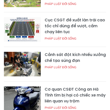
PHÁP LUẬT ĐỜI SỐNG
Cục CSGT đề xuất làn trái cao
tốc chỉ dùng để vượt, cấm
chạy liên tục
PHÁP LUẬT ĐỜI SỐNG
Cảnh sát đột kích nhiều xưởng
chế tạo súng đạn
PHÁP LUẬT ĐỜI SỐNG
Cơ quan CSĐT Công an Hà
Tĩnh tìm bị hại có chiếc xe máy
liên quan vụ trộm
PHÁP LUẬT ĐỜI SỐNG