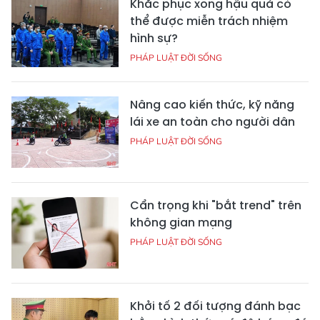
Khắc phục xong hậu quả có
thể được miễn trách nhiệm
hình sự?
PHÁP LUẬT ĐỜI SỐNG
Nâng cao kiến thức, kỹ năng
lái xe an toàn cho người dân
PHÁP LUẬT ĐỜI SỐNG
Cẩn trọng khi "bắt trend" trên
không gian mạng
PHÁP LUẬT ĐỜI SỐNG
Khởi tố 2 đối tượng đánh bạc