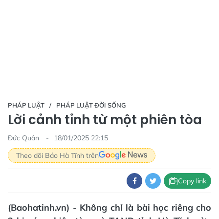
PHÁP LUẬT
PHÁP LUẬT ĐỜI SỐNG
Lời cảnh tỉnh từ một phiên tòa
Đức Quân
18/01/2025 22:15
Theo dõi Báo Hà Tĩnh trên
Copy link
(Baohatinh.vn) - Không chỉ là bài học riêng cho