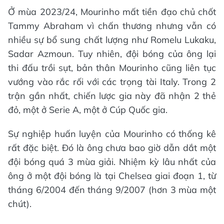
Ở mùa 2023/24, Mourinho mất tiền đạo chủ chốt
Tammy Abraham vì chấn thương nhưng vẫn có
nhiều sự bổ sung chất lượng như Romelu Lukaku,
Sadar Azmoun. Tuy nhiên, đội bóng của ông lại
thi đấu trồi sụt, bản thân Mourinho cũng liên tục
vướng vào rắc rối với các trọng tài Italy. Trong 2
trận gần nhất, chiến lược gia này đã nhận 2 thẻ
đỏ, một ở Serie A, một ở Cúp Quốc gia.
Sự nghiệp huấn luyện của Mourinho có thống kê
rất đặc biệt. Đó là ông chưa bao giờ dẫn dắt một
đội bóng quá 3 mùa giải. Nhiệm kỳ lâu nhất của
ông ở một đội bóng là tại Chelsea giai đoạn 1, từ
tháng 6/2004 đến tháng 9/2007 (hơn 3 mùa một
chút).