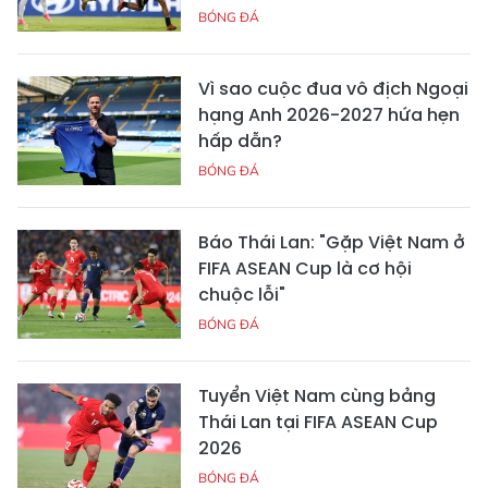
BÓNG ĐÁ
Vì sao cuộc đua vô địch Ngoại
hạng Anh 2026-2027 hứa hẹn
hấp dẫn?
BÓNG ĐÁ
Báo Thái Lan: "Gặp Việt Nam ở
FIFA ASEAN Cup là cơ hội
chuộc lỗi"
BÓNG ĐÁ
Tuyển Việt Nam cùng bảng
Thái Lan tại FIFA ASEAN Cup
2026
BÓNG ĐÁ