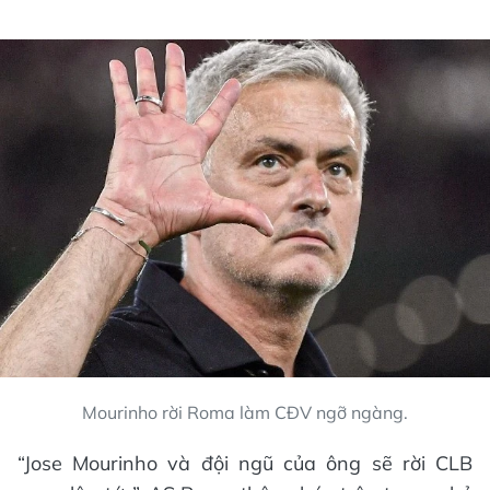
Mourinho rời Roma làm CĐV ngỡ ngàng.
“Jose Mourinho và đội ngũ của ông sẽ rời CLB