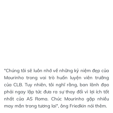
"Chúng tôi sẽ luôn nhớ về những kỷ niệm đẹp của
Mourinho trong vai trò huấn luyện viên trưởng
của CLB. Tuy nhiên, tôi nghĩ rằng, ban lãnh đạo
phải ngay lập tức đưa ra sự thay đổi vì lợi ích tốt
nhất của AS Roma. Chúc Mourinho gặp nhiều
may mắn trong tương lai", ông Friedkin nói thêm.