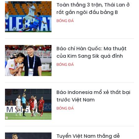
Toàn thắng 3 trận, Thái Lan ở
rất gần ngôi đầu bảng B
BÓNG ĐÁ
Báo chí Hàn Quốc: Ma thuật
của Kim Sang Sik quá đỉnh
BÓNG ĐÁ
Báo Indonesia mổ xẻ thất bại
trước Việt Nam
BÓNG ĐÁ
Tuyển Việt Nam thắng dễ