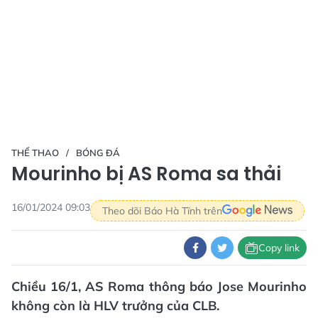
THỂ THAO
BÓNG ĐÁ
Mourinho bị AS Roma sa thải
16/01/2024 09:03
Theo dõi Báo Hà Tĩnh trên
Copy link
Chiều 16/1, AS Roma thông báo Jose Mourinho
không còn là HLV trưởng của CLB.