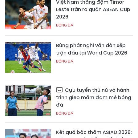
Việt Nam thắng đậm Timor
Leste trận ra quân ASEAN Cup
2026
BÓNG ĐÁ
Bùng phát nghi vấn dàn xếp
trận đấu tại World Cup 2026
BÓNG ĐÁ
Cựu tuyển thủ nữ và hành
trình gieo mầm đam mê bóng
đá
BÓNG ĐÁ
Kết quả bốc thăm ASIAD 2026: