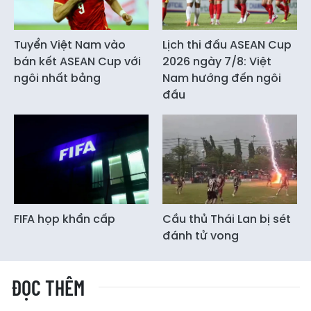
Tuyển Việt Nam vào
Lịch thi đấu ASEAN Cup
bán kết ASEAN Cup với
2026 ngày 7/8: Việt
ngôi nhất bảng
Nam hướng đến ngôi
đầu
FIFA họp khẩn cấp
Cầu thủ Thái Lan bị sét
đánh tử vong
ĐỌC THÊM