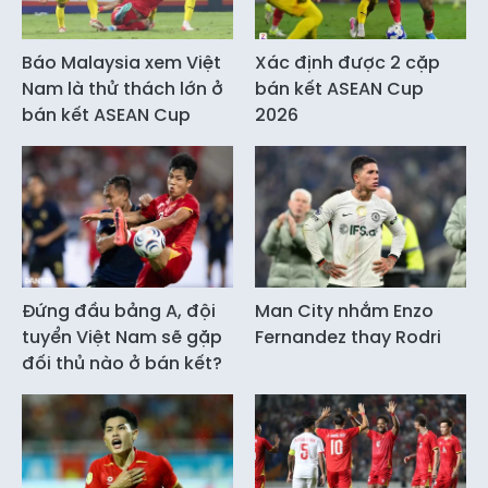
Báo Malaysia xem Việt
Xác định được 2 cặp
Nam là thử thách lớn ở
bán kết ASEAN Cup
bán kết ASEAN Cup
2026
Đứng đầu bảng A, đội
Man City nhắm Enzo
tuyển Việt Nam sẽ gặp
Fernandez thay Rodri
đối thủ nào ở bán kết?