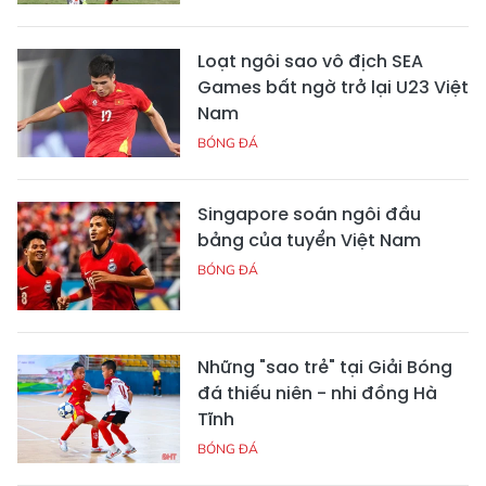
Loạt ngôi sao vô địch SEA
Games bất ngờ trở lại U23 Việt
Nam
BÓNG ĐÁ
Singapore soán ngôi đầu
bảng của tuyển Việt Nam
BÓNG ĐÁ
Những "sao trẻ" tại Giải Bóng
đá thiếu niên - nhi đồng Hà
Tĩnh
BÓNG ĐÁ