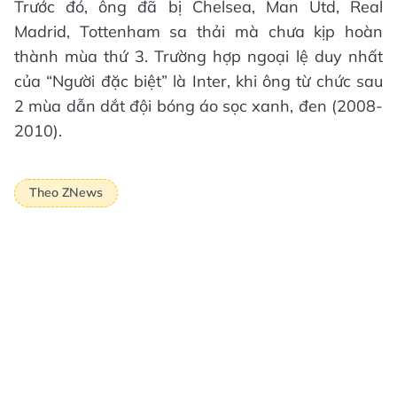
Trước đó, ông đã bị Chelsea, Man Utd, Real
Madrid, Tottenham sa thải mà chưa kịp hoàn
thành mùa thứ 3. Trường hợp ngoại lệ duy nhất
của “Người đặc biệt” là Inter, khi ông từ chức sau
2 mùa dẫn dắt đội bóng áo sọc xanh, đen (2008-
2010).
Theo ZNews