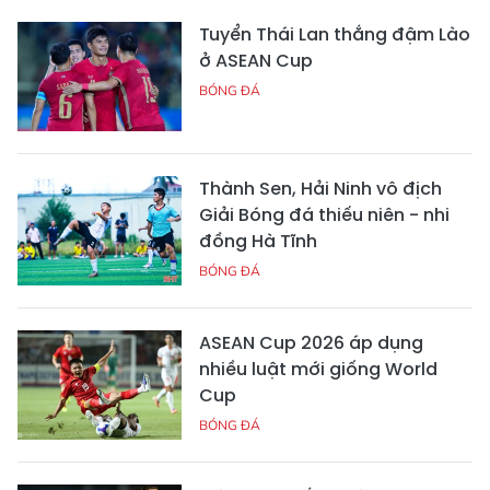
Tuyển Thái Lan thắng đậm Lào
ở ASEAN Cup
BÓNG ĐÁ
Thành Sen, Hải Ninh vô địch
Giải Bóng đá thiếu niên - nhi
đồng Hà Tĩnh
BÓNG ĐÁ
ASEAN Cup 2026 áp dụng
nhiều luật mới giống World
Cup
BÓNG ĐÁ