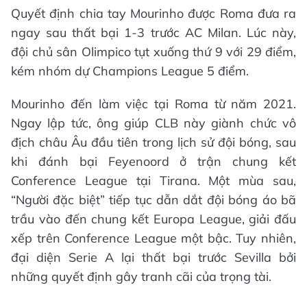
Quyết định chia tay Mourinho được Roma đưa ra
ngay sau thất bại 1-3 trước AC Milan. Lúc này,
đội chủ sân Olimpico tụt xuống thứ 9 với 29 điểm,
kém nhóm dự Champions League 5 điểm.
Mourinho đến làm việc tại Roma từ năm 2021.
Ngay lập tức, ông giúp CLB này giành chức vô
địch châu Âu đầu tiên trong lịch sử đội bóng, sau
khi đánh bại Feyenoord ở trận chung kết
Conference League tại Tirana. Một mùa sau,
“Người đặc biệt” tiếp tục dẫn dắt đội bóng áo bã
trầu vào đến chung kết Europa League, giải đấu
xếp trên Conference League một bậc. Tuy nhiên,
đại diện Serie A lại thất bại trước Sevilla bởi
những quyết định gây tranh cãi của trọng tài.