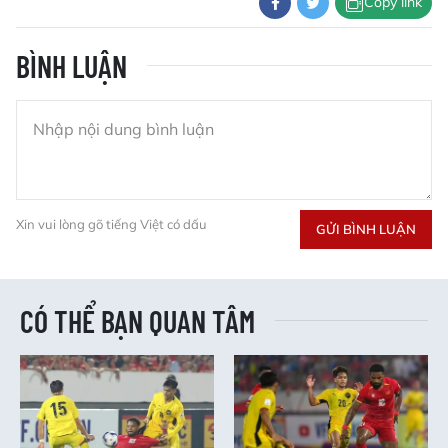
Copy link
BÌNH LUẬN
Xin vui lòng gõ tiếng Việt có dấu
GỬI BÌNH LUẬN
CÓ THỂ BẠN QUAN TÂM