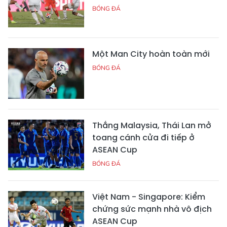
BÓNG ĐÁ
Một Man City hoàn toàn mới
BÓNG ĐÁ
Thắng Malaysia, Thái Lan mở
toang cánh cửa đi tiếp ở
ASEAN Cup
BÓNG ĐÁ
Việt Nam - Singapore: Kiểm
chứng sức mạnh nhà vô địch
ASEAN Cup