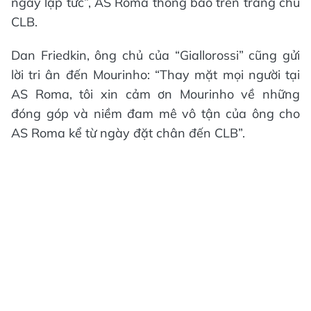
ngay lập tức”, AS Roma thông báo trên trang chủ
CLB.
Dan Friedkin, ông chủ của “Giallorossi” cũng gửi
lời tri ân đến Mourinho: “Thay mặt mọi người tại
AS Roma, tôi xin cảm ơn Mourinho về những
đóng góp và niềm đam mê vô tận của ông cho
AS Roma kể từ ngày đặt chân đến CLB”.