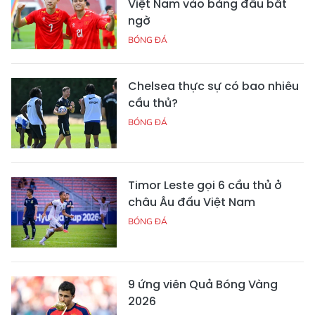
Việt Nam vào bảng đấu bất
ngờ
BÓNG ĐÁ
Chelsea thực sự có bao nhiêu
cầu thủ?
BÓNG ĐÁ
Timor Leste gọi 6 cầu thủ ở
châu Âu đấu Việt Nam
BÓNG ĐÁ
9 ứng viên Quả Bóng Vàng
2026