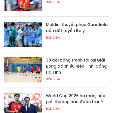
BÓNG ĐÁ
Maldini thuyết phục Guardiola
dẫn dắt tuyển Italy
BÓNG ĐÁ
39 đội bóng tranh tài tại Giải
Bóng đá thiếu niên - nhi đồng
Hà Tĩnh
BÓNG ĐÁ
World Cup 2026 hạ màn, các
giải thưởng nào được trao?
BÓNG ĐÁ