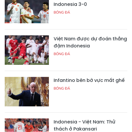
Indonesia 3-0
BÓNG ĐÁ
Việt Nam được dự đoán thắng
đậm Indonesia
BÓNG ĐÁ
Infantino bên bờ vực mất ghế
BÓNG ĐÁ
Indonesia - Việt Nam: Thử
thách ở Pakansari