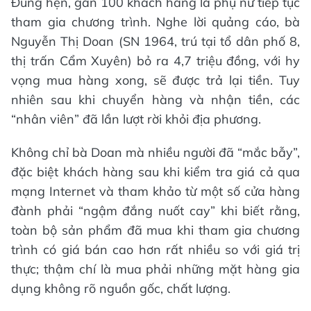
Đúng hẹn, gần 100 khách hàng là phụ nữ tiếp tục
tham gia chương trình. Nghe lời quảng cáo, bà
Nguyễn Thị Doan (SN 1964, trú tại tổ dân phố 8,
thị trấn Cẩm Xuyên) bỏ ra 4,7 triệu đồng, với hy
vọng mua hàng xong, sẽ được trả lại tiền. Tuy
nhiên sau khi chuyển hàng và nhận tiền, các
“nhân viên” đã lần lượt rời khỏi địa phương.
Không chỉ bà Doan mà nhiều người đã “mắc bẫy”,
đặc biệt khách hàng sau khi kiểm tra giá cả qua
mạng Internet và tham khảo từ một số cửa hàng
đành phải “ngậm đắng nuốt cay” khi biết rằng,
toàn bộ sản phẩm đã mua khi tham gia chương
trình có giá bán cao hơn rất nhiều so với giá trị
thực; thậm chí là mua phải những mặt hàng gia
dụng không rõ nguồn gốc, chất lượng.