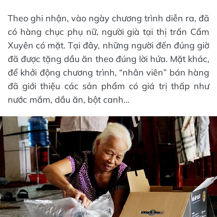
Theo ghi nhận, vào ngày chương trình diễn ra, đã
có hàng chục phụ nữ, người già tại thị trấn Cẩm
Xuyên có mặt. Tại đây, những người đến đúng giờ
đã được tặng dầu ăn theo đúng lời hứa. Mặt khác,
để khởi động chương trình, “nhân viên” bán hàng
đã giới thiệu các sản phẩm có giá trị thấp như
nước mắm, dầu ăn, bột canh…