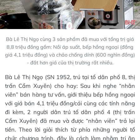
Bà Lê Thị Ngọ cùng 3 sản phẩm đã mua với tổng trị giá
8,8 triệu đồng gồm: Nồi áp suất, bếp hồng ngoại (đồng
giá 4,1 triệu đồng) và chảo chống dính (600 nghìn đồng)
- đắt hơn giá của thị trường rất nhiều.
Bà Lê Thị Ngọ (SN 1952, trú tại tổ dân phố 8, thị
trấn Cẩm Xuyên) cho hay: Sau khi nghe “nhân
viên” bán hàng tư vấn, giới thiệu bếp hồng ngoại
với giá bán 4,1 triệu đồng/cái cùng các tính năng
đi kèm, 2 người dân trú tổ dân phố 4 (thị trấn
Cẩm Xuyên) đã mua và được “nhân viên” trả lại
tiền. Theo lời giải thích từ phía những người tổ
chức chương trình, đây là cách làm nhằm tri ân