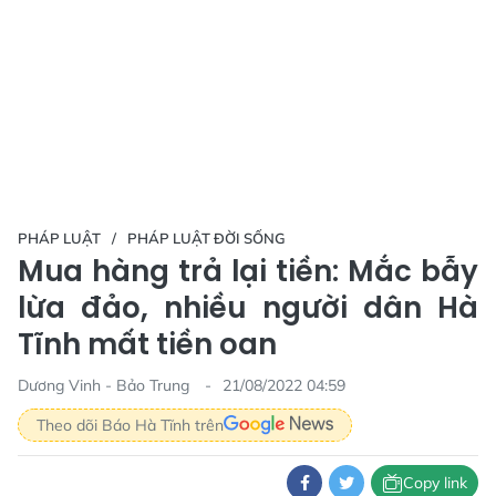
PHÁP LUẬT
PHÁP LUẬT ĐỜI SỐNG
Mua hàng trả lại tiền: Mắc bẫy
lừa đảo, nhiều người dân Hà
Tĩnh mất tiền oan
Dương Vinh - Bảo Trung
21/08/2022 04:59
Theo dõi Báo Hà Tĩnh trên
Copy link