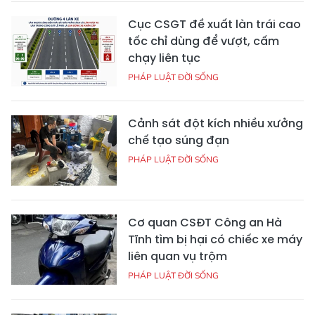
Cục CSGT đề xuất làn trái cao
tốc chỉ dùng để vượt, cấm
chạy liên tục
PHÁP LUẬT ĐỜI SỐNG
Cảnh sát đột kích nhiều xưởng
chế tạo súng đạn
PHÁP LUẬT ĐỜI SỐNG
Cơ quan CSĐT Công an Hà
Tĩnh tìm bị hại có chiếc xe máy
liên quan vụ trộm
PHÁP LUẬT ĐỜI SỐNG