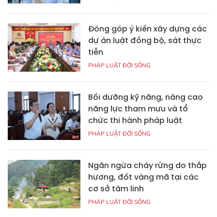
Đóng góp ý kiến xây dựng các
dự án luật đồng bộ, sát thực
tiễn
PHÁP LUẬT ĐỜI SỐNG
Bồi dưỡng kỹ năng, nâng cao
năng lực tham mưu và tổ
chức thi hành pháp luật
PHÁP LUẬT ĐỜI SỐNG
Ngăn ngừa cháy rừng do thắp
hương, đốt vàng mã tại các
cơ sở tâm linh
PHÁP LUẬT ĐỜI SỐNG