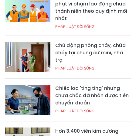
phạt vi phạm lao động chưa
thành niên theo quy định mới
nhất
PHÁP LUẬT ĐỜI SỐNG
Chủ động phòng cháy, chữa
cháy tại chung cư mini, nhà
trọ
PHÁP LUẬT ĐỜI SỐNG
Chiếc loa 'ting ting' nhưng
chưa chắc đã nhận được tiền
chuyển khoản
PHÁP LUẬT ĐỜI SỐNG
Hơn 3.400 viên kim cương