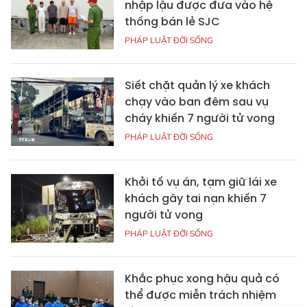
nhập lậu được đưa vào hệ
thống bán lẻ SJC
PHÁP LUẬT ĐỜI SỐNG
Siết chặt quản lý xe khách
chạy vào ban đêm sau vụ
cháy khiến 7 người tử vong
PHÁP LUẬT ĐỜI SỐNG
Khởi tố vụ án, tạm giữ lái xe
khách gây tai nạn khiến 7
người tử vong
PHÁP LUẬT ĐỜI SỐNG
Khắc phục xong hậu quả có
thể được miễn trách nhiệm