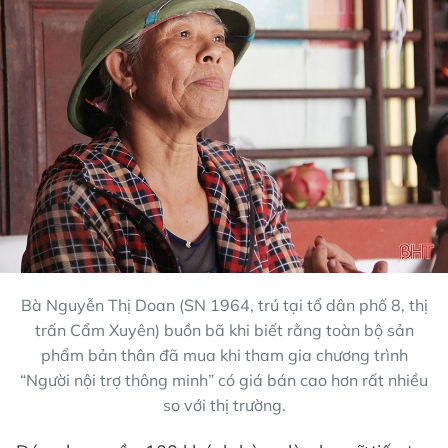
Bà Nguyễn Thị Doan (SN 1964, trú tại tổ dân phố 8, thị
trấn Cẩm Xuyên) buồn bã khi biết rằng toàn bộ sản
phẩm bản thân đã mua khi tham gia chương trình
“Người nội trợ thông minh” có giá bán cao hơn rất nhiều
so với thị trường.