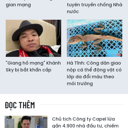
gian mạng
tuyên truyền chống Nhà
nước
"Giang hồ mạng" Khánh
Hà Tĩnh: Công dân giao
Sky bị bắt khẩn cấp
nộp cá thể động vật có
lớp da đổi màu theo
môi trường
ĐỌC THÊM
Chủ tịch Công ty Capel lừa
gần 4.900 nhà đầu tư, chiếm