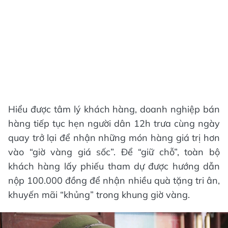
Hiểu được tâm lý khách hàng, doanh nghiệp bán
hàng tiếp tục hẹn người dân 12h trưa cùng ngày
quay trở lại để nhận những món hàng giá trị hơn
vào “giờ vàng giá sốc”. Để “giữ chỗ”, toàn bộ
khách hàng lấy phiếu tham dự được hướng dẫn
nộp 100.000 đồng để nhận nhiều quà tặng tri ân,
khuyến mãi “khủng” trong khung giờ vàng.