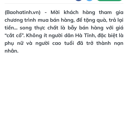
(Baohatinh.vn) - Mời khách hàng tham gia
chương trình mua bán hàng, để tặng quà, trả lại
tiền... song thực chất là bẫy bán hàng với giá
“cắt cổ”. Không ít người dân Hà Tĩnh, đặc biệt là
phụ nữ và người cao tuổi đã trở thành nạn
nhân.