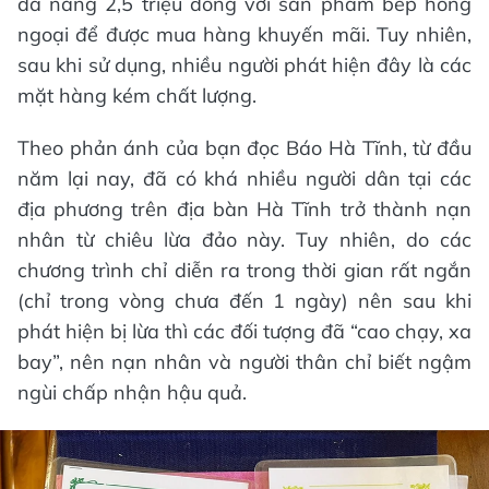
đa năng 2,5 triệu đồng với sản phẩm bếp hồng
ngoại để được mua hàng khuyến mãi. Tuy nhiên,
sau khi sử dụng, nhiều người phát hiện đây là các
mặt hàng kém chất lượng.
Theo phản ánh của bạn đọc Báo Hà Tĩnh, từ đầu
năm lại nay, đã có khá nhiều người dân tại các
địa phương trên địa bàn Hà Tĩnh trở thành nạn
nhân từ chiêu lừa đảo này. Tuy nhiên, do các
chương trình chỉ diễn ra trong thời gian rất ngắn
(chỉ trong vòng chưa đến 1 ngày) nên sau khi
phát hiện bị lừa thì các đối tượng đã “cao chạy, xa
bay”, nên nạn nhân và người thân chỉ biết ngậm
ngùi chấp nhận hậu quả.