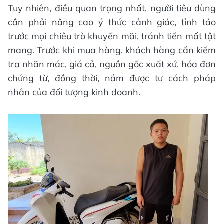
Tuy nhiên, điều quan trọng nhất, người tiêu dùng
cần phải nâng cao ý thức cảnh giác, tỉnh táo
trước mọi chiêu trò khuyến mãi, tránh tiền mất tật
mang. Trước khi mua hàng, khách hàng cần kiểm
tra nhãn mác, giá cả, nguồn gốc xuất xứ, hóa đơn
chứng từ, đồng thời, nắm được tư cách pháp
nhân của đối tượng kinh doanh.