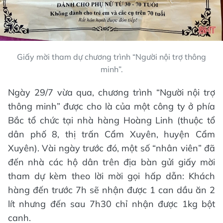
Giấy mời tham dự chương trình “Người nội trợ thông
minh”.
Ngày 29/7 vừa qua, chương trình “Người nội trợ
thông minh” được cho là của một công ty ở phía
Bắc tổ chức tại nhà hàng Hoàng Linh (thuộc tổ
dân phố 8, thị trấn Cẩm Xuyên, huyện Cẩm
Xuyên). Vài ngày trước đó, một số “nhân viên” đã
đến nhà các hộ dân trên địa bàn gửi giấy mời
tham dự kèm theo lời mời gọi hấp dẫn: Khách
hàng đến trước 7h sẽ nhận được 1 can dầu ăn 2
lít nhưng đến sau 7h30 chỉ nhận được 1kg bột
canh.