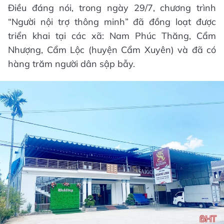
Điều đáng nói, trong ngày 29/7, chương trình
“Người nội trợ thông minh” đã đồng loạt được
triển khai tại các xã: Nam Phúc Thăng, Cẩm
Nhượng, Cẩm Lộc (huyện Cẩm Xuyên) và đã có
hàng trăm người dân sập bẫy.