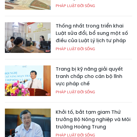
PHÁP LUẬT ĐỜI SỐNG
Thống nhất trong triển khai
Luật sửa đổi, bổ sung một số
điều của Luật Lý lịch tư pháp
PHÁP LUẬT ĐỜI SỐNG
Trang bị kỹ năng giải quyết
tranh chấp cho cán bộ lĩnh
vực pháp chế
PHÁP LUẬT ĐỜI SỐNG
Khởi tố, bắt tạm giam Thứ
trưởng Bộ Nông nghiệp và Môi
trường Hoàng Trung
PHÁP LUẬT ĐỜI SỐNG