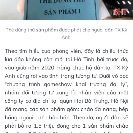
Thẻ dùng thử sản phẩm được phát cho người dân TX Kỳ
Anh.
Theo tìm hiểu của phóng viên, đây là chiêu thức
lừa đảo không còn mới tại Hà Tĩnh bởi trước đó,
vào giữa năm 2020, hàng chục hộ dân tại TX Kỳ
Anh cũng rơi vào tình trạng tương tự. Dưới vỏ bọc
“chương trình gameshow khai trương đại lý”,
nhóm đối tượng tự xưng là nhân viên của một
công ty có địa chỉ tại quận Hai Bà Trưng, Hà Nội
đã mang các sản phẩm gồm: chảo đa năng, bếp
hồng ngoại… để chào bán. Theo đó, người dân sẽ
phải bỏ ra 1,5 triệu đồng cho 1 sản phẩm chảo