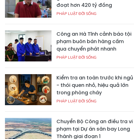
đoạt hơn 420 tỷ đồng
PHÁP LUẬT ĐỜI SỐNG
Công an Hà Tĩnh cảnh báo tội
phạm buôn bán hàng cấm
qua chuyển phát nhanh
PHÁP LUẬT ĐỜI SỐNG
Kiểm tra an toàn trước khi ngủ
- thói quen nhỏ, hiệu quả lớn
trong phòng cháy
PHÁP LUẬT ĐỜI SỐNG
Chuyển Bộ Công an điều tra vi
phạm tại Dự án sân bay Long
Thành giai đoạn 1