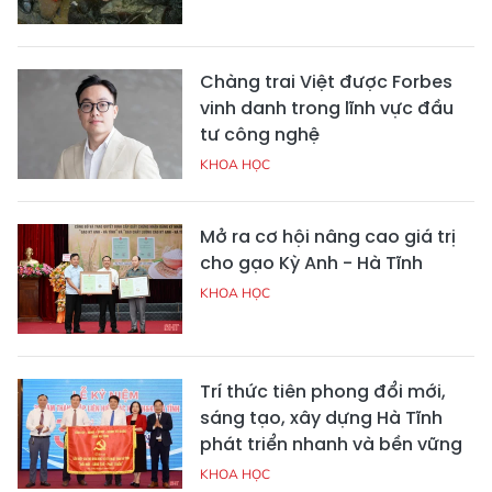
Chàng trai Việt được Forbes
vinh danh trong lĩnh vực đầu
tư công nghệ
KHOA HỌC
Mở ra cơ hội nâng cao giá trị
cho gạo Kỳ Anh - Hà Tĩnh
KHOA HỌC
Trí thức tiên phong đổi mới,
sáng tạo, xây dựng Hà Tĩnh
phát triển nhanh và bền vững
KHOA HỌC