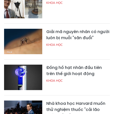
KHOA HỌC
Giải mã nguyên nhân có người
luôn bị muỗi "săn đuổi"
KHOA HỌC
Đồng hồ hạt nhân đầu tiên
trên thế giới hoạt động
KHOA HỌC
Nhà khoa học Harvard muốn
thử nghiệm thuốc "cải lão