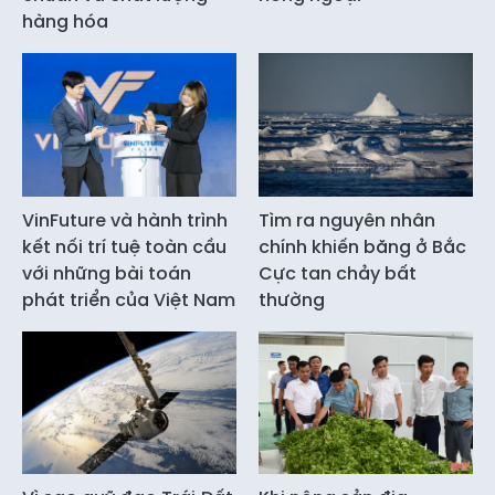
hàng hóa
VinFuture và hành trình
Tìm ra nguyên nhân
kết nối trí tuệ toàn cầu
chính khiến băng ở Bắc
với những bài toán
Cực tan chảy bất
phát triển của Việt Nam
thường