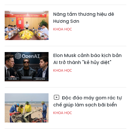
Nâng tầm thương hiệu dê
Hương Sơn
KHOA HỌC
Elon Musk cảnh báo kịch bản
AI trở thành "kẻ hủy diệt"
KHOA HỌC
Độc đáo máy gom rác tự
chế giúp làm sạch bãi biển
KHOA HỌC