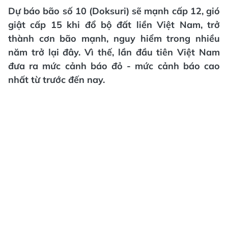
Dự báo bão số 10 (Doksuri) sẽ mạnh cấp 12, gió
giật cấp 15 khi đổ bộ đất liền Việt Nam, trở
thành cơn bão mạnh, nguy hiểm trong nhiều
năm trở lại đây. Vì thế, lần đầu tiên Việt Nam
đưa ra mức cảnh báo đỏ - mức cảnh báo cao
nhất từ trước đến nay.