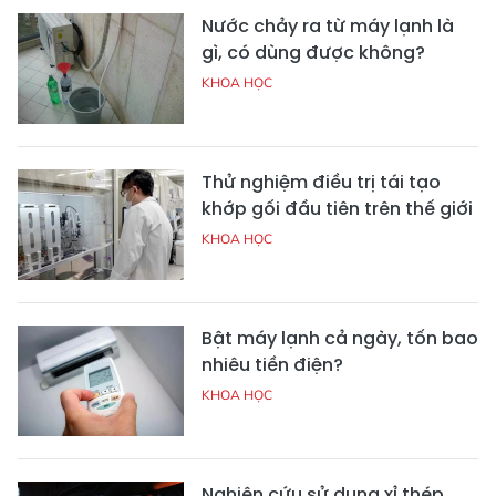
Nước chảy ra từ máy lạnh là
gì, có dùng được không?
KHOA HỌC
Thử nghiệm điều trị tái tạo
khớp gối đầu tiên trên thế giới
KHOA HỌC
Bật máy lạnh cả ngày, tốn bao
nhiêu tiền điện?
KHOA HỌC
Nghiên cứu sử dụng xỉ thép