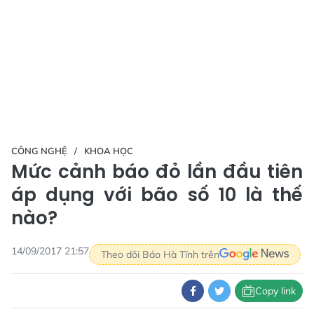
CÔNG NGHỆ
KHOA HỌC
Mức cảnh báo đỏ lần đầu tiên
áp dụng với bão số 10 là thế
nào?
14/09/2017 21:57
Theo dõi Báo Hà Tĩnh trên
Copy link