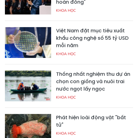
hoàn đồng"
KHOA HỌC
Việt Nam đặt mục tiêu xuất
khẩu công nghệ số 55 tỷ USD
mỗi năm
KHOA HỌC
Thống nhất nghiệm thu dự án
chọn con giống và nuôi trai
nước ngọt lấy ngọc
KHOA HỌC
Phát hiện loài động vật "bất
tử"
KHOA HỌC