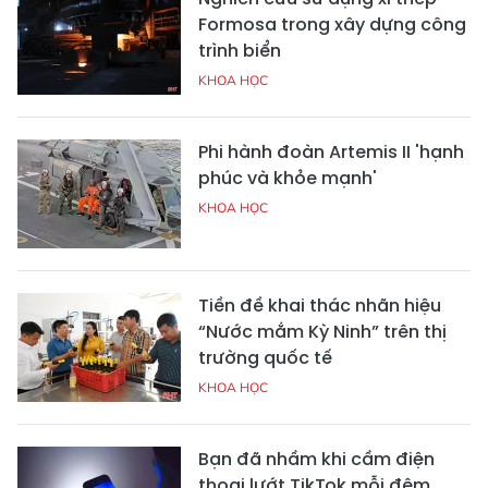
Formosa trong xây dựng công
trình biển
KHOA HỌC
Phi hành đoàn Artemis II 'hạnh
phúc và khỏe mạnh'
KHOA HỌC
Tiền đề khai thác nhãn hiệu
“Nước mắm Kỳ Ninh” trên thị
trường quốc tế
KHOA HỌC
Bạn đã nhầm khi cầm điện
thoại lướt TikTok mỗi đêm