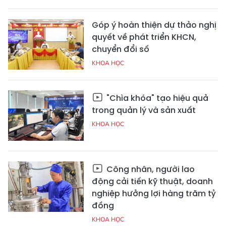
Góp ý hoàn thiện dự thảo nghị
quyết về phát triển KHCN,
chuyển đổi số
KHOA HỌC
"Chìa khóa" tạo hiệu quả
trong quản lý và sản xuất
KHOA HỌC
Công nhân, người lao
động cải tiến kỹ thuật, doanh
nghiệp hưởng lợi hàng trăm tỷ
đồng
KHOA HỌC