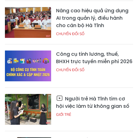
Nâng cao hiệu quả ứng dụng
AI trong quản lý, điều hành
cho cán bộ Hà Tĩnh
CHUYỂN ĐỔI SỐ
Công cụ tính lương, thuế,
BHXH trực tuyến miễn phí 2026
CHUYỂN ĐỔI SỐ
Người trẻ Hà Tĩnh tìm cơ
hội việc làm từ không gian số
GIỚI TRẺ