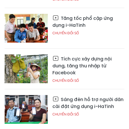
Tăng tốc phổ cập ứng
dụng i-HaTinh
CHUYỂN ĐỔI SỐ
Tích cực xây dựng nội
dung, tăng thu nhập từ
Facebook
CHUYỂN ĐỔI SỐ
Sáng đèn hỗ trợ người dân
cài đặt ứng dụng i-HaTinh
CHUYỂN ĐỔI SỐ