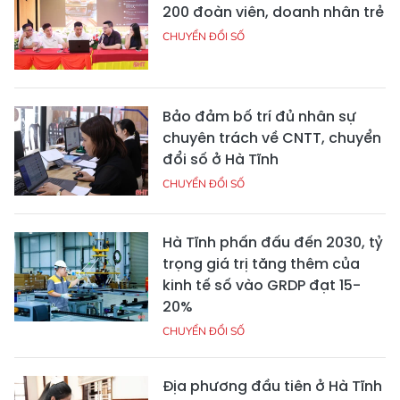
200 đoàn viên, doanh nhân trẻ
CHUYỂN ĐỔI SỐ
Bảo đảm bố trí đủ nhân sự
chuyên trách về CNTT, chuyển
đổi số ở Hà Tĩnh
CHUYỂN ĐỔI SỐ
Hà Tĩnh phấn đấu đến 2030, tỷ
trọng giá trị tăng thêm của
kinh tế số vào GRDP đạt 15-
20%
CHUYỂN ĐỔI SỐ
Địa phương đầu tiên ở Hà Tĩnh