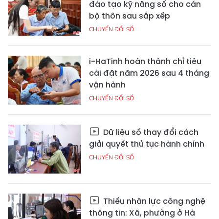
đào tạo kỹ năng số cho cán
bộ thôn sau sắp xếp
CHUYỂN ĐỔI SỐ
i-HaTinh hoàn thành chỉ tiêu
cài đặt năm 2026 sau 4 tháng
vận hành
CHUYỂN ĐỔI SỐ
Dữ liệu số thay đổi cách
giải quyết thủ tục hành chính
CHUYỂN ĐỔI SỐ
Thiếu nhân lực công nghệ
thông tin: Xã, phường ở Hà