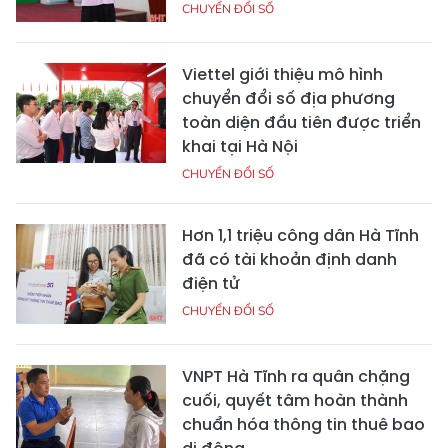
CHUYỂN ĐỔI SỐ
Viettel giới thiệu mô hình
chuyển đổi số địa phương
toàn diện đầu tiên được triển
khai tại Hà Nội
CHUYỂN ĐỔI SỐ
Hơn 1,1 triệu công dân Hà Tĩnh
đã có tài khoản định danh
điện tử
CHUYỂN ĐỔI SỐ
VNPT Hà Tĩnh ra quân chặng
cuối, quyết tâm hoàn thành
chuẩn hóa thông tin thuê bao