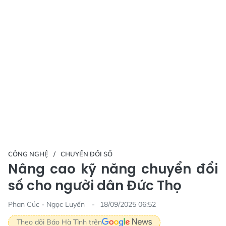
CÔNG NGHỆ
CHUYỂN ĐỔI SỐ
Nâng cao kỹ năng chuyển đổi
số cho người dân Đức Thọ
Phan Cúc - Ngọc Luyến
18/09/2025 06:52
Theo dõi Báo Hà Tĩnh trên