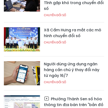
Tĩnh gặp khó trong chuyển đổi
số
CHUYỂN ĐỔI SỐ
Xã Cẩm Hưng ra mắt các mô
hình chuyển đổi số
CHUYỂN ĐỔI SỐ
Người dùng ứng dụng ngân
hàng cần chú ý thay đổi này
từ ngày 16/7
CHUYỂN ĐỔI SỐ
Phường Thành Sen số hóa
thông tin địa bàn trên "bản đồ