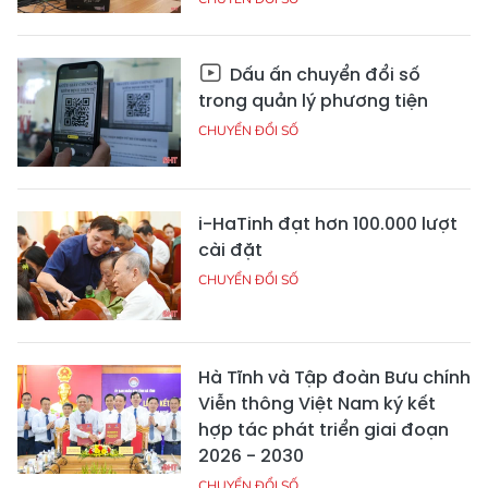
Dấu ấn chuyển đổi số
trong quản lý phương tiện
CHUYỂN ĐỔI SỐ
i-HaTinh đạt hơn 100.000 lượt
cài đặt
CHUYỂN ĐỔI SỐ
Hà Tĩnh và Tập đoàn Bưu chính
Viễn thông Việt Nam ký kết
hợp tác phát triển giai đoạn
2026 - 2030
CHUYỂN ĐỔI SỐ