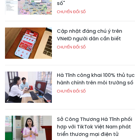
số"
CHUYỂN ĐỔI SỐ
Cập nhật đáng chú ý trên
VNeID người dân cần biết
CHUYỂN ĐỔI SỐ
Hà Tĩnh công khai 100% thủ tục
hành chính trên môi trường số
CHUYỂN ĐỔI SỐ
Sở Công Thương Hà Tĩnh phối
hợp với TikTok Việt Nam phát
triển thương mại điện tử