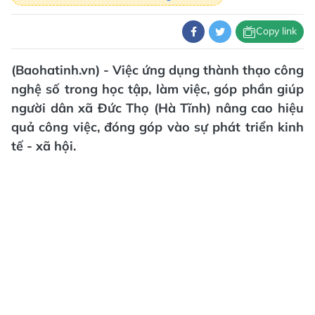
Copy link
(Baohatinh.vn) - Việc ứng dụng thành thạo công
nghệ số trong học tập, làm việc, góp phần giúp
người dân xã Đức Thọ (Hà Tĩnh) nâng cao hiệu
quả công việc, đóng góp vào sự phát triển kinh
tế - xã hội.