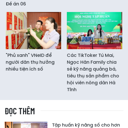
Đề án 06
"Phủ xanh" VNeID để
Các TikToker Tú Mai,
người dân thụ hưởng
Ngọc Hân Family chia
nhiều tiện ích số
sẻ kỹ năng quảng bá,
tiêu thụ sản phẩm cho
hội viên nông dân Hà
Tĩnh
ĐỌC THÊM
Tập huấn kỹ năng số cho hơn