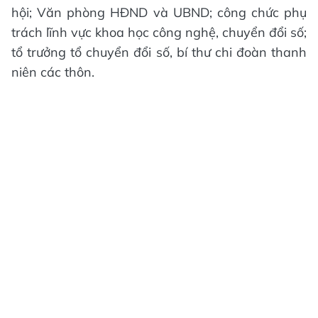
hội; Văn phòng HĐND và UBND; công chức phụ
trách lĩnh vực khoa học công nghệ, chuyển đổi số;
tổ trưởng tổ chuyển đổi số, bí thư chi đoàn thanh
niên các thôn.