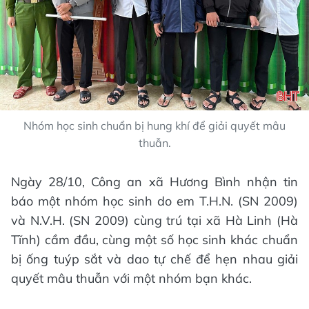
Nhóm học sinh chuẩn bị hung khí để giải quyết mâu
thuẫn.
Ngày 28/10, Công an xã Hương Bình nhận tin
báo một nhóm học sinh do em T.H.N. (SN 2009)
và N.V.H. (SN 2009) cùng trú tại xã Hà Linh (Hà
Tĩnh) cầm đầu, cùng một số học sinh khác chuẩn
bị ống tuýp sắt và dao tự chế để hẹn nhau giải
quyết mâu thuẫn với một nhóm bạn khác.