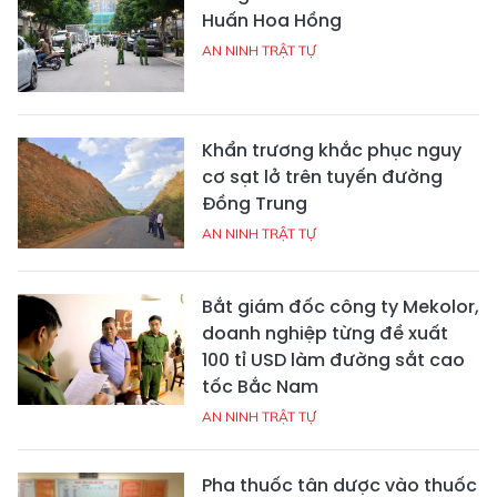
Huấn Hoa Hồng
AN NINH TRẬT TỰ
Khẩn trương khắc phục nguy
cơ sạt lở trên tuyến đường
Đồng Trung
AN NINH TRẬT TỰ
Bắt giám đốc công ty Mekolor,
doanh nghiệp từng đề xuất
100 tỉ USD làm đường sắt cao
tốc Bắc Nam
AN NINH TRẬT TỰ
Pha thuốc tân dược vào thuốc