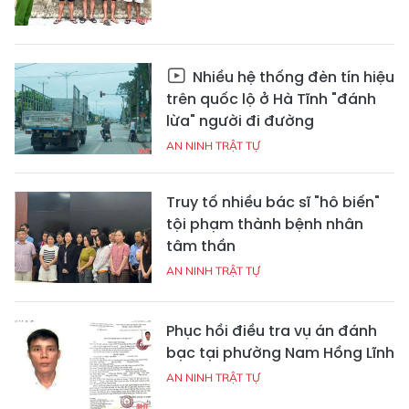
Nhiều hệ thống đèn tín hiệu
trên quốc lộ ở Hà Tĩnh "đánh
lừa" người đi đường
AN NINH TRẬT TỰ
Truy tố nhiều bác sĩ "hô biến"
tội phạm thành bệnh nhân
tâm thần
AN NINH TRẬT TỰ
Phục hồi điều tra vụ án đánh
bạc tại phường Nam Hồng Lĩnh
AN NINH TRẬT TỰ