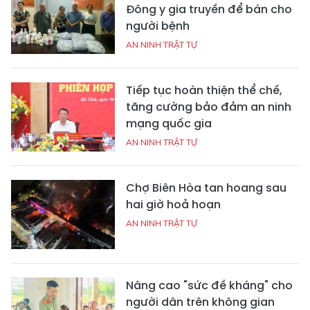
Đông y gia truyền để bán cho
người bệnh
AN NINH TRẬT TỰ
Tiếp tục hoàn thiện thể chế,
tăng cường bảo đảm an ninh
mạng quốc gia
AN NINH TRẬT TỰ
Chợ Biên Hòa tan hoang sau
hai giờ hoả hoạn
AN NINH TRẬT TỰ
Nâng cao "sức đề kháng" cho
người dân trên không gian