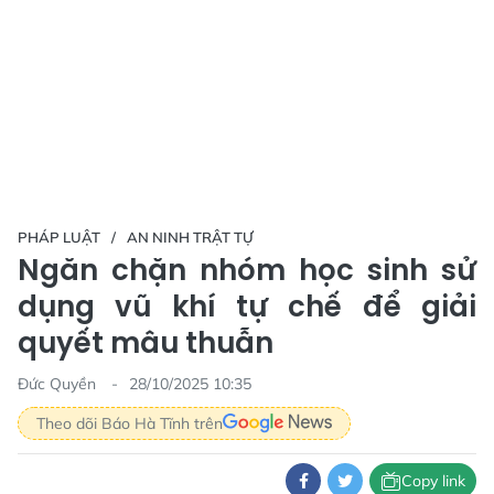
PHÁP LUẬT
AN NINH TRẬT TỰ
Ngăn chặn nhóm học sinh sử
dụng vũ khí tự chế để giải
quyết mâu thuẫn
Đức Quyền
28/10/2025 10:35
Theo dõi Báo Hà Tĩnh trên
Copy link