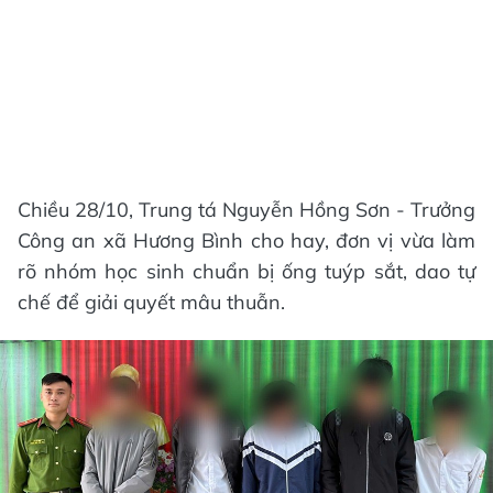
Chiều 28/10, Trung tá Nguyễn Hồng Sơn - Trưởng
Công an xã Hương Bình cho hay, đơn vị vừa làm
rõ nhóm học sinh chuẩn bị ống tuýp sắt, dao tự
chế để giải quyết mâu thuẫn.