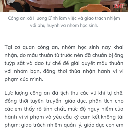
Công an xã Hương Bình làm việc và giao trách nhiệm
với phụ huynh và nhóm học sinh.
Tại cơ quan công an, nhóm học sinh này khai
nhận, do mâu thuẫn từ trước nên đã chuẩn bị ống
tuýp sắt và dao tự chế để giải quyết mâu thuẫn
với nhóm bạn, đồng thời thừa nhận hành vi vi
phạm của mình.
Lực lượng công an đã tịch thu các vũ khí tự chế,
đồng thời tuyên truyền, giáo dục, phân tích cho
các em thấy rõ tính chất, mức độ nguy hiểm của
hành vi vi phạm và yêu cầu ký cam kết không tái
phạm; giao trách nhiệm quản lý, giáo dục con em