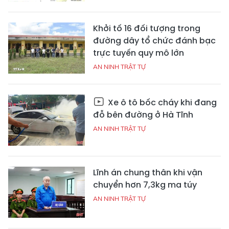
Khởi tố 16 đối tượng trong
đường dây tổ chức đánh bạc
trực tuyến quy mô lớn
AN NINH TRẬT TỰ
Xe ô tô bốc cháy khi đang
đỗ bên đường ở Hà Tĩnh
AN NINH TRẬT TỰ
Lĩnh án chung thân khi vận
chuyển hơn 7,3kg ma túy
AN NINH TRẬT TỰ