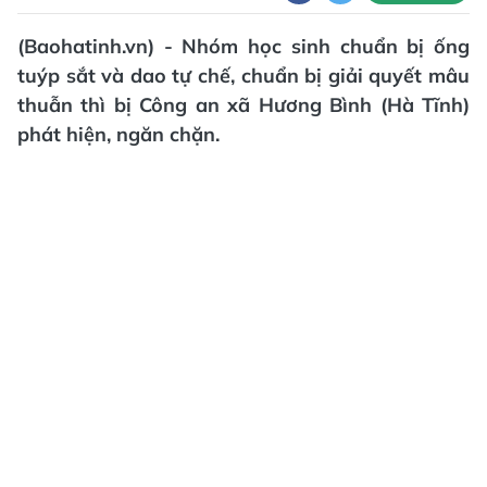
(Baohatinh.vn) - Nhóm học sinh chuẩn bị ống
tuýp sắt và dao tự chế, chuẩn bị giải quyết mâu
thuẫn thì bị Công an xã Hương Bình (Hà Tĩnh)
phát hiện, ngăn chặn.