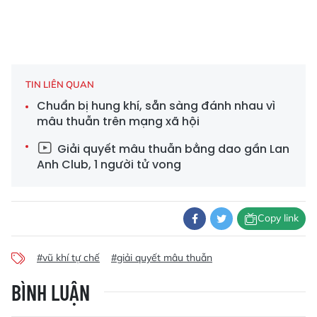
TIN LIÊN QUAN
Chuẩn bị hung khí, sẵn sàng đánh nhau vì
mâu thuẫn trên mạng xã hội
Giải quyết mâu thuẫn bằng dao gần Lan
Anh Club, 1 người tử vong
Copy link
#vũ khí tự chế
#giải quyết mâu thuẫn
BÌNH LUẬN