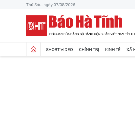
Thứ Sáu, ngày 07/08/2026
SHORT VIDEO
CHÍNH TRỊ
KINH TẾ
XÃ 