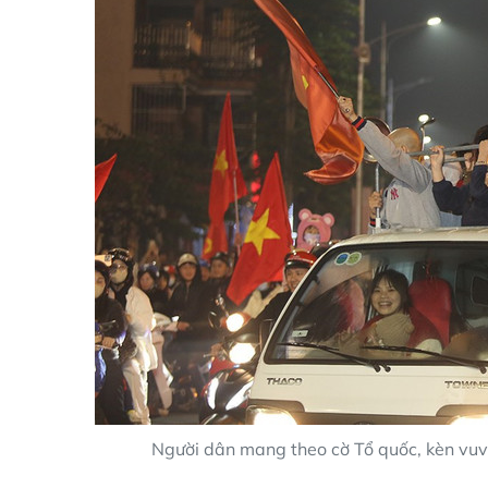
Người dân mang theo cờ Tổ quốc, kèn vuvu