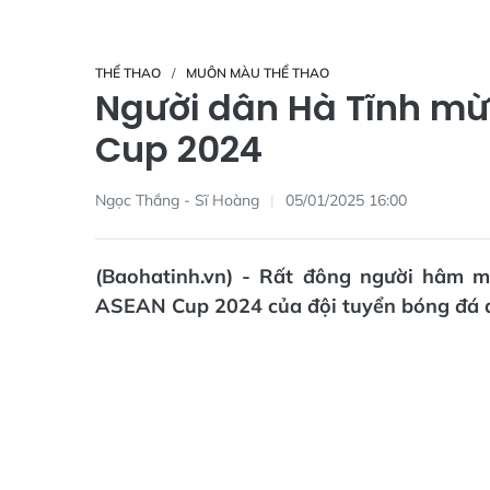
THỂ THAO
MUÔN MÀU THỂ THAO
Người dân Hà Tĩnh mừ
Cup 2024
Ngọc Thắng - Sĩ Hoàng
05/01/2025 16:00
(Baohatinh.vn) - Rất đông người hâm 
ASEAN Cup 2024 của đội tuyển bóng đá q