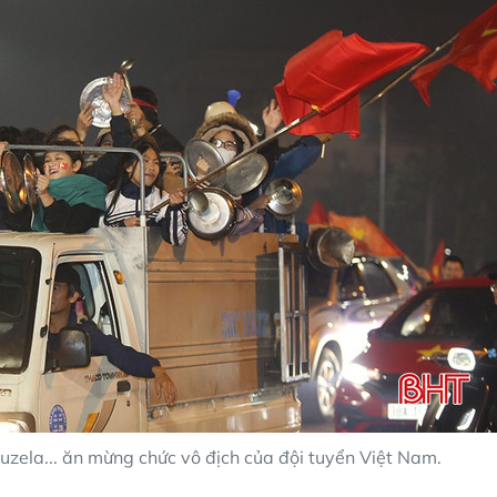
zela... ăn mừng chức vô địch của đội tuyển Việt Nam.