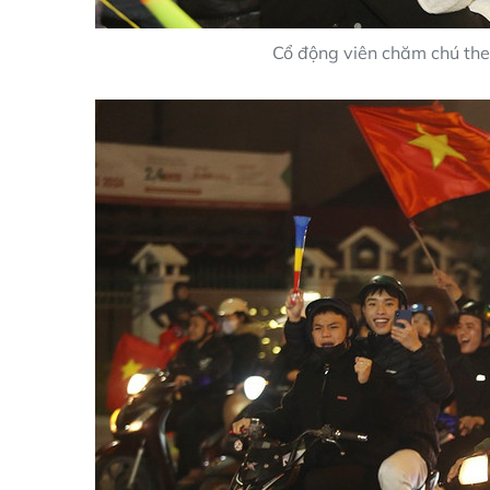
Cổ động viên chăm chú theo