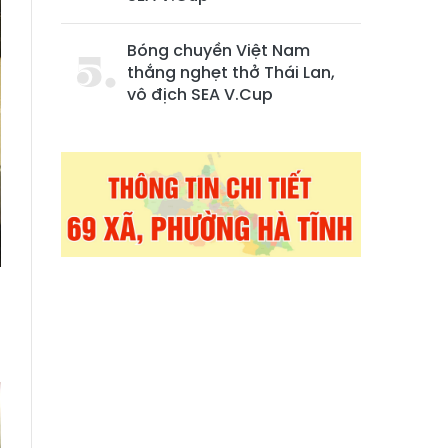
Bóng chuyền Việt Nam
thắng nghẹt thở Thái Lan,
vô địch SEA V.Cup