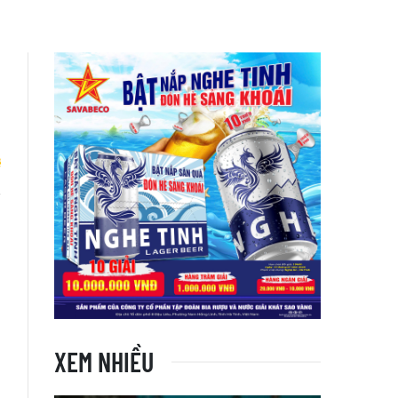
h
XEM NHIỀU