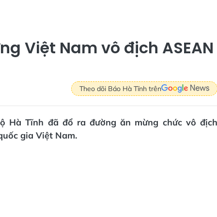
ng Việt Nam vô địch ASEAN
Theo dõi Báo Hà Tĩnh trên
mộ Hà Tĩnh đã đổ ra đường ăn mừng chức vô địc
uốc gia Việt Nam.