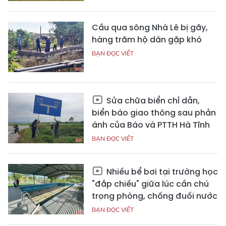
Cầu qua sông Nhà Lê bị gãy,
hàng trăm hộ dân gặp khó
BẠN ĐỌC VIẾT
Sửa chữa biển chỉ dẫn,
biển báo giao thông sau phản
ánh của Báo và PTTH Hà Tĩnh
BẠN ĐỌC VIẾT
Nhiều bể bơi tại trường học
"đắp chiếu" giữa lúc cần chú
trọng phòng, chống đuối nước
BẠN ĐỌC VIẾT