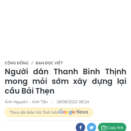
CỘNG ĐỒNG
BẠN ĐỌC VIẾT
Người dân Thanh Bình Thịnh
mong mỏi sớm xây dựng lại
cầu Bải Thẹn
Ánh Nguyên - Anh Tấn
26/06/2022 08:24
Theo dõi Báo Hà Tĩnh trên
Copy link