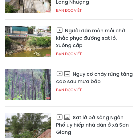
Long Nhượng
BẠN ĐỌC VIẾT
Người dân mòn mỏi chờ
khắc phục đường sạt lở,
xuống cấp
BẠN ĐỌC VIẾT
Nguy cơ cháy rừng tăng
cao sau mưa bão
BẠN ĐỌC VIẾT
Sạt lở bờ sông Ngàn
Phố uy hiếp nhà dân ở xã Sơn
Giang