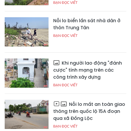
BẠN ĐỌC VIẾT
Nỗi lo biển lấn sát nhà dân ở
thôn Trung Tân
BẠN ĐỌC VIẾT
Khi người lao động "đánh
cược" tính mạng trên các
công trình xây dựng
BẠN ĐỌC VIẾT
Nỗi lo mất an toàn giao
thông trên quốc lộ 15A đoạn
qua xã Đồng Lộc
BẠN ĐỌC VIẾT