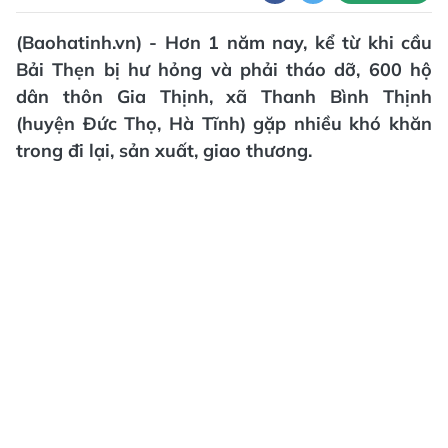
(Baohatinh.vn) - Hơn 1 năm nay, kể từ khi cầu
Bải Thẹn bị hư hỏng và phải tháo dỡ, 600 hộ
dân thôn Gia Thịnh, xã Thanh Bình Thịnh
(huyện Đức Thọ, Hà Tĩnh) gặp nhiều khó khăn
trong đi lại, sản xuất, giao thương.