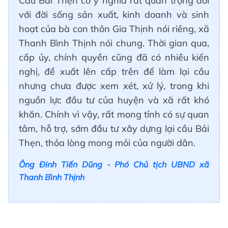
Cầu Bải Thẹn có ý nghĩa rất quan trọng đối
với đời sống sản xuất, kinh doanh và sinh
hoạt của bà con thôn Gia Thịnh nói riêng, xã
Thanh Bình Thịnh nói chung. Thời gian qua,
cấp ủy, chính quyền cũng đã có nhiều kiến
nghị, đề xuất lên cấp trên để làm lại cầu
nhưng chưa được xem xét, xử lý, trong khi
nguồn lực đầu tư của huyện và xã rất khó
khăn. Chính vì vậy, rất mong tỉnh có sự quan
tâm, hỗ trợ, sớm đầu tư xây dựng lại cầu Bải
Thẹn, thỏa lòng mong mỏi của người dân.
Ông Đinh Tiến Dũng - Phó Chủ tịch UBND xã
Thanh Bình Thịnh