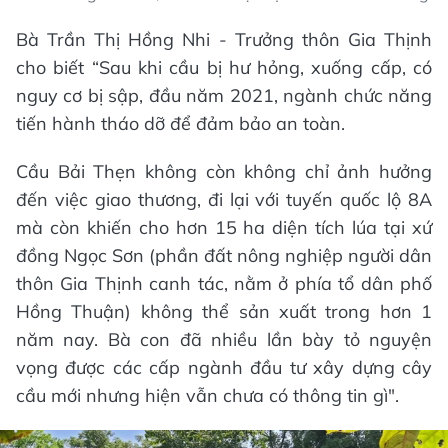
Bà Trần Thị Hồng Nhi - Trưởng thôn Gia Thịnh
cho biết “Sau khi cầu bị hư hỏng, xuống cấp, có
nguy cơ bị sập, đầu năm 2021, ngành chức năng
tiến hành tháo dỡ để đảm bảo an toàn.
Cầu Bải Thẹn không còn không chỉ ảnh hưởng
đến việc giao thương, đi lại với tuyến quốc lộ 8A
mà còn khiến cho hơn 15 ha diện tích lúa tại xứ
đồng Ngọc Sơn (phần đất nông nghiệp người dân
thôn Gia Thịnh canh tác, nằm ở phía tổ dân phố
Hồng Thuận) không thể sản xuất trong hơn 1
năm nay. Bà con đã nhiều lần bày tỏ nguyện
vọng được các cấp ngành đầu tư xây dựng cây
cầu mới nhưng hiện vẫn chưa có thông tin gì".