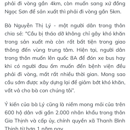
phải đi vòng gần 4km, còn muốn sang xứ đồng
Ngọc Sơn để sản xuất thì phải đi vòng gần 5km.
Bà Nguyễn Thị Lý - một người dân trong thôn
chia sẻ: "Cầu bị tháo dỡ không chỉ gây khó khăn
trong sản xuất mà còn rất bất tiện trong giao
thông đến vùng trung tâm. Hiện tại, người dân
trong thôn muốn lên quốc 8A để đón xe bus hay
khi có người đau ốm muốn đến bệnh viện đều
phải đi vòng, mất rất nhiều thời gian. Mong sao
cầu sớm được xây dựng lại để giảm bớt khó khăn,
vất vả cho bà con chúng tôi”.
Ý kiến của bà Lý cũng là niềm mong mỏi của trên
600 hộ dân với gần 2.000 nhân khẩu trong thôn
Gia Thịnh và cấp ủy, chính quyền xã Thanh Bình
Thịnh từ hơn 1 năm nay.