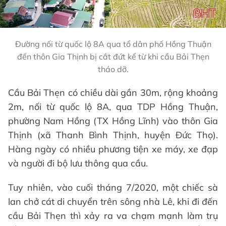
Đường nối từ quốc lộ 8A qua tổ dân phố Hồng Thuận
đến thôn Gia Thịnh bị cắt đứt kể từ khi cầu Bải Thẹn
tháo dỡ.
Cầu Bải Thẹn có chiều dài gần 30m, rộng khoảng
2m, nối từ quốc lộ 8A, qua TDP Hồng Thuận,
phường Nam Hồng (TX Hồng Lĩnh) vào thôn Gia
Thịnh (xã Thanh Bình Thịnh, huyện Đức Thọ).
Hàng ngày có nhiều phương tiện xe máy, xe đạp
và người đi bộ lưu thông qua cầu.
Tuy nhiên, vào cuối tháng 7/2020, một chiếc sà
lan chở cát di chuyển trên sông nhà Lê, khi đi đến
cầu Bải Thẹn thì xảy ra va chạm mạnh làm trụ