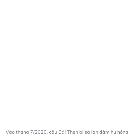
Vào tháng 7/2020, cầu Bải Thẹn bị sà lan đâm hư hỏng