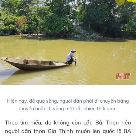
Hiện nay, để qua sông, người dân phải di chuyển bằng
thuyền hoặc đi vòng mất rất nhiều thời gian.
Theo tìm hiểu, do không còn cầu Bải Thẹn nên
người dân thôn Gia Thịnh muốn lên quốc lộ 8A