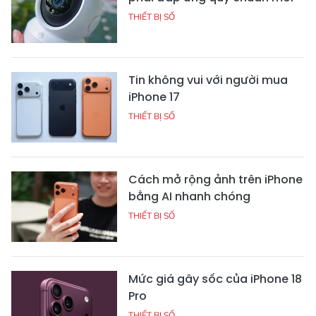
THIẾT BỊ SỐ
Tin không vui với người mua
iPhone 17
THIẾT BỊ SỐ
Cách mở rộng ảnh trên iPhone
bằng AI nhanh chóng
THIẾT BỊ SỐ
Mức giá gây sốc của iPhone 18
Pro
THIẾT BỊ SỐ