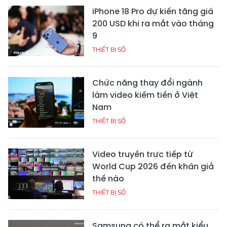
iPhone 18 Pro dự kiến tăng giá
200 USD khi ra mắt vào tháng
9
THIẾT BỊ SỐ
Chức năng thay đổi ngành
làm video kiếm tiền ở Việt
Nam
THIẾT BỊ SỐ
Video truyền trực tiếp từ
World Cup 2026 đến khán giả
thế nào
THIẾT BỊ SỐ
Samsung có thể ra mắt kiểu