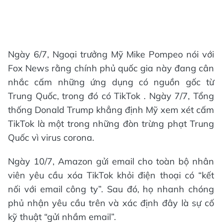
Ngày 6/7, Ngoại trưởng Mỹ Mike Pompeo nói với
Fox News rằng chính phủ quốc gia này đang cân
nhắc cấm những ứng dụng có nguồn gốc từ
Trung Quốc, trong đó có TikTok . Ngày 7/7, Tổng
thống Donald Trump khẳng định Mỹ xem xét cấm
TikTok là một trong những đòn trừng phạt Trung
Quốc vì virus corona.
Ngày 10/7, Amazon gửi email cho toàn bộ nhân
viên yêu cầu xóa TikTok khỏi điện thoại có “kết
nối với email công ty”. Sau đó, họ nhanh chóng
phủ nhận yêu cầu trên và xác định đây là sự cố
kỹ thuật “gửi nhầm email”.