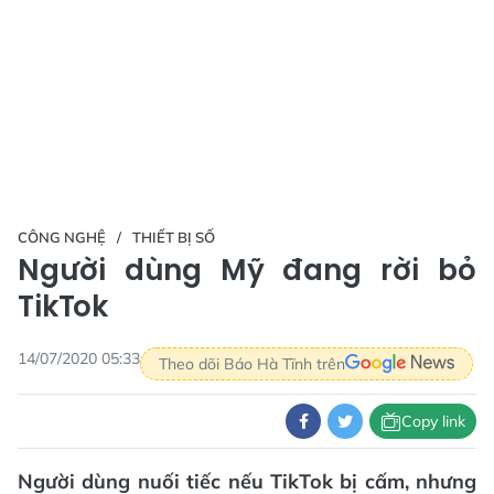
CÔNG NGHỆ
THIẾT BỊ SỐ
Người dùng Mỹ đang rời bỏ
TikTok
14/07/2020 05:33
Theo dõi Báo Hà Tĩnh trên
Copy link
Người dùng nuối tiếc nếu TikTok bị cấm, nhưng