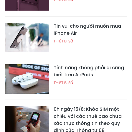
Tin vui cho người muốn mua
iPhone Air
THIẾT BỊ SỐ
Tính năng không phải ai cũng
biết trên AirPods
THIẾT BỊ SỐ
0h ngày 15/6: Khóa SIM một
chiều với các thuê bao chưa
xác thực thông tin theo quy
định của Thông tư 08