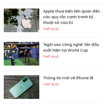
Apple thua kiện liên quan đến
các quy tắc cạnh tranh kỹ
thuật số của EU
THIẾT BỊ SỐ
'Ngôi sao công nghệ' lần đầu
xuất hiện tại World Cup
THIẾT BỊ SỐ
Thông tin mới về iPhone 18
THIẾT BỊ SỐ