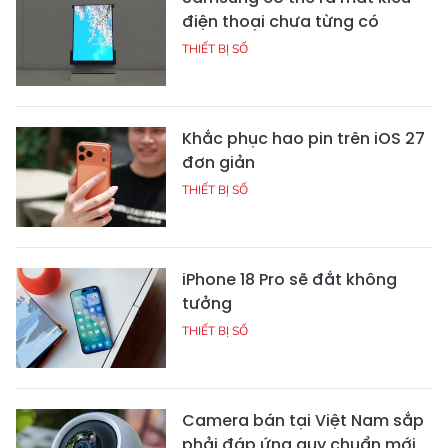
điện thoại chưa từng có
THIẾT BỊ SỐ
Khắc phục hao pin trên iOS 27
đơn giản
THIẾT BỊ SỐ
iPhone 18 Pro sẽ đắt không
tưởng
THIẾT BỊ SỐ
Camera bán tại Việt Nam sắp
phải đáp ứng quy chuẩn mới