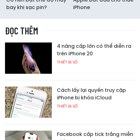
bay khi sạc pin?
iPhone
ĐỌC THÊM
4 nâng cấp lớn có thể diễn ra
trên iPhone 20
THIẾT BỊ SỐ
Cách lấy lại quyền truy cập
iPhone bị khóa iCloud
THIẾT BỊ SỐ
Facebook cấp tick trắng miễn