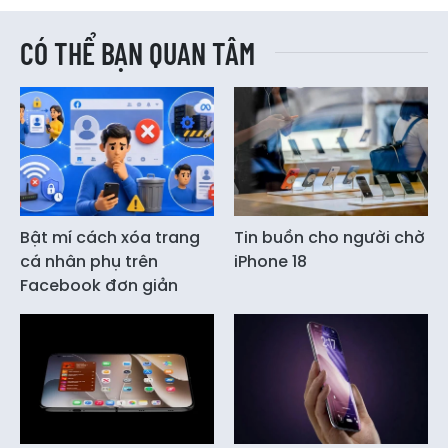
CÓ THỂ BẠN QUAN TÂM
Bật mí cách xóa trang
Tin buồn cho người chờ
cá nhân phụ trên
iPhone 18
Facebook đơn giản