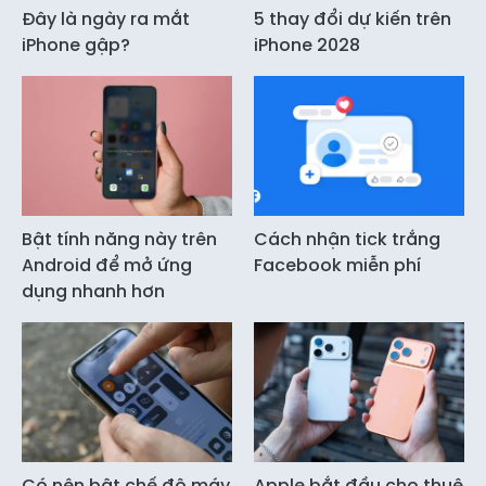
Đây là ngày ra mắt
5 thay đổi dự kiến trên
iPhone gập?
iPhone 2028
Bật tính năng này trên
Cách nhận tick trắng
Android để mở ứng
Facebook miễn phí
dụng nhanh hơn
Có nên bật chế độ máy
Apple bắt đầu cho thuê