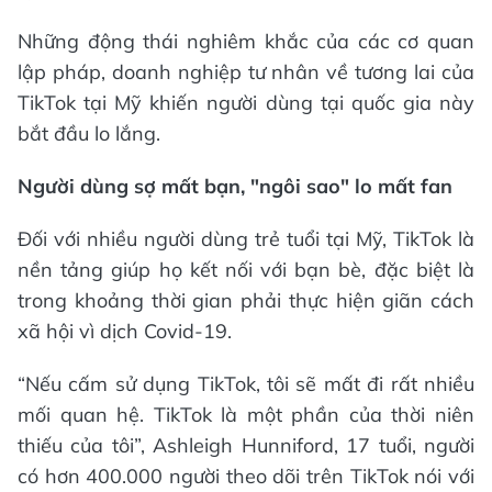
Những động thái nghiêm khắc của các cơ quan
lập pháp, doanh nghiệp tư nhân về tương lai của
TikTok tại Mỹ khiến người dùng tại quốc gia này
bắt đầu lo lắng.
Người dùng sợ mất bạn, "ngôi sao" lo mất fan
Đối với nhiều người dùng trẻ tuổi tại Mỹ, TikTok là
nền tảng giúp họ kết nối với bạn bè, đặc biệt là
trong khoảng thời gian phải thực hiện giãn cách
xã hội vì dịch Covid-19.
“Nếu cấm sử dụng TikTok, tôi sẽ mất đi rất nhiều
mối quan hệ. TikTok là một phần của thời niên
thiếu của tôi”, Ashleigh Hunniford, 17 tuổi, người
có hơn 400.000 người theo dõi trên TikTok nói với