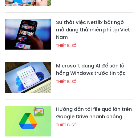
Sự thật việc Netflix bất ngờ
mở dùng thử miễn phí tại Việt
Nam
THIẾT BỊ SỐ
Microsoft dùng AI để săn lỗ
hổng Windows trước tin tặc
THIẾT BỊ SỐ
Hướng dẫn tải file quá lớn trên
Google Drive nhanh chóng
THIẾT BỊ SỐ