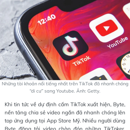
Những tài khoản nổi tiếng nhất trên TikTok đã nhanh chóng
“di cư” sang Youtube. Ảnh: Getty.
Khi tin tức về dự định cấm TikTok xuất hiện, Byte,
nền tảng chia sẻ video ngắn đã nhanh chóng lên
top ứng dụng tại App Store Mỹ. Nhiều người dùng
Byte đăng tải video chào đón những TikToker,