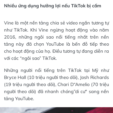
Nhiều ứng dụng hưởng lợi nếu TikTok bị cấm
Vine là một nền tảng chia sẻ video ngắn tương tự
như TikTok. Khi Vine ngừng hoạt động vào năm
2016, những ngôi sao nổi tiếng nhất trên nền
tảng này đã chọn YouTube là bến đỗ tiếp theo
cho hoạt động của họ. Điều tương tự đang diễn ra
với các “ngôi sao” TikTok.
Những người nổi tiếng trên TikTok tại Mỹ như
Bryce Hall (10 triệu người theo dõi), Josh Richards
(19 triệu người theo dõi), Chari D“Amelio (70 triệu
người theo dõi) đã nhanh chóng”di cư" sang nền
tảng YouTube.