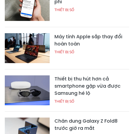
phí
THIẾT BỊ SỐ
Máy tính Apple sắp thay đổi
hoàn toàn
THIẾT BỊ SỐ
Thiết bị thu hút hơn cả
smartphone gập vừa được
Samsung hé lộ
THIẾT BỊ SỐ
Chân dung Galaxy Z Fold8
trước giờ ra mắt