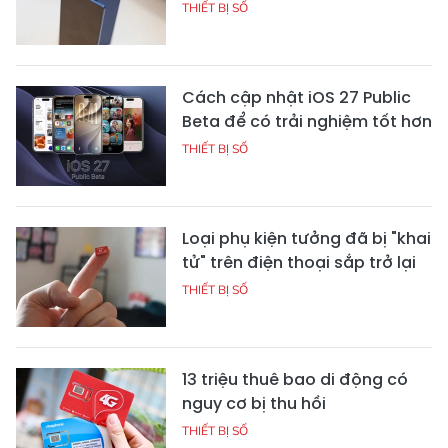
THIẾT BỊ SỐ
Cách cập nhật iOS 27 Public
Beta để có trải nghiệm tốt hơn
THIẾT BỊ SỐ
Loại phụ kiện tưởng đã bị "khai
tử" trên điện thoại sắp trở lại
THIẾT BỊ SỐ
13 triệu thuê bao di động có
nguy cơ bị thu hồi
THIẾT BỊ SỐ