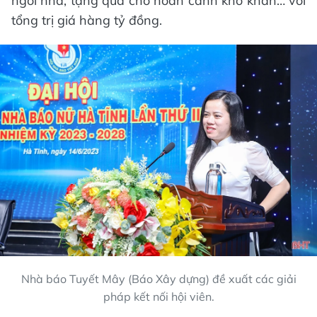
ngôi nhà, tặng quà cho hoàn cảnh khó khăn… với
tổng trị giá hàng tỷ đồng.
Nhà báo Tuyết Mây (Báo Xây dựng) đề xuất các giải
pháp kết nối hội viên.