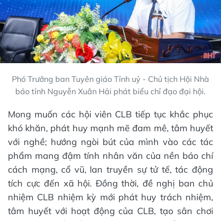
Phó Trưởng ban Tuyên giáo Tỉnh uỷ - Chủ tịch Hội Nhà
báo tỉnh Nguyễn Xuân Hải phát biểu chỉ đạo đại hội.
Mong muốn các hội viên CLB tiếp tục khắc phục
khó khăn, phát huy mạnh mẽ đam mê, tâm huyết
với nghề; hướng ngòi bút của mình vào các tác
phẩm mang đậm tính nhân văn của nền báo chí
cách mạng, cổ vũ, lan truyền sự tử tế, tác động
tích cực đến xã hội. Đồng thời, đề nghị ban chủ
nhiệm CLB nhiệm kỳ mới phát huy trách nhiệm,
tâm huyết với hoạt động của CLB, tạo sân chơi