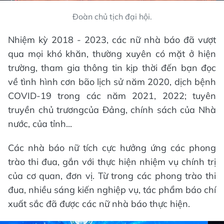
Đoàn chủ tịch đại hội.
Nhiệm kỳ 2018 - 2023, các nữ nhà báo đã vượt
qua mọi khó khăn, thường xuyên có mặt ở hiện
trường, tham gia thông tin kịp thời đến bạn đọc
về tình hình cơn bão lịch sử năm 2020, dịch bệnh
COVID-19 trong các năm 2021, 2022; tuyên
truyền chủ trươngcủa Đảng, chính sách của Nhà
nước, của tỉnh...
Các nhà báo nữ tích cực hưởng ứng các phong
trào thi đua, gắn với thực hiện nhiệm vụ chính trị
của cơ quan, đơn vị. Từ trong các phong trào thi
đua, nhiều sáng kiến nghiệp vụ, tác phẩm báo chí
xuất sắc đã được các nữ nhà báo thực hiện.