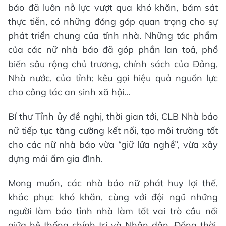
báo đã luôn nỗ lực vượt qua khó khăn, bám sát
thực tiễn, có những đóng góp quan trọng cho sự
phát triển chung của tỉnh nhà. Những tác phẩm
của các nữ nhà báo đã góp phần lan toả, phổ
biến sâu rộng chủ trương, chính sách của Đảng,
Nhà nước, của tỉnh; kêu gọi hiệu quả nguồn lực
cho công tác an sinh xã hội…
Bí thư Tỉnh ủy đề nghị, thời gian tới, CLB Nhà báo
nữ tiếp tục tăng cường kết nối, tạo môi trường tốt
cho các nữ nhà báo vừa “giữ lửa nghề”, vừa xây
dựng mái ấm gia đình.
Mong muốn, các nhà báo nữ phát huy lợi thế,
khắc phục khó khăn, cùng với đội ngũ những
người làm báo tỉnh nhà làm tốt vai trò cầu nối
giữa hệ thống chính trị và Nhân dân. Đồng thời,