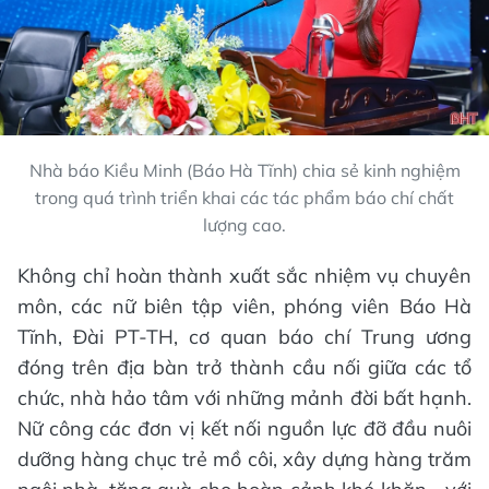
Nhà báo Kiều Minh (Báo Hà Tĩnh) chia sẻ kinh nghiệm
trong quá trình triển khai các tác phẩm báo chí chất
lượng cao.
Không chỉ hoàn thành xuất sắc nhiệm vụ chuyên
môn, các nữ biên tập viên, phóng viên Báo Hà
Tĩnh, Đài PT-TH, cơ quan báo chí Trung ương
đóng trên địa bàn trở thành cầu nối giữa các tổ
chức, nhà hảo tâm với những mảnh đời bất hạnh.
Nữ công các đơn vị kết nối nguồn lực đỡ đầu nuôi
dưỡng hàng chục trẻ mồ côi, xây dựng hàng trăm