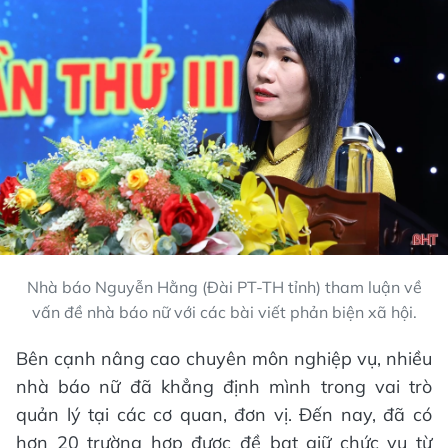
Nhà báo Nguyễn Hằng (Đài PT-TH tỉnh) tham luận về
vấn đề nhà báo nữ với các bài viết phản biện xã hội.
Bên cạnh nâng cao chuyên môn nghiệp vụ, nhiều
nhà báo nữ đã khẳng định mình trong vai trò
quản lý tại các cơ quan, đơn vị. Đến nay, đã có
hơn 20 trường hợp được đề bạt giữ chức vụ từ