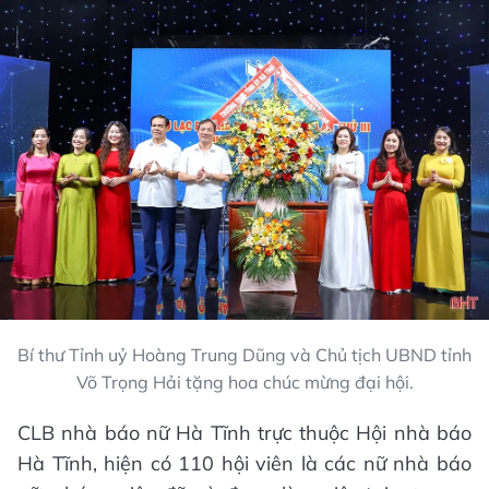
Bí thư Tỉnh uỷ Hoàng Trung Dũng và Chủ tịch UBND tỉnh
Võ Trọng Hải tặng hoa chúc mừng đại hội.
CLB nhà báo nữ Hà Tĩnh trực thuộc Hội nhà báo
Hà Tĩnh, hiện có 110 hội viên là các nữ nhà báo