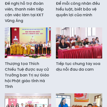
Đề nghị hỗ trợ đoàn
Để mỗi công nhân đều
viên, thanh niên tiếp
hiểu luật, biết bảo vệ
cận việc làm tại KKT
quyền lợi của mình
Vũng Áng
Thượng tọa Thích
Tiếp tục chung tay xoa
Chiếu Tuệ được suy cử
dịu nỗi đau da cam
Trưởng ban Trị sự Giáo
hội Phật giáo tỉnh Hà
Tĩnh