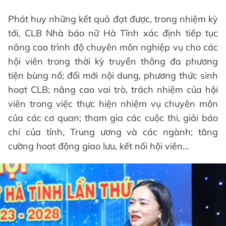
Phát huy những kết quả đạt được, trong nhiệm kỳ
tới, CLB Nhà báo nữ Hà Tĩnh xác định tiếp tục
nâng cao trình độ chuyên môn nghiệp vụ cho các
hội viên trong thời kỳ truyền thông đa phương
tiện bùng nổ; đổi mới nội dung, phương thức sinh
hoạt CLB; nâng cao vai trò, trách nhiệm của hội
viên trong việc thực hiện nhiệm vụ chuyên môn
của các cơ quan; tham gia các cuộc thi, giải báo
chí của tỉnh, Trung ương và các ngành; tăng
cường hoạt động giao lưu, kết nối hội viên…