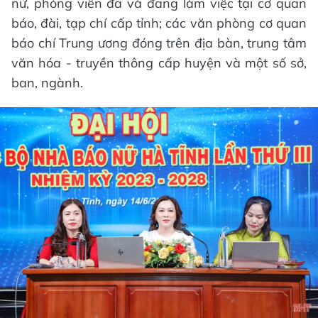
nữ, phóng viên đã và đang làm việc tại cơ quan
báo, đài, tạp chí cấp tỉnh; các văn phòng cơ quan
báo chí Trung ương đóng trên địa bàn, trung tâm
văn hóa - truyền thông cấp huyện và một số sở,
ban, ngành.