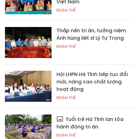
Việt Nam
ĐOÀN THỂ
Thắp nến tri ân, tưởng niệm
Anh hùng liệt sĩ Lý Tự Trọng
ĐOÀN THỂ
Hội LHPN Hà Tĩnh tiếp tục đổi
mới, nâng cao chất lượng
hoạt động
ĐOÀN THỂ
Tuổi trẻ Hà Tĩnh lan tỏa
hành động tri ân
ĐOÀN THỂ