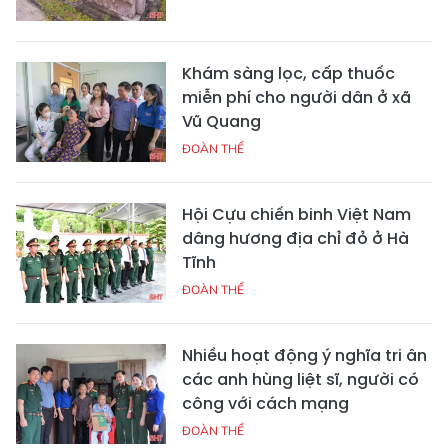
Khám sàng lọc, cấp thuốc
miễn phí cho người dân ở xã
Vũ Quang
ĐOÀN THỂ
Hội Cựu chiến binh Việt Nam
dâng hương địa chỉ đỏ ở Hà
Tĩnh
ĐOÀN THỂ
Nhiều hoạt động ý nghĩa tri ân
các anh hùng liệt sĩ, người có
công với cách mạng
ĐOÀN THỂ