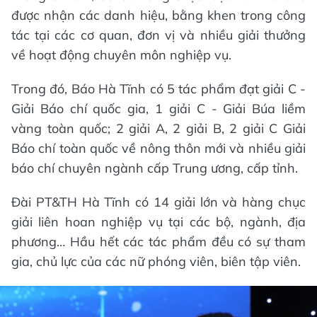
được nhận các danh hiệu, bằng khen trong công
tác tại các cơ quan, đơn vị và nhiều giải thưởng
về hoạt động chuyên môn nghiệp vụ.
Trong đó, Báo Hà Tĩnh có 5 tác phẩm đạt giải C -
Giải Báo chí quốc gia, 1 giải C - Giải Búa liềm
vàng toàn quốc; 2 giải A, 2 giải B, 2 giải C Giải
Báo chí toàn quốc về nông thôn mới và nhiều giải
báo chí chuyên ngành cấp Trung ương, cấp tỉnh.
Đài PT&TH Hà Tĩnh có 14 giải lớn và hàng chục
giải liên hoan nghiệp vụ tại các bộ, ngành, địa
phương… Hầu hết các tác phẩm đều có sự tham
gia, chủ lực của các nữ phóng viên, biên tập viên.