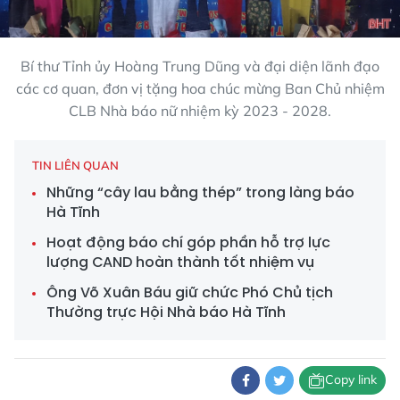
Bí thư Tỉnh ủy Hoàng Trung Dũng và đại diện lãnh đạo
các cơ quan, đơn vị tặng hoa chúc mừng Ban Chủ nhiệm
CLB Nhà báo nữ nhiệm kỳ 2023 - 2028.
TIN LIÊN QUAN
Những “cây lau bằng thép” trong làng báo
Hà Tĩnh
Hoạt động báo chí góp phần hỗ trợ lực
lượng CAND hoàn thành tốt nhiệm vụ
Ông Võ Xuân Báu giữ chức Phó Chủ tịch
Thường trực Hội Nhà báo Hà Tĩnh
Copy link