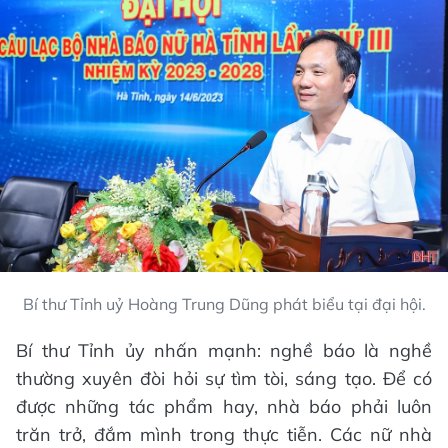
Bí thư Tỉnh uỷ Hoàng Trung Dũng phát biểu tại đại hội.
Bí thư Tỉnh ủy nhấn mạnh: nghề báo là nghề
thường xuyên đòi hỏi sự tìm tòi, sáng tạo. Để có
được những tác phẩm hay, nhà báo phải luôn
trăn trở, đắm mình trong thực tiễn. Các nữ nhà