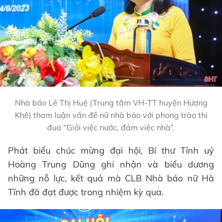
Nhà báo Lê Thị Huệ (Trung tâm VH-TT huyện Hương
Khê) tham luận vấn đề nữ nhà báo với phong trào thi
đua “Giỏi việc nước, đảm việc nhà”.
Phát biểu chúc mừng đại hội, Bí thư Tỉnh uỷ
Hoàng Trung Dũng ghi nhận và biểu dương
những nỗ lực, kết quả mà CLB Nhà báo nữ Hà
Tĩnh đã đạt được trong nhiệm kỳ qua.