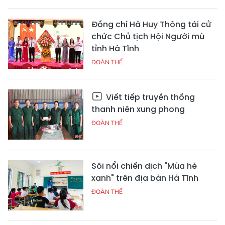
Đồng chí Hà Huy Thông tái cử
chức Chủ tịch Hội Người mù
tỉnh Hà Tĩnh
ĐOÀN THỂ
Viết tiếp truyền thống
thanh niên xung phong
ĐOÀN THỂ
Sôi nổi chiến dịch "Mùa hè
xanh" trên địa bàn Hà Tĩnh
ĐOÀN THỂ