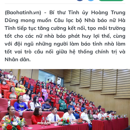
(Baohatinh.vn) - Bí thư Tỉnh ủy Hoàng Trung
Dũng mong muốn Câu lạc bộ Nhà báo nữ Hà
Tĩnh tiếp tục tăng cường kết nối, tạo môi trường
tốt cho các nữ nhà báo phát huy lợi thế, cùng
với đội ngũ những người làm báo tỉnh nhà làm
tốt vai trò cầu nối giữa hệ thống chính trị và
Nhân dân.