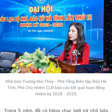
Nhà báo Trương Mai Thủy - Phó Tổng Biên tập Báo Hà
Tĩnh, Phó Chủ nhiệm CLB báo cáo kết quả hoạt động
nhiệm kỳ 2018 - 2023.
Trong 5 năm, đã có hàng chục lượt nữ nhà báo