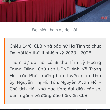
Đại biểu tham dự đại hội.
Chiều 14/6, CLB Nhà báo nữ Hà Tĩnh tổ chức
Đại hội lần thứ III nhiệm kỳ 2023 - 2028.
Tham dự đại hội có Bí thư Tỉnh uỷ Hoàng
Trung Dũng, Chủ tịch UBND tỉnh Võ Trọng
Hải; các Phó Trưởng ban Tuyên giáo Tỉnh
ủy: Nguyễn Thị Hà Tân, Nguyễn Xuân Hải -
Chủ tịch Hội Nhà báo tỉnh; đại diện các sở,
ban, ngành và đông đảo hội viên CLB.