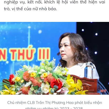
nghiệp vụ, kết nối, khích lệ hội viên thể hiện vai
trò, vị thế của nữ nhà báo.
Chủ nhiệm CLB Trần Thị Phương Hoa phát biểu nhận
nhiệm vụ nhiệm kỳ 2023 - 2028.