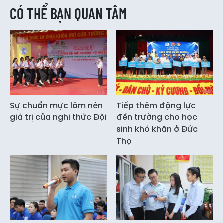
CÓ THỂ BẠN QUAN TÂM
Sự chuẩn mực làm nên
Tiếp thêm động lực
giá trị của nghi thức Đội
đến trường cho học
sinh khó khăn ở Đức
Thọ